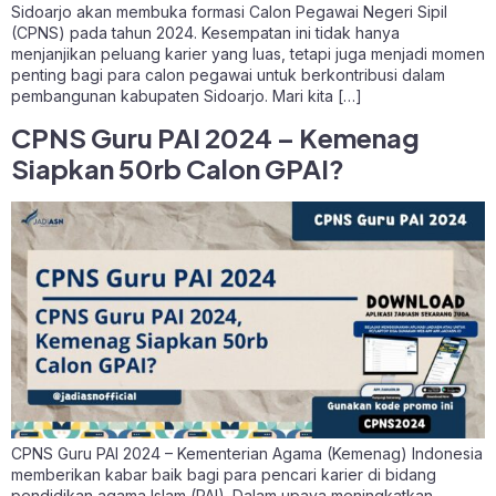
Sidoarjo akan membuka formasi Calon Pegawai Negeri Sipil
(CPNS) pada tahun 2024. Kesempatan ini tidak hanya
menjanjikan peluang karier yang luas, tetapi juga menjadi momen
penting bagi para calon pegawai untuk berkontribusi dalam
pembangunan kabupaten Sidoarjo. Mari kita […]
CPNS Guru PAI 2024 – Kemenag
Siapkan 50rb Calon GPAI?
CPNS Guru PAI 2024 – Kementerian Agama (Kemenag) Indonesia
memberikan kabar baik bagi para pencari karier di bidang
pendidikan agama Islam (PAI). Dalam upaya meningkatkan