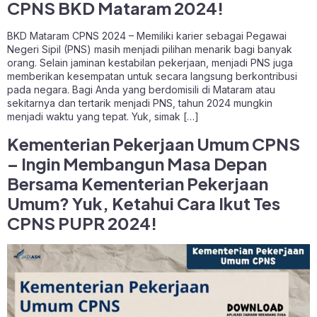
CPNS BKD Mataram 2024!
BKD Mataram CPNS 2024 – Memiliki karier sebagai Pegawai
Negeri Sipil (PNS) masih menjadi pilihan menarik bagi banyak
orang. Selain jaminan kestabilan pekerjaan, menjadi PNS juga
memberikan kesempatan untuk secara langsung berkontribusi
pada negara. Bagi Anda yang berdomisili di Mataram atau
sekitarnya dan tertarik menjadi PNS, tahun 2024 mungkin
menjadi waktu yang tepat. Yuk, simak […]
Kementerian Pekerjaan Umum CPNS
– Ingin Membangun Masa Depan
Bersama Kementerian Pekerjaan
Umum? Yuk, Ketahui Cara Ikut Tes
CPNS PUPR 2024!