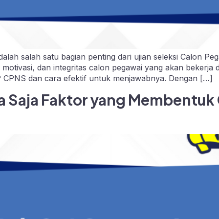
ah salah satu bagian penting dari ujian seleksi Calon Pega
motivasi, dan integritas calon pegawai yang akan bekerja 
KP CPNS dan cara efektif untuk menjawabnya. Dengan […]
a Saja Faktor yang Membentuk