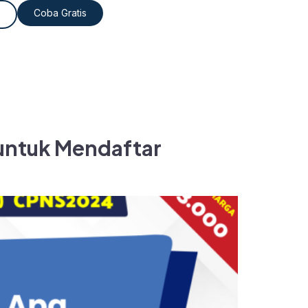
Coba Gratis
 untuk Mendaftar