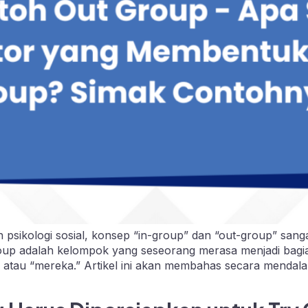
n psikologi sosial, konsep “in-group” dan “out-group” sa
oup adalah kelompok yang seseorang merasa menjadi bagia
 atau “mereka.” Artikel ini akan membahas secara mendala