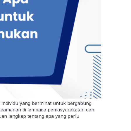
r individu yang berminat untuk bergabung
a keamanan di lembaga pemasyarakatan dan
uan lengkap tentang apa yang perlu