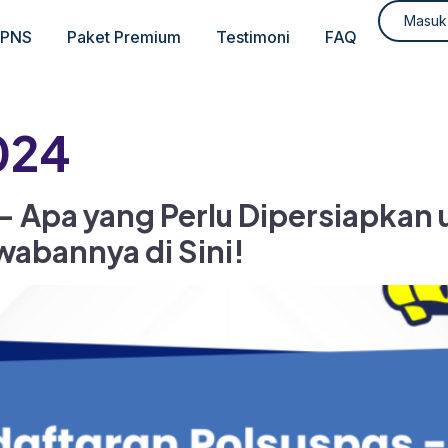
Masuk
CPNS
Paket Premium
Testimoni
FAQ
2024
– Apa yang Perlu Dipersiapkan
abannya di Sini!