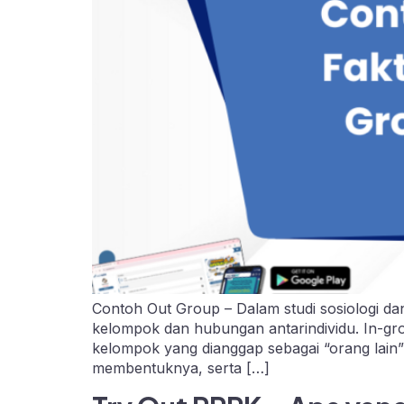
Contoh Out Group – Dalam studi sosiologi da
kelompok dan hubungan antarindividu. In-gr
kelompok yang dianggap sebagai “orang lain”
membentuknya, serta […]