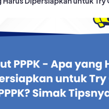
g Harus Dipersiapkan untuk Try