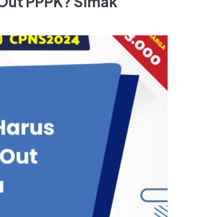
 Out PPPK? Simak