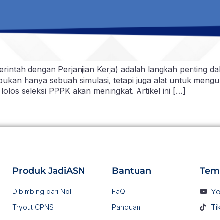
ntah dengan Perjanjian Kerja) adalah langkah penting dal
 bukan hanya sebuah simulasi, tetapi juga alat untuk mengu
olos seleksi PPPK akan meningkat. Artikel ini […]
Produk JadiASN
Bantuan
Tem
Yo
Dibimbing dari Nol
FaQ
Ti
Tryout CPNS
Panduan