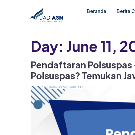
Beranda
Berita 
Day:
June 11, 
Pendaftaran Polsuspas 
Polsuspas? Temukan Jaw