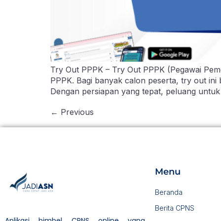
Try Out PPPK – Try Out PPPK (Pegawai Pemeri
PPPK. Bagi banyak calon peserta, try out ini
Dengan persiapan yang tepat, peluang untuk l
←
Previous
Menu
Beranda
Berita CPNS
Aplikasi bimbel CPNS online yang