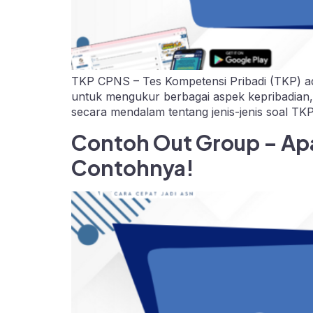
TKP CPNS – Tes Kompetensi Pribadi (TKP) adal
untuk mengukur berbagai aspek kepribadian, 
secara mendalam tentang jenis-jenis soal T
Contoh Out Group – Ap
Contohnya!