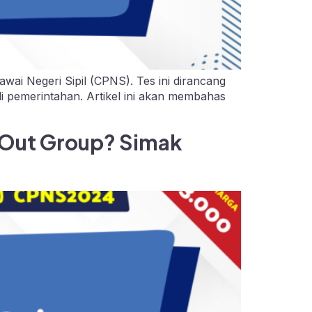
wai Negeri Sipil (CPNS). Tes ini dirancang
di pemerintahan. Artikel ini akan membahas
 Out Group? Simak