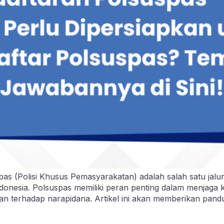
as (Polisi Khusus Pemasyarakatan) adalah salah satu jalu
ndonesia. Polsuspas memiliki peran penting dalam menjag
n terhadap narapidana. Artikel ini akan memberikan pand