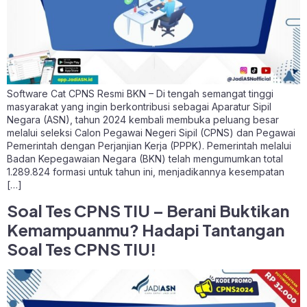
Software Cat CPNS Resmi BKN – Di tengah semangat tinggi
masyarakat yang ingin berkontribusi sebagai Aparatur Sipil
Negara (ASN), tahun 2024 kembali membuka peluang besar
melalui seleksi Calon Pegawai Negeri Sipil (CPNS) dan Pegawai
Pemerintah dengan Perjanjian Kerja (PPPK). Pemerintah melalui
Badan Kepegawaian Negara (BKN) telah mengumumkan total
1.289.824 formasi untuk tahun ini, menjadikannya kesempatan
[…]
Soal Tes CPNS TIU – Berani Buktikan
Kemampuanmu? Hadapi Tantangan
Soal Tes CPNS TIU!