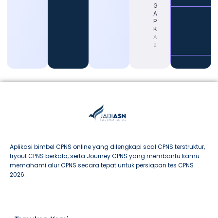
Gaji Guru
ASN untuk
Persiapan
Karier
August 4,
2026
Aplikasi bimbel CPNS online yang dilengkapi soal CPNS terstruktur,
tryout CPNS berkala, serta Journey CPNS yang membantu kamu
memahami alur CPNS secara tepat untuk persiapan tes CPNS
2026.