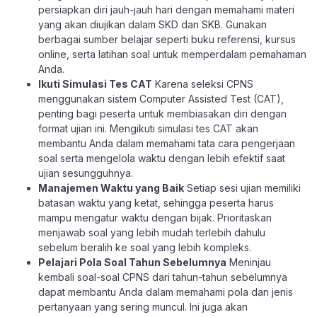
persiapkan diri jauh-jauh hari dengan memahami materi
yang akan diujikan dalam SKD dan SKB. Gunakan
berbagai sumber belajar seperti buku referensi, kursus
online, serta latihan soal untuk memperdalam pemahaman
Anda.
Ikuti Simulasi Tes CAT
Karena seleksi CPNS
menggunakan sistem Computer Assisted Test (CAT),
penting bagi peserta untuk membiasakan diri dengan
format ujian ini. Mengikuti simulasi tes CAT akan
membantu Anda dalam memahami tata cara pengerjaan
soal serta mengelola waktu dengan lebih efektif saat
ujian sesungguhnya.
Manajemen Waktu yang Baik
Setiap sesi ujian memiliki
batasan waktu yang ketat, sehingga peserta harus
mampu mengatur waktu dengan bijak. Prioritaskan
menjawab soal yang lebih mudah terlebih dahulu
sebelum beralih ke soal yang lebih kompleks.
Pelajari Pola Soal Tahun Sebelumnya
Meninjau
kembali soal-soal CPNS dari tahun-tahun sebelumnya
dapat membantu Anda dalam memahami pola dan jenis
pertanyaan yang sering muncul. Ini juga akan