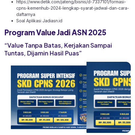
https://www.detik.com/jateng/bisnis/d-7337101/formasi-
cpns-kemenhub-2024-lengkap-syarat-jadwal-dan-cara-
daftarnya
Soal Aplikasi
Jadiasn.id
Program Value Jadi ASN 2025
“Value Tanpa Batas, Kerjakan Sampai
Tuntas, Dijamin Hasil Puas”