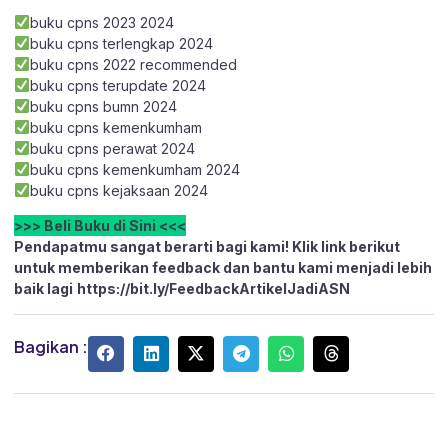
buku cpns 2023 2024
buku cpns terlengkap 2024
buku cpns 2022 recommended
buku cpns terupdate 2024
buku cpns bumn 2024
buku cpns kemenkumham
buku cpns perawat 2024
buku cpns kemenkumham 2024
buku cpns kejaksaan 2024
>>> Beli Buku di Sini <<<
Pendapatmu sangat berarti bagi kami! Klik link berikut
untuk memberikan feedback dan bantu kami menjadi lebih
baik lagi
https://bit.ly/FeedbackArtikelJadiASN
Bagikan :