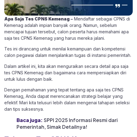
Apa Saja Tes CPNS Kemenag
–
Mendaftar sebagai CPNS di
Kemenag adalah impian banyak orang. Namun, sebelum
mencapai tujuan tersebut, calon peserta harus memahami apa
saja tes CPNS Kemenag yang harus mereka jalani.
Tes ini dirancang untuk menilai kemampuan dan kompetensi
calon pegawai dalam menjalankan tugas di instansi pemerintah.
Dalam artikel ini, kita akan menguraikan secara detail apa saja
tes CPNS Kemenag dan bagaimana cara mempersiapkan diri
untuk lulus dengan baik.
Dengan pemahaman yang tepat tentang apa saja tes CPNS
Kemenag, Anda dapat merencanakan strategi belajar yang
efektif. Mari kita telusuri lebih dalam mengenai tahapan seleksi
dan tips suksesnya.
Baca juga:
SPPI 2025 Informasi Resmi dari
Pemerintah, Simak Detailnya!