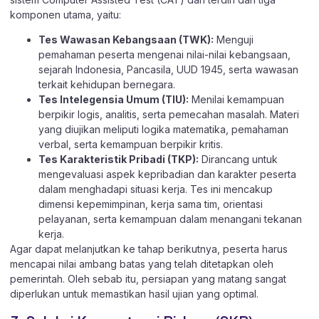
komponen utama, yaitu:
Tes Wawasan Kebangsaan (TWK):
Menguji
pemahaman peserta mengenai nilai-nilai kebangsaan,
sejarah Indonesia, Pancasila, UUD 1945, serta wawasan
terkait kehidupan bernegara.
Tes Intelegensia Umum (TIU):
Menilai kemampuan
berpikir logis, analitis, serta pemecahan masalah. Materi
yang diujikan meliputi logika matematika, pemahaman
verbal, serta kemampuan berpikir kritis.
Tes Karakteristik Pribadi (TKP):
Dirancang untuk
mengevaluasi aspek kepribadian dan karakter peserta
dalam menghadapi situasi kerja. Tes ini mencakup
dimensi kepemimpinan, kerja sama tim, orientasi
pelayanan, serta kemampuan dalam menangani tekanan
kerja.
Agar dapat melanjutkan ke tahap berikutnya, peserta harus
mencapai nilai ambang batas yang telah ditetapkan oleh
pemerintah. Oleh sebab itu, persiapan yang matang sangat
diperlukan untuk memastikan hasil ujian yang optimal.