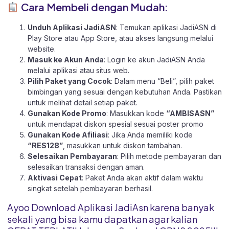
Cara Membeli dengan Mudah:
Unduh Aplikasi JadiASN
: Temukan aplikasi JadiASN di
Play Store
atau
App Store
, atau akses langsung melalui
website
.
Masuk ke Akun Anda
: Login ke akun JadiASN Anda
melalui aplikasi atau
situs web.
Pilih Paket yang Cocok
: Dalam menu “Beli”, pilih paket
bimbingan yang sesuai dengan kebutuhan Anda. Pastikan
untuk melihat detail setiap paket.
Gunakan Kode Promo
: Masukkan kode
“AMBISASN”
untuk mendapat diskon spesial sesuai poster promo
Gunakan Kode Afiliasi
: Jika Anda memiliki kode
“RES128”
, masukkan untuk diskon tambahan.
Selesaikan Pembayaran
: Pilih metode pembayaran dan
selesaikan transaksi dengan aman.
Aktivasi Cepat
: Paket Anda akan aktif dalam waktu
singkat setelah pembayaran berhasil.
Ayoo Download Aplikasi JadiAsn karena banyak
sekali yang bisa kamu dapatkan agar kalian