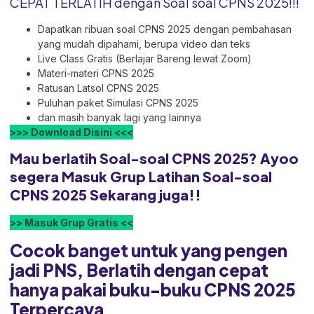
CEPAT TERLATIH dengan Soal soal CPNS 2025!!!
Dapatkan ribuan soal CPNS 2025 dengan pembahasan
yang mudah dipahami, berupa video dan teks
Live Class Gratis (Berlajar Bareng lewat Zoom)
Materi-materi CPNS 2025
Ratusan Latsol CPNS 2025
Puluhan paket Simulasi CPNS 2025
dan masih banyak lagi yang lainnya
>>> Download Disini <<<
Mau berlatih Soal-soal CPNS 2025? Ayoo
segera Masuk Grup Latihan Soal-soal
CPNS 2025 Sekarang juga!!
>> Masuk Grup Gratis <<
Cocok banget untuk yang pengen
jadi PNS, Berlatih dengan cepat
hanya pakai buku-buku CPNS 2025
Terpercaya