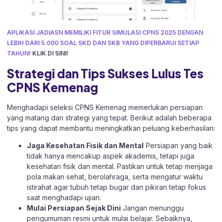
APLIKASI JADIASN MEMILIKI FITUR SIMULASI CPNS 2025 DENGAN
LEBIH DARI 5.000 SOAL SKD DAN SKB YANG DIPERBARUI SETIAP
TAHUN!
KLIK DI SINI!
Strategi dan Tips Sukses Lulus Tes
CPNS Kemenag
Menghadapi seleksi CPNS Kemenag memerlukan persiapan
yang matang dan strategi yang tepat. Berikut adalah beberapa
tips yang dapat membantu meningkatkan peluang keberhasilan:
Jaga Kesehatan Fisik dan Mental
Persiapan yang baik
tidak hanya mencakup aspek akademis, tetapi juga
kesehatan fisik dan mental. Pastikan untuk tetap menjaga
pola makan sehat, berolahraga, serta mengatur waktu
istirahat agar tubuh tetap bugar dan pikiran tetap fokus
saat menghadapi ujian.
Mulai Persiapan Sejak Dini
Jangan menunggu
pengumuman resmi untuk mulai belajar. Sebaiknya,