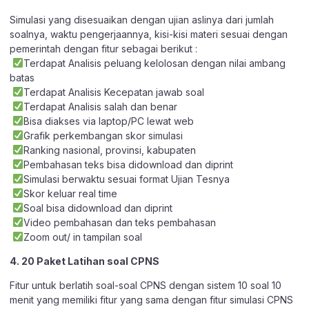
Simulasi yang disesuaikan dengan ujian aslinya dari jumlah
soalnya, waktu pengerjaannya, kisi-kisi materi sesuai dengan
pemerintah dengan fitur sebagai berikut :
Terdapat Analisis peluang kelolosan dengan nilai ambang
batas
Terdapat Analisis Kecepatan jawab soal
Terdapat Analisis salah dan benar
Bisa diakses via laptop/PC lewat web
Grafik perkembangan skor simulasi
Ranking nasional, provinsi, kabupaten
Pembahasan teks bisa didownload dan diprint
Simulasi berwaktu sesuai format Ujian Tesnya
Skor keluar real time
Soal bisa didownload dan diprint
Video pembahasan dan teks pembahasan
Zoom out/ in tampilan soal
4. 20 Paket Latihan soal CPNS
Fitur untuk berlatih soal-soal CPNS dengan sistem 10 soal 10
menit yang memiliki fitur yang sama dengan fitur simulasi CPNS