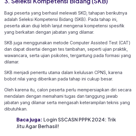
3. Seleksi Kompetensi Bidang (SKB)
Bagi peserta yang berhasil melewati SKD, tahapan berikutnya
adalah Seleksi Kompetensi Bidang (SKB). Pada tahap ini,
peserta akan diuji lebih lanjut mengenai kompetensi spesifik
yang berkaitan dengan jabatan yang dilamar.
SKB juga menggunakan metode Computer Assisted Test (CAT)
dan dapat disertai dengan tes tambahan, seperti ujian praktik,
wawancara, serta ujian psikotes, tergantung pada formasi yang
dilamar.
SKB menjadi penentu utama dalam kelulusan CPNS, karena
bobot nilai yang diberikan pada tahap ini cukup besar.
Oleh karena itu, calon peserta perlu mempersiapkan diri secara
mendalam dengan memahami tugas dan tanggung jawab
jabatan yang dilamar serta mengasah keterampilan teknis yang
dibutuhkan.
Baca juga:
Login SSCASN PPPK 2024: Trik
Jitu Agar Berhasil!