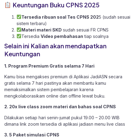
Keuntungan Buku CPNS 2025
Tersedia ribuan soal Tes CPNS 202
5 (sudah sesuai
sistem terbaru)
Materi materi SKD
sudah sesuai FR CPNS
Tersedia
Video pembahasan
tiap soalnya
Selain ini Kalian akan mendapatkan
Keuntungan
1. Program Premium Gratis selama 7 Hari
Kamu bisa mengakses premium di Aplikasi JadiASN secara
gratis selama 7 hari pastinya akan membantu kamu
memaksimalkan sistem pembelajaran karena
mengkolaborasikam online dan offline lewat buku.
2. 20x live class zoom materi dan bahas soal CPNS
Dilakukan setiap hari senin-jumat pukul 19.00 – 20.00 WIB
dimana link zoom tersedia di aplikasi jadiasn menu live class
3. 5 Paket simulasi CPNS