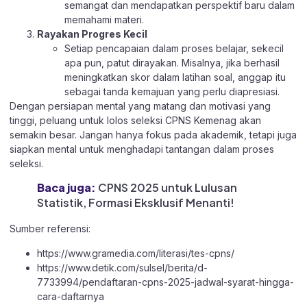
semangat dan mendapatkan perspektif baru dalam
memahami materi.
Rayakan Progres Kecil
Setiap pencapaian dalam proses belajar, sekecil
apa pun, patut dirayakan. Misalnya, jika berhasil
meningkatkan skor dalam latihan soal, anggap itu
sebagai tanda kemajuan yang perlu diapresiasi.
Dengan persiapan mental yang matang dan motivasi yang
tinggi, peluang untuk lolos seleksi CPNS Kemenag akan
semakin besar. Jangan hanya fokus pada akademik, tetapi juga
siapkan mental untuk menghadapi tantangan dalam proses
seleksi.
Baca juga:
CPNS 2025 untuk Lulusan
Statistik, Formasi Eksklusif Menanti!
Sumber referensi:
https://www.gramedia.com/literasi/tes-cpns/
https://www.detik.com/sulsel/berita/d-
7733994/pendaftaran-cpns-2025-jadwal-syarat-hingga-
cara-daftarnya