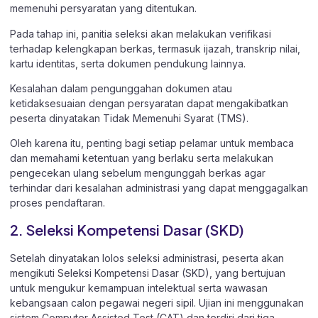
memenuhi persyaratan yang ditentukan.
Pada tahap ini, panitia seleksi akan melakukan verifikasi
terhadap kelengkapan berkas, termasuk ijazah, transkrip nilai,
kartu identitas, serta dokumen pendukung lainnya.
Kesalahan dalam pengunggahan dokumen atau
ketidaksesuaian dengan persyaratan dapat mengakibatkan
peserta dinyatakan Tidak Memenuhi Syarat (TMS).
Oleh karena itu, penting bagi setiap pelamar untuk membaca
dan memahami ketentuan yang berlaku serta melakukan
pengecekan ulang sebelum mengunggah berkas agar
terhindar dari kesalahan administrasi yang dapat menggagalkan
proses pendaftaran.
2. Seleksi Kompetensi Dasar (SKD)
Setelah dinyatakan lolos seleksi administrasi, peserta akan
mengikuti Seleksi Kompetensi Dasar (SKD), yang bertujuan
untuk mengukur kemampuan intelektual serta wawasan
kebangsaan calon pegawai negeri sipil. Ujian ini menggunakan
sistem Computer Assisted Test (CAT) dan terdiri dari tiga