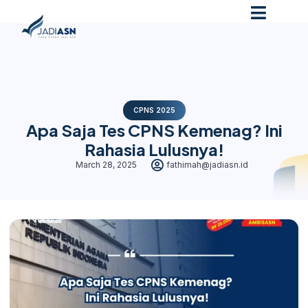
CPNS 2025
Apa Saja Tes CPNS Kemenag? Ini
Rahasia Lulusnya!
March 28, 2025
fathimah@jadiasn.id