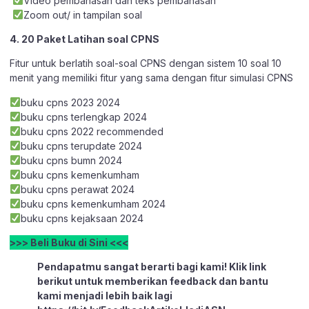
Video pembahasan dan teks pembahasan
Zoom out/ in tampilan soal
4. 20 Paket Latihan soal CPNS
Fitur untuk berlatih soal-soal CPNS dengan sistem 10 soal 10
menit yang memiliki fitur yang sama dengan fitur simulasi CPNS
buku cpns 2023 2024
buku cpns terlengkap 2024
buku cpns 2022 recommended
buku cpns terupdate 2024
buku cpns bumn 2024
buku cpns kemenkumham
buku cpns perawat 2024
buku cpns kemenkumham 2024
buku cpns kejaksaan 2024
>>> Beli Buku di Sini <<<
Pendapatmu sangat berarti bagi kami! Klik link
berikut untuk memberikan feedback dan bantu
kami menjadi lebih baik lagi