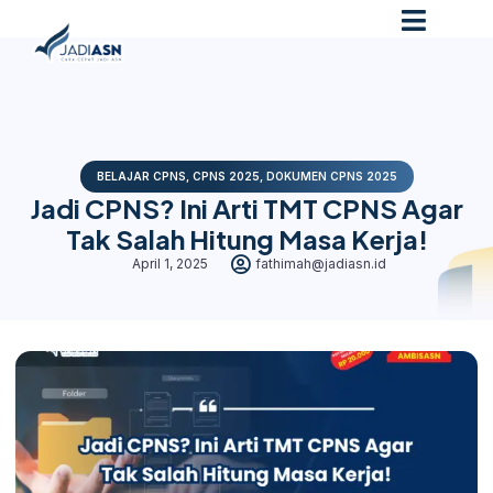
BELAJAR CPNS
,
CPNS 2025
,
DOKUMEN CPNS 2025
Jadi CPNS? Ini Arti TMT CPNS Agar
Tak Salah Hitung Masa Kerja!
April 1, 2025
fathimah@jadiasn.id