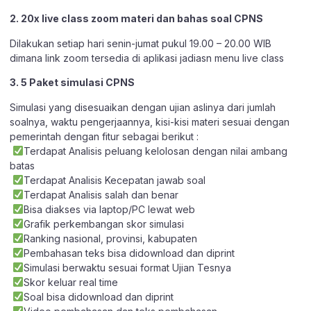
2. 20x live class zoom materi dan bahas soal CPNS
Dilakukan setiap hari senin-jumat pukul 19.00 – 20.00 WIB
dimana link zoom tersedia di aplikasi jadiasn menu live class
3. 5 Paket simulasi CPNS
Simulasi yang disesuaikan dengan ujian aslinya dari jumlah
soalnya, waktu pengerjaannya, kisi-kisi materi sesuai dengan
pemerintah dengan fitur sebagai berikut :
Terdapat Analisis peluang kelolosan dengan nilai ambang
batas
Terdapat Analisis Kecepatan jawab soal
Terdapat Analisis salah dan benar
Bisa diakses via laptop/PC lewat web
Grafik perkembangan skor simulasi
Ranking nasional, provinsi, kabupaten
Pembahasan teks bisa didownload dan diprint
Simulasi berwaktu sesuai format Ujian Tesnya
Skor keluar real time
Soal bisa didownload dan diprint