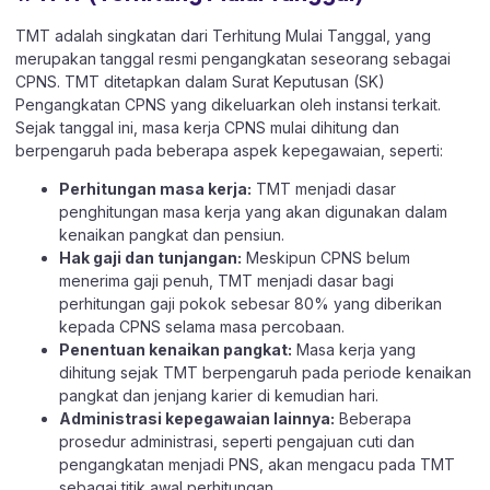
TMT adalah singkatan dari Terhitung Mulai Tanggal, yang
merupakan tanggal resmi pengangkatan seseorang sebagai
CPNS. TMT ditetapkan dalam Surat Keputusan (SK)
Pengangkatan CPNS yang dikeluarkan oleh instansi terkait.
Sejak tanggal ini, masa kerja CPNS mulai dihitung dan
berpengaruh pada beberapa aspek kepegawaian, seperti:
Perhitungan masa kerja:
TMT menjadi dasar
penghitungan masa kerja yang akan digunakan dalam
kenaikan pangkat dan pensiun.
Hak gaji dan tunjangan:
Meskipun CPNS belum
menerima gaji penuh, TMT menjadi dasar bagi
perhitungan gaji pokok sebesar 80% yang diberikan
kepada CPNS selama masa percobaan.
Penentuan kenaikan pangkat:
Masa kerja yang
dihitung sejak TMT berpengaruh pada periode kenaikan
pangkat dan jenjang karier di kemudian hari.
Administrasi kepegawaian lainnya:
Beberapa
prosedur administrasi, seperti pengajuan cuti dan
pengangkatan menjadi PNS, akan mengacu pada TMT
sebagai titik awal perhitungan.