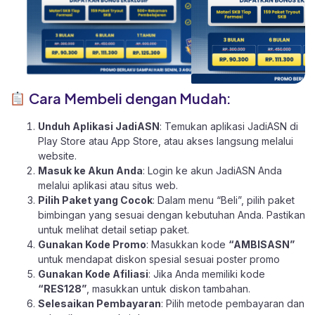
Cara Membeli dengan Mudah:
Unduh Aplikasi JadiASN
: Temukan aplikasi JadiASN di
Play Store
atau
App Store
, atau akses langsung melalui
website
.
Masuk ke Akun Anda
: Login ke akun JadiASN Anda
melalui aplikasi atau
situs web.
Pilih Paket yang Cocok
: Dalam menu “Beli”, pilih paket
bimbingan yang sesuai dengan kebutuhan Anda. Pastikan
untuk melihat detail setiap paket.
Gunakan Kode Promo
: Masukkan kode
“AMBISASN”
untuk mendapat diskon spesial sesuai poster promo
Gunakan Kode Afiliasi
: Jika Anda memiliki kode
“RES128”
, masukkan untuk diskon tambahan.
Selesaikan Pembayaran
: Pilih metode pembayaran dan