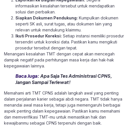
informasikan kesalahan tersebut untuk mendapatkan
solusi dan perbaikan.​
Siapkan Dokumen Pendukung:
Kumpulkan dokumen
seperti SK asli, surat tugas, atau dokumen lain yang
relevan untuk mendukung klaimmu.​
Ikuti Prosedur Koreksi:
Setiap instansi memiliki prosedur
tersendiri untuk koreksi data. Pastikan kamu mengikuti
prosedur tersebut dengan tepat.​
Menangani kesalahan TMT dengan cepat akan mencegah
dampak negatif pada perhitungan masa kerja dan hak-hak
kepegawaian lainnya.
Baca Juga:
Apa Saja Tes Administrasi CPNS,
Jangan Sampai Terlewat!
Memahami arti TMT CPNS adalah langkah awal yang penting
dalam perjalanan karier sebagai abdi negara. TMT tidak hanya
menandai awal masa kerja, tetapi juga memengaruhi berbagai
aspek penting dalam kepegawaian. Pastikan kamu memahami
dan memverifikasi TMT-mu untuk memastikan hak dan
kewajibanmu sebagai CPNS terpenuhi dengan baik.