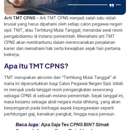
Arti TMT CPNS
– Arti TMT CPNS menjadi salah satu istilah
krusial yang harus dipahami oleh setiap calon pegawai negeri
sipil. TMT, atau Terhitung Mulai Tanggal, menandai awal resmi
pengabdianmu di instansi pemerintah. Memahami arti TMT
CPNS akan membantumu dalam merencanakan perjalanan
karier dan memahami hak serta kewajiban sejak hari pertama
bekerja.​
Apa Itu TMT CPNS?
TMT merupakan akronim dari “Terhitung Mulai Tanggal” di
mana ini diperuntukkan bagi Calon Pegawai Negeri Sipil. Istilah
ini merujuk pada tanggal resmi pengangkatan seseorang
sebagai CPNS di sebuah instansi pemerintah. Sejak tanggal ini,
masa kerjamu sebagai abdi negara mulai dihitung, yang akan
berpengaruh pada berbagai aspek kepegawaian seperti
perhitungan gaji, kenaikan pangkat, hingga masa pensiun.
Baca Juga:
Apa Saja Tes CPNS BIN? Simak