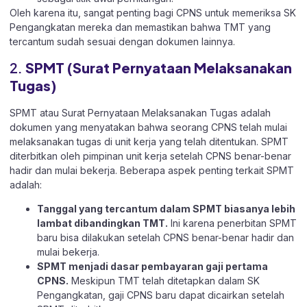
Oleh karena itu, sangat penting bagi CPNS untuk memeriksa SK
Pengangkatan mereka dan memastikan bahwa TMT yang
tercantum sudah sesuai dengan dokumen lainnya.
2.
SPMT (Surat Pernyataan Melaksanakan
Tugas)
SPMT atau Surat Pernyataan Melaksanakan Tugas adalah
dokumen yang menyatakan bahwa seorang CPNS telah mulai
melaksanakan tugas di unit kerja yang telah ditentukan. SPMT
diterbitkan oleh pimpinan unit kerja setelah CPNS benar-benar
hadir dan mulai bekerja. Beberapa aspek penting terkait SPMT
adalah:
Tanggal yang tercantum dalam SPMT biasanya lebih
lambat dibandingkan TMT.
Ini karena penerbitan SPMT
baru bisa dilakukan setelah CPNS benar-benar hadir dan
mulai bekerja.
SPMT menjadi dasar pembayaran gaji pertama
CPNS.
Meskipun TMT telah ditetapkan dalam SK
Pengangkatan, gaji CPNS baru dapat dicairkan setelah