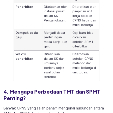
Penerbitan
Ditetapkan oleh
Diterbitkan oleh
instansi pusat
pimpinan unit
dalam SK
kerja setelah
Pengangkatan.
CPNS hadir dan
mulai bekerja.
Dampak pada
Menjadi dasar
Gaji baru bisa
gaji
perhitungan
dicairkan
masa kerja dan
setelah SPMT
gaji.
diterbitkan.
Waktu
Ditentukan
Diterbitkan
penerbitan
dalam SK dan
setelah CPNS
umumnya
melapor dan
berlaku sejak
mulai bekerja di
awal bulan
unit tugas.
tertentu.
4.
Mengapa Perbedaan TMT dan SPMT
Penting?
Banyak CPNS yang salah paham mengenai hubungan antara