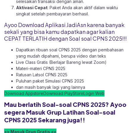
selesaikan transaksi dengan aman.
Aktivasi Cepat
: Paket Anda akan aktif dalam waktu
singkat setelah pembayaran berhasil.
Ayoo Download Aplikasi JadiAsn karena banyak
sekali yang bisa kamu dapatkan agar kalian
CEPAT TERLATIH dengan Soal soal CPNS 2025!!!
Dapatkan ribuan soal CPNS 2025 dengan pembahasan
yang mudah dipahami, berupa video dan teks
Live Class Gratis (Berlajar Bareng lewat Zoom)
Materi-materi CPNS 2025
Ratusan Latsol CPNS 2025
Puluhan paket Simulasi CPNS 2025
dan masih banyak lagi yang lainnya
Download Appstore
Download PlayStore
Login Web
Mau berlatih Soal-soal CPNS 2025? Ayoo
segera Masuk Grup Latihan Soal-soal
CPNS 2025 Sekarang juga!!
>> Masuk Grup Gratis <<