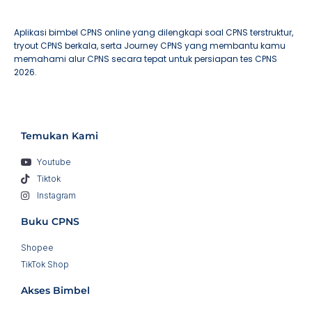
Aplikasi bimbel CPNS online yang dilengkapi soal CPNS terstruktur,
tryout CPNS berkala, serta Journey CPNS yang membantu kamu
memahami alur CPNS secara tepat untuk persiapan tes CPNS
2026.
Temukan Kami
Youtube
Tiktok
Instagram
Buku CPNS
Shopee
TikTok Shop
Akses Bimbel