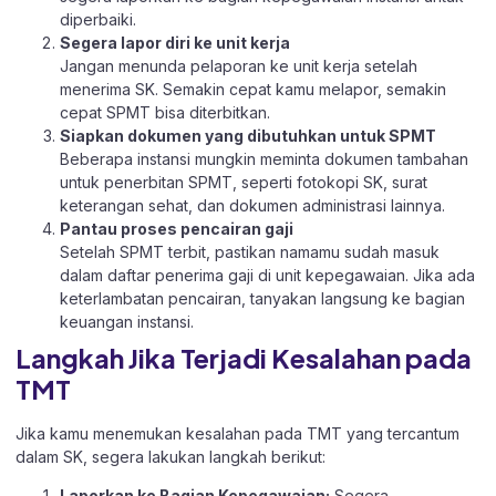
diperbaiki.
Segera lapor diri ke unit kerja
Jangan menunda pelaporan ke unit kerja setelah
menerima SK. Semakin cepat kamu melapor, semakin
cepat SPMT bisa diterbitkan.
Siapkan dokumen yang dibutuhkan untuk SPMT
Beberapa instansi mungkin meminta dokumen tambahan
untuk penerbitan SPMT, seperti fotokopi SK, surat
keterangan sehat, dan dokumen administrasi lainnya.
Pantau proses pencairan gaji
Setelah SPMT terbit, pastikan namamu sudah masuk
dalam daftar penerima gaji di unit kepegawaian. Jika ada
keterlambatan pencairan, tanyakan langsung ke bagian
keuangan instansi.
Langkah Jika Terjadi Kesalahan pada
TMT
Jika kamu menemukan kesalahan pada TMT yang tercantum
dalam SK, segera lakukan langkah berikut:​
Laporkan ke Bagian Kepegawaian:
Segera