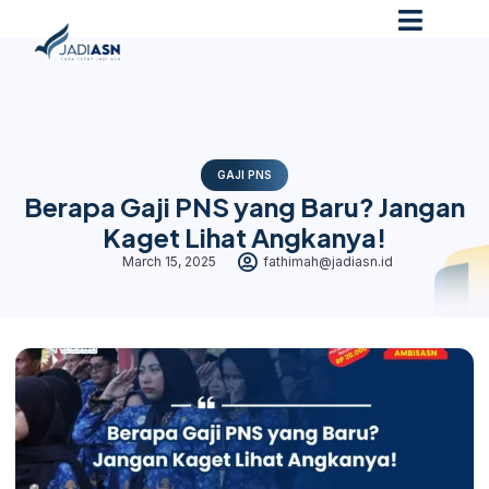
GAJI PNS
Berapa Gaji PNS yang Baru? Jangan
Kaget Lihat Angkanya!
March 15, 2025
fathimah@jadiasn.id