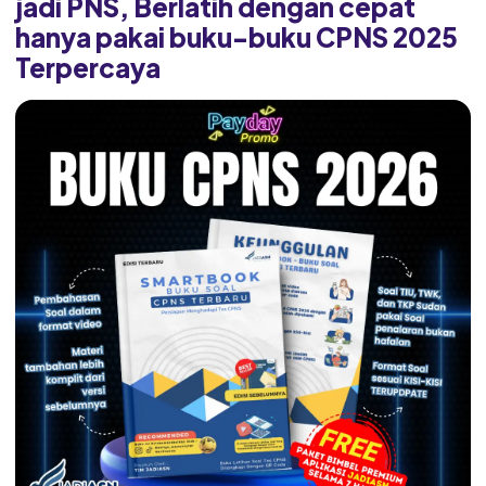
jadi PNS, Berlatih dengan cepat
hanya pakai buku-buku CPNS 2025
Terpercaya