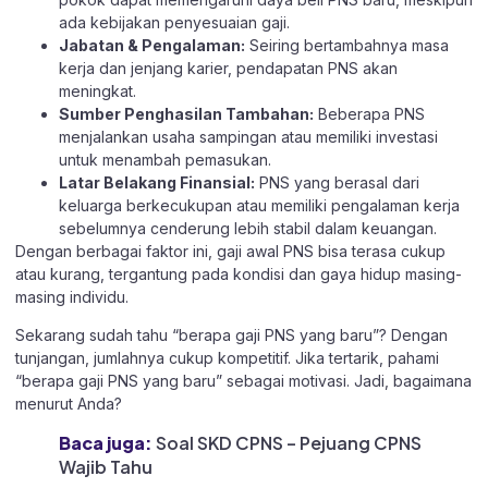
ada kebijakan penyesuaian gaji.
Jabatan & Pengalaman:
Seiring bertambahnya masa
kerja dan jenjang karier, pendapatan PNS akan
meningkat.
Sumber Penghasilan Tambahan:
Beberapa PNS
menjalankan usaha sampingan atau memiliki investasi
untuk menambah pemasukan.
Latar Belakang Finansial:
PNS yang berasal dari
keluarga berkecukupan atau memiliki pengalaman kerja
sebelumnya cenderung lebih stabil dalam keuangan.
Dengan berbagai faktor ini, gaji awal PNS bisa terasa cukup
atau kurang, tergantung pada kondisi dan gaya hidup masing-
masing individu.
Sekarang sudah tahu “berapa gaji PNS yang baru”? Dengan
tunjangan, jumlahnya cukup kompetitif. Jika tertarik, pahami
“berapa gaji PNS yang baru” sebagai motivasi. Jadi, bagaimana
menurut Anda?
Baca juga:
Soal SKD CPNS – Pejuang CPNS
Wajib Tahu