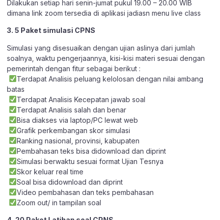
Dilakukan setiap hari senin-jumat pukul 19.00 – 20.00 WIB
dimana link zoom tersedia di aplikasi jadiasn menu live class
3. 5 Paket simulasi CPNS
Simulasi yang disesuaikan dengan ujian aslinya dari jumlah
soalnya, waktu pengerjaannya, kisi-kisi materi sesuai dengan
pemerintah dengan fitur sebagai berikut :
Terdapat Analisis peluang kelolosan dengan nilai ambang
batas
Terdapat Analisis Kecepatan jawab soal
Terdapat Analisis salah dan benar
Bisa diakses via laptop/PC lewat web
Grafik perkembangan skor simulasi
Ranking nasional, provinsi, kabupaten
Pembahasan teks bisa didownload dan diprint
Simulasi berwaktu sesuai format Ujian Tesnya
Skor keluar real time
Soal bisa didownload dan diprint
Video pembahasan dan teks pembahasan
Zoom out/ in tampilan soal
4. 20 Paket Latihan soal CPNS