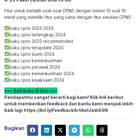
Fitur untuk berlatih soal-soal CPNS dengan sistem 10 soal 10
menit yang memiliki fitur yang sama dengan fitur simulasi CPNS
buku cpns 2023 2024
buku cpns terlengkap 2024
buku cpns 2022 recommended
buku cpns terupdate 2024
buku cpns bumn 2024
buku cpns kemenkumham
buku cpns perawat 2024
buku cpns kemenkumham 2024
buku cpns kejaksaan 2024
>>> Beli Buku di Sini <<<
Pendapatmu sangat berarti bagi kami! Klik link berikut
untuk memberikan feedback dan bantu kami menjadi lebih
baik lagi
https://bit.ly/FeedbackArtikelJadiASN
Bagikan :