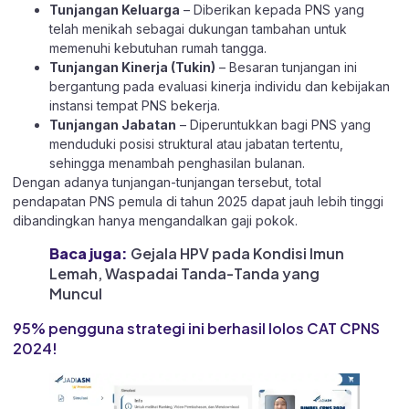
Tunjangan Keluarga
– Diberikan kepada PNS yang
telah menikah sebagai dukungan tambahan untuk
memenuhi kebutuhan rumah tangga.
Tunjangan Kinerja (Tukin)
– Besaran tunjangan ini
bergantung pada evaluasi kinerja individu dan kebijakan
instansi tempat PNS bekerja.
Tunjangan Jabatan
– Diperuntukkan bagi PNS yang
menduduki posisi struktural atau jabatan tertentu,
sehingga menambah penghasilan bulanan.
Dengan adanya tunjangan-tunjangan tersebut, total
pendapatan PNS pemula di tahun 2025 dapat jauh lebih tinggi
dibandingkan hanya mengandalkan gaji pokok.
Baca juga:
Gejala HPV pada Kondisi Imun
Lemah, Waspadai Tanda-Tanda yang
Muncul
95% pengguna strategi ini berhasil lolos CAT CPNS
2024!