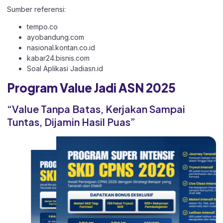
Sumber referensi:
tempo.co
ayobandung.com
nasional.kontan.co.id
kabar24.bisnis.com
Soal Aplikasi
Jadiasn.id
Program Value Jadi ASN 2025
“Value Tanpa Batas, Kerjakan Sampai
Tuntas, Dijamin Hasil Puas”