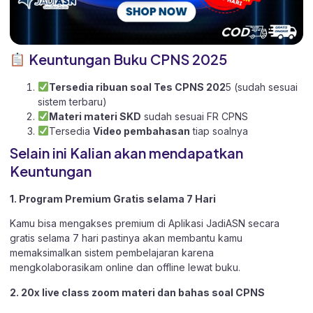
Keuntungan Buku CPNS 2025
Tersedia ribuan soal Tes CPNS 202
5 (sudah sesuai
sistem terbaru)
Materi materi SKD
sudah sesuai FR CPNS
Tersedia
Video pembahasan
tiap soalnya
Selain ini Kalian akan mendapatkan
Keuntungan
1. Program Premium Gratis selama 7 Hari
Kamu bisa mengakses premium di Aplikasi JadiASN secara
gratis selama 7 hari pastinya akan membantu kamu
memaksimalkan sistem pembelajaran karena
mengkolaborasikam online dan offline lewat buku.
2. 20x live class zoom materi dan bahas soal CPNS