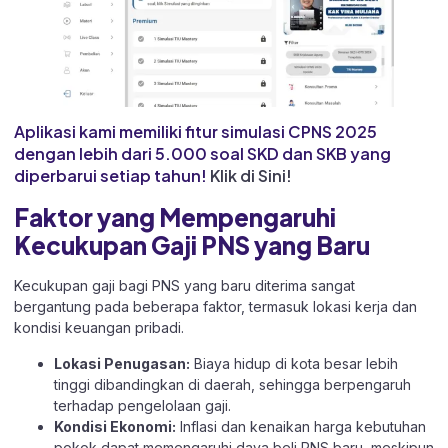
Aplikasi kami memiliki fitur simulasi CPNS 2025
dengan lebih dari 5.000 soal SKD dan SKB yang
diperbarui setiap tahun!
Klik di Sini!
Faktor yang Mempengaruhi
Kecukupan Gaji PNS yang Baru
Kecukupan gaji bagi PNS yang baru diterima sangat
bergantung pada beberapa faktor, termasuk lokasi kerja dan
kondisi keuangan pribadi.
Lokasi Penugasan:
Biaya hidup di kota besar lebih
tinggi dibandingkan di daerah, sehingga berpengaruh
terhadap pengelolaan gaji.
Kondisi Ekonomi:
Inflasi dan kenaikan harga kebutuhan
pokok dapat memengaruhi daya beli PNS baru, meskipun