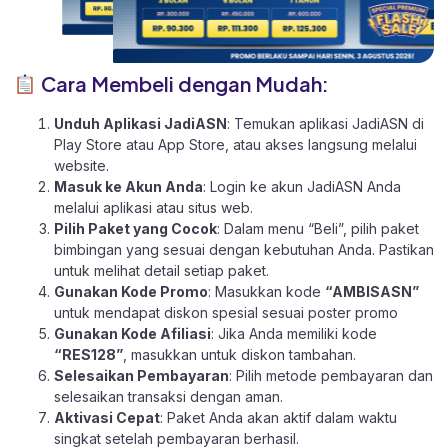
Cara Membeli dengan Mudah:
Unduh Aplikasi JadiASN
: Temukan aplikasi JadiASN di
Play Store
atau
App Store
, atau akses langsung melalui
website
.
Masuk ke Akun Anda
: Login ke akun JadiASN Anda
melalui aplikasi atau
situs web.
Pilih Paket yang Cocok
: Dalam menu “Beli”, pilih paket
bimbingan yang sesuai dengan kebutuhan Anda. Pastikan
untuk melihat detail setiap paket.
Gunakan Kode Promo
: Masukkan kode
“AMBISASN”
untuk mendapat diskon spesial sesuai poster promo
Gunakan Kode Afiliasi
: Jika Anda memiliki kode
“RES128”
, masukkan untuk diskon tambahan.
Selesaikan Pembayaran
: Pilih metode pembayaran dan
selesaikan transaksi dengan aman.
Aktivasi Cepat
: Paket Anda akan aktif dalam waktu
singkat setelah pembayaran berhasil.