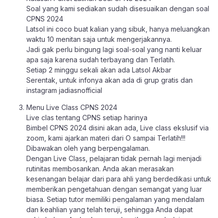
Soal yang kami sediakan sudah disesuaikan dengan soal
CPNS 2024
Latsol ini coco buat kalian yang sibuk, hanya meluangkan
waktu 10 menitan saja untuk mengerjakannya.
Jadi gak perlu bingung lagi soal-soal yang nanti keluar
apa saja karena sudah terbayang dan Terlatih.
Setiap 2 minggu sekali akan ada Latsol Akbar
Serentak, untuk infonya akan ada di grup gratis dan
instagram jadiasnofficial
Menu Live Class CPNS 2024
Live clas tentang CPNS setiap harinya
Bimbel CPNS 2024 disini akan ada, Live class ekslusif via
zoom, kami ajarkan materi dari O sampai Terlatih!!!
Dibawakan oleh yang berpengalaman.
Dengan Live Class, pelajaran tidak pernah lagi menjadi
rutinitas membosankan. Anda akan merasakan
kesenangan belajar dari para ahli yang berdedikasi untuk
memberikan pengetahuan dengan semangat yang luar
biasa. Setiap tutor memiliki pengalaman yang mendalam
dan keahlian yang telah teruji, sehingga Anda dapat