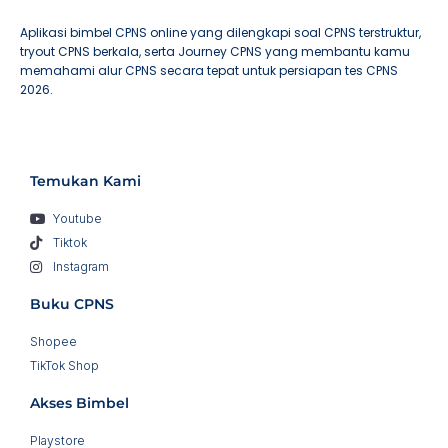
Aplikasi bimbel CPNS online yang dilengkapi soal CPNS terstruktur,
tryout CPNS berkala, serta Journey CPNS yang membantu kamu
memahami alur CPNS secara tepat untuk persiapan tes CPNS
2026.
Temukan Kami
Youtube
Tiktok
Instagram
Buku CPNS
Shopee
TikTok Shop
Akses Bimbel
Playstore