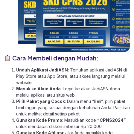
Cara Membeli dengan Mudah:
Unduh Aplikasi JadiASN
: Temukan aplikasi JadiASN di
Play Store
atau
App Store
, atau akses langsung melalui
website
.
Masuk ke Akun Anda
: Login ke akun JadiASN Anda
melalui aplikasi atau
situs web.
Pilih Paket yang Cocok
: Dalam menu “Beli”, pilih paket
bimbingan yang sesuai dengan kebutuhan Anda. Pastikan
untuk melihat detail setiap paket.
Gunakan Kode Promo
: Masukkan kode
“CPNS2024”
untuk mendapat diskon sebesar Rp 20,000.
Gunakan Kode Afiliasi
: Jika Anda memiliki kode