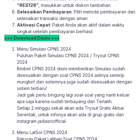
“RES128”
, masukkan untuk diskon tambahan.
Selesaikan Pembayaran
: Pilih metode pembayaran dan
selesaikan transaksi dengan aman.
Aktivasi Cepat
: Paket Anda akan aktif dalam waktu
singkat setelah pembayaran berhasil.
>>> Download Disini <<<
Menu Simulasi CPNS 2024
Puluhan Paket Simulasi CPNS 2024 / Tryout CPNS
2024
Bimbel CPNS 2024 disini memberikan Simulasi sudah
disesuaikan dengan soal CPNS 2024 aslinya semirip
mungkin! dan sistemnya juga sudah disesuaikan dengan
sistem terbaru!
Jadi gak perlu bingung lagi soal-soal yang nanti keluar
apa saja karena sudah terbayang dan Terlatih.
Setiap 2 minggu sekali akan ada Tryout Gratis Akbar
Serentak, untuk infonya akan ada di grup gratis dan
instagram jadiasnofficial.
Menu LatSol CPNS 2024
Ratusan Paket Latihan Soal CPNS 2024