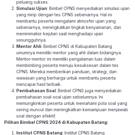
peluang sukses.
Simulasi Ujian
: Bimbel CPNS menyediakan simulasi ujian
yang mirip dengan tes CPNS sebenarnya. Hal ini
membantu peserta mengalami atmosfer ujian yang
sebenarnya, meningkatkan tingkat kenyamanan, dan
meminimalisir kejutan saat menghadapi ujian
sesungguhnya.
Mentor Ahli
: Bimbel CPNS di Kabupaten Batang
umumnya memiliki mentor yang ahli dalam bidangnya.
Mentor-mentor ini memiliki pengalaman luas dalam
membimbing peserta menuju kesuksesan dalam tes
CPNS. Mereka memberikan panduan, strategi, dan
wawasan yang berharga untuk membantu peserta
mencapai hasil terbaik.
Pembahasan Soal
: Bimbel CPNS juga menyediakan
pembahasan soal-soal ujian sebelumnya. Ini
memungkinkan peserta untuk memahami pola soal yang
sering muncul dan meningkatkan kemampuan menjawab
soal dengan efektif.
Pilihan Bimbel CPNS 2024 di Kabupaten Batang:
Institut CPNS Batang
: Institut CPNS Batang