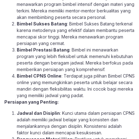
menawarkan program bimbel intensif dengan materi yang
terkini. Mereka memiliki mentor-mentor berkualitas yang
akan membimbing peserta secara personal.
Bimbel Sukses Batang
: Bimbel Sukses Batang terkenal
karena metodenya yang efektif dalam membantu peserta
mencapai skor tinggi. Mereka menawarkan program
persiapan yang cermat.
Bimbel Prestasi Batang
: Bimbel ini menawarkan
program yang lebih fleksibel untuk memenuhi kebutuhan
peserta dengan beragam jadwal. Mereka berfokus pada
memberikan persiapan yang komprehensif.
Bimbel CPNS Online
: Terdapat juga pilihan Bimbel CPNS
online yang memungkinkan peserta untuk belajar secara
mandiri dengan fleksibilitas waktu. Ini cocok bagi mereka
yang memiliki jadwal yang padat.
Persiapan yang Penting:
Jadwal dan Disiplin
: Kunci utama dalam persiapan CPNS
adalah memiliki jadwal belajar yang konsisten dan
menjalankannya dengan disiplin. Konsistensi adalah
faktor kunci dalam mencapai kesuksesan.