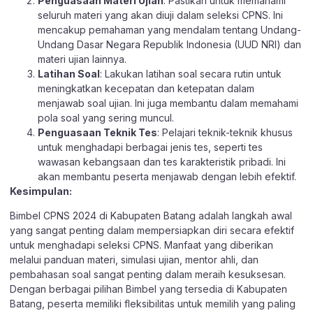
Penguasaan Materi Ujian
: Pastikan untuk memahami
seluruh materi yang akan diuji dalam seleksi CPNS. Ini
mencakup pemahaman yang mendalam tentang Undang-
Undang Dasar Negara Republik Indonesia (UUD NRI) dan
materi ujian lainnya.
Latihan Soal
: Lakukan latihan soal secara rutin untuk
meningkatkan kecepatan dan ketepatan dalam
menjawab soal ujian. Ini juga membantu dalam memahami
pola soal yang sering muncul.
Penguasaan Teknik Tes
: Pelajari teknik-teknik khusus
untuk menghadapi berbagai jenis tes, seperti tes
wawasan kebangsaan dan tes karakteristik pribadi. Ini
akan membantu peserta menjawab dengan lebih efektif.
Kesimpulan:
Bimbel CPNS 2024 di Kabupaten Batang adalah langkah awal
yang sangat penting dalam mempersiapkan diri secara efektif
untuk menghadapi seleksi CPNS. Manfaat yang diberikan
melalui panduan materi, simulasi ujian, mentor ahli, dan
pembahasan soal sangat penting dalam meraih kesuksesan.
Dengan berbagai pilihan Bimbel yang tersedia di Kabupaten
Batang, peserta memiliki fleksibilitas untuk memilih yang paling