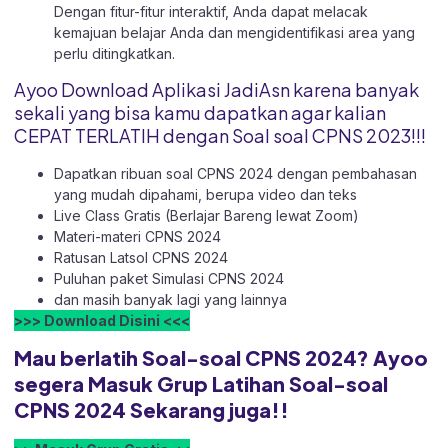
Dengan fitur-fitur interaktif, Anda dapat melacak
kemajuan belajar Anda dan mengidentifikasi area yang
perlu ditingkatkan.
Ayoo Download Aplikasi JadiAsn karena banyak
sekali yang bisa kamu dapatkan agar kalian
CEPAT TERLATIH dengan Soal soal CPNS 2023!!!
Dapatkan ribuan soal CPNS 2024 dengan pembahasan
yang mudah dipahami, berupa video dan teks
Live Class Gratis (Berlajar Bareng lewat Zoom)
Materi-materi CPNS 2024
Ratusan Latsol CPNS 2024
Puluhan paket Simulasi CPNS 2024
dan masih banyak lagi yang lainnya
>>> Download Disini <<<
Mau berlatih Soal-soal CPNS 2024? Ayoo
segera Masuk Grup Latihan Soal-soal
CPNS 2024 Sekarang juga!!