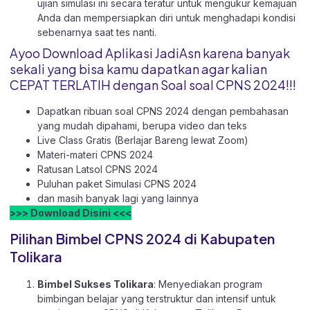
ujian simulasi ini secara teratur untuk mengukur kemajuan
Anda dan mempersiapkan diri untuk menghadapi kondisi
sebenarnya saat tes nanti.
Ayoo Download Aplikasi JadiAsn karena banyak
sekali yang bisa kamu dapatkan agar kalian
CEPAT TERLATIH dengan Soal soal CPNS 2024!!!
Dapatkan ribuan soal CPNS 2024 dengan pembahasan
yang mudah dipahami, berupa video dan teks
Live Class Gratis (Berlajar Bareng lewat Zoom)
Materi-materi CPNS 2024
Ratusan Latsol CPNS 2024
Puluhan paket Simulasi CPNS 2024
dan masih banyak lagi yang lainnya
>>> Download Disini <<<
Pilihan Bimbel CPNS 2024 di Kabupaten
Tolikara
Bimbel Sukses Tolikara
: Menyediakan program
bimbingan belajar yang terstruktur dan intensif untuk