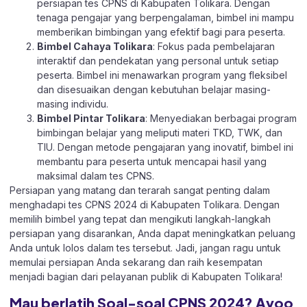
persiapan tes CPNS di Kabupaten Tolikara. Dengan
tenaga pengajar yang berpengalaman, bimbel ini mampu
memberikan bimbingan yang efektif bagi para peserta.
Bimbel Cahaya Tolikara
: Fokus pada pembelajaran
interaktif dan pendekatan yang personal untuk setiap
peserta. Bimbel ini menawarkan program yang fleksibel
dan disesuaikan dengan kebutuhan belajar masing-
masing individu.
Bimbel Pintar Tolikara
: Menyediakan berbagai program
bimbingan belajar yang meliputi materi TKD, TWK, dan
TIU. Dengan metode pengajaran yang inovatif, bimbel ini
membantu para peserta untuk mencapai hasil yang
maksimal dalam tes CPNS.
Persiapan yang matang dan terarah sangat penting dalam
menghadapi tes CPNS 2024 di Kabupaten Tolikara. Dengan
memilih bimbel yang tepat dan mengikuti langkah-langkah
persiapan yang disarankan, Anda dapat meningkatkan peluang
Anda untuk lolos dalam tes tersebut. Jadi, jangan ragu untuk
memulai persiapan Anda sekarang dan raih kesempatan
menjadi bagian dari pelayanan publik di Kabupaten Tolikara!
Mau berlatih Soal-soal CPNS 2024? Ayoo