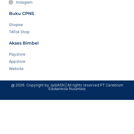
Instagram
Buku CPNS
Shopee
TikTok Shop
Akses Bimbel
Playstore
Appstore
Website
@ 2026. Copyright by JadiASN | All rights reserved PT Cerebrum
Edukanesia Nusantara