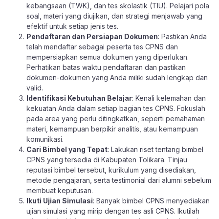
kebangsaan (TWK), dan tes skolastik (TIU). Pelajari pola
soal, materi yang diujikan, dan strategi menjawab yang
efektif untuk setiap jenis tes.
Pendaftaran dan Persiapan Dokumen
: Pastikan Anda
telah mendaftar sebagai peserta tes CPNS dan
mempersiapkan semua dokumen yang diperlukan.
Perhatikan batas waktu pendaftaran dan pastikan
dokumen-dokumen yang Anda miliki sudah lengkap dan
valid.
Identifikasi Kebutuhan Belajar
: Kenali kelemahan dan
kekuatan Anda dalam setiap bagian tes CPNS. Fokuslah
pada area yang perlu ditingkatkan, seperti pemahaman
materi, kemampuan berpikir analitis, atau kemampuan
komunikasi.
Cari Bimbel yang Tepat
: Lakukan riset tentang bimbel
CPNS yang tersedia di Kabupaten Tolikara. Tinjau
reputasi bimbel tersebut, kurikulum yang disediakan,
metode pengajaran, serta testimonial dari alumni sebelum
membuat keputusan.
Ikuti Ujian Simulasi
: Banyak bimbel CPNS menyediakan
ujian simulasi yang mirip dengan tes asli CPNS. Ikutilah