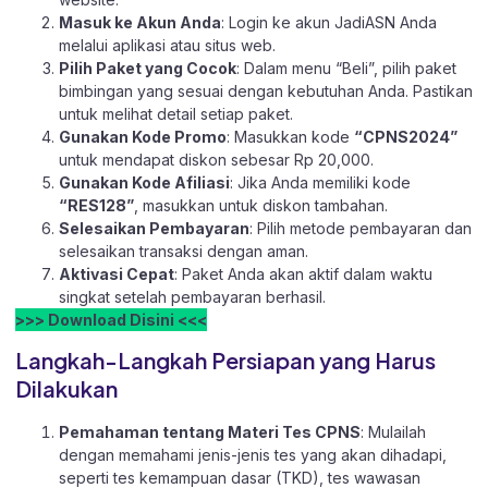
Masuk ke Akun Anda
: Login ke akun JadiASN Anda
melalui aplikasi atau
situs web.
Pilih Paket yang Cocok
: Dalam menu “Beli”, pilih paket
bimbingan yang sesuai dengan kebutuhan Anda. Pastikan
untuk melihat detail setiap paket.
Gunakan Kode Promo
: Masukkan kode
“CPNS2024”
untuk mendapat diskon sebesar Rp 20,000.
Gunakan Kode Afiliasi
: Jika Anda memiliki kode
“RES128”
, masukkan untuk diskon tambahan.
Selesaikan Pembayaran
: Pilih metode pembayaran dan
selesaikan transaksi dengan aman.
Aktivasi Cepat
: Paket Anda akan aktif dalam waktu
singkat setelah pembayaran berhasil.
>>> Download Disini <<<
Langkah-Langkah Persiapan yang Harus
Dilakukan
Pemahaman tentang Materi Tes CPNS
: Mulailah
dengan memahami jenis-jenis tes yang akan dihadapi,
seperti tes kemampuan dasar (TKD), tes wawasan