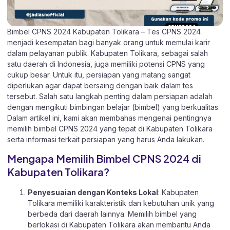
Bimbel CPNS 2024 Kabupaten Tolikara – Tes CPNS 2024
menjadi kesempatan bagi banyak orang untuk memulai karir
dalam pelayanan publik. Kabupaten Tolikara, sebagai salah
satu daerah di Indonesia, juga memiliki potensi CPNS yang
cukup besar. Untuk itu, persiapan yang matang sangat
diperlukan agar dapat bersaing dengan baik dalam tes
tersebut. Salah satu langkah penting dalam persiapan adalah
dengan mengikuti bimbingan belajar (bimbel) yang berkualitas.
Dalam artikel ini, kami akan membahas mengenai pentingnya
memilih bimbel CPNS 2024 yang tepat di Kabupaten Tolikara
serta informasi terkait persiapan yang harus Anda lakukan.
Mengapa Memilih Bimbel CPNS 2024 di
Kabupaten Tolikara?
Penyesuaian dengan Konteks Lokal
: Kabupaten
Tolikara memiliki karakteristik dan kebutuhan unik yang
berbeda dari daerah lainnya. Memilih bimbel yang
berlokasi di Kabupaten Tolikara akan membantu Anda