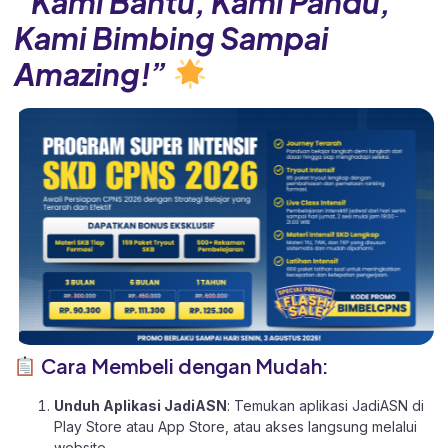
“Kami Bantu, Kami Pandu,
Kami Bimbing Sampai
Amazing!”
Cara Membeli dengan Mudah:
Unduh Aplikasi JadiASN
: Temukan aplikasi JadiASN di
Play Store
atau
App Store
, atau akses langsung melalui
website
.