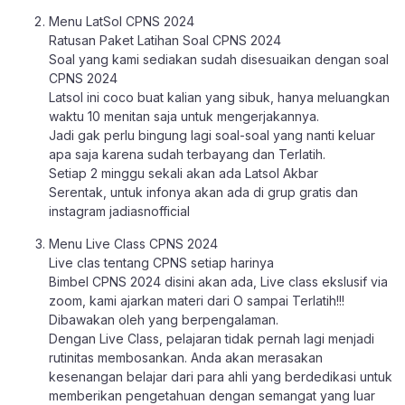
Menu LatSol CPNS 2024
Ratusan Paket Latihan Soal CPNS 2024
Soal yang kami sediakan sudah disesuaikan dengan soal
CPNS 2024
Latsol ini coco buat kalian yang sibuk, hanya meluangkan
waktu 10 menitan saja untuk mengerjakannya.
Jadi gak perlu bingung lagi soal-soal yang nanti keluar
apa saja karena sudah terbayang dan Terlatih.
Setiap 2 minggu sekali akan ada Latsol Akbar
Serentak, untuk infonya akan ada di grup gratis dan
instagram jadiasnofficial
Menu Live Class CPNS 2024
Live clas tentang CPNS setiap harinya
Bimbel CPNS 2024 disini akan ada, Live class ekslusif via
zoom, kami ajarkan materi dari O sampai Terlatih!!!
Dibawakan oleh yang berpengalaman.
Dengan Live Class, pelajaran tidak pernah lagi menjadi
rutinitas membosankan. Anda akan merasakan
kesenangan belajar dari para ahli yang berdedikasi untuk
memberikan pengetahuan dengan semangat yang luar