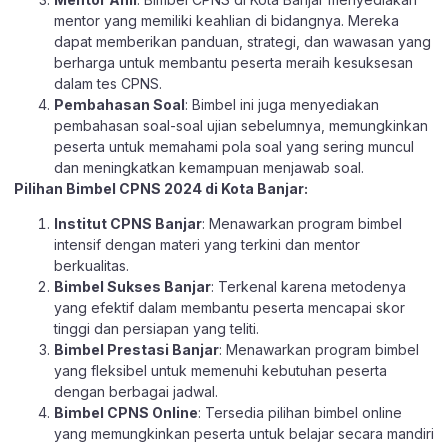
mentor yang memiliki keahlian di bidangnya. Mereka
dapat memberikan panduan, strategi, dan wawasan yang
berharga untuk membantu peserta meraih kesuksesan
dalam tes CPNS.
Pembahasan Soal
: Bimbel ini juga menyediakan
pembahasan soal-soal ujian sebelumnya, memungkinkan
peserta untuk memahami pola soal yang sering muncul
dan meningkatkan kemampuan menjawab soal.
Pilihan Bimbel CPNS 2024 di Kota Banjar:
Institut CPNS Banjar
: Menawarkan program bimbel
intensif dengan materi yang terkini dan mentor
berkualitas.
Bimbel Sukses Banjar
: Terkenal karena metodenya
yang efektif dalam membantu peserta mencapai skor
tinggi dan persiapan yang teliti.
Bimbel Prestasi Banjar
: Menawarkan program bimbel
yang fleksibel untuk memenuhi kebutuhan peserta
dengan berbagai jadwal.
Bimbel CPNS Online
: Tersedia pilihan bimbel online
yang memungkinkan peserta untuk belajar secara mandiri