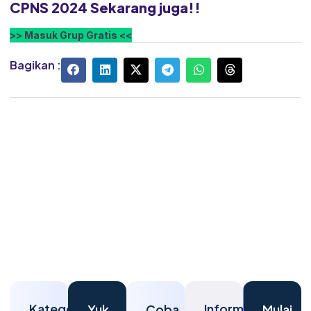
CPNS 2024 Sekarang juga!!
>> Masuk Grup Gratis <<
Bagikan :
Kategori
Informasi
Yuk,
Coba
Mulai