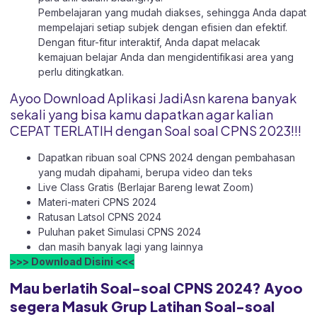
Pembelajaran yang mudah diakses, sehingga Anda dapat
mempelajari setiap subjek dengan efisien dan efektif.
Dengan fitur-fitur interaktif, Anda dapat melacak
kemajuan belajar Anda dan mengidentifikasi area yang
perlu ditingkatkan.
Ayoo Download Aplikasi JadiAsn karena banyak
sekali yang bisa kamu dapatkan agar kalian
CEPAT TERLATIH dengan Soal soal CPNS 2023!!!
Dapatkan ribuan soal CPNS 2024 dengan pembahasan
yang mudah dipahami, berupa video dan teks
Live Class Gratis (Berlajar Bareng lewat Zoom)
Materi-materi CPNS 2024
Ratusan Latsol CPNS 2024
Puluhan paket Simulasi CPNS 2024
dan masih banyak lagi yang lainnya
>>> Download Disini <<<
Mau berlatih Soal-soal CPNS 2024? Ayoo
segera Masuk Grup Latihan Soal-soal