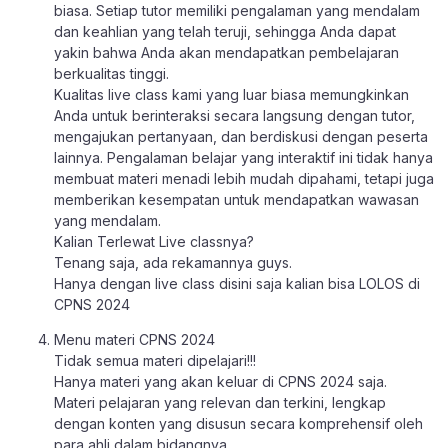
biasa. Setiap tutor memiliki pengalaman yang mendalam
dan keahlian yang telah teruji, sehingga Anda dapat
yakin bahwa Anda akan mendapatkan pembelajaran
berkualitas tinggi.
Kualitas live class kami yang luar biasa memungkinkan
Anda untuk berinteraksi secara langsung dengan tutor,
mengajukan pertanyaan, dan berdiskusi dengan peserta
lainnya. Pengalaman belajar yang interaktif ini tidak hanya
membuat materi menadi lebih mudah dipahami, tetapi juga
memberikan kesempatan untuk mendapatkan wawasan
yang mendalam.
Kalian Terlewat Live classnya?
Tenang saja, ada rekamannya guys.
Hanya dengan live class disini saja kalian bisa LOLOS di
CPNS 2024
Menu materi CPNS 2024
Tidak semua materi dipelajari!!!
Hanya materi yang akan keluar di CPNS 2024 saja.
Materi pelajaran yang relevan dan terkini, lengkap
dengan konten yang disusun secara komprehensif oleh
para ahli dalam bidangnya.