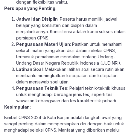
dengan fleksibilitas waktu.
Persiapan yang Penting:
Jadwal dan Disiplin
: Peserta harus memiliki jadwal
belajar yang konsisten dan disiplin dalam
menjalankannya. Konsistensi adalah kunci sukses dalam
persiapan CPNS.
Penguasaan Materi Ujian
: Pastikan untuk memahami
seluruh materi yang akan diuji dalam seleksi CPNS,
termasuk pemahaman mendalam tentang Undang-
Undang Dasar Negara Republik Indonesia (UUD NRI).
Latihan Soal
: Melakukan latihan soal secara rutin akan
membantu meningkatkan kecepatan dan ketepatan
dalam menjawab soal ujian.
Penguasaan Teknik Tes
: Pelajari teknik-teknik khusus
untuk menghadapi berbagai jenis tes, seperti tes
wawasan kebangsaan dan tes karakteristik pribadi.
Kesimpulan:
Bimbel CPNS 2024 di Kota Banjar adalah langkah awal yang
sangat penting dalam mempersiapkan diri dengan baik untuk
menghadapi seleksi CPNS. Manfaat yang diberikan melalui