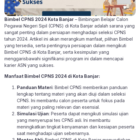
Bimbel CPNS 2024 Kota Banjar
– Bimbingan Belajar Calon
Pegawai Negeri Sipil (CPNS) di Kota Banjar adalah sarana yang
sangat penting dalam persiapan menghadapi seleksi CPNS
tahun 2024. Artikel ini akan merangkum manfaat, pilihan Bimbel
yang tersedia, serta pentingnya persiapan dalam mengikuti
Bimbel CPNS di Kota Banjar, serta kesimpulan yang
menggarisbawahi signifikansi program ini dalam mencapai
karier ASN yang sukses.
Manfaat Bimbel CPNS 2024 di Kota Banjar:
Panduan Materi
: Bimbel CPNS memberikan panduan
lengkap tentang materi yang akan diuji dalam seleksi
CPNS. Ini membantu calon peserta untuk fokus pada
materi yang paling relevan dan esensial.
Simulasi Ujian
: Peserta dapat mengikuti simulasi ujian
yang menyerupai tes CPNS asli. Ini membantu
meningkatkan tingkat kenyamanan dan kesiapan peserta
saat menghadapi ujian sebenarnya.
Mentor Ahli
: Bimbel CPNS di Kota Banjar menyediakan