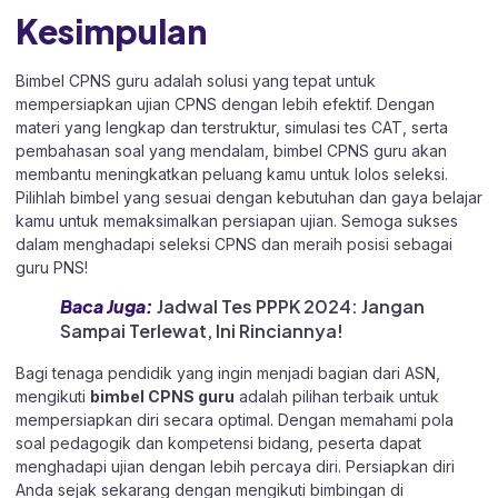
Kesimpulan
Bimbel CPNS guru adalah solusi yang tepat untuk
mempersiapkan ujian CPNS dengan lebih efektif. Dengan
materi yang lengkap dan terstruktur, simulasi tes CAT, serta
pembahasan soal yang mendalam, bimbel CPNS guru akan
membantu meningkatkan peluang kamu untuk lolos seleksi.
Pilihlah bimbel yang sesuai dengan kebutuhan dan gaya belajar
kamu untuk memaksimalkan persiapan ujian. Semoga sukses
dalam menghadapi seleksi CPNS dan meraih posisi sebagai
guru PNS!
Baca Juga:
Jadwal Tes PPPK 2024: Jangan
Sampai Terlewat, Ini Rinciannya!
Bagi tenaga pendidik yang ingin menjadi bagian dari ASN,
mengikuti
bimbel CPNS guru
adalah pilihan terbaik untuk
mempersiapkan diri secara optimal. Dengan memahami pola
soal pedagogik dan kompetensi bidang, peserta dapat
menghadapi ujian dengan lebih percaya diri. Persiapkan diri
Anda sejak sekarang dengan mengikuti bimbingan di