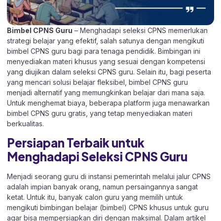
Bimbel CPNS Guru
– Menghadapi seleksi CPNS memerlukan
strategi belajar yang efektif, salah satunya dengan mengikuti
bimbel CPNS guru bagi para tenaga pendidik. Bimbingan ini
menyediakan materi khusus yang sesuai dengan kompetensi
yang diujikan dalam seleksi CPNS guru. Selain itu, bagi peserta
yang mencari solusi belajar fleksibel, bimbel CPNS guru
menjadi alternatif yang memungkinkan belajar dari mana saja.
Untuk menghemat biaya, beberapa platform juga menawarkan
bimbel CPNS guru gratis, yang tetap menyediakan materi
berkualitas.
Persiapan Terbaik untuk
Menghadapi Seleksi CPNS Guru
Menjadi seorang guru di instansi pemerintah melalui jalur CPNS
adalah impian banyak orang, namun persaingannya sangat
ketat. Untuk itu, banyak calon guru yang memilih untuk
mengikuti bimbingan belajar (bimbel) CPNS khusus untuk guru
agar bisa mempersiapkan diri dengan maksimal. Dalam artikel