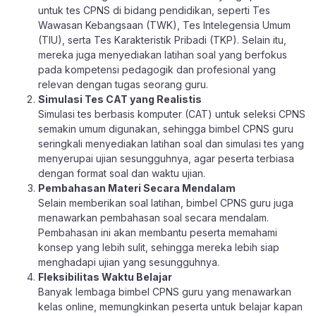
untuk tes CPNS di bidang pendidikan, seperti Tes
Wawasan Kebangsaan (TWK), Tes Intelegensia Umum
(TIU), serta Tes Karakteristik Pribadi (TKP). Selain itu,
mereka juga menyediakan latihan soal yang berfokus
pada kompetensi pedagogik dan profesional yang
relevan dengan tugas seorang guru.
Simulasi Tes CAT yang Realistis
Simulasi tes berbasis komputer (CAT) untuk seleksi CPNS
semakin umum digunakan, sehingga bimbel CPNS guru
seringkali menyediakan latihan soal dan simulasi tes yang
menyerupai ujian sesungguhnya, agar peserta terbiasa
dengan format soal dan waktu ujian.
Pembahasan Materi Secara Mendalam
Selain memberikan soal latihan, bimbel CPNS guru juga
menawarkan pembahasan soal secara mendalam.
Pembahasan ini akan membantu peserta memahami
konsep yang lebih sulit, sehingga mereka lebih siap
menghadapi ujian yang sesungguhnya.
Fleksibilitas Waktu Belajar
Banyak lembaga bimbel CPNS guru yang menawarkan
kelas online, memungkinkan peserta untuk belajar kapan