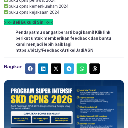
buku cpns perawat 2024
buku cpns kemenkumham 2024
buku cpns kejaksaan 2024
>>> Beli Buku di Sini <<<
Pendapatmu sangat berarti bagi kami! Klik link
berikut untuk memberikan feedback dan bantu
kami menjadi lebih baik lagi
https://bit.ly/FeedbackArtikelJadiASN
Bagikan :