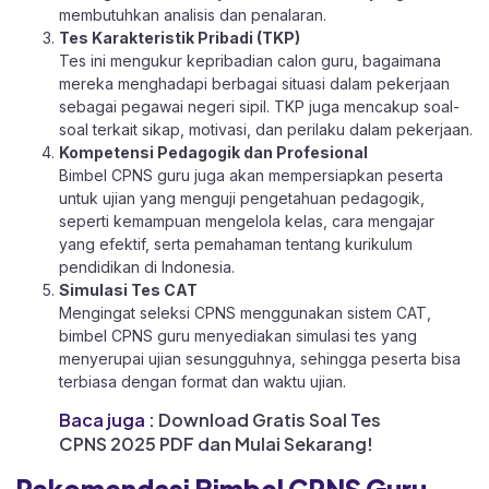
membutuhkan analisis dan penalaran.
Tes Karakteristik Pribadi (TKP)
Tes ini mengukur kepribadian calon guru, bagaimana
mereka menghadapi berbagai situasi dalam pekerjaan
sebagai pegawai negeri sipil. TKP juga mencakup soal-
soal terkait sikap, motivasi, dan perilaku dalam pekerjaan.
Kompetensi Pedagogik dan Profesional
Bimbel CPNS guru juga akan mempersiapkan peserta
untuk ujian yang menguji pengetahuan pedagogik,
seperti kemampuan mengelola kelas, cara mengajar
yang efektif, serta pemahaman tentang kurikulum
pendidikan di Indonesia.
Simulasi Tes CAT
Mengingat seleksi CPNS menggunakan sistem CAT,
bimbel CPNS guru menyediakan simulasi tes yang
menyerupai ujian sesungguhnya, sehingga peserta bisa
terbiasa dengan format dan waktu ujian.
Baca juga :
Download Gratis Soal Tes
CPNS 2025 PDF dan Mulai Sekarang!
Rekomendasi Bimbel CPNS Guru