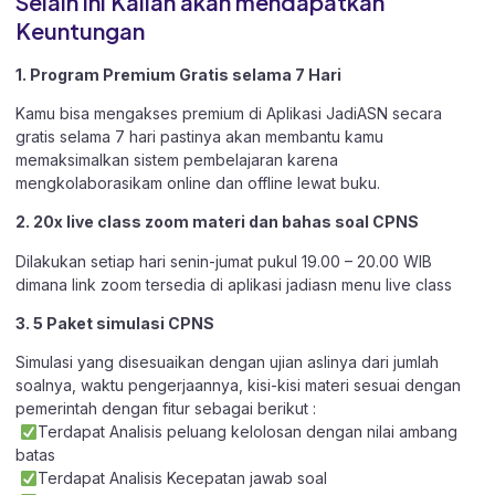
Selain ini Kalian akan mendapatkan
Keuntungan
1. Program Premium Gratis selama 7 Hari
Kamu bisa mengakses premium di Aplikasi JadiASN secara
gratis selama 7 hari pastinya akan membantu kamu
memaksimalkan sistem pembelajaran karena
mengkolaborasikam online dan offline lewat buku.
2. 20x live class zoom materi dan bahas soal CPNS
Dilakukan setiap hari senin-jumat pukul 19.00 – 20.00 WIB
dimana link zoom tersedia di aplikasi jadiasn menu live class
3. 5 Paket simulasi CPNS
Simulasi yang disesuaikan dengan ujian aslinya dari jumlah
soalnya, waktu pengerjaannya, kisi-kisi materi sesuai dengan
pemerintah dengan fitur sebagai berikut :
Terdapat Analisis peluang kelolosan dengan nilai ambang
batas
Terdapat Analisis Kecepatan jawab soal