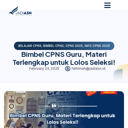
BELAJAR CPNS
,
BIMBEL CPNS
,
CPNS 2025
,
INFO CPNS 2025
Bimbel CPNS Guru, Materi
Terlengkap untuk Lolos Seleksi!
February 24, 2025
fathimah@jadiasn.id