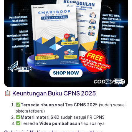
Keuntungan Buku CPNS 2025
Tersedia ribuan soal Tes CPNS 202
5 (sudah sesuai
sistem terbaru)
Materi materi SKD
sudah sesuai FR CPNS
Tersedia
Video pembahasan
tiap soalnya