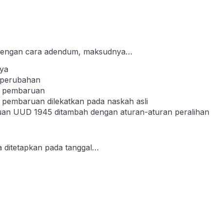
 dengan cara adendum, maksudnya…
nya
 perubahan
h pembaruan
 pembaruan dilekatkan pada naskah asli
uan UUD 1945 ditambah dengan aturan-aturan peralihan
 ditetapkan pada tanggal…