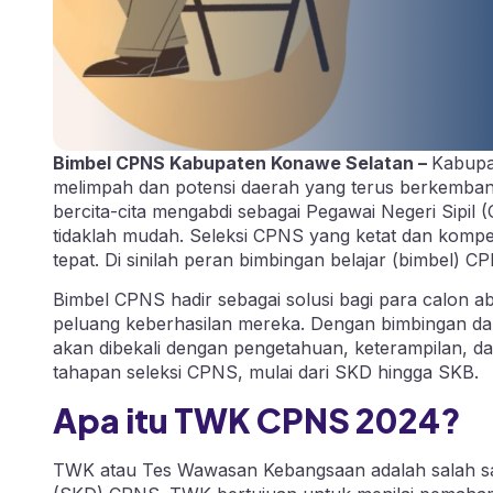
Bimbel CPNS Kabupaten Konawe Selatan –
Kabupa
melimpah dan potensi daerah yang terus berkembang,
bercita-cita mengabdi sebagai Pegawai Negeri Sipil
tidaklah mudah. Seleksi CPNS yang ketat dan kompet
tepat. Di sinilah peran bimbingan belajar (bimbel) 
Bimbel CPNS hadir sebagai solusi bagi para calon 
peluang keberhasilan mereka. Dengan bimbingan dari
akan dibekali dengan pengetahuan, keterampilan, da
tahapan seleksi CPNS, mulai dari SKD hingga SKB.
Apa itu TWK CPNS 2024?
TWK atau Tes Wawasan Kebangsaan adalah salah s