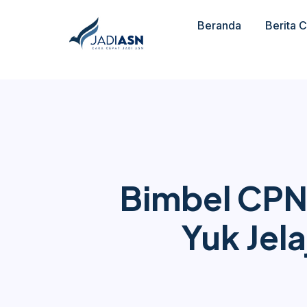
Beranda
Berita 
Bimbel CPN
Yuk Jel