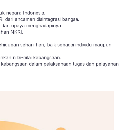
uk negara Indonesia.
 dari ancaman disintegrasi bangsa.
si dan upaya menghadapinya.
uhan NKRI.
ehidupan sehari-hari, baik sebagai individu maupun
kan nilai-nilai kebangsaan.
i kebangsaan dalam pelaksanaan tugas dan pelayanan