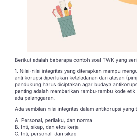
Berikut adalah beberapa contoh soal TWK yang ser
1. Nilai-nilai integritas yang diterapkan mampu me
anti korupsi diperlukan keteladanan dari atasan (pim
pendukung harus diciptakan agar budaya antikorupsi
penting adalah memberikan rambu-rambu kode etik se
ada pelanggaran.
Ada sembilan nilai integritas dalam antikorupsi yang
A. Personal, perilaku, dan norma
B. Inti, sikap, dan etos kerja
C. Inti, personal, dan sikap