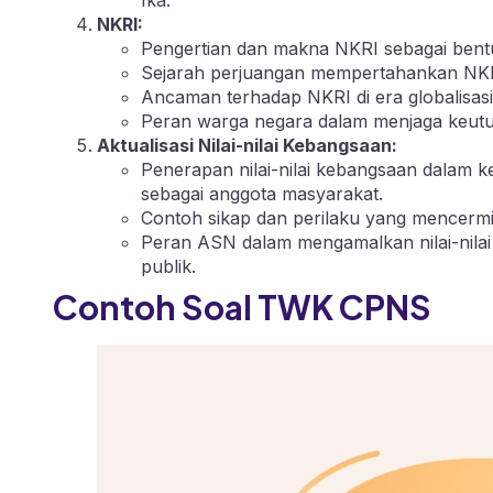
NKRI:
Pengertian dan makna NKRI sebagai bent
Sejarah perjuangan mempertahankan NKRI
Ancaman terhadap NKRI di era globalisa
Peran warga negara dalam menjaga keut
Aktualisasi Nilai-nilai Kebangsaan:
Penerapan nilai-nilai kebangsaan dalam k
sebagai anggota masyarakat.
Contoh sikap dan perilaku yang mencermin
Peran ASN dalam mengamalkan nilai-nila
publik.
Contoh Soal TWK CPNS