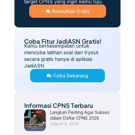
target CPNS yang ingin kamu tuju.
Konsultasi Gratis
Coba Fitur JadiASN Gratis!
Kamu berkesempatan untuk
mencoba latihan soal dan tryout
secara gratis hanya di aplikasi
JadiASN
Coba Sekarang
Informasi CPNS Terbaru
Langkah Penting Agar Sukses
dalam Daftar CPNS 2026
August 8, 2026