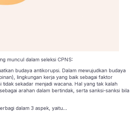
ing muncul dalam seleksi CPNS:
nguatkan budaya antikorupsi. Dalam mewujudkan budaya
pinan), lingkungan kerja yang baik sebagai faktor
 tidak sekadar menjadi wacana. Hal yang tak kalah
bagai arahan dalam bertindak, serta sanksi-sanksi bila
 terbagi dalam 3 aspek, yaitu…