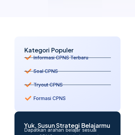
Kategori Populer
Informasi CPNS Terbaru
Soal CPNS
Tryout CPNS
Formasi CPNS
Yuk, Susun Strategi Belajarmu
Dapatkan arahan belajar sesuai