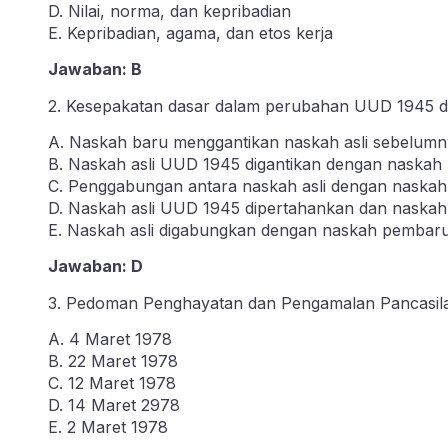
D. Nilai, norma, dan kepribadian
E. Kepribadian, agama, dan etos kerja
Jawaban: B
2. Kesepakatan dasar dalam perubahan UUD 1945
A. Naskah baru menggantikan naskah asli sebelum
B. Naskah asli UUD 1945 digantikan dengan naskah
C. Penggabungan antara naskah asli dengan naska
D. Naskah asli UUD 1945 dipertahankan dan naskah
E. Naskah asli digabungkan dengan naskah pembar
Jawaban: D
3. Pedoman Penghayatan dan Pengamalan Pancasila
A. 4 Maret 1978
B. 22 Maret 1978
C. 12 Maret 1978
D. 14 Maret 2978
E. 2 Maret 1978