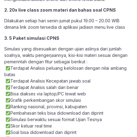
2. 20x live class zoom materi dan bahas soal CPNS
Dilakukan setiap hari senin-jumat pukul 19.00 – 20.00 WIB
dimana link zoom tersedia di aplikasi jadiasn menu live class
3. 5 Paket simulasi CPNS
Simulasi yang disesuaikan dengan ujian aslinya dari jumlah
soalnya, waktu pengerjaannya, kisi-kisi materi sesuai dengan
pemerintah dengan fitur sebagai berikut :
Terdapat Analisis peluang kelolosan dengan nilai ambang
batas
Terdapat Analisis Kecepatan jawab soal
Terdapat Analisis salah dan benar
Bisa diakses via laptop/PC lewat web
Grafik perkembangan skor simulasi
Ranking nasional, provinsi, kabupaten
Pembahasan teks bisa didownload dan diprint
Simulasi berwaktu sesuai format Ujian Tesnya
Skor keluar real time
Soal bisa didownload dan diprint