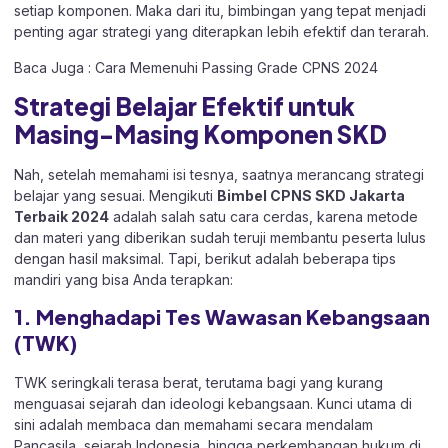
setiap komponen. Maka dari itu, bimbingan yang tepat menjadi
penting agar strategi yang diterapkan lebih efektif dan terarah.
Baca Juga :
Cara Memenuhi Passing Grade CPNS 2024
Strategi Belajar Efektif untuk
Masing-Masing Komponen SKD
Nah, setelah memahami isi tesnya, saatnya merancang strategi
belajar yang sesuai. Mengikuti
Bimbel CPNS SKD Jakarta
Terbaik 2024
adalah salah satu cara cerdas, karena metode
dan materi yang diberikan sudah teruji membantu peserta lulus
dengan hasil maksimal. Tapi, berikut adalah beberapa tips
mandiri yang bisa Anda terapkan:
1. Menghadapi Tes Wawasan Kebangsaan
(TWK)
TWK seringkali terasa berat, terutama bagi yang kurang
menguasai sejarah dan ideologi kebangsaan. Kunci utama di
sini adalah membaca dan memahami secara mendalam
Pancasila, sejarah Indonesia, hingga perkembangan hukum di