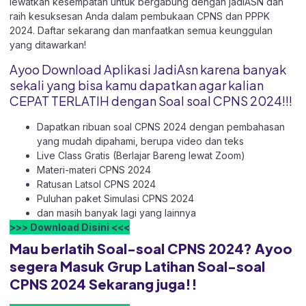
lewatkan kesempatan untuk bergabung dengan jadiASN dan
raih kesuksesan Anda dalam pembukaan CPNS dan PPPK
2024. Daftar sekarang dan manfaatkan semua keunggulan
yang ditawarkan!
Ayoo Download Aplikasi JadiAsn karena banyak
sekali yang bisa kamu dapatkan agar kalian
CEPAT TERLATIH dengan Soal soal CPNS 2024!!!
Dapatkan ribuan soal CPNS 2024 dengan pembahasan
yang mudah dipahami, berupa video dan teks
Live Class Gratis (Berlajar Bareng lewat Zoom)
Materi-materi CPNS 2024
Ratusan Latsol CPNS 2024
Puluhan paket Simulasi CPNS 2024
dan masih banyak lagi yang lainnya
>>> Download Disini <<<
Mau berlatih Soal-soal CPNS 2024? Ayoo
segera Masuk Grup Latihan Soal-soal
CPNS 2024 Sekarang juga!!