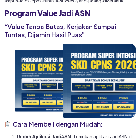
ampuh-lolos-cpns-rahasia-sukses-yang-jarang-diketahui/
Program Value Jadi ASN
“Value Tanpa Batas, Kerjakan Sampai
Tuntas, Dijamin Hasil Puas”
Cara Membeli dengan Mudah:
Unduh Aplikasi JadiASN
: Temukan aplikasi JadiASN di