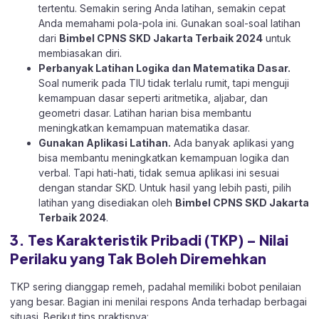
tertentu. Semakin sering Anda latihan, semakin cepat
Anda memahami pola-pola ini. Gunakan soal-soal latihan
dari
Bimbel CPNS SKD Jakarta Terbaik 2024
untuk
membiasakan diri.
Perbanyak Latihan Logika dan Matematika Dasar.
Soal numerik pada TIU tidak terlalu rumit, tapi menguji
kemampuan dasar seperti aritmetika, aljabar, dan
geometri dasar. Latihan harian bisa membantu
meningkatkan kemampuan matematika dasar.
Gunakan Aplikasi Latihan.
Ada banyak aplikasi yang
bisa membantu meningkatkan kemampuan logika dan
verbal. Tapi hati-hati, tidak semua aplikasi ini sesuai
dengan standar SKD. Untuk hasil yang lebih pasti, pilih
latihan yang disediakan oleh
Bimbel CPNS SKD Jakarta
Terbaik 2024
.
3. Tes Karakteristik Pribadi (TKP) – Nilai
Perilaku yang Tak Boleh Diremehkan
TKP sering dianggap remeh, padahal memiliki bobot penilaian
yang besar. Bagian ini menilai respons Anda terhadap berbagai
situasi. Berikut tips praktisnya: