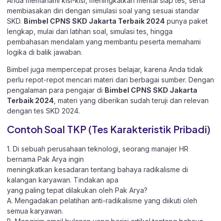
Anda memahami kisi-kisi, meningkatkan mental siap tes, serta
membiasakan diri dengan simulasi soal yang sesuai standar
SKD.
Bimbel CPNS SKD Jakarta Terbaik 2024
punya paket
lengkap, mulai dari latihan soal, simulasi tes, hingga
pembahasan mendalam yang membantu peserta memahami
logika di balik jawaban.
Bimbel juga mempercepat proses belajar, karena Anda tidak
perlu repot-repot mencari materi dari berbagai sumber. Dengan
pengalaman para pengajar di
Bimbel CPNS SKD Jakarta
Terbaik 2024
, materi yang diberikan sudah teruji dan relevan
dengan tes SKD 2024.
Contoh Soal TKP (Tes Karakteristik Pribadi)
1. Di sebuah perusahaan teknologi, seorang manajer HR
bernama Pak Arya ingin
meningkatkan kesadaran tentang bahaya radikalisme di
kalangan karyawan. Tindakan apa
yang paling tepat dilakukan oleh Pak Arya?
A. Mengadakan pelatihan anti-radikalisme yang diikuti oleh
semua karyawan.