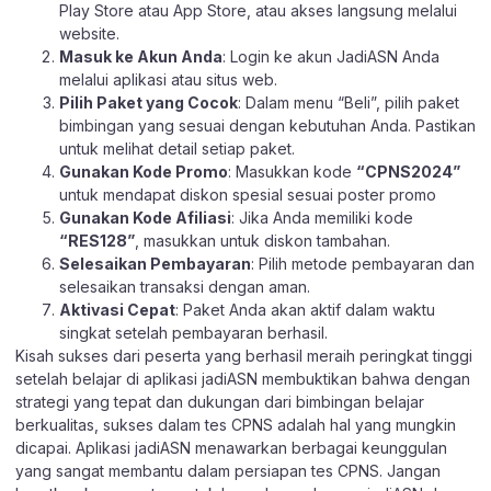
Play Store
atau
App Store
, atau akses langsung melalui
website
.
Masuk ke Akun Anda
: Login ke akun JadiASN Anda
melalui aplikasi atau
situs web.
Pilih Paket yang Cocok
: Dalam menu “Beli”, pilih paket
bimbingan yang sesuai dengan kebutuhan Anda. Pastikan
untuk melihat detail setiap paket.
Gunakan Kode Promo
: Masukkan kode
“CPNS2024”
untuk mendapat diskon spesial sesuai poster promo
Gunakan Kode Afiliasi
: Jika Anda memiliki kode
“RES128”
, masukkan untuk diskon tambahan.
Selesaikan Pembayaran
: Pilih metode pembayaran dan
selesaikan transaksi dengan aman.
Aktivasi Cepat
: Paket Anda akan aktif dalam waktu
singkat setelah pembayaran berhasil.
Kisah sukses dari peserta yang berhasil meraih peringkat tinggi
setelah belajar di aplikasi jadiASN membuktikan bahwa dengan
strategi yang tepat dan dukungan dari bimbingan belajar
berkualitas, sukses dalam tes CPNS adalah hal yang mungkin
dicapai. Aplikasi jadiASN menawarkan berbagai keunggulan
yang sangat membantu dalam persiapan tes CPNS. Jangan