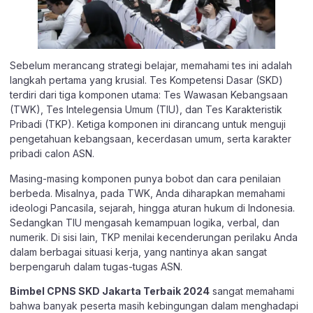
Sebelum merancang strategi belajar, memahami tes ini adalah
langkah pertama yang krusial. Tes Kompetensi Dasar (SKD)
terdiri dari tiga komponen utama: Tes Wawasan Kebangsaan
(TWK), Tes Intelegensia Umum (TIU), dan Tes Karakteristik
Pribadi (TKP). Ketiga komponen ini dirancang untuk menguji
pengetahuan kebangsaan, kecerdasan umum, serta karakter
pribadi calon ASN.
Masing-masing komponen punya bobot dan cara penilaian
berbeda. Misalnya, pada TWK, Anda diharapkan memahami
ideologi Pancasila, sejarah, hingga aturan hukum di Indonesia.
Sedangkan TIU mengasah kemampuan logika, verbal, dan
numerik. Di sisi lain, TKP menilai kecenderungan perilaku Anda
dalam berbagai situasi kerja, yang nantinya akan sangat
berpengaruh dalam tugas-tugas ASN.
Bimbel CPNS SKD Jakarta Terbaik 2024
sangat memahami
bahwa banyak peserta masih kebingungan dalam menghadapi