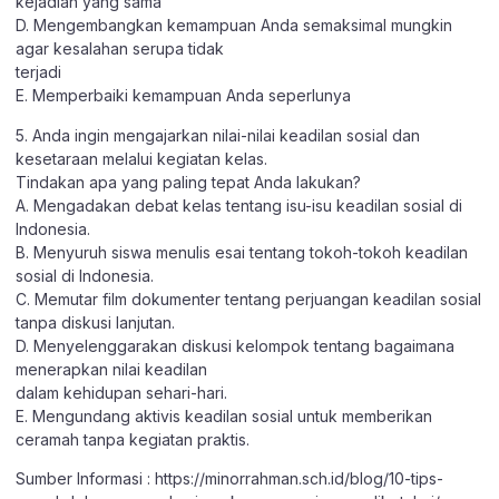
kejadian yang sama
D. Mengembangkan kemampuan Anda semaksimal mungkin
agar kesalahan serupa tidak
terjadi
E. Memperbaiki kemampuan Anda seperlunya
5. Anda ingin mengajarkan nilai-nilai keadilan sosial dan
kesetaraan melalui kegiatan kelas.
Tindakan apa yang paling tepat Anda lakukan?
A. Mengadakan debat kelas tentang isu-isu keadilan sosial di
Indonesia.
B. Menyuruh siswa menulis esai tentang tokoh-tokoh keadilan
sosial di Indonesia.
C. Memutar film dokumenter tentang perjuangan keadilan sosial
tanpa diskusi lanjutan.
D. Menyelenggarakan diskusi kelompok tentang bagaimana
menerapkan nilai keadilan
dalam kehidupan sehari-hari.
E. Mengundang aktivis keadilan sosial untuk memberikan
ceramah tanpa kegiatan praktis.
Sumber Informasi :
https://minorrahman.sch.id/blog/10-tips-