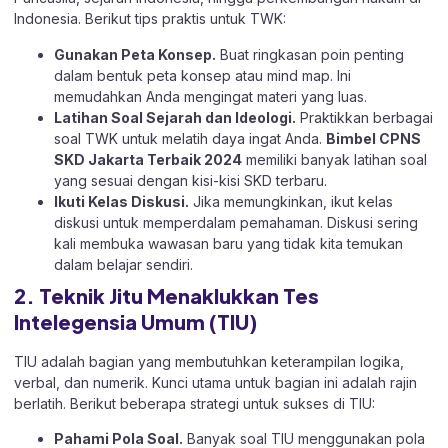
Indonesia. Berikut tips praktis untuk TWK:
Gunakan Peta Konsep.
Buat ringkasan poin penting
dalam bentuk peta konsep atau mind map. Ini
memudahkan Anda mengingat materi yang luas.
Latihan Soal Sejarah dan Ideologi.
Praktikkan berbagai
soal TWK untuk melatih daya ingat Anda.
Bimbel CPNS
SKD Jakarta Terbaik 2024
memiliki banyak latihan soal
yang sesuai dengan kisi-kisi SKD terbaru.
Ikuti Kelas Diskusi.
Jika memungkinkan, ikut kelas
diskusi untuk memperdalam pemahaman. Diskusi sering
kali membuka wawasan baru yang tidak kita temukan
dalam belajar sendiri.
2. Teknik Jitu Menaklukkan Tes
Intelegensia Umum (TIU)
TIU adalah bagian yang membutuhkan keterampilan logika,
verbal, dan numerik. Kunci utama untuk bagian ini adalah rajin
berlatih. Berikut beberapa strategi untuk sukses di TIU:
Pahami Pola Soal.
Banyak soal TIU menggunakan pola