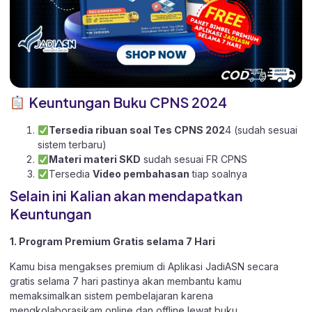
Keuntungan Buku CPNS 2024
Tersedia ribuan soal Tes CPNS 202
4 (sudah sesuai
sistem terbaru)
Materi materi SKD
sudah sesuai FR CPNS
Tersedia
Video pembahasan
tiap soalnya
Selain ini Kalian akan mendapatkan
Keuntungan
1. Program Premium Gratis selama 7 Hari
Kamu bisa mengakses premium di Aplikasi JadiASN secara
gratis selama 7 hari pastinya akan membantu kamu
memaksimalkan sistem pembelajaran karena
mengkolaborasikam online dan offline lewat buku.