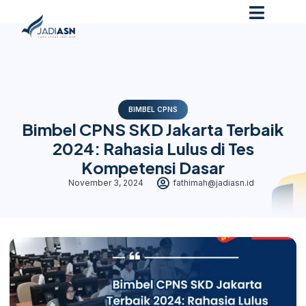
BIMBEL CPNS
Bimbel CPNS SKD Jakarta Terbaik
2024: Rahasia Lulus di Tes
Kompetensi Dasar
November 3, 2024
fathimah@jadiasn.id