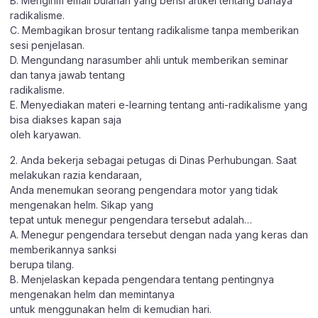
B. Mengirim email bulanan yang berisi artikel tentang bahaya
radikalisme.
C. Membagikan brosur tentang radikalisme tanpa memberikan
sesi penjelasan.
D. Mengundang narasumber ahli untuk memberikan seminar
dan tanya jawab tentang
radikalisme.
E. Menyediakan materi e-learning tentang anti-radikalisme yang
bisa diakses kapan saja
oleh karyawan.
2. Anda bekerja sebagai petugas di Dinas Perhubungan. Saat
melakukan razia kendaraan,
Anda menemukan seorang pengendara motor yang tidak
mengenakan helm. Sikap yang
tepat untuk menegur pengendara tersebut adalah…
A. Menegur pengendara tersebut dengan nada yang keras dan
memberikannya sanksi
berupa tilang.
B. Menjelaskan kepada pengendara tentang pentingnya
mengenakan helm dan memintanya
untuk menggunakan helm di kemudian hari.