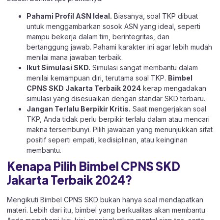
Pahami Profil ASN Ideal.
Biasanya, soal TKP dibuat
untuk menggambarkan sosok ASN yang ideal, seperti
mampu bekerja dalam tim, berintegritas, dan
bertanggung jawab. Pahami karakter ini agar lebih mudah
menilai mana jawaban terbaik.
Ikut Simulasi SKD.
Simulasi sangat membantu dalam
menilai kemampuan diri, terutama soal TKP.
Bimbel
CPNS SKD Jakarta Terbaik 2024
kerap mengadakan
simulasi yang disesuaikan dengan standar SKD terbaru.
Jangan Terlalu Berpikir Kritis.
Saat mengerjakan soal
TKP, Anda tidak perlu berpikir terlalu dalam atau mencari
makna tersembunyi. Pilih jawaban yang menunjukkan sifat
positif seperti empati, kedisiplinan, atau keinginan
membantu.
Kenapa Pilih Bimbel CPNS SKD
Jakarta Terbaik 2024?
Mengikuti Bimbel CPNS SKD bukan hanya soal mendapatkan
materi. Lebih dari itu, bimbel yang berkualitas akan membantu