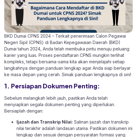
BKD Dumai CPNS 2024 – Terkait penerimaan Calon Pegawai
Negeri Sipil (CPNS) di Badan Kepegawaian Daerah (BKD)
Dumai tahun 2024, Anda telah membuka pintu menuju peluang
karier yang luas. Proses pendaftaran CPNS mungkin terlihat
kompleks, tetapi bersama-sama kita akan menjelajahi setiap
langkahnya dengan panduan lengkap agar Anda siap berlayar
ke masa depan yang cerah. Simak panduan lengkapnya di sini!
1. Persiapan Dokumen Penting:
Sebelum melangkah lebih jauh, pastikan Anda telah
menyiapkan segala dokumen penting yang diperlukan.
Bersiaplah dengan:
Ijazah dan Transkrip Nilai:
Salinan ijazah dan transkrip
nilai terakhir adalah landasan utama. Pastikan dokumen ini
lengkap dan sesuai dengan persyaratan formasi yang