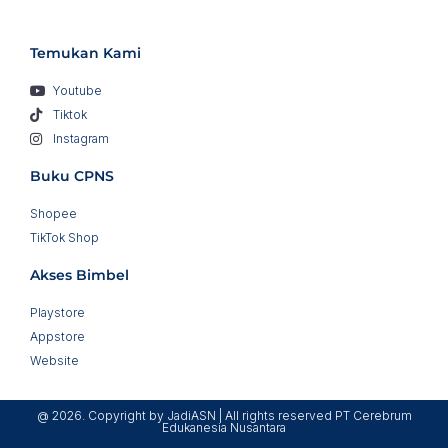
Temukan Kami
Youtube
Tiktok
Instagram
Buku CPNS
Shopee
TikTok Shop
Akses Bimbel
Playstore
Appstore
Website
@ 2026. Copyright by JadiASN | All rights reserved PT Cerebrum
Edukanesia Nusantara