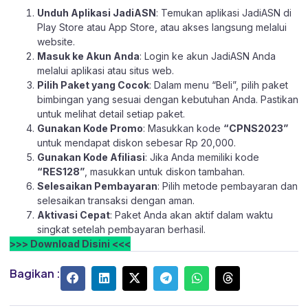
Unduh Aplikasi JadiASN
: Temukan aplikasi JadiASN di
Play Store
atau
App Store
, atau akses langsung melalui
website
.
Masuk ke Akun Anda
: Login ke akun JadiASN Anda
melalui aplikasi atau
situs web.
Pilih Paket yang Cocok
: Dalam menu “Beli”, pilih paket
bimbingan yang sesuai dengan kebutuhan Anda. Pastikan
untuk melihat detail setiap paket.
Gunakan Kode Promo
: Masukkan kode
“CPNS2023”
untuk mendapat diskon sebesar Rp 20,000.
Gunakan Kode Afiliasi
: Jika Anda memiliki kode
“RES128”
, masukkan untuk diskon tambahan.
Selesaikan Pembayaran
: Pilih metode pembayaran dan
selesaikan transaksi dengan aman.
Aktivasi Cepat
: Paket Anda akan aktif dalam waktu
singkat setelah pembayaran berhasil.
>>> Download Disini <<<
Bagikan :