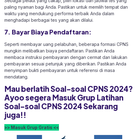
Sebagai pelaut yang cakap, pilih lokasi dan jadwal tes yang
paling nyaman bagi Anda. Pastikan untuk memilih tempat dan
waktu yang mendukung performa terbaik Anda dalam
menghadapi berbagai tes yang akan dilalui.
7. Bayar Biaya Pendaftaran:
Seperti membayar uang pelabuhan, beberapa formasi CPNS
mungkin melibatkan biaya pendaftaran. Pastikan Anda
membaca instruksi pembayaran dengan cermat dan lakukan
pembayaran sesuai petunjuk yang diberikan. Pastikan Anda
menyimpan bukti pembayaran untuk referensi di masa
mendatang.
Mau berlatih Soal-soal CPNS 2024?
Ayoo segera Masuk Grup Latihan
Soal-soal CPNS 2024 Sekarang
juga!!
>> Masuk Grup Gratis <<