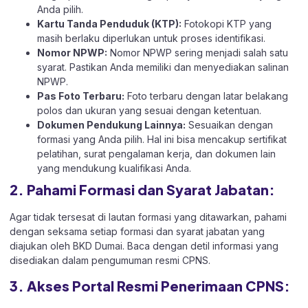
Anda pilih.
Kartu Tanda Penduduk (KTP):
Fotokopi KTP yang
masih berlaku diperlukan untuk proses identifikasi.
Nomor NPWP:
Nomor NPWP sering menjadi salah satu
syarat. Pastikan Anda memiliki dan menyediakan salinan
NPWP.
Pas Foto Terbaru:
Foto terbaru dengan latar belakang
polos dan ukuran yang sesuai dengan ketentuan.
Dokumen Pendukung Lainnya:
Sesuaikan dengan
formasi yang Anda pilih. Hal ini bisa mencakup sertifikat
pelatihan, surat pengalaman kerja, dan dokumen lain
yang mendukung kualifikasi Anda.
2. Pahami Formasi dan Syarat Jabatan:
Agar tidak tersesat di lautan formasi yang ditawarkan, pahami
dengan seksama setiap formasi dan syarat jabatan yang
diajukan oleh BKD Dumai. Baca dengan detil informasi yang
disediakan dalam pengumuman resmi CPNS.
3. Akses Portal Resmi Penerimaan CPNS: