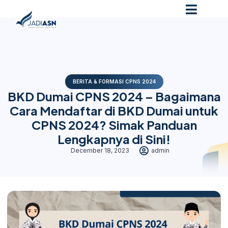
BERITA & FORMASI CPNS 2024
BKD Dumai CPNS 2024 – Bagaimana
Cara Mendaftar di BKD Dumai untuk
CPNS 2024? Simak Panduan
Lengkapnya di Sini!
December 18, 2023
admin