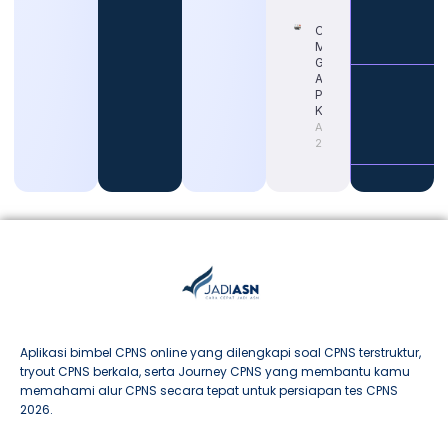
Cara
Memahami
Gaji Guru
ASN untuk
Persiapan
Karier
August 4,
2026
Aplikasi bimbel CPNS online yang dilengkapi soal CPNS terstruktur,
tryout CPNS berkala, serta Journey CPNS yang membantu kamu
memahami alur CPNS secara tepat untuk persiapan tes CPNS
2026.