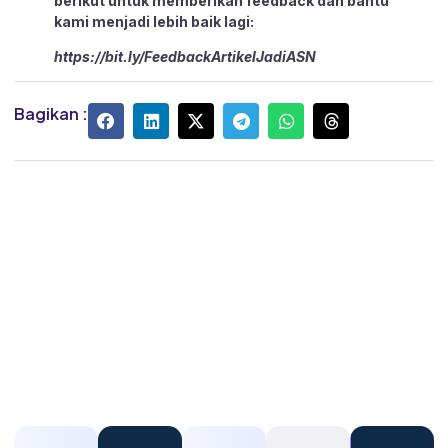
berikut untuk memberikan feedback dan bantu
kami menjadi lebih baik lagi:
https://bit.ly/FeedbackArtikelJadiASN
Bagikan :