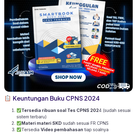
Keuntungan Buku CPNS 2024
Tersedia ribuan soal Tes CPNS 202
4 (sudah sesuai
sistem terbaru)
Materi materi SKD
sudah sesuai FR CPNS
Tersedia
Video pembahasan
tiap soalnya