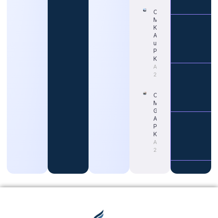
Cara Tepat
Mengetahui
Kapan Gaji
ASN Naik
untuk
Persiapan
Karier
August 4,
2026
Cara
Memahami
Gaji Guru
ASN untuk
Persiapan
Karier
August 4,
2026