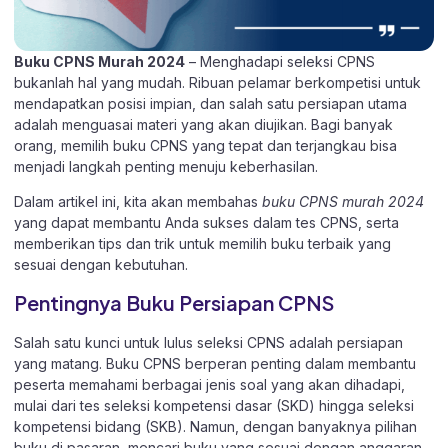
Buku CPNS Murah 2024
– Menghadapi seleksi CPNS
bukanlah hal yang mudah. Ribuan pelamar berkompetisi untuk
mendapatkan posisi impian, dan salah satu persiapan utama
adalah menguasai materi yang akan diujikan. Bagi banyak
orang, memilih buku CPNS yang tepat dan terjangkau bisa
menjadi langkah penting menuju keberhasilan.
Dalam artikel ini, kita akan membahas
buku CPNS murah 2024
yang dapat membantu Anda sukses dalam tes CPNS, serta
memberikan tips dan trik untuk memilih buku terbaik yang
sesuai dengan kebutuhan.
Pentingnya Buku Persiapan CPNS
Salah satu kunci untuk lulus seleksi CPNS adalah persiapan
yang matang. Buku CPNS berperan penting dalam membantu
peserta memahami berbagai jenis soal yang akan dihadapi,
mulai dari tes seleksi kompetensi dasar (SKD) hingga seleksi
kompetensi bidang (SKB). Namun, dengan banyaknya pilihan
buku di pasaran, mencari buku yang sesuai dengan anggaran