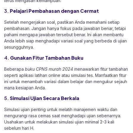
terus mengasah kemampuan.
3.
Pelajari Pembahasan dengan Cermat
Setelah mengerjakan soal, pastikan Anda memahami setiap
pembahasan. Jangan hanya fokus pada jawaban benar, tetapi
pahami mengapa jawaban tersebut benar. Ini akan membantu
Anda lebih siap menghadapi variasi soal yang berbeda di ujian
sesungguhnya.
4.
Gunakan Fitur Tambahan Buku
Beberapa
buku CPNS murah 2024
menawarkan fitur tambahan
seperti aplikasi latihan online atau simulasi tes. Manfaatkan fitur
ini untuk menambah variasi dalam belajar dan mengukur sejauh
mana kesiapan Anda.
5.
Simulasi Ujian Secara Berkala
Simulasi ujian penting untuk melatih manajemen waktu dan
mengurangi rasa cemas saat menghadapi ujian sebenarnya.
Usahakan untuk melakukan simulasi ujian minimal 2-3 kali
sebelum hari H.