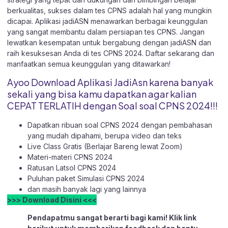
berkualitas, sukses dalam tes CPNS adalah hal yang mungkin
dicapai. Aplikasi jadiASN menawarkan berbagai keunggulan
yang sangat membantu dalam persiapan tes CPNS. Jangan
lewatkan kesempatan untuk bergabung dengan jadiASN dan
raih kesuksesan Anda di tes CPNS 2024. Daftar sekarang dan
manfaatkan semua keunggulan yang ditawarkan!
Ayoo Download Aplikasi JadiAsn karena banyak
sekali yang bisa kamu dapatkan agar kalian
CEPAT TERLATIH dengan Soal soal CPNS 2024!!!
Dapatkan ribuan soal CPNS 2024 dengan pembahasan
yang mudah dipahami, berupa video dan teks
Live Class Gratis (Berlajar Bareng lewat Zoom)
Materi-materi CPNS 2024
Ratusan Latsol CPNS 2024
Puluhan paket Simulasi CPNS 2024
dan masih banyak lagi yang lainnya
>>> Download Disini <<<
Pendapatmu sangat berarti bagi kami! Klik link