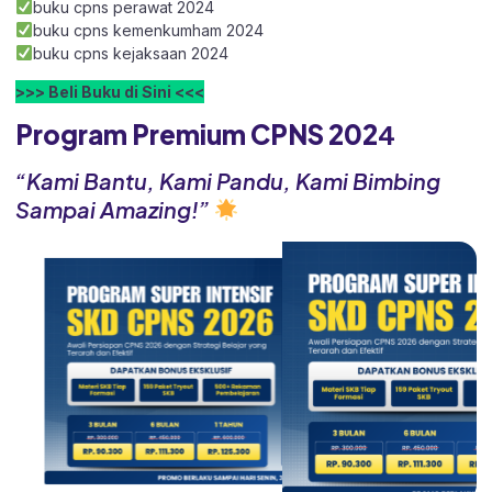
buku cpns perawat 2024
buku cpns kemenkumham 2024
buku cpns kejaksaan 2024
>>> Beli Buku di Sini <<<
Program Premium CPNS 202
4
“Kami Bantu, Kami Pandu, Kami Bimbing
Sampai Amazing!”