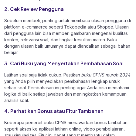
2. Cek Review Pengguna
Sebelum membeli, penting untuk membaca ulasan pengguna di
platform e-commerce seperti Tokopedia atau Shopee. Ulasan
dari pengguna lain bisa memberi gambaran mengenai kualitas
konten, relevansi soal, dan tingkat kesulitan materi. Buku
dengan ulasan baik umumnya dapat diandalkan sebagai bahan
belajar.
3. Cari Buku yang Menyertakan Pembahasan Soal
Latihan soal saja tidak cukup. Pastikan
buku CPNS murah 2024
yang Anda pilih menyediakan pembahasan lengkap untuk
setiap soal. Pembahasan ini penting agar Anda bisa memahami
logika di balik setiap jawaban dan meningkatkan kemampuan
analisis soal.
4. Perhatikan Bonus atau Fitur Tambahan
Beberapa penerbit buku CPNS menawarkan bonus tambahan
seperti akses ke aplikasi latihan online, video pembelajaran,
atau simulasi tes. Fitur ini dapat sangat membantu dalam