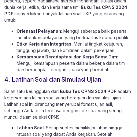
peserta, seperti bagaimana mereka menangani situasi dalam
dunia kerja, etika, dan kerja sama tim.
Buku Tes CPNS 2024
PDF
menyediakan banyak latihan soal TKP yang dirancang
untuk:
Orientasi Pelayanan
: Menguji seberapa baik peserta
memberikan pelayanan yang berkualitas kepada publik.
Etika Kerja dan Integritas
: Menilai tingkat kejujuran,
tanggung jawab, dan komitmen dalam pekerjaan.
Kemampuan Beradaptasi dan Kerja Sama Tim
:
Menguji kemampuan peserta dalam bekerja dalam tim
dan beradaptasi dengan situasi yang berubah.
4. Latihan Soal dan Simulasi Ujian
Salah satu keunggulan dari
Buku Tes CPNS 2024 PDF
adalah
ketersediaan latihan soal yang beragam dan simulasi ujian.
Latihan soal ini dirancang menyerupai format ujian asli,
sehingga Anda bisa terbiasa dengan tipe soal yang sering
muncul dalam seleksi CPNS.
Latihan Soal
: Setiap subtes memiliki puluhan hingga
ratusan soal yang dapat Anda kerjakan. Setelah