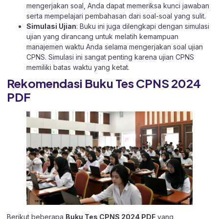
mengerjakan soal, Anda dapat memeriksa kunci jawaban
serta mempelajari pembahasan dari soal-soal yang sulit.
Simulasi Ujian
: Buku ini juga dilengkapi dengan simulasi
ujian yang dirancang untuk melatih kemampuan
manajemen waktu Anda selama mengerjakan soal ujian
CPNS. Simulasi ini sangat penting karena ujian CPNS
memiliki batas waktu yang ketat.
Rekomendasi Buku Tes CPNS 2024
PDF
Berikut beberapa
Buku Tes CPNS 2024 PDF
yang