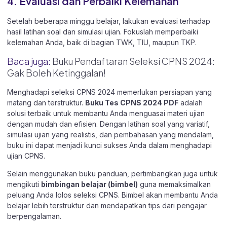
4. Evaluasi dan Perbaiki Kelemahan
Setelah beberapa minggu belajar, lakukan evaluasi terhadap
hasil latihan soal dan simulasi ujian. Fokuslah memperbaiki
kelemahan Anda, baik di bagian TWK, TIU, maupun TKP.
Baca juga:
Buku Pendaftaran Seleksi CPNS 2024:
Gak Boleh Ketinggalan!
Menghadapi seleksi CPNS 2024 memerlukan persiapan yang
matang dan terstruktur.
Buku Tes CPNS 2024 PDF
adalah
solusi terbaik untuk membantu Anda menguasai materi ujian
dengan mudah dan efisien. Dengan latihan soal yang variatif,
simulasi ujian yang realistis, dan pembahasan yang mendalam,
buku ini dapat menjadi kunci sukses Anda dalam menghadapi
ujian CPNS.
Selain menggunakan buku panduan, pertimbangkan juga untuk
mengikuti
bimbingan belajar (bimbel)
guna memaksimalkan
peluang Anda lolos seleksi CPNS. Bimbel akan membantu Anda
belajar lebih terstruktur dan mendapatkan tips dari pengajar
berpengalaman.