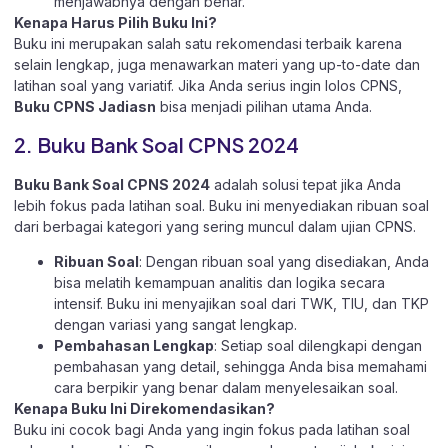
menjawabnya dengan benar.
Kenapa Harus Pilih Buku Ini?
Buku ini merupakan salah satu rekomendasi terbaik karena
selain lengkap, juga menawarkan materi yang up-to-date dan
latihan soal yang variatif. Jika Anda serius ingin lolos CPNS,
Buku CPNS Jadiasn
bisa menjadi pilihan utama Anda.
2. Buku Bank Soal CPNS 2024
Buku Bank Soal CPNS 2024
adalah solusi tepat jika Anda
lebih fokus pada latihan soal. Buku ini menyediakan ribuan soal
dari berbagai kategori yang sering muncul dalam ujian CPNS.
Ribuan Soal
: Dengan ribuan soal yang disediakan, Anda
bisa melatih kemampuan analitis dan logika secara
intensif. Buku ini menyajikan soal dari TWK, TIU, dan TKP
dengan variasi yang sangat lengkap.
Pembahasan Lengkap
: Setiap soal dilengkapi dengan
pembahasan yang detail, sehingga Anda bisa memahami
cara berpikir yang benar dalam menyelesaikan soal.
Kenapa Buku Ini Direkomendasikan?
Buku ini cocok bagi Anda yang ingin fokus pada latihan soal