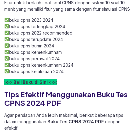
Fitur untuk berlatih soal-soal CPNS dengan sistem 10 soal 10
menit yang memiliki fitur yang sama dengan fitur simulasi CPNS
buku cpns 2023 2024
buku cpns terlengkap 2024
buku cpns 2022 recommended
buku cpns terupdate 2024
buku cpns bumn 2024
buku cpns kemenkumham
buku cpns perawat 2024
buku cpns kemenkumham 2024
buku cpns kejaksaan 2024
>>> Beli Buku di Sini <<<
Tips Efektif Menggunakan Buku Tes
CPNS 2024 PDF
Agar persiapan Anda lebih maksimal, berikut beberapa tips
dalam menggunakan
Buku Tes CPNS 2024 PDF
dengan
efektif: