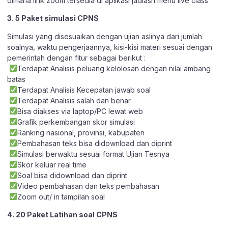
dimana link zoom tersedia di aplikasi jadiasn menu live class
3. 5 Paket simulasi CPNS
Simulasi yang disesuaikan dengan ujian aslinya dari jumlah
soalnya, waktu pengerjaannya, kisi-kisi materi sesuai dengan
pemerintah dengan fitur sebagai berikut :
Terdapat Analisis peluang kelolosan dengan nilai ambang
batas
Terdapat Analisis Kecepatan jawab soal
Terdapat Analisis salah dan benar
Bisa diakses via laptop/PC lewat web
Grafik perkembangan skor simulasi
Ranking nasional, provinsi, kabupaten
Pembahasan teks bisa didownload dan diprint
Simulasi berwaktu sesuai format Ujian Tesnya
Skor keluar real time
Soal bisa didownload dan diprint
Video pembahasan dan teks pembahasan
Zoom out/ in tampilan soal
4. 20 Paket Latihan soal CPNS