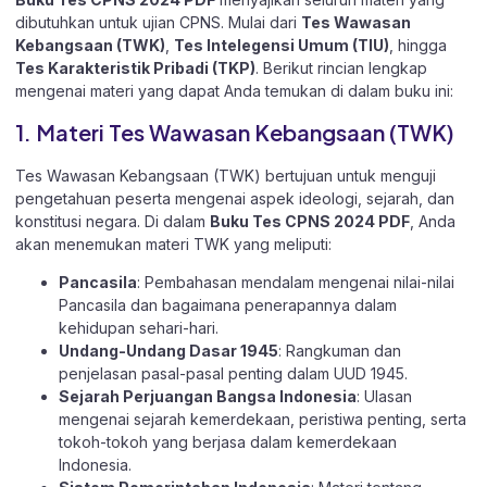
dibutuhkan untuk ujian CPNS. Mulai dari
Tes Wawasan
Kebangsaan (TWK)
,
Tes Intelegensi Umum (TIU)
, hingga
Tes Karakteristik Pribadi (TKP)
. Berikut rincian lengkap
mengenai materi yang dapat Anda temukan di dalam buku ini:
1. Materi Tes Wawasan Kebangsaan (TWK)
Tes Wawasan Kebangsaan (TWK) bertujuan untuk menguji
pengetahuan peserta mengenai aspek ideologi, sejarah, dan
konstitusi negara. Di dalam
Buku Tes CPNS 2024 PDF
, Anda
akan menemukan materi TWK yang meliputi:
Pancasila
: Pembahasan mendalam mengenai nilai-nilai
Pancasila dan bagaimana penerapannya dalam
kehidupan sehari-hari.
Undang-Undang Dasar 1945
: Rangkuman dan
penjelasan pasal-pasal penting dalam UUD 1945.
Sejarah Perjuangan Bangsa Indonesia
: Ulasan
mengenai sejarah kemerdekaan, peristiwa penting, serta
tokoh-tokoh yang berjasa dalam kemerdekaan
Indonesia.