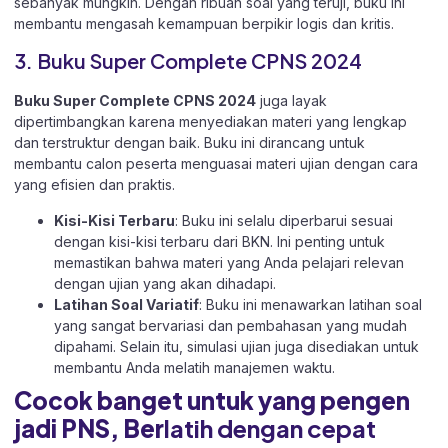
sebanyak mungkin. Dengan ribuan soal yang teruji, buku ini
membantu mengasah kemampuan berpikir logis dan kritis.
3. Buku Super Complete CPNS 2024
Buku Super Complete CPNS 2024
juga layak
dipertimbangkan karena menyediakan materi yang lengkap
dan terstruktur dengan baik. Buku ini dirancang untuk
membantu calon peserta menguasai materi ujian dengan cara
yang efisien dan praktis.
Kisi-Kisi Terbaru
: Buku ini selalu diperbarui sesuai
dengan kisi-kisi terbaru dari BKN. Ini penting untuk
memastikan bahwa materi yang Anda pelajari relevan
dengan ujian yang akan dihadapi.
Latihan Soal Variatif
: Buku ini menawarkan latihan soal
yang sangat bervariasi dan pembahasan yang mudah
dipahami. Selain itu, simulasi ujian juga disediakan untuk
membantu Anda melatih manajemen waktu.
Cocok banget untuk yang pengen
jadi PNS, Ber
latih dengan cepat