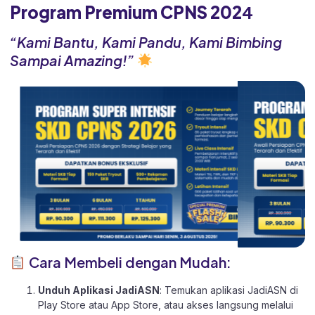
Program Premium CPNS 202
4
“Kami Bantu, Kami Pandu, Kami Bimbing
Sampai Amazing!”
Cara Membeli dengan Mudah:
Unduh Aplikasi JadiASN
: Temukan aplikasi JadiASN di
Play Store
atau
App Store
, atau akses langsung melalui