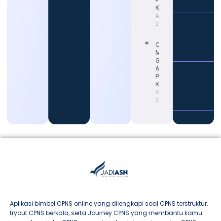
Karier
August 4,
2026
Cara
Memahami
Gaji Guru
ASN untuk
Persiapan
Karier
August 4,
2026
Aplikasi bimbel CPNS online yang dilengkapi soal CPNS terstruktur,
tryout CPNS berkala, serta Journey CPNS yang membantu kamu