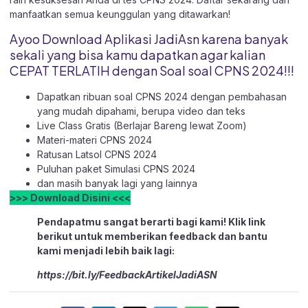
manfaatkan semua keunggulan yang ditawarkan!
Ayoo Download Aplikasi JadiAsn karena banyak
sekali yang bisa kamu dapatkan agar kalian
CEPAT TERLATIH dengan Soal soal CPNS 2024!!!
Dapatkan ribuan soal CPNS 2024 dengan pembahasan
yang mudah dipahami, berupa video dan teks
Live Class Gratis (Berlajar Bareng lewat Zoom)
Materi-materi CPNS 2024
Ratusan Latsol CPNS 2024
Puluhan paket Simulasi CPNS 2024
dan masih banyak lagi yang lainnya
>>> Download Disini <<<
Pendapatmu sangat berarti bagi kami! Klik link
berikut untuk memberikan feedback dan bantu
kami menjadi lebih baik lagi:
https://bit.ly/FeedbackArtikelJadiASN