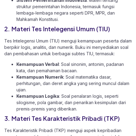
Sistem Pemerintahan Indonesia
: Materi tentang
struktur pemerintahan Indonesia, termasuk fungsi
lembaga-lembaga negara seperti DPR, MPR, dan
Mahkamah Konstitusi.
2. Materi Tes Intelegensi Umum (TIU)
Tes Intelegensi Umum (TIU) menguji kemampuan peserta dalam
berpikir logis, analitis, dan numerik. Buku ini menyediakan soal
dan pembahasan untuk berbagai subtes TIU, termasuk:
Kemampuan Verbal
: Soal sinonim, antonim, padanan
kata, dan pemahaman bacaan.
Kemampuan Numerik
: Soal matematika dasar,
perhitungan, dan deret angka yang sering muncul dalam
ujian.
Kemampuan Logika
: Soal penalaran logis, seperti
silogisme, pola gambar, dan penarikan kesimpulan dari
premis-premis yang diberikan.
3. Materi Tes Karakteristik Pribadi (TKP)
Tes Karakteristik Pribadi (TKP) menguji aspek kepribadian