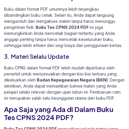
Buku dalam format PDF umumnya lebih terjangkau
dibandingkan buku cetak. Selain itu, Anda dapat langsung
mengunduh dan mengakses materi tanpa harus menunggu
pengiriman fisik.
Buku Tes CPNS 2024 PDF
ini juga
memungkinkan Anda mencetak bagian tertentu yang Anda
anggap penting tanpa harus mencetak keseluruhan buku,
sehingga lebih efisien dari segi biaya dan penggunaan kertas.
3. Materi Selalu Update
Buku CPNS dalam format PDF lebih mudah diperbarui oleh
penerbit untuk menyesuaikan dengan kisi-kisi terbaru yang
dikeluarkan oleh
Badan Kepegawaian Negara (BKN)
. Dengan
demikian, Anda dapat memastikan bahwa materi yang Anda
pelajari selalu relevan dengan ujian tahun ini. Pembaruan rutin
ini merupakan salah satu keunggulan utama dari buku PDF.
Apa Saja yang Ada di Dalam Buku
Tes CPNS 2024 PDF?
Buku Tes CPNS 2024 PDF
menyajikan seluruh materi yang