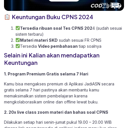
Keuntungan Buku CPNS 2024
Tersedia ribuan soal Tes CPNS 202
4 (sudah sesuai
sistem terbaru)
Materi materi SKD
sudah sesuai FR CPNS
Tersedia
Video pembahasan
tiap soalnya
Selain ini Kalian akan mendapatkan
Keuntungan
1. Program Premium Gratis selama 7 Hari
Kamu bisa mengakses premium di Aplikasi JadiASN secara
gratis selama 7 hari pastinya akan membantu kamu
memaksimalkan sistem pembelajaran karena
mengkolaborasikam online dan offline lewat buku.
2. 20x live class zoom materi dan bahas soal CPNS
Dilakukan setiap hari senin-jumat pukul 19.00 – 20.00 WIB