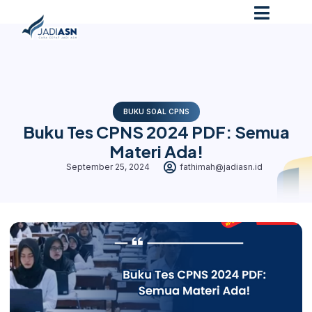
BUKU SOAL CPNS
Buku Tes CPNS 2024 PDF: Semua
Materi Ada!
September 25, 2024
fathimah@jadiasn.id