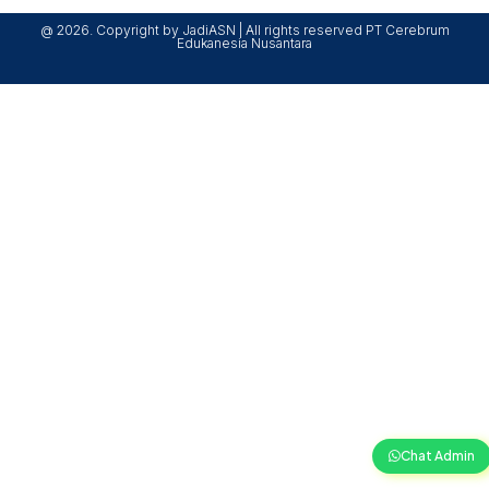
@ 2026. Copyright by JadiASN | All rights reserved PT Cerebrum
Edukanesia Nusantara
Chat Admin