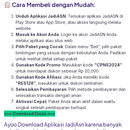
Cara Membeli dengan Mudah:
Unduh Aplikasi JadiASN
: Temukan aplikasi JadiASN di
Play Store
atau
App Store
, atau akses langsung melalui
website
.
Masuk ke Akun Anda
: Login ke akun JadiASN Anda
melalui aplikasi atau
situs web.
Pilih Paket yang Cocok
: Dalam menu “Beli”, pilih paket
bimbingan yang sesuai dengan kebutuhan Anda. Pastikan
untuk melihat detail setiap paket.
Gunakan Kode Promo
: Masukkan kode
“CPNS2024”
untuk mendapat diskon sebesar Rp 20,000.
Gunakan Kode Afiliasi
: Jika Anda memiliki kode
“RES128”
, masukkan untuk diskon tambahan.
Selesaikan Pembayaran
: Pilih metode pembayaran dan
selesaikan transaksi dengan aman.
Aktivasi Cepat
: Paket Anda akan aktif dalam waktu
singkat setelah pembayaran berhasil.
>>> Download Disini <<<
Ayoo Download Aplikasi JadiAsn karena banyak