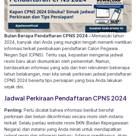
Bulan Berapa Pendaftaran CPNS 2024 –
Memasuki tahun
2024, banyak dari Anda yang mungkin tengah menanti-nantikan
informasi terkait pembukaan pendaftaran Calon Pegawai
Negeri Sipil (CPNS). Tentu saja, kepastian mengenai jadwal
resmi baru akan diumumkan oleh pemerintah. Namun,
berdasarkan informasi yang ada dan tren rekrutmen beberapa
tahun belakangan, mari kita simak perkiraan
jadwal pendaftaran
CPNS 2024 beserta tips persiapan yang bisa Anda lakukan
sejak dini.
Jadwal Perkiraan Pendaftaran CPNS 2024
Penting:
Perlu dicatat bahwa informasi berikut bersifat
perkiraan dan belum dikonfirmasi secara resmi oleh instansi
terkait. Selalu pantau website resmi
BKN (Badan Kepegawaian
Negara)
dan instansi yang Anda minati untuk mendapatkan
jadwal resmi dan informasi terbaru. Adapun prediksinya, akan