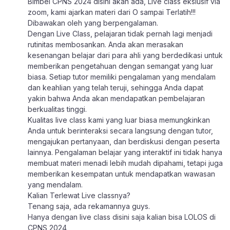
Bimbel CPNS 2024 disini akan ada, Live class ekslusif via
zoom, kami ajarkan materi dari O sampai Terlatih!!!
Dibawakan oleh yang berpengalaman.
Dengan Live Class, pelajaran tidak pernah lagi menjadi
rutinitas membosankan. Anda akan merasakan
kesenangan belajar dari para ahli yang berdedikasi untuk
memberikan pengetahuan dengan semangat yang luar
biasa. Setiap tutor memiliki pengalaman yang mendalam
dan keahlian yang telah teruji, sehingga Anda dapat
yakin bahwa Anda akan mendapatkan pembelajaran
berkualitas tinggi.
Kualitas live class kami yang luar biasa memungkinkan
Anda untuk berinteraksi secara langsung dengan tutor,
mengajukan pertanyaan, dan berdiskusi dengan peserta
lainnya. Pengalaman belajar yang interaktif ini tidak hanya
membuat materi menadi lebih mudah dipahami, tetapi juga
memberikan kesempatan untuk mendapatkan wawasan
yang mendalam.
Kalian Terlewat Live classnya?
Tenang saja, ada rekamannya guys.
Hanya dengan live class disini saja kalian bisa LOLOS di
CPNS 2024