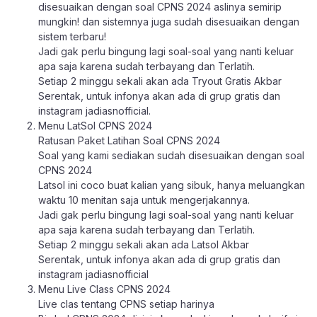
disesuaikan dengan soal CPNS 2024 aslinya semirip
mungkin! dan sistemnya juga sudah disesuaikan dengan
sistem terbaru!
Jadi gak perlu bingung lagi soal-soal yang nanti keluar
apa saja karena sudah terbayang dan Terlatih.
Setiap 2 minggu sekali akan ada Tryout Gratis Akbar
Serentak, untuk infonya akan ada di grup gratis dan
instagram jadiasnofficial.
Menu LatSol CPNS 2024
Ratusan Paket Latihan Soal CPNS 2024
Soal yang kami sediakan sudah disesuaikan dengan soal
CPNS 2024
Latsol ini coco buat kalian yang sibuk, hanya meluangkan
waktu 10 menitan saja untuk mengerjakannya.
Jadi gak perlu bingung lagi soal-soal yang nanti keluar
apa saja karena sudah terbayang dan Terlatih.
Setiap 2 minggu sekali akan ada Latsol Akbar
Serentak, untuk infonya akan ada di grup gratis dan
instagram jadiasnofficial
Menu Live Class CPNS 2024
Live clas tentang CPNS setiap harinya