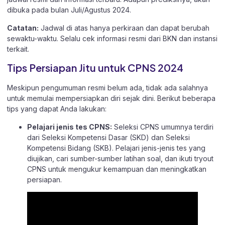
dibuka pada bulan Juli/Agustus 2024.
Catatan:
Jadwal di atas hanya perkiraan dan dapat berubah
sewaktu-waktu. Selalu cek informasi resmi dari
BKN
dan instansi
terkait.
Tips Persiapan Jitu untuk CPNS 2024
Meskipun pengumuman resmi belum ada, tidak ada salahnya
untuk memulai mempersiapkan diri sejak dini. Berikut beberapa
tips yang dapat Anda lakukan:
Pelajari
jenis tes
CPNS:
Seleksi CPNS umumnya terdiri
dari
Seleksi Kompetensi Dasar (SKD) dan Seleksi
Kompetensi Bidang (SKB).
Pelajari jenis-jenis tes yang
diujikan, cari sumber-sumber
latihan soal
, dan ikuti
tryout
CPNS untuk mengukur kemampuan dan meningkatkan
persiapan.