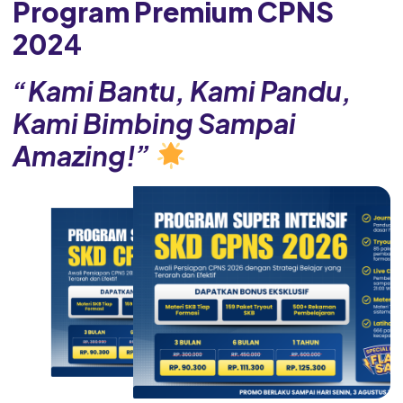
Program Premium CPNS
202
4
“Kami Bantu, Kami Pandu,
Kami Bimbing Sampai
Amazing!”