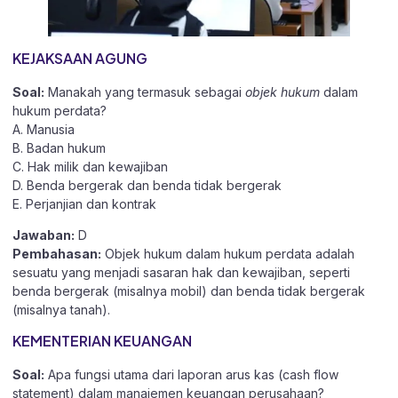
KEJAKSAAN AGUNG
Soal:
Manakah yang termasuk sebagai
objek hukum
dalam
hukum perdata?
A. Manusia
B. Badan hukum
C. Hak milik dan kewajiban
D. Benda bergerak dan benda tidak bergerak
E. Perjanjian dan kontrak
Jawaban:
D
Pembahasan:
Objek hukum dalam hukum perdata adalah
sesuatu yang menjadi sasaran hak dan kewajiban, seperti
benda bergerak (misalnya mobil) dan benda tidak bergerak
(misalnya tanah).
KEMENTERIAN KEUANGAN
Soal:
Apa fungsi utama dari laporan arus kas (cash flow
statement) dalam manajemen keuangan perusahaan?