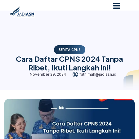
BERITA CPNS
Cara Daftar CPNS 2024 Tanpa
Ribet, Ikuti Langkah Ini!
November 29, 2024
fathimah@jadiasn.id