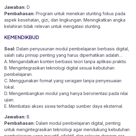
Jawaban:
D
Pembahasan:
Program untuk menekan stunting fokus pada
aspek kesehatan, gizi, dan lingkungan. Meningkatkan angka
kelahiran tidak relevan untuk mengatasi stunting.
KEMENDIKBUD
Soal:
Dalam penyusunan modul pembelajaran berbasis digital,
salah satu prinsip penting yang harus diperhatikan adalah…
A. Mengandalkan konten berbasis teori tanpa aplikasi praktis.
B. Mengintegrasikan teknologi digital sesuai kebutuhan
pembelajaran.
C. Menggunakan format yang seragam tanpa penyesuaian
lokal.
D. Mengembangkan modul yang hanya berorientasi pada nilai
ujian.
E. Membatasi akses siswa terhadap sumber daya eksternal.
Jawaban:
B
Pembahasan:
Dalam modul pembelajaran digital, penting
untuk mengintegrasikan teknologi agar mendukung kebutuhan
pembelajaran yang inovatif, efektif, dan relevan dengan era