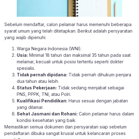
Sebelum mendaftar, calon pelamar harus memenuhi beberapa
syarat umum yang telah ditetapkan. Berikut adalah persyaratan
yang wajib dipenuhi:
Warga Negara Indonesia (WNI).
Usia:
Minimal 18 tahun dan maksimal 35 tahun pada saat
melamar, kecuali untuk posisi tertentu seperti dokter
spesialis.
Tidak pernah dipidana:
Tidak pernah dihukum penjara
dua tahun atau lebih.
Status Pekerjaan:
Tidak sedang menjabat sebagai
PNS, PPPK, TNI, atau Polri.
Kualifikasi Pendidikan:
Harus sesuai dengan jabatan
yang dilamar.
Sehat Jasmani dan Rohani:
Calon pelamar harus dalam
kondisi kesehatan yang baik.
Memastikan semua dokumen dan persyaratan siap sebelum
pendaftaran dibuka sangat krusial untuk kelancaran proses