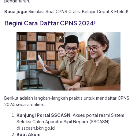
pendaftaran.
Baca juga:
Simulasi Soal CPNS Gratis: Belajar Cepat & Efektif!
Begini Cara Daftar CPNS 2024!
Berikut adalah langkah-langkah praktis untuk mendaftar CPNS
2024 secara online:
Kunjungi Portal SSCASN:
Akses portal resmi Sistem
Seleksi Calon Aparatur Sipil Negara (SSCASN)
di
sscasn.bkn.go.id
.
Buat Akun: