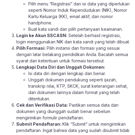
Pilih menu “Registrasi” dan isi data yang diperlukan
seperti Nomor Induk Kependudukan (NIK), Nomor
Kartu Keluarga (KK), email aktif, dan nomor
handphone.
Buat kata sandi dan pilih pertanyaan keamanan.
Login ke Akun SSCASN:
Setelah berhasil registrasi,
login menggunakan NIK dan kata sandi yang telah dibuat.
Pilih Formasi:
Pilih instansi dan formasi yang sesuai
dengan latar belakang pendidikan Anda. Bacalah semua
syarat dan ketentuan untuk formasi tersebut.
Lengkapi Data Diri dan Unggah Dokumen:
Isi data diri dengan lengkap dan benar.
Unggah dokumen pendukung seperti ijazah,
transkrip nilai, KTP, SKCK, surat keterangan sehat,
dan dokumen lainnya dalam format yang telah
ditentukan.
Cek dan Verifikasi Data:
Pastikan semua data dan
dokumen yang diunggah sudah benar sebelum
mengirimkan formulir pendaftaran.
Submit Pendaftaran:
Klik “Submit” untuk mengirimkan
pendaftaran. Ingat bahwa data yang sudah disubmit tidak