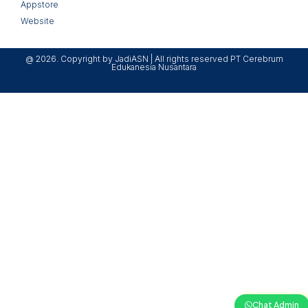
Appstore
Website
@ 2026. Copyright by JadiASN | All rights reserved PT Cerebrum
Edukanesia Nusantara
Chat Admin