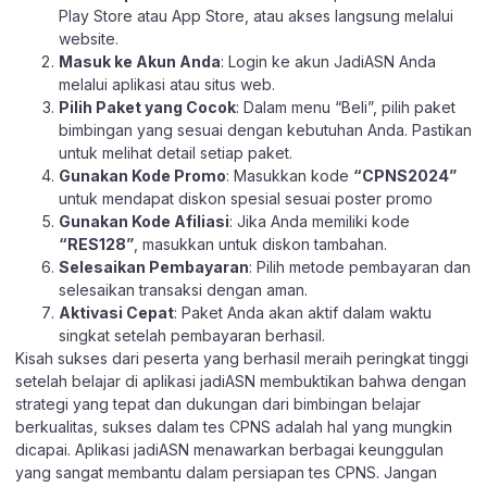
Play Store
atau
App Store
, atau akses langsung melalui
website
.
Masuk ke Akun Anda
: Login ke akun JadiASN Anda
melalui aplikasi atau
situs web.
Pilih Paket yang Cocok
: Dalam menu “Beli”, pilih paket
bimbingan yang sesuai dengan kebutuhan Anda. Pastikan
untuk melihat detail setiap paket.
Gunakan Kode Promo
: Masukkan kode
“CPNS2024”
untuk mendapat diskon spesial sesuai poster promo
Gunakan Kode Afiliasi
: Jika Anda memiliki kode
“RES128”
, masukkan untuk diskon tambahan.
Selesaikan Pembayaran
: Pilih metode pembayaran dan
selesaikan transaksi dengan aman.
Aktivasi Cepat
: Paket Anda akan aktif dalam waktu
singkat setelah pembayaran berhasil.
Kisah sukses dari peserta yang berhasil meraih peringkat tinggi
setelah belajar di aplikasi jadiASN membuktikan bahwa dengan
strategi yang tepat dan dukungan dari bimbingan belajar
berkualitas, sukses dalam tes CPNS adalah hal yang mungkin
dicapai. Aplikasi jadiASN menawarkan berbagai keunggulan
yang sangat membantu dalam persiapan tes CPNS. Jangan