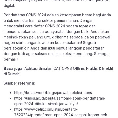
digital.
Pendaftaran CPNS 2024 adalah kesempatan besar bagi Anda
untuk memulai karir di sektor pemerintahan. Dengan
mengetahui cara daftar CPNS 2024 secara tepat dan
mempersiapkan semua persyaratan dengan baik, Anda akan
meningkatkan peluang untuk diterima sebagai calon pegawai
negeri sipil. Jangan lewatkan kesempatan ini! Segera
persiapkan diri Anda dan ikuti semua langkah pendaftaran
dengan teliti agar sukses dalam seleksi mendatang. Semoga
berhasil!
Baca juga:
Aplikasi Simulasi CAT CPNS Offline: Praktis & Efektif
di Rumah!
Sumber referensi:
https://kelas.work/blogs/jadwal-seleksi-cpns
https://umsu.ac.id/berita/sampai-kapan-pendaftaran-
cpns-2024-dibuka-simak-jadwalnya/
https://www.detik.com/jatim/berita/d-
7520224/pendaftaran-cpns-2024-sampai-kapan-cek-