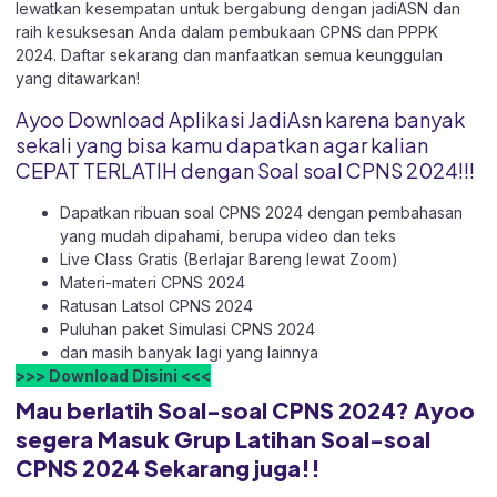
lewatkan kesempatan untuk bergabung dengan jadiASN dan
raih kesuksesan Anda dalam pembukaan CPNS dan PPPK
2024. Daftar sekarang dan manfaatkan semua keunggulan
yang ditawarkan!
Ayoo Download Aplikasi JadiAsn karena banyak
sekali yang bisa kamu dapatkan agar kalian
CEPAT TERLATIH dengan Soal soal CPNS 2024!!!
Dapatkan ribuan soal CPNS 2024 dengan pembahasan
yang mudah dipahami, berupa video dan teks
Live Class Gratis (Berlajar Bareng lewat Zoom)
Materi-materi CPNS 2024
Ratusan Latsol CPNS 2024
Puluhan paket Simulasi CPNS 2024
dan masih banyak lagi yang lainnya
>>> Download Disini <<<
Mau berlatih Soal-soal CPNS 2024? Ayoo
segera Masuk Grup Latihan Soal-soal
CPNS 2024 Sekarang juga!!