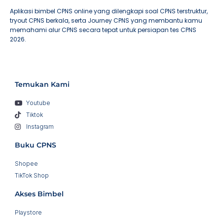
Aplikasi bimbel CPNS online yang dilengkapi soal CPNS terstruktur,
tryout CPNS berkala, serta Journey CPNS yang membantu kamu
memahami alur CPNS secara tepat untuk persiapan tes CPNS
2026.
Temukan Kami
Youtube
Tiktok
Instagram
Buku CPNS
Shopee
TikTok Shop
Akses Bimbel
Playstore