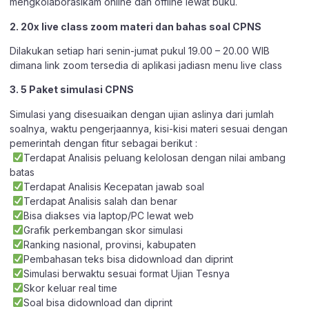
mengkolaborasikam online dan offline lewat buku.
2. 20x live class zoom materi dan bahas soal CPNS
Dilakukan setiap hari senin-jumat pukul 19.00 – 20.00 WIB
dimana link zoom tersedia di aplikasi jadiasn menu live class
3. 5 Paket simulasi CPNS
Simulasi yang disesuaikan dengan ujian aslinya dari jumlah
soalnya, waktu pengerjaannya, kisi-kisi materi sesuai dengan
pemerintah dengan fitur sebagai berikut :
Terdapat Analisis peluang kelolosan dengan nilai ambang
batas
Terdapat Analisis Kecepatan jawab soal
Terdapat Analisis salah dan benar
Bisa diakses via laptop/PC lewat web
Grafik perkembangan skor simulasi
Ranking nasional, provinsi, kabupaten
Pembahasan teks bisa didownload dan diprint
Simulasi berwaktu sesuai format Ujian Tesnya
Skor keluar real time
Soal bisa didownload dan diprint