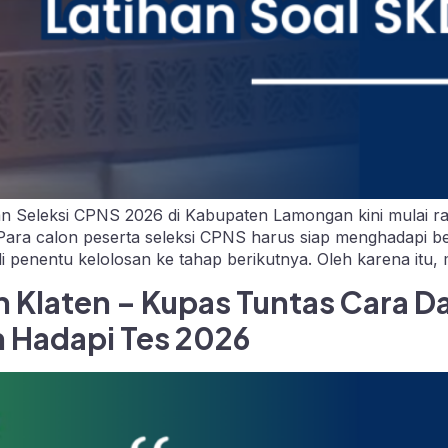
eleksi CPNS 2026 di Kabupaten Lamongan kini mulai rama
. Para calon peserta seleksi CPNS harus siap menghadapi b
 penentu kelolosan ke tahap berikutnya. Oleh karena itu, 
 Klaten – Kupas Tuntas Cara D
 Hadapi Tes 2026