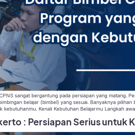
 CPNS sangat bergantung pada persiapan yang matang. P
ih bimbingan belajar (bimbel) yang sesuai. Banyaknya piliha
uk kebutuhanmu. Kenali Kebutuhan Belajarmu Langkah awa
rto : Persiapan Serius untuk K