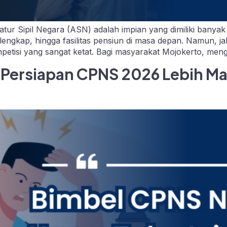
r Sipil Negara (ASN) adalah impian yang dimiliki banyak o
ng lengkap, hingga fasilitas pensiun di masa depan. Namun,
etisi yang sangat ketat. Bagi masyarakat Mojokerto, mengi
 Persiapan CPNS 2026 Lebih M