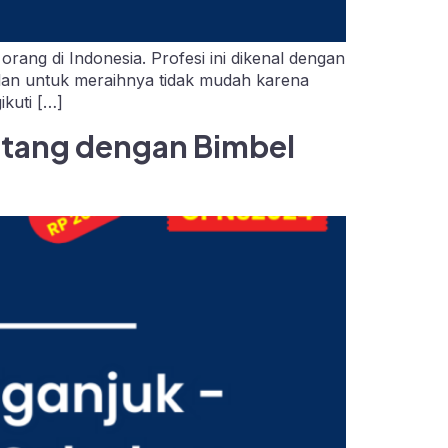
rang di Indonesia. Profesi ini dikenal dengan
 jalan untuk meraihnya tidak mudah karena
kuti […]
atang dengan Bimbel