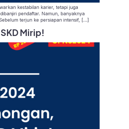
kan kestabilan karier, tetapi juga
 dibanjiri pendaftar. Namun, banyaknya
belum terjun ke persiapan intensif, […]
SKD Mirip!