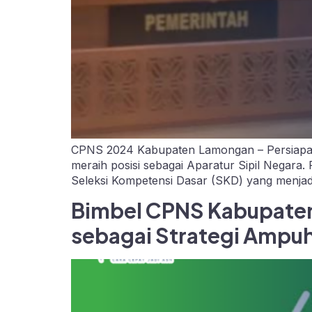
CPNS 2024 Kabupaten Lamongan – Persiapan S
meraih posisi sebagai Aparatur Sipil Negara
Seleksi Kompetensi Dasar (SKD) yang menjadi
Bimbel CPNS Kabupaten
sebagai Strategi Ampuh