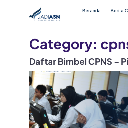
Beranda
Berita 
Category:
cpn
Daftar Bimbel CPNS – P