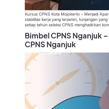
Kursus CPNS Kota Mojokerto – Menjadi Aparatu
stabilitas kerja yang terjamin, tunjangan ya
setiap tahun seleksi CPNS menghadirkan komp
Bimbel CPNS Nganjuk –
CPNS Nganjuk