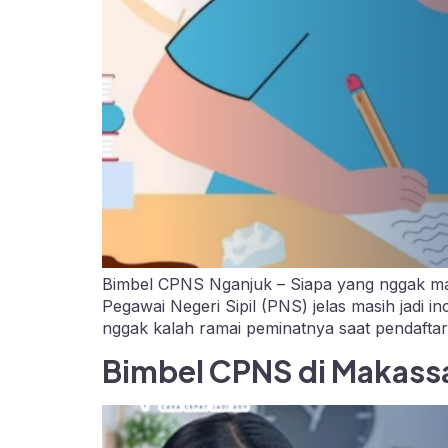
Bimbel CPNS Nganjuk – Siapa yang nggak mau 
Pegawai Negeri Sipil (PNS) jelas masih jadi 
nggak kalah ramai peminatnya saat pendafta
Bimbel CPNS di Makassa