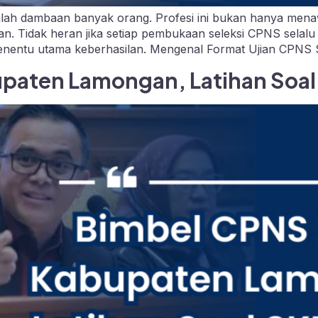
ah dambaan banyak orang. Profesi ini bukan hanya menawar
an. Tidak heran jika setiap pembukaan seleksi CPNS selalu
enentu utama keberhasilan. Mengenal Format Ujian CPNS Se
paten Lamongan, Latihan Soal 