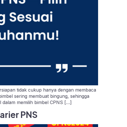
ersiapan tidak cukup hanya dengan membaca
n bimbel sering membuat bingung, sehingga
l dalam memilih bimbel CPNS […]
arier PNS