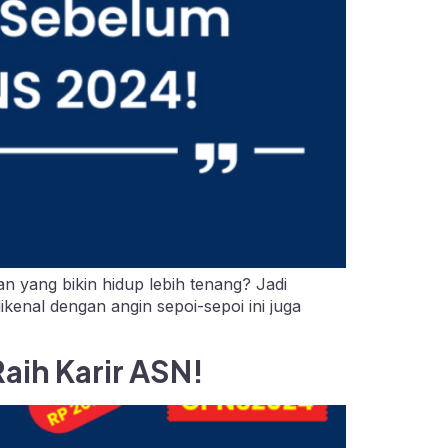
n yang bikin hidup lebih tenang? Jadi
kenal dengan angin sepoi-sepoi ini juga
aih Karir ASN!