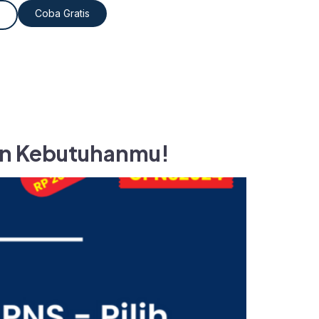
Coba Gratis
gan Kebutuhanmu!