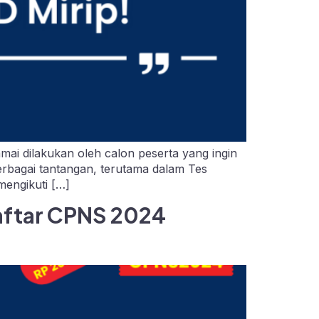
i dilakukan oleh calon peserta yang ingin
erbagai tantangan, terutama dalam Tes
mengikuti […]
aftar CPNS 2024