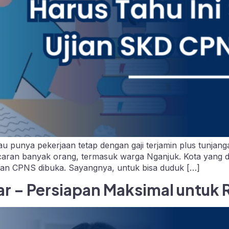
punya pekerjaan tetap dengan gaji terjamin plus tunjanga
incaran banyak orang, termasuk warga Nganjuk. Kota yang di
ran CPNS dibuka. Sayangnya, untuk bisa duduk […]
r – Persiapan Maksimal untuk R