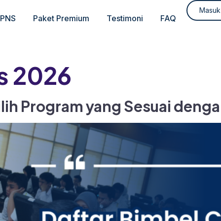
Masuk
CPNS
Paket Premium
Testimoni
FAQ
s 2026
ilih Program yang Sesuai den