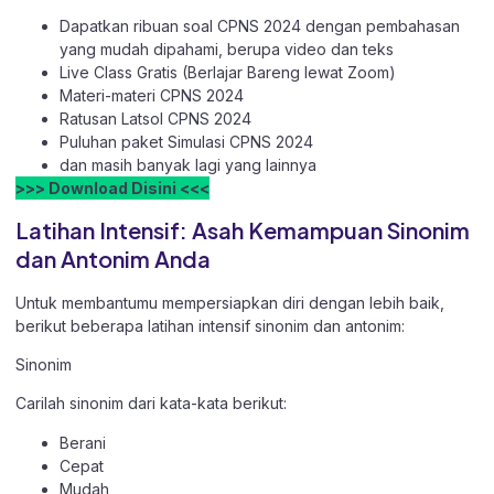
Dapatkan ribuan soal CPNS 2024 dengan pembahasan
yang mudah dipahami, berupa video dan teks
Live Class Gratis (Berlajar Bareng lewat Zoom)
Materi-materi CPNS 2024
Ratusan Latsol CPNS 2024
Puluhan paket Simulasi CPNS 2024
dan masih banyak lagi yang lainnya
>>> Download Disini <<<
Latihan Intensif: Asah Kemampuan Sinonim
dan Antonim Anda
Untuk membantumu mempersiapkan diri dengan lebih baik,
berikut beberapa latihan intensif sinonim dan antonim:
Sinonim
Carilah sinonim dari kata-kata berikut:
Berani
Cepat
Mudah