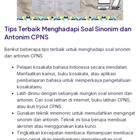
Tips Terbaik Menghadapi Soal Sinonim dan
Antonim CPNS
Berikut beberapa tips terbaik untuk menghadapi soal sinonim
dan antonim CPNS:
Pelajari kosakata bahasa Indonesia secara mendalam.
Manfaatkan kamus, buku kosakata, atau aplikasi
pembelajaran bahasa untuk memperkaya pengetahuan
kosakatamu.
Latih dirimu dengan sebanyak mungkin soal sinonim dan
antonim. Cari soal latihan di internet, buku latihan CPNS,
atau ikuti tryout CPNS.
Gunakan teknik mnemonic untuk memudahkan mengingat
sinonim dan antonim. Teknik ini bisa berupa membuat
akronim atau menggunakan kata kunci.
Tingkatkan kecepatan membaca. Kemampuan membaca
yang cepat akan membantumu menyelesaikan soal