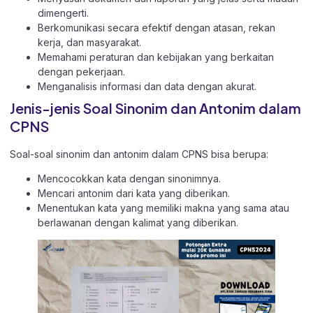
dimengerti.
Berkomunikasi secara efektif dengan atasan, rekan
kerja, dan masyarakat.
Memahami peraturan dan kebijakan yang berkaitan
dengan pekerjaan.
Menganalisis informasi dan data dengan akurat.
Jenis-jenis Soal Sinonim dan Antonim dalam
CPNS
Soal-soal sinonim dan antonim dalam CPNS bisa berupa:
Mencocokkan kata dengan sinonimnya.
Mencari antonim dari kata yang diberikan.
Menentukan kata yang memiliki makna yang sama atau
berlawanan dengan kalimat yang diberikan.