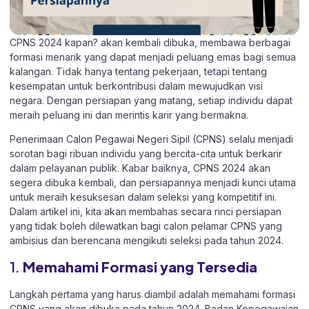
CPNS 2024 kapan? akan kembali dibuka, membawa berbagai
formasi menarik yang dapat menjadi peluang emas bagi semua
kalangan. Tidak hanya tentang pekerjaan, tetapi tentang
kesempatan untuk berkontribusi dalam mewujudkan visi
negara. Dengan persiapan yang matang, setiap individu dapat
meraih peluang ini dan merintis karir yang bermakna.
Penerimaan Calon Pegawai Negeri Sipil (CPNS) selalu menjadi
sorotan bagi ribuan individu yang bercita-cita untuk berkarir
dalam pelayanan publik. Kabar baiknya, CPNS 2024 akan
segera dibuka kembali, dan persiapannya menjadi kunci utama
untuk meraih kesuksesan dalam seleksi yang kompetitif ini.
Dalam artikel ini, kita akan membahas secara rinci persiapan
yang tidak boleh dilewatkan bagi calon pelamar CPNS yang
ambisius dan berencana mengikuti seleksi pada tahun 2024.
1.
Memahami Formasi yang Tersedia
Langkah pertama yang harus diambil adalah memahami formasi
CPNS yang akan dibuka pada tahun 2024. Badan Kepegawaian