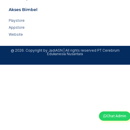
Akses Bimbel
Playstore
Appstore
Website
@ 2026. Copyright by JadiASN | All rights reserved PT Cerebrum
Edukanesia Nusantara
Chat Admin