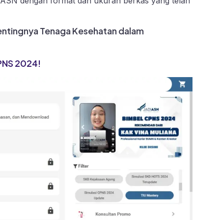
CASN dengan format dan ukuran berkas yang telah
Pentingnya Tenaga Kesehatan dalam
CPNS 2024!