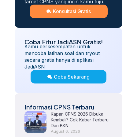
target CPNS yang ingin kamu tuju.
Konsultasi Gratis
Coba Fitur JadiASN Gratis!
Kamu berkesempatan untuk
mencoba latihan soal dan tryout
secara gratis hanya di aplikasi
JadiASN
Coba Sekarang
Informasi CPNS Terbaru
Kapan CPNS 2026 Dibuka
Kembali? Cek Kabar Terbaru
Dari BKN
August 6, 2026