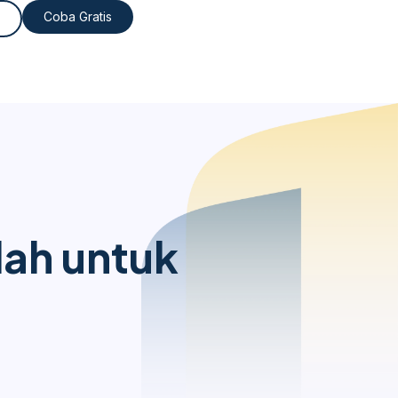
Coba Gratis
lah untuk