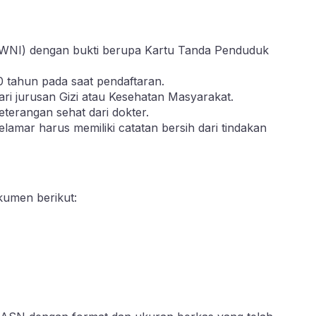
WNI) dengan bukti berupa Kartu Tanda Penduduk
0 tahun pada saat pendaftaran.
ari jurusan Gizi atau Kesehatan Masyarakat.
eterangan sehat dari dokter.
elamar harus memiliki catatan bersih dari tindakan
umen berikut: