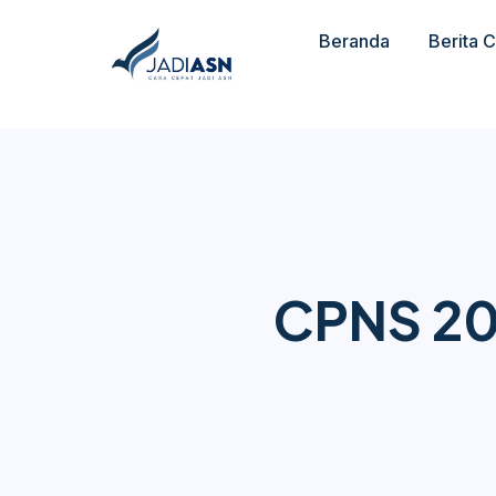
Beranda
Berita 
CPNS 202