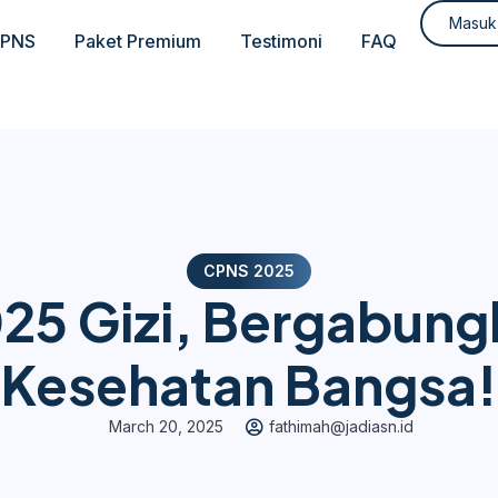
Masuk
CPNS
Paket Premium
Testimoni
FAQ
CPNS 2025
5 Gizi, Bergabung
Kesehatan Bangsa!
March 20, 2025
fathimah@jadiasn.id