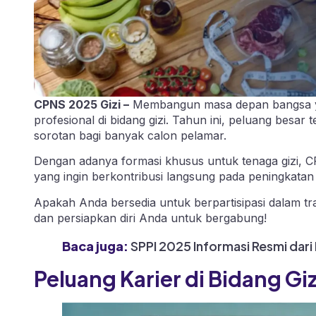
CPNS 2025 Gizi –
Membangun masa depan bangsa ya
profesional di bidang gizi. Tahun ini, peluang besar
sorotan bagi banyak calon pelamar.
Dengan adanya formasi khusus untuk tenaga gizi,
yang ingin berkontribusi langsung pada peningkatan
Apakah Anda bersedia untuk berpartisipasi dalam tra
dan persiapkan diri Anda untuk bergabung!
Baca juga:
SPPI 2025 Informasi Resmi dari
Peluang Karier di Bidang Gi