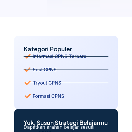
Kategori Populer
Informasi CPNS Terbaru
Soal CPNS
Tryout CPNS
Formasi CPNS
Yuk, Susun Strategi Belajarmu
Dapatkan arahan belajar sesuai