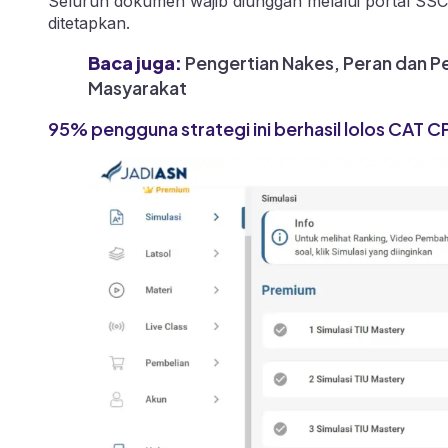
Seluruh dokumen wajib diunggah melalui portal SS
ditetapkan.
Baca juga:
Pengertian Nakes, Peran dan 
Masyarakat
95% pengguna strategi ini berhasil lolos CAT 