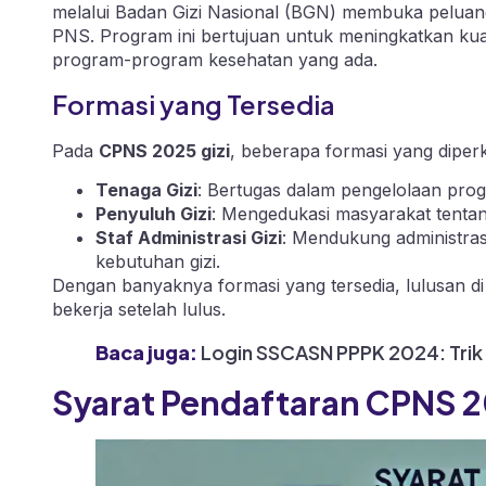
melalui Badan Gizi Nasional (BGN) membuka peluang 
PNS. Program ini bertujuan untuk meningkatkan kua
program-program kesehatan yang ada.
Formasi yang Tersedia
Pada
CPNS 2025 gizi
, beberapa formasi yang diperk
Tenaga Gizi
: Bertugas dalam pengelolaan pro
Penyuluh Gizi
: Mengedukasi masyarakat tentan
Staf Administrasi Gizi
: Mendukung administra
kebutuhan gizi.
Dengan banyaknya formasi yang tersedia, lulusan di 
bekerja setelah lulus.
Baca juga:
Login SSCASN PPPK 2024: Trik J
Syarat Pendaftaran CPNS 2