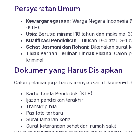
Persyaratan Umum
Kewarganegaraan:
Warga Negara Indonesia (
(KTP).
Usia
: Berusia minimal 18 tahun dan maksimal 3
Kualifikasi Pendidikan
: Lulusan D-4 atau S-1 d
Sehat Jasmani dan Rohani
: Dikenakan surat k
Tidak Pernah Terlibat Tindak Pidana
: Calon p
kriminal.
Dokumen yang Harus Disiapkan
Calon pelamar juga harus menyiapkan dokumen-dok
Kartu Tanda Penduduk (KTP)
Ijazah pendidikan terakhir
Transkrip nilai
Pas foto terbaru
Surat lamaran kerja
Surat keterangan sehat dari rumah sakit