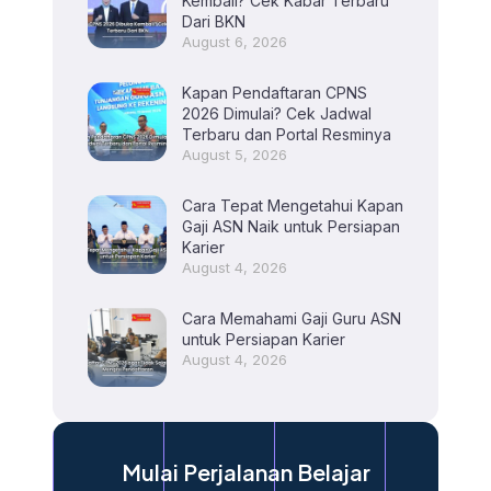
Kembali? Cek Kabar Terbaru
Dari BKN
August 6, 2026
Kapan Pendaftaran CPNS
2026 Dimulai? Cek Jadwal
Terbaru dan Portal Resminya
August 5, 2026
Cara Tepat Mengetahui Kapan
Gaji ASN Naik untuk Persiapan
Karier
August 4, 2026
Cara Memahami Gaji Guru ASN
untuk Persiapan Karier
August 4, 2026
Mulai Perjalanan Belajar