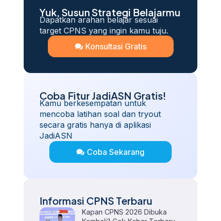
Yuk, Susun Strategi Belajarmu
Dapatkan arahan belajar sesuai
target CPNS yang ingin kamu tuju.
Konsultasi Gratis
Coba Fitur JadiASN Gratis!
Kamu berkesempatan untuk
mencoba latihan soal dan tryout
secara gratis hanya di aplikasi
JadiASN
Coba Sekarang
Informasi CPNS Terbaru
Kapan CPNS 2026 Dibuka