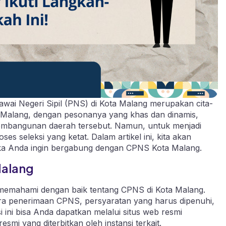
ai Negeri Sipil (PNS) di Kota Malang merupakan cita-
a Malang, dengan pesonanya yang khas dan dinamis,
embangunan daerah tersebut. Namun, untuk menjadi
s seleksi yang ketat. Dalam artikel ini, kita akan
ika Anda ingin bergabung dengan CPNS Kota Malang.
alang
memahami dengan baik tentang CPNS di Kota Malang.
cara penerimaan CPNS, persyaratan yang harus dipenuhi,
 ini bisa Anda dapatkan melalui situs web resmi
i yang diterbitkan oleh instansi terkait.