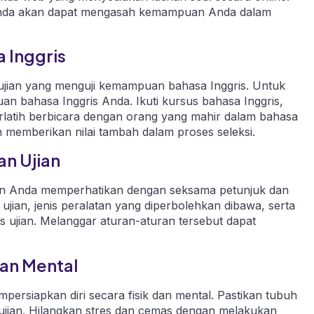
 Anda akan dapat mengasah kemampuan Anda dalam
 Inggris
ujian yang menguji kemampuan bahasa Inggris. Untuk
n bahasa Inggris Anda. Ikuti kursus bahasa Inggris,
erlatih berbicara dengan orang yang mahir dalam bahasa
 memberikan nilai tambah dalam proses seleksi.
n Ujian
kan Anda memperhatikan dengan seksama petunjuk dan
ujian, jenis peralatan yang diperbolehkan dibawa, serta
s ujian. Melanggar aturan-aturan tersebut dapat
dan Mental
mpersiapkan diri secara fisik dan mental. Pastikan tubuh
 ujian. Hilangkan stres dan cemas dengan melakukan