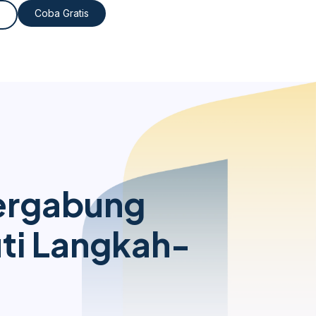
Coba Gratis
Bergabung
ti Langkah-