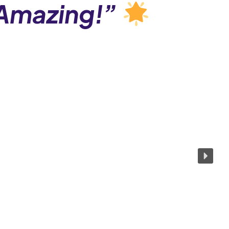
Amazing!”