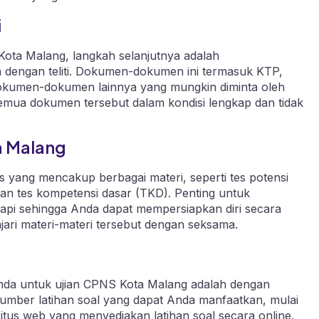
i
ta Malang, langkah selanjutnya adalah
engan teliti. Dokumen-dokumen ini termasuk KTP,
n dokumen-dokumen lainnya yang mungkin diminta oleh
mua dokumen tersebut dalam kondisi lengkap dan tidak
a Malang
is yang mencakup berbagai materi, seperti tes potensi
n tes kompetensi dasar (TKD). Penting untuk
api sehingga Anda dapat mempersiapkan diri secara
ari materi-materi tersebut dengan seksama.
Anda untuk ujian CPNS Kota Malang adalah dengan
sumber latihan soal yang dapat Anda manfaatkan, mulai
 situs web yang menyediakan latihan soal secara online.