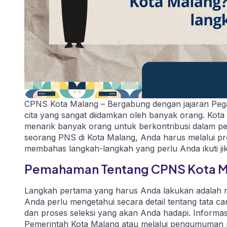
CPNS Kota Malang – Bergabung dengan jajaran Pegaw
cita yang sangat diidamkan oleh banyak orang. Kot
menarik banyak orang untuk berkontribusi dalam p
seorang PNS di Kota Malang, Anda harus melalui prose
membahas langkah-langkah yang perlu Anda ikuti j
Pemahaman Tentang CPNS Kota M
Langkah pertama yang harus Anda lakukan adalah 
Anda perlu mengetahui secara detail tentang tata 
dan proses seleksi yang akan Anda hadapi. Informasi
Pemerintah Kota Malang atau melalui pengumuman resm