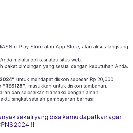
diASN di
Play Store
atau
App Store
, atau akses langsung
Anda melalui aplikasi atau
situs web.
ilih paket bimbingan yang sesuai dengan kebutuhan Anda.
2024”
untuk mendapat diskon sebesar Rp 20,000.
de
“RES128”
, masukkan untuk diskon tambahan.
aran dan selesaikan transaksi dengan aman.
waktu singkat setelah pembayaran berhasil.
anyak sekali yang bisa kamu dapatkan agar
CPNS 2024!!!