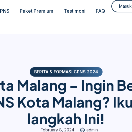
Masuk
CPNS
Paket Premium
Testimoni
FAQ
BERITA & FORMASI CPNS 2024
a Malang – Ingin 
S Kota Malang? Iku
langkah Ini!
February 8, 2024
admin