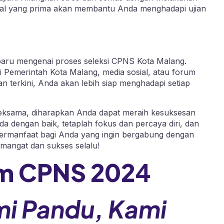
ental yang prima akan membantu Anda menghadapi ujian
rbaru mengenai proses seleksi CPNS Kota Malang.
mi Pemerintah Kota Malang, media sosial, atau forum
n terkini, Anda akan lebih siap menghadapi setiap
seksama, diharapkan Anda dapat meraih kesuksesan
a dengan baik, tetaplah fokus dan percaya diri, dan
 bermanfaat bagi Anda yang ingin bergabung dengan
emangat dan sukses selalu!
m CPNS 202
4
mi Pandu, Kami