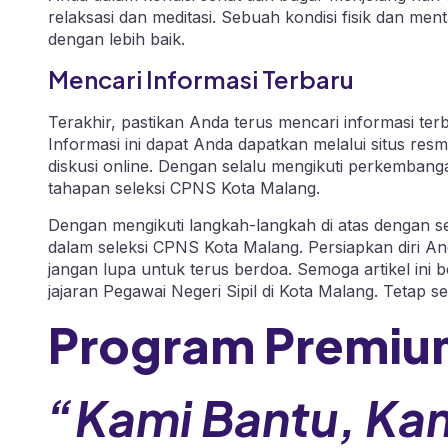
relaksasi dan meditasi. Sebuah kondisi fisik dan m
dengan lebih baik.
Mencari Informasi Terbaru
Terakhir, pastikan Anda terus mencari informasi te
Informasi ini dapat Anda dapatkan melalui situs res
diskusi online. Dengan selalu mengikuti perkembanga
tahapan seleksi CPNS Kota Malang.
Dengan mengikuti langkah-langkah di atas dengan 
dalam seleksi CPNS Kota Malang. Persiapkan diri And
jangan lupa untuk terus berdoa. Semoga artikel ini
jajaran Pegawai Negeri Sipil di Kota Malang. Tetap s
Program Premiu
“Kami Bantu, Ka