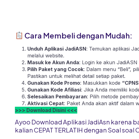
Cara Membeli dengan Mudah:
Unduh Aplikasi JadiASN
: Temukan aplikasi Ja
melalui
website
.
Masuk ke Akun Anda
: Login ke akun JadiASN 
Pilih Paket yang Cocok
: Dalam menu “Beli”, p
Pastikan untuk melihat detail setiap paket.
Gunakan Kode Promo
: Masukkan kode
“CPNS
Gunakan Kode Afiliasi
: Jika Anda memiliki ko
Selesaikan Pembayaran
: Pilih metode pembay
Aktivasi Cepat
: Paket Anda akan aktif dalam 
>>> Download Disini <<<
Ayoo Download Aplikasi JadiAsn karena b
kalian CEPAT TERLATIH dengan Soal soal 