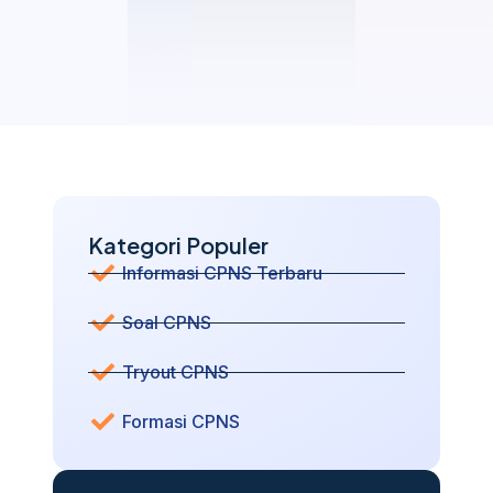
Kategori Populer
Informasi CPNS Terbaru
Soal CPNS
Tryout CPNS
Formasi CPNS