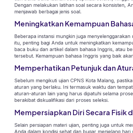
Dengan melakukan latihan soal secara konsisten,
menjawab berbagai jenis soal.
Meningkatkan Kemampuan Bahasa
Beberapa instansi mungkin juga menyelenggarakan 
itu, penting bagi Anda untuk meningkatkan kemampua
baca buku dan artikel dalam bahasa Inggris, atau b
tersebut. Kemampuan bahasa Inggris yang baik akan
Memperhatikan Petunjuk dan Atura
Sebelum mengikuti ujian CPNS Kota Malang, pasti
aturan yang berlaku. Ini termasuk waktu dan tempat 
aturan-aturan lain yang harus dipatuhi selama prose
berakibat diskualifikasi dari proses seleksi.
Mempersiapkan Diri Secara Fisik 
Selain persiapan materi ujian, penting juga untuk me
Anda dalam kondisi sehat dan bugar menjelang hari