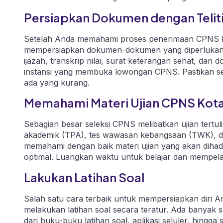
Persiapkan Dokumen dengan Telit
Setelah Anda memahami proses penerimaan CPNS Ko
mempersiapkan dokumen-dokumen yang diperlukan d
ijazah, transkrip nilai, surat keterangan sehat, da
instansi yang membuka lowongan CPNS. Pastikan se
ada yang kurang.
Memahami Materi Ujian CPNS Kot
Sebagian besar seleksi CPNS melibatkan ujian tertul
akademik (TPA), tes wawasan kebangsaan (TWK), da
memahami dengan baik materi ujian yang akan dihad
optimal. Luangkan waktu untuk belajar dan mempelaj
Lakukan Latihan Soal
Salah satu cara terbaik untuk mempersiapkan diri 
melakukan latihan soal secara teratur. Ada banyak 
dari buku-buku latihan soal, aplikasi seluler, hingga