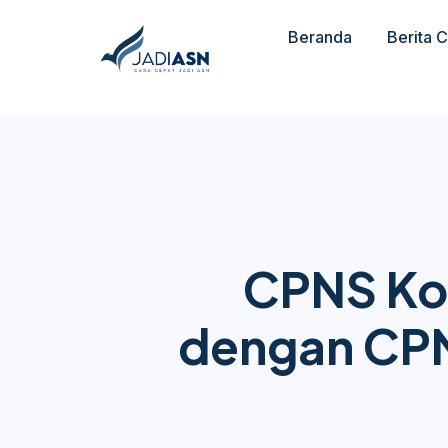
Beranda
Berita 
CPNS Kot
dengan CPN