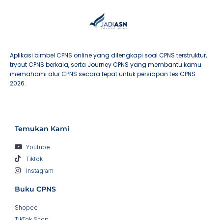
Aplikasi bimbel CPNS online yang dilengkapi soal CPNS terstruktur,
tryout CPNS berkala, serta Journey CPNS yang membantu kamu
memahami alur CPNS secara tepat untuk persiapan tes CPNS
2026.
Temukan Kami
Youtube
Tiktok
Instagram
Buku CPNS
Shopee
TikTok Shop