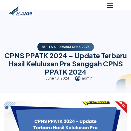
BERITA & FORMASI CPNS 2024
CPNS PPATK 2024 – Update Terbaru
Hasil Kelulusan Pra Sanggah CPNS
PPATK 2024
June 18, 2024
admin