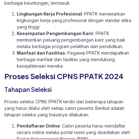
berbagai keuntungan, termasuk:
Lingkungan Kerja Profesional
: PPATK menawarkan
lingkungan kerja yang profesional dengan standar etika
yang tinggi.
Kesempatan Pengembangan Karir
: PPATK
memberikan peluang pengembangan karir yang baik
melalui berbagai program pelatihan dan pendidikan.
Manfaat dan Fasilitas
: Pegawai PPATK mendapatkan
berbagai manfaat dan fasilitas yang mendukung
kesejahteraan mereka.
Proses Seleksi CPNS PPATK 2024
Tahapan Seleksi
Proses seleksi CPNS PPATK terdiri dari beberapa tahapan
yang harus dilalui oleh setiap calon peserta. Berikut adalah
tahapan seleksi yang biasanya dilakukan:
Pendaftaran Online
: Calon peserta harus mendaftar
secara online melalui portal resmi yang disediakan oleh
Badan Kepegawaian Negara (BKN).