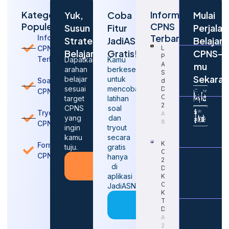
Kategori
Informasi
Yuk,
Coba
Mulai
Populer
CPNS
Susun
Fitur
Perjalan
Terbaru
Informasi
Strategi
JadiASN
Belajar
CPNS
Langkah
Belajarmu
Gratis!
CPNS-
Penting
Terbaru
Dapatkan
Kamu
Agar
mu
arahan
berkesempatan
Sukses
Sekara
belajar
untuk
Soal
dalam
sesuai
mencoba
Daftar
CPNS
CPNS
target
latihan
2026
CPNS
soal
Tryout
August
yang
dan
8, 2026
CPNS
ingin
tryout
kamu
secara
Kapan
Formasi
tuju.
gratis
CPNS
CPNS
hanya
2026
Konsultasi
di
Dibuka
Gratis
aplikasi
Kembali?
Cek
JadiASN
Kabar
Coba
Terbaru
Sekarang
Dari BKN
August 6,
2026