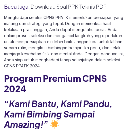
Baca Juga:
Download Soal PPK Teknis PDF
Menghadapi seleksi CPNS PPATK memerlukan persiapan yang
matang dan strategi yang tepat. Dengan memeriksa hasil
kelulusan pra sanggah, Anda dapat mengetahui posisi Anda
dalam proses seleksi dan mengambil langkah yang diperlukan
untuk mempersiapkan diri lebih baik. Jangan lupa untuk latihan
secara rutin, mengikuti bimbingan belajar jika perlu, dan selalu
menjaga kesehatan fisik dan mental Anda. Dengan panduan ini,
Anda siap untuk menghadapi tahap selanjutnya dalam seleksi
CPNS PPATK 2024.
Program Premium CPNS
202
4
“Kami Bantu, Kami Pandu,
Kami Bimbing Sampai
Amazing!”