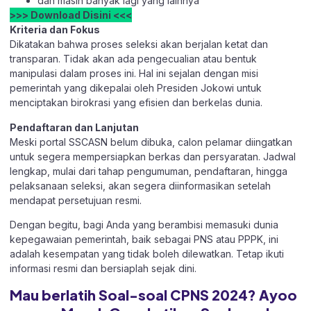
dan masih banyak lagi yang lainnya
>>> Download Disini <<<
Kriteria dan Fokus
Dikatakan bahwa proses seleksi akan berjalan ketat dan
transparan. Tidak akan ada pengecualian atau bentuk
manipulasi dalam proses ini. Hal ini sejalan dengan misi
pemerintah yang dikepalai oleh Presiden Jokowi untuk
menciptakan birokrasi yang efisien dan berkelas dunia.
Pendaftaran dan Lanjutan
Meski portal SSCASN belum dibuka, calon pelamar diingatkan
untuk segera mempersiapkan berkas dan persyaratan. Jadwal
lengkap, mulai dari tahap pengumuman, pendaftaran, hingga
pelaksanaan seleksi, akan segera diinformasikan setelah
mendapat persetujuan resmi.
Dengan begitu, bagi Anda yang berambisi memasuki dunia
kepegawaian pemerintah, baik sebagai PNS atau PPPK, ini
adalah kesempatan yang tidak boleh dilewatkan. Tetap ikuti
informasi resmi dan bersiaplah sejak dini.
Mau berlatih Soal-soal CPNS 2024? Ayoo