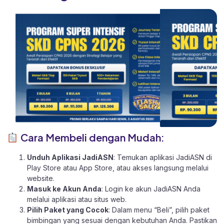
Cara Membeli dengan Mudah:
Unduh Aplikasi JadiASN
: Temukan aplikasi JadiASN di
Play Store
atau
App Store
, atau akses langsung melalui
website
.
Masuk ke Akun Anda
: Login ke akun JadiASN Anda
melalui aplikasi atau
situs web.
Pilih Paket yang Cocok
: Dalam menu “Beli”, pilih paket
bimbingan yang sesuai dengan kebutuhan Anda. Pastikan