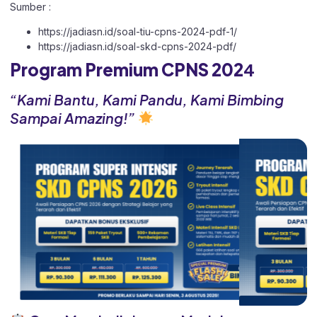
Sumber :
https://jadiasn.id/soal-tiu-cpns-2024-pdf-1/
https://jadiasn.id/soal-skd-cpns-2024-pdf/
Program Premium CPNS 202
4
“Kami Bantu, Kami Pandu, Kami Bimbing
Sampai Amazing!”