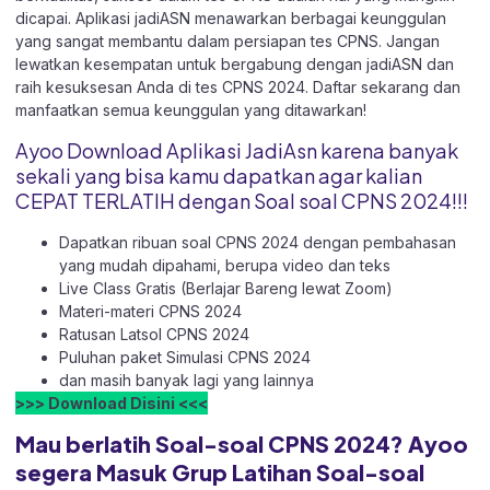
dicapai. Aplikasi jadiASN menawarkan berbagai keunggulan
yang sangat membantu dalam persiapan tes CPNS. Jangan
lewatkan kesempatan untuk bergabung dengan jadiASN dan
raih kesuksesan Anda di tes CPNS 2024. Daftar sekarang dan
manfaatkan semua keunggulan yang ditawarkan!
Ayoo Download Aplikasi JadiAsn karena banyak
sekali yang bisa kamu dapatkan agar kalian
CEPAT TERLATIH dengan Soal soal CPNS 2024!!!
Dapatkan ribuan soal CPNS 2024 dengan pembahasan
yang mudah dipahami, berupa video dan teks
Live Class Gratis (Berlajar Bareng lewat Zoom)
Materi-materi CPNS 2024
Ratusan Latsol CPNS 2024
Puluhan paket Simulasi CPNS 2024
dan masih banyak lagi yang lainnya
>>> Download Disini <<<
Mau berlatih Soal-soal CPNS 2024? Ayoo
segera Masuk Grup Latihan Soal-soal