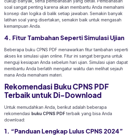
cukup banyak, serta pembahasan yang detail. Pembahasan
soal sangat penting karena akan membantu Anda memahami
konsep dan logika di balik setiap jawaban. Semakin banyak
latihan soal yang disertakan, semakin baik untuk mengasah
kemampuan Anda.
4. Fitur Tambahan Seperti Simulasi Ujian
Beberapa buku CPNS PDF menawarkan fitur tambahan seperti
akses ke simulasi ujian online. Fitur ini sangat berguna untuk
menguji kesiapan Anda sebelum hari ujian. Simulasi ujian dapat
membantu Anda berlatih mengatur waktu dan melihat sejauh
mana Anda memahami materi.
Rekomendasi Buku CPNS PDF
Terbaik untuk Di-Download
Untuk memudahkan Anda, berikut adalah beberapa
rekomendasi
buku CPNS PDF
terbaik yang bisa Anda
download:
1. “Panduan Lengkap Lulus CPNS 2024”