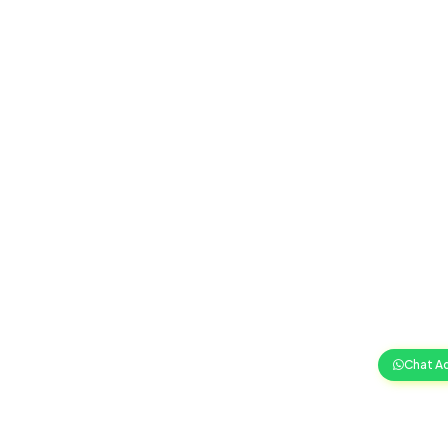
Chat A