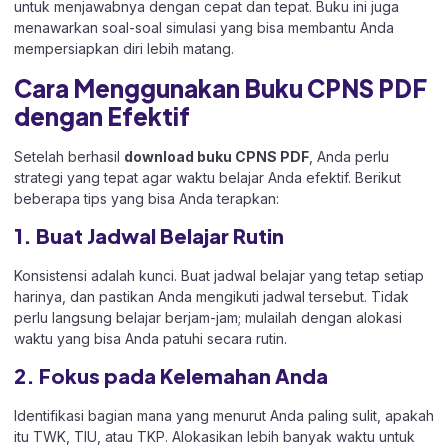
untuk menjawabnya dengan cepat dan tepat. Buku ini juga
menawarkan soal-soal simulasi yang bisa membantu Anda
mempersiapkan diri lebih matang.
Cara Menggunakan Buku CPNS PDF
dengan Efektif
Setelah berhasil
download buku CPNS PDF
, Anda perlu
strategi yang tepat agar waktu belajar Anda efektif. Berikut
beberapa tips yang bisa Anda terapkan:
1. Buat Jadwal Belajar Rutin
Konsistensi adalah kunci. Buat jadwal belajar yang tetap setiap
harinya, dan pastikan Anda mengikuti jadwal tersebut. Tidak
perlu langsung belajar berjam-jam; mulailah dengan alokasi
waktu yang bisa Anda patuhi secara rutin.
2. Fokus pada Kelemahan Anda
Identifikasi bagian mana yang menurut Anda paling sulit, apakah
itu TWK, TIU, atau TKP. Alokasikan lebih banyak waktu untuk