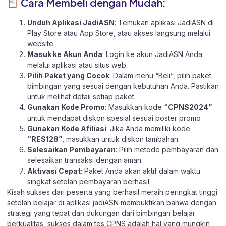
Cara Membeli dengan Mudah:
Unduh Aplikasi JadiASN
: Temukan aplikasi JadiASN di
Play Store
atau
App Store
, atau akses langsung melalui
website
.
Masuk ke Akun Anda
: Login ke akun JadiASN Anda
melalui aplikasi atau
situs web.
Pilih Paket yang Cocok
: Dalam menu “Beli”, pilih paket
bimbingan yang sesuai dengan kebutuhan Anda. Pastikan
untuk melihat detail setiap paket.
Gunakan Kode Promo
: Masukkan kode
“CPNS2024”
untuk mendapat diskon spesial sesuai poster promo
Gunakan Kode Afiliasi
: Jika Anda memiliki kode
“RES128”
, masukkan untuk diskon tambahan.
Selesaikan Pembayaran
: Pilih metode pembayaran dan
selesaikan transaksi dengan aman.
Aktivasi Cepat
: Paket Anda akan aktif dalam waktu
singkat setelah pembayaran berhasil.
Kisah sukses dari peserta yang berhasil meraih peringkat tinggi
setelah belajar di aplikasi jadiASN membuktikan bahwa dengan
strategi yang tepat dan dukungan dari bimbingan belajar
berkualitas, sukses dalam tes CPNS adalah hal yang mungkin