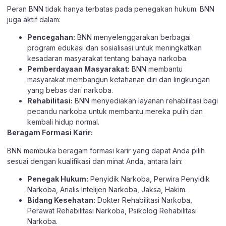
Peran BNN tidak hanya terbatas pada penegakan hukum. BNN
juga aktif dalam:
Pencegahan:
BNN menyelenggarakan berbagai
program edukasi dan sosialisasi untuk meningkatkan
kesadaran masyarakat tentang bahaya narkoba.
Pemberdayaan Masyarakat:
BNN membantu
masyarakat membangun ketahanan diri dan lingkungan
yang bebas dari narkoba.
Rehabilitasi:
BNN menyediakan layanan rehabilitasi bagi
pecandu narkoba untuk membantu mereka pulih dan
kembali hidup normal.
Beragam Formasi Karir:
BNN membuka beragam formasi karir yang dapat Anda pilih
sesuai dengan kualifikasi dan minat Anda, antara lain:
Penegak Hukum:
Penyidik Narkoba, Perwira Penyidik
Narkoba, Analis Intelijen Narkoba, Jaksa, Hakim.
Bidang Kesehatan:
Dokter Rehabilitasi Narkoba,
Perawat Rehabilitasi Narkoba, Psikolog Rehabilitasi
Narkoba.