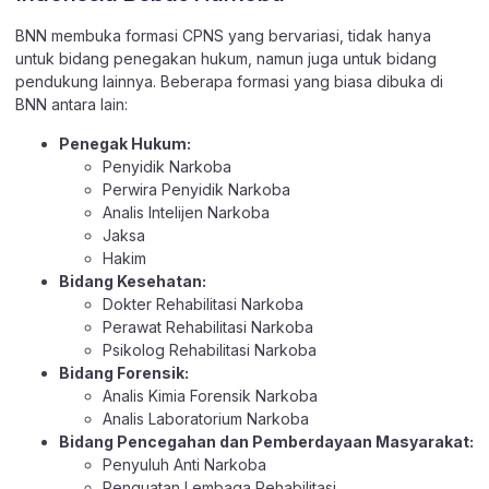
BNN membuka formasi CPNS yang bervariasi, tidak hanya
untuk bidang penegakan hukum, namun juga untuk bidang
pendukung lainnya. Beberapa formasi yang biasa dibuka di
BNN antara lain:
Penegak Hukum:
Penyidik Narkoba
Perwira Penyidik Narkoba
Analis Intelijen Narkoba
Jaksa
Hakim
Bidang Kesehatan:
Dokter Rehabilitasi Narkoba
Perawat Rehabilitasi Narkoba
Psikolog Rehabilitasi Narkoba
Bidang Forensik:
Analis Kimia Forensik Narkoba
Analis Laboratorium Narkoba
Bidang Pencegahan dan Pemberdayaan Masyarakat:
Penyuluh Anti Narkoba
Penguatan Lembaga Rehabilitasi