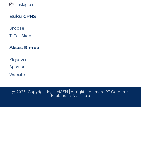
Instagram
Buku CPNS
Shopee
TikTok Shop
Akses Bimbel
Playstore
Appstore
Website
@ 2026. Copyright by JadiASN | All rights reserved PT Cerebrum
Edukanesia Nusantara