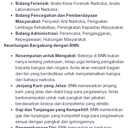
Bidang Forensik:
Analis Kimia Forensik Narkoba, Analis
Laboratorium Narkoba.
Bidang Pencegahan dan Pemberdayaan
Masyarakat:
Penyuluh Anti Narkoba, Penguatan
Lembaga Rehabilitasi, Peningkatan Kapasitas Masyarakat.
Bidang Administrasi:
Perencana, Penganggaran,
Kepegawaian, Hubungan Masyarakat.
Keuntungan Bergabung dengan BNN:
Kesempatan untuk Mengabdi:
Bekerja di BNN bukan
hanya tentang pekerjaan, tetapi juga tentang pengabdian
kepada bangsa dan negara. Anda akan menjadi bagian
dari tim yang berdedikasi untuk menyelamatkan bangsa
dari bahaya narkoba.
Jenjang Karir yang Jelas:
BNN menawarkan jenjang
karir yang jelas dan stabil bagi para pegawainya. Anda
berkesempatan untuk naik pangkat dan jabatan
berdasarkan kinerja dan kompetensi yang dimiliki.
Gaji dan Tunjangan yang Kompetitif:
BNN memberikan
gaji dan tunjangan yang kompetitif bagi para pegawainya
sesuai dengan pangkat dan golongannya.
Pengembangan Diri:
BNN menyediakan berbagai