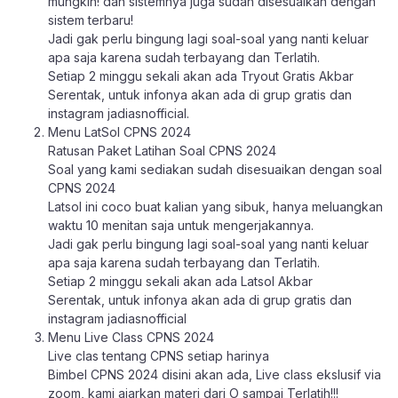
mungkin! dan sistemnya juga sudah disesuaikan dengan
sistem terbaru!
Jadi gak perlu bingung lagi soal-soal yang nanti keluar
apa saja karena sudah terbayang dan Terlatih.
Setiap 2 minggu sekali akan ada Tryout Gratis Akbar
Serentak, untuk infonya akan ada di grup gratis dan
instagram jadiasnofficial.
Menu LatSol CPNS 2024
Ratusan Paket Latihan Soal CPNS 2024
Soal yang kami sediakan sudah disesuaikan dengan soal
CPNS 2024
Latsol ini coco buat kalian yang sibuk, hanya meluangkan
waktu 10 menitan saja untuk mengerjakannya.
Jadi gak perlu bingung lagi soal-soal yang nanti keluar
apa saja karena sudah terbayang dan Terlatih.
Setiap 2 minggu sekali akan ada Latsol Akbar
Serentak, untuk infonya akan ada di grup gratis dan
instagram jadiasnofficial
Menu Live Class CPNS 2024
Live clas tentang CPNS setiap harinya
Bimbel CPNS 2024 disini akan ada, Live class ekslusif via
zoom, kami ajarkan materi dari O sampai Terlatih!!!