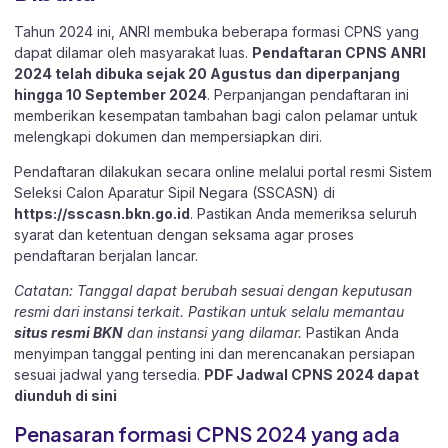
Tahun 2024 ini, ANRI membuka beberapa formasi CPNS yang
dapat dilamar oleh masyarakat luas.
Pendaftaran CPNS ANRI
2024 telah dibuka sejak 20 Agustus dan diperpanjang
hingga 10 September 2024
. Perpanjangan pendaftaran ini
memberikan kesempatan tambahan bagi calon pelamar untuk
melengkapi dokumen dan mempersiapkan diri.
Pendaftaran dilakukan secara online melalui portal resmi Sistem
Seleksi Calon Aparatur Sipil Negara (SSCASN) di
https://sscasn.bkn.go.id
. Pastikan Anda memeriksa seluruh
syarat dan ketentuan dengan seksama agar proses
pendaftaran berjalan lancar.
Catatan: Tanggal dapat berubah sesuai dengan keputusan
resmi dari instansi terkait. Pastikan untuk selalu memantau
situs resmi BKN
dan instansi yang dilamar.
Pastikan Anda
menyimpan tanggal penting ini dan merencanakan persiapan
sesuai jadwal yang tersedia.
PDF Jadwal CPNS 2024 dapat
diunduh
di sini
Penasaran formasi CPNS 2024 yang ada