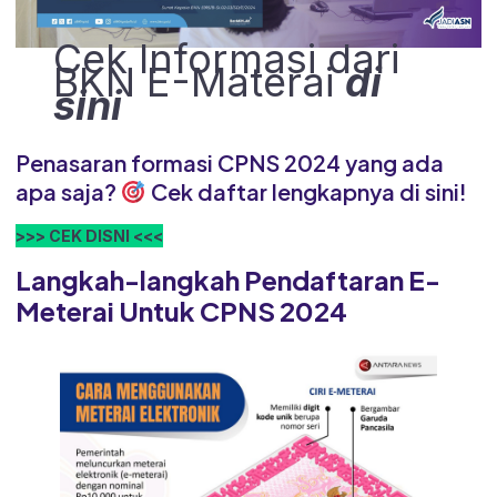
Cek Informasi dari
BKN E-Materai
di
sini
Penasaran formasi CPNS 2024 yang ada
apa saja?
Cek daftar lengkapnya di sini!
>>> CEK DISNI <<<
Langkah-langkah Pendaftaran E-
Meterai Untuk CPNS 2024