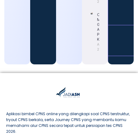
2026
Cara
Memahami
Gaji Guru
ASN untuk
Persiapan
Karier
August 4,
2026
Aplikasi bimbel CPNS online yang dilengkapi soal CPNS terstruktur,
tryout CPNS berkala, serta Journey CPNS yang membantu kamu
memahami alur CPNS secara tepat untuk persiapan tes CPNS
2026.