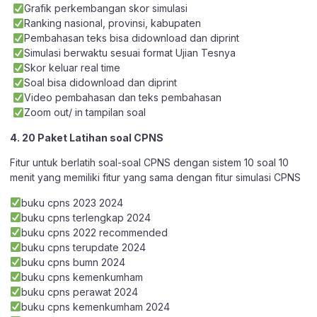
Grafik perkembangan skor simulasi
Ranking nasional, provinsi, kabupaten
Pembahasan teks bisa didownload dan diprint
Simulasi berwaktu sesuai format Ujian Tesnya
Skor keluar real time
Soal bisa didownload dan diprint
Video pembahasan dan teks pembahasan
Zoom out/ in tampilan soal
4. 20 Paket Latihan soal CPNS
Fitur untuk berlatih soal-soal CPNS dengan sistem 10 soal 10
menit yang memiliki fitur yang sama dengan fitur simulasi CPNS
buku cpns 2023 2024
buku cpns terlengkap 2024
buku cpns 2022 recommended
buku cpns terupdate 2024
buku cpns bumn 2024
buku cpns kemenkumham
buku cpns perawat 2024
buku cpns kemenkumham 2024