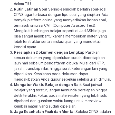
dalam TIU.
Rutin Latihan Soal
Sering-seringlah berlatih soal-soal
CPNS agar terbiasa dengan tipe soal yang diujikan. Ada
banyak platform online yang menyediakan latihan soal,
termasuk simulasi CAT (Computer Assisted Test).
Mengikuti bimbingan belajar seperti di
JadiASN.id
juga
bisa sangat membantu karena memberikan materi yang
lebih terstruktur serta simulasi ujian yang mendekati
kondisi nyata.
Persiapkan Dokumen dengan Lengkap
Pastikan
semua dokumen yang diperlukan sudah dipersiapkan
jauh hari sebelum pendaftaran dibuka. Mulai dari KTP,
ijazah, transkrip nilai, hingga surat keterangan lain yang
diperlukan. Kesalahan pada dokumen dapat
mengakibatkan Anda gugur sebelum seleksi ujian dimulai.
Mengatur Waktu Belajar dengan Baik
Buat jadwal
belajar yang teratur, jangan menunda persiapan hingga
detik terakhir. Fokus pada materi-materi yang lebih sulit
dipahami dan gunakan waktu luang untuk mereview
kembali materi yang sudah dipelajari.
Jaga Kesehatan Fisik dan Mental
Seleksi CPNS adalah