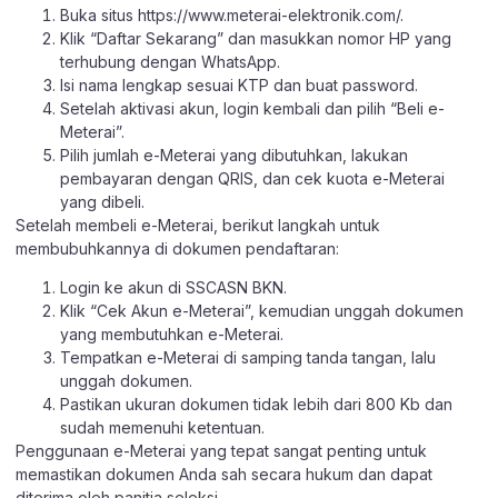
Buka situs
https://www.meterai-elektronik.com/
.
Klik “Daftar Sekarang” dan masukkan nomor HP yang
terhubung dengan WhatsApp.
Isi nama lengkap sesuai KTP dan buat password.
Setelah aktivasi akun, login kembali dan pilih “Beli e-
Meterai”.
Pilih jumlah e-Meterai yang dibutuhkan, lakukan
pembayaran dengan QRIS, dan cek kuota e-Meterai
yang dibeli.
Setelah membeli e-Meterai, berikut langkah untuk
membubuhkannya di dokumen pendaftaran:
Login ke akun di
SSCASN BKN
.
Klik “Cek Akun e-Meterai”, kemudian unggah dokumen
yang membutuhkan e-Meterai.
Tempatkan e-Meterai di samping tanda tangan, lalu
unggah dokumen.
Pastikan ukuran dokumen tidak lebih dari 800 Kb dan
sudah memenuhi ketentuan.
Penggunaan e-Meterai yang tepat sangat penting untuk
memastikan dokumen Anda sah secara hukum dan dapat
diterima oleh panitia seleksi.