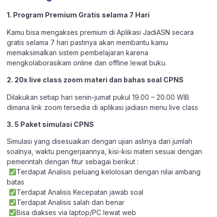
1. Program Premium Gratis selama 7 Hari
Kamu bisa mengakses premium di Aplikasi JadiASN secara
gratis selama 7 hari pastinya akan membantu kamu
memaksimalkan sistem pembelajaran karena
mengkolaborasikam online dan offline lewat buku.
2. 20x live class zoom materi dan bahas soal CPNS
Dilakukan setiap hari senin-jumat pukul 19.00 – 20.00 WIB
dimana link zoom tersedia di aplikasi jadiasn menu live class
3. 5 Paket simulasi CPNS
Simulasi yang disesuaikan dengan ujian aslinya dari jumlah
soalnya, waktu pengerjaannya, kisi-kisi materi sesuai dengan
pemerintah dengan fitur sebagai berikut :
Terdapat Analisis peluang kelolosan dengan nilai ambang
batas
Terdapat Analisis Kecepatan jawab soal
Terdapat Analisis salah dan benar
Bisa diakses via laptop/PC lewat web