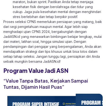
maraton, bukan sprint. Pastikan Anda tetap menjaga
kesehatan fisik dengan berolahraga dan tidur yang
cukup. Jaga pula kesehatan mental dengan menghindari
stres berlebihan dan tetap berpikir positif.
Proses seleksi CPNS memerlukan persiapan yang matang, baik
dari segi pengetahuan maupun mental. Agar lebih siap
menghadapi ujian CPNS 2024, bergabunglah dengan
JadiASN.id
yang menawarkan bimbingan belajar lengkap, mulai
dari materi, latihan soal, hingga simulasi ujian. Dengan
pendampingan dari pengajar yang berpengalaman, Anda akan
mendapatkan strategi dan tips khusus untuk bisa lolos dalam
setiap tahap seleksi. Jangan tunggu lagi, persiapkan diri Anda
sebaik mungkin bersama JadiASN.id!
Program Value Jadi ASN
“Value Tanpa Batas, Kerjakan Sampai
Tuntas, Dijamin Hasil Puas”