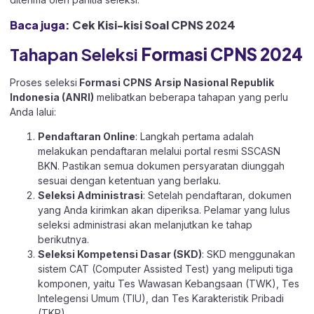
Baca juga:
Cek Kisi-kisi Soal CPNS 2024
Tahapan Seleksi
Formasi CPNS 2024
Proses seleksi
Formasi CPNS Arsip Nasional Republik
Indonesia (ANRI)
melibatkan beberapa tahapan yang perlu
Anda lalui:
Pendaftaran Online
: Langkah pertama adalah
melakukan pendaftaran melalui portal resmi
SSCASN
BKN
. Pastikan semua dokumen persyaratan diunggah
sesuai dengan ketentuan yang berlaku.
Seleksi Administrasi
: Setelah pendaftaran, dokumen
yang Anda kirimkan akan diperiksa. Pelamar yang lulus
seleksi administrasi akan melanjutkan ke tahap
berikutnya.
Seleksi Kompetensi Dasar (SKD)
: SKD menggunakan
sistem CAT (Computer Assisted Test) yang meliputi tiga
komponen, yaitu Tes Wawasan Kebangsaan (TWK), Tes
Intelegensi Umum (TIU), dan Tes Karakteristik Pribadi
(TKP).