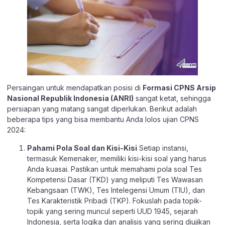
Persaingan untuk mendapatkan posisi di
Formasi CPNS Arsip
Nasional Republik Indonesia (ANRI)
sangat ketat, sehingga
persiapan yang matang sangat diperlukan. Berikut adalah
beberapa tips yang bisa membantu Anda lolos ujian CPNS
2024:
Pahami Pola Soal dan Kisi-Kisi
Setiap instansi,
termasuk Kemenaker, memiliki kisi-kisi soal yang harus
Anda kuasai. Pastikan untuk memahami pola soal Tes
Kompetensi Dasar (TKD) yang meliputi Tes Wawasan
Kebangsaan (TWK), Tes Intelegensi Umum (TIU), dan
Tes Karakteristik Pribadi (TKP). Fokuslah pada topik-
topik yang sering muncul seperti UUD 1945, sejarah
Indonesia, serta logika dan analisis yang sering diujikan