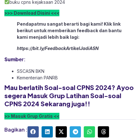
buku cpns kejaksaan 2024
>>> Download Disini <<<
Pendapatmu sangat berarti bagi kami! Klik link
berikut untuk memberikan feedback dan bantu
kami menjadi lebih baik lagi:
https://bit.ly/FeedbackArtikelJadiASN
Sumb
er:
SSCASN BKN
Kementerian PANRB
Mau berlatih Soal-soal CPNS 2024? Ayoo
segera Masuk Grup Latihan Soal-soal
CPNS 2024 Sekarang juga!!
>> Masuk Grup Gratis <<
Bagikan :