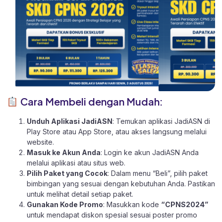
Cara Membeli dengan Mudah:
Unduh Aplikasi JadiASN
: Temukan aplikasi JadiASN di
Play Store
atau
App Store
, atau akses langsung melalui
website
.
Masuk ke Akun Anda
: Login ke akun JadiASN Anda
melalui aplikasi atau
situs web.
Pilih Paket yang Cocok
: Dalam menu “Beli”, pilih paket
bimbingan yang sesuai dengan kebutuhan Anda. Pastikan
untuk melihat detail setiap paket.
Gunakan Kode Promo
: Masukkan kode
“CPNS2024”
untuk mendapat diskon spesial sesuai poster promo