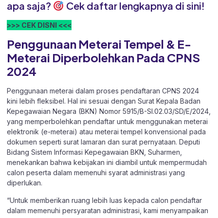
apa saja?
Cek daftar lengkapnya di sini!
>>> CEK DISNI <<<
Penggunaan Meterai Tempel & E-
Meterai Diperbolehkan Pada CPNS
2024
Penggunaan meterai dalam proses pendaftaran CPNS 2024
kini lebih fleksibel. Hal ini sesuai dengan Surat Kepala Badan
Kepegawaian Negara (BKN) Nomor 5915/B-SI.02.03/SD/E/2024,
yang memperbolehkan pendaftar untuk menggunakan meterai
elektronik (e-meterai) atau meterai tempel konvensional pada
dokumen seperti surat lamaran dan surat pernyataan. Deputi
Bidang Sistem Informasi Kepegawaian BKN, Suharmen,
menekankan bahwa kebijakan ini diambil untuk mempermudah
calon peserta dalam memenuhi syarat administrasi yang
diperlukan.
“Untuk memberikan ruang lebih luas kepada calon pendaftar
dalam memenuhi persyaratan administrasi, kami menyampaikan