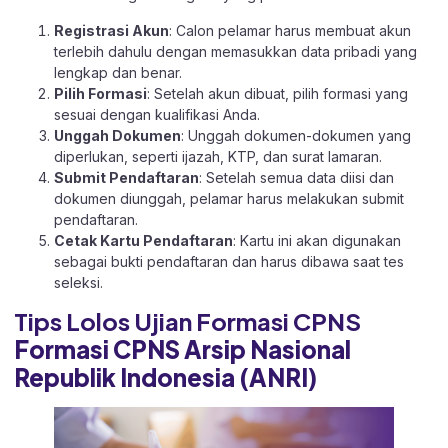
Registrasi Akun
: Calon pelamar harus membuat akun
terlebih dahulu dengan memasukkan data pribadi yang
lengkap dan benar.
Pilih Formasi
: Setelah akun dibuat, pilih formasi yang
sesuai dengan kualifikasi Anda.
Unggah Dokumen
: Unggah dokumen-dokumen yang
diperlukan, seperti ijazah, KTP, dan surat lamaran.
Submit Pendaftaran
: Setelah semua data diisi dan
dokumen diunggah, pelamar harus melakukan submit
pendaftaran.
Cetak Kartu Pendaftaran
: Kartu ini akan digunakan
sebagai bukti pendaftaran dan harus dibawa saat tes
seleksi.
Tips Lolos Ujian Formasi CPNS
Formasi CPNS Arsip Nasional
Republik Indonesia (ANRI)