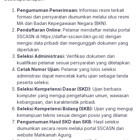
Pengumuman Penerimaan:
Informasi resmi terkait
formasi dan persyaratan diumumkan melalui situs resmi
MA dan Badan Kepegawaian Negara (BKN).
Pendaftaran Online:
Pelamar mendaftar melalui portal
SSCASN di
https://daftar-sscasn.bkn.go.id/
dengan
mengisi data pribadi dan mengunggah dokumen yang
diperlukan.
Seleksi Administrasi:
Verifikasi dokumen dan
kualifikasi pelamar sesuai persyaratan yang ditetapkan.
Cetak Nomor Ujian:
Pelamar yang lolos seleksi
administrasi dapat mencetak kartu ujian sebagai tanda
peserta seleksi.
Seleksi Kompetensi Dasar (SKD):
Ujian berbasis
komputer yang menguji pengetahuan umum, wawasan
kebangsaan, dan karakteristik pribadi.
Seleksi Kompetensi Bidang (SKB):
Ujian yang menguji
kemampuan teknis sesuai dengan posisi yang dilamar.
Pengumuman Hasil SKD dan SKB:
Hasil seleksi
diumumkan secara resmi melalui portal SSCASN dan
website Mahkamah Agung.