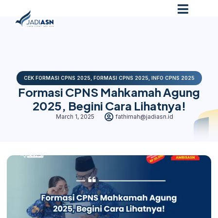
CEK FORMASI CPNS 2025
,
FORMASI CPNS 2025
,
INFO CPNS 2025
Formasi CPNS Mahkamah Agung
2025, Begini Cara Lihatnya!
March 1, 2025
fathimah@jadiasn.id