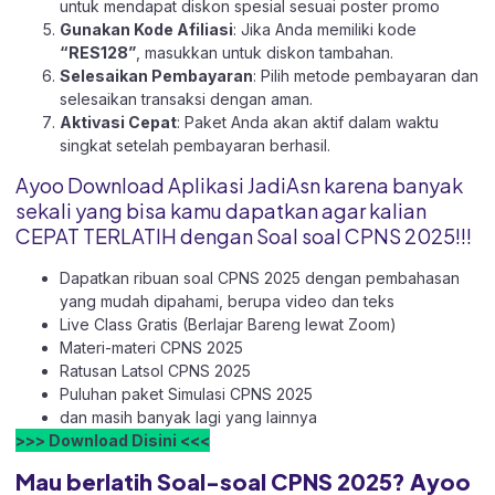
untuk mendapat diskon spesial sesuai poster promo
Gunakan Kode Afiliasi
: Jika Anda memiliki kode
“RES128”
, masukkan untuk diskon tambahan.
Selesaikan Pembayaran
: Pilih metode pembayaran dan
selesaikan transaksi dengan aman.
Aktivasi Cepat
: Paket Anda akan aktif dalam waktu
singkat setelah pembayaran berhasil.
Ayoo Download Aplikasi JadiAsn karena banyak
sekali yang bisa kamu dapatkan agar kalian
CEPAT TERLATIH dengan Soal soal CPNS 2025!!!
Dapatkan ribuan soal CPNS 2025 dengan pembahasan
yang mudah dipahami, berupa video dan teks
Live Class Gratis (Berlajar Bareng lewat Zoom)
Materi-materi CPNS 2025
Ratusan Latsol CPNS 2025
Puluhan paket Simulasi CPNS 2025
dan masih banyak lagi yang lainnya
>>> Download Disini <<<
Mau berlatih Soal-soal CPNS 2025? Ayoo