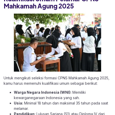
Mahkamah Agung 2025
Untuk mengikuti seleksi formasi CPNS Mahkamah Agung 2025,
kamu harus memenuhi kualifikasi umum sebagai berikut:
Warga Negara Indonesia (WNI):
Memiliki
kewarganegaraan Indonesia yang sah.
Usia:
Minimal 18 tahun dan maksimal 35 tahun pada saat
melamar.
Pendidikan:
Lulusan Sarjana (S1) atau Diploma IV dari