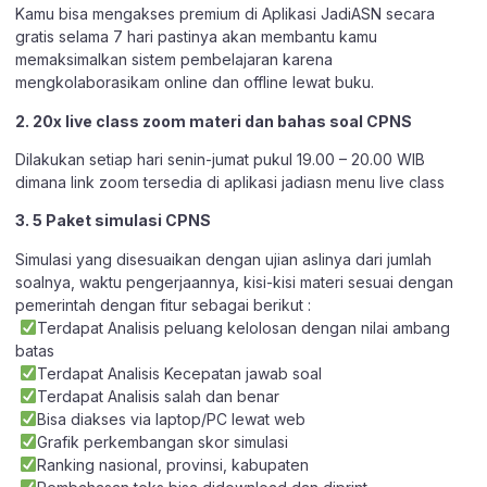
Kamu bisa mengakses premium di Aplikasi JadiASN secara
gratis selama 7 hari pastinya akan membantu kamu
memaksimalkan sistem pembelajaran karena
mengkolaborasikam online dan offline lewat buku.
2. 20x live class zoom materi dan bahas soal CPNS
Dilakukan setiap hari senin-jumat pukul 19.00 – 20.00 WIB
dimana link zoom tersedia di aplikasi jadiasn menu live class
3. 5 Paket simulasi CPNS
Simulasi yang disesuaikan dengan ujian aslinya dari jumlah
soalnya, waktu pengerjaannya, kisi-kisi materi sesuai dengan
pemerintah dengan fitur sebagai berikut :
Terdapat Analisis peluang kelolosan dengan nilai ambang
batas
Terdapat Analisis Kecepatan jawab soal
Terdapat Analisis salah dan benar
Bisa diakses via laptop/PC lewat web
Grafik perkembangan skor simulasi
Ranking nasional, provinsi, kabupaten