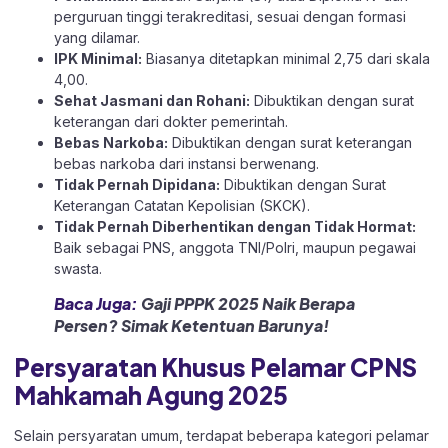
perguruan tinggi terakreditasi, sesuai dengan formasi
yang dilamar.
IPK Minimal:
Biasanya ditetapkan minimal 2,75 dari skala
4,00.
Sehat Jasmani dan Rohani:
Dibuktikan dengan surat
keterangan dari dokter pemerintah.
Bebas Narkoba:
Dibuktikan dengan surat keterangan
bebas narkoba dari instansi berwenang.
Tidak Pernah Dipidana:
Dibuktikan dengan Surat
Keterangan Catatan Kepolisian (SKCK).
Tidak Pernah Diberhentikan dengan Tidak Hormat:
Baik sebagai PNS, anggota TNI/Polri, maupun pegawai
swasta.
Baca Juga:
Gaji PPPK 2025 Naik Berapa
Persen? Simak Ketentuan Barunya!
Persyaratan Khusus Pelamar CPNS
Mahkamah Agung 2025
Selain persyaratan umum, terdapat beberapa kategori pelamar