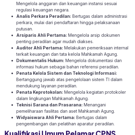
Mengelola anggaran dan keuangan instansi sesuai
regulasi keuangan negara.
Analis Perkara Peradilan:
Bertugas dalam administrasi
perkara, mulai dari pendaftaran hingga pelaksanaan
putusan.
Arsiparis Ahli Pertama:
Mengelola arsip dokumen
penting peradilan agar mudah diakses.
Auditor Ahli Pertama:
Melakukan pemeriksaan internal
terkait keuangan dan tata kelola Mahkamah Agung.
Dokumentalis Hukum:
Mengelola dokumentasi dan
informasi hukum sebagai bahan referensi peradilan.
Penata Kelola Sistem dan Teknologi Informasi:
Bertanggung jawab atas pengelolaan sistem TI dalam
mendukung layanan peradilan.
Penata Keprotokolan:
Mengelola kegiatan protokoler
dalam lingkungan Mahkamah Agung.
Teknisi Sarana dan Prasarana:
Menangani
pemeliharaan fasilitas dan aset Mahkamah Agung.
Widyaiswara Ahli Pertama:
Bertugas dalam
pengembangan dan pelatihan aparatur peradilan.
Kualifikasi Umum Pelamar CPNS