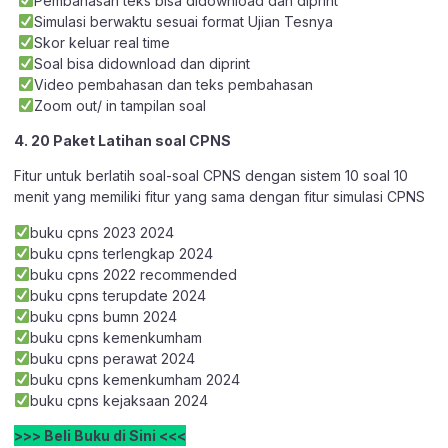
Pembahasan teks bisa didownload dan diprint
Simulasi berwaktu sesuai format Ujian Tesnya
Skor keluar real time
Soal bisa didownload dan diprint
Video pembahasan dan teks pembahasan
Zoom out/ in tampilan soal
4. 20 Paket Latihan soal CPNS
Fitur untuk berlatih soal-soal CPNS dengan sistem 10 soal 10
menit yang memiliki fitur yang sama dengan fitur simulasi CPNS
buku cpns 2023 2024
buku cpns terlengkap 2024
buku cpns 2022 recommended
buku cpns terupdate 2024
buku cpns bumn 2024
buku cpns kemenkumham
buku cpns perawat 2024
buku cpns kemenkumham 2024
buku cpns kejaksaan 2024
>>> Beli Buku di Sini <<<