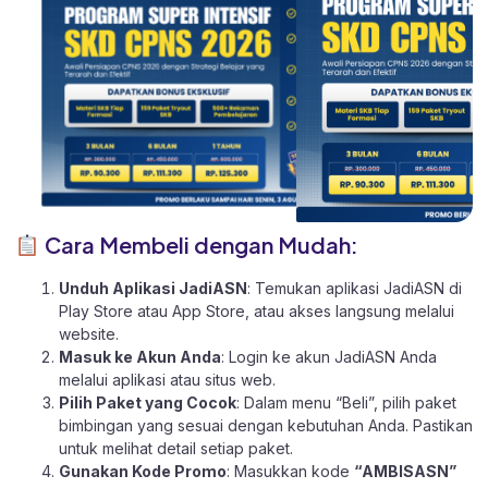
Cara Membeli dengan Mudah:
Unduh Aplikasi JadiASN
: Temukan aplikasi JadiASN di
Play Store
atau
App Store
, atau akses langsung melalui
website
.
Masuk ke Akun Anda
: Login ke akun JadiASN Anda
melalui aplikasi atau
situs web.
Pilih Paket yang Cocok
: Dalam menu “Beli”, pilih paket
bimbingan yang sesuai dengan kebutuhan Anda. Pastikan
untuk melihat detail setiap paket.
Gunakan Kode Promo
: Masukkan kode
“AMBISASN”