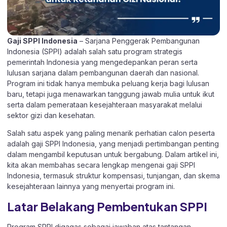
Gaji SPPI Indonesia
– Sarjana Penggerak Pembangunan
Indonesia (SPPI) adalah salah satu program strategis
pemerintah Indonesia yang mengedepankan peran serta
lulusan sarjana dalam pembangunan daerah dan nasional.
Program ini tidak hanya membuka peluang kerja bagi lulusan
baru, tetapi juga menawarkan tanggung jawab mulia untuk ikut
serta dalam pemerataan kesejahteraan masyarakat melalui
sektor gizi dan kesehatan.
Salah satu aspek yang paling menarik perhatian calon peserta
adalah gaji SPPI Indonesia, yang menjadi pertimbangan penting
dalam mengambil keputusan untuk bergabung. Dalam artikel ini,
kita akan membahas secara lengkap mengenai gaji SPPI
Indonesia, termasuk struktur kompensasi, tunjangan, dan skema
kesejahteraan lainnya yang menyertai program ini.
Latar Belakang Pembentukan SPPI
Program SPPI digagas sebagai jawaban atas tantangan