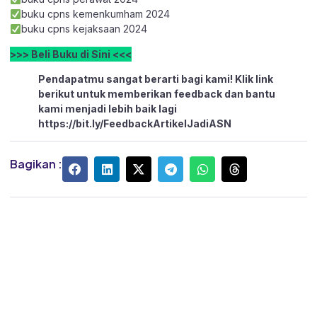
buku cpns kemenkumham 2024
buku cpns kejaksaan 2024
>>> Beli Buku di Sini <<<
Pendapatmu sangat berarti bagi kami! Klik link
berikut untuk memberikan feedback dan bantu
kami menjadi lebih baik lagi
https://bit.ly/FeedbackArtikelJadiASN
Bagikan :