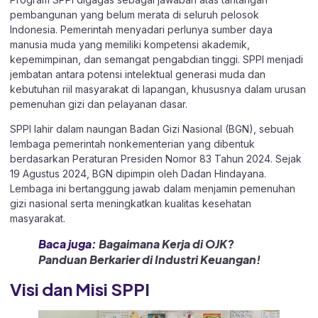
pembangunan yang belum merata di seluruh pelosok
Indonesia. Pemerintah menyadari perlunya sumber daya
manusia muda yang memiliki kompetensi akademik,
kepemimpinan, dan semangat pengabdian tinggi. SPPI menjadi
jembatan antara potensi intelektual generasi muda dan
kebutuhan riil masyarakat di lapangan, khususnya dalam urusan
pemenuhan gizi dan pelayanan dasar.
SPPI lahir dalam naungan Badan Gizi Nasional (BGN), sebuah
lembaga pemerintah nonkementerian yang dibentuk
berdasarkan Peraturan Presiden Nomor 83 Tahun 2024. Sejak
19 Agustus 2024, BGN dipimpin oleh Dadan Hindayana.
Lembaga ini bertanggung jawab dalam menjamin pemenuhan
gizi nasional serta meningkatkan kualitas kesehatan
masyarakat.
Baca juga:
Bagaimana Kerja di OJK?
Panduan Berkarier di Industri Keuangan!
Visi dan Misi SPPI