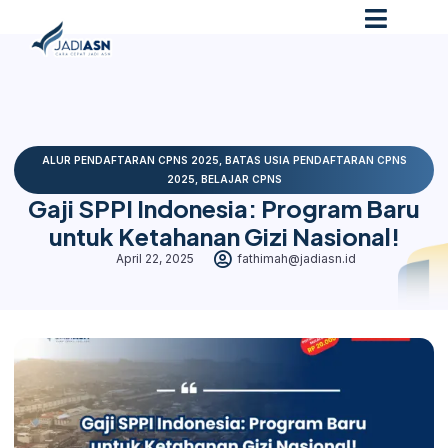
ALUR PENDAFTARAN CPNS 2025
,
BATAS USIA PENDAFTARAN CPNS
2025
,
BELAJAR CPNS
Gaji SPPI Indonesia: Program Baru
untuk Ketahanan Gizi Nasional!
April 22, 2025
fathimah@jadiasn.id