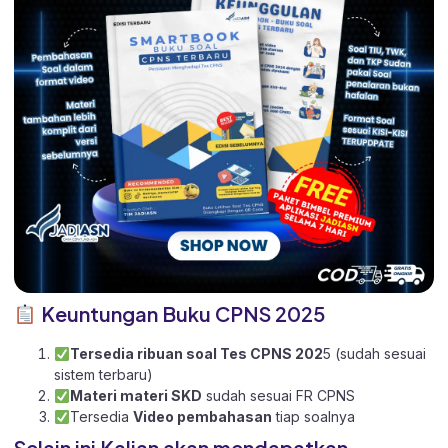
Keuntungan Buku CPNS 2025
Tersedia ribuan soal Tes CPNS 202
5 (sudah sesuai
sistem terbaru)
Materi materi SKD
sudah sesuai FR CPNS
Tersedia
Video pembahasan
tiap soalnya
Selain ini Kalian akan mendapatkan