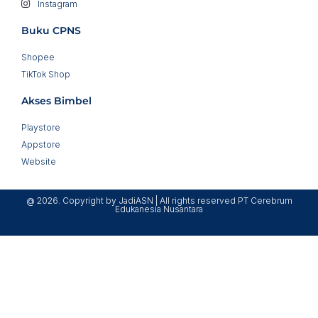
Instagram
Buku CPNS
Shopee
TikTok Shop
Akses Bimbel
Playstore
Appstore
Website
@ 2026. Copyright by JadiASN | All rights reserved PT Cerebrum
Edukanesia Nusantara