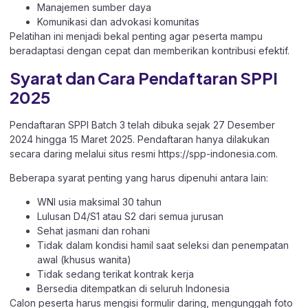
Manajemen sumber daya
Komunikasi dan advokasi komunitas
Pelatihan ini menjadi bekal penting agar peserta mampu
beradaptasi dengan cepat dan memberikan kontribusi efektif.
Syarat dan Cara Pendaftaran SPPI
2025
Pendaftaran SPPI Batch 3 telah dibuka sejak 27 Desember
2024 hingga 15 Maret 2025. Pendaftaran hanya dilakukan
secara daring melalui situs resmi
https://spp-indonesia.com
.
Beberapa syarat penting yang harus dipenuhi antara lain:
WNI usia maksimal 30 tahun
Lulusan D4/S1 atau S2 dari semua jurusan
Sehat jasmani dan rohani
Tidak dalam kondisi hamil saat seleksi dan penempatan
awal (khusus wanita)
Tidak sedang terikat kontrak kerja
Bersedia ditempatkan di seluruh Indonesia
Calon peserta harus mengisi formulir daring, mengunggah foto