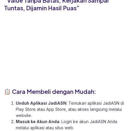
“Value Tanpa Batas, Kerjakan Sampai
Tuntas, Dijamin Hasil Puas”
Cara Membeli dengan Mudah:
Unduh Aplikasi JadiASN
: Temukan aplikasi JadiASN di
Play Store
atau
App Store
, atau akses langsung melalui
website
.
Masuk ke Akun Anda
: Login ke akun JadiASN Anda
melalui aplikasi atau
situs web.