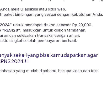
Anda melalui aplikasi atau
situs web.
ilih paket bimbingan yang sesuai dengan kebutuhan Anda.
2024”
untuk mendapat diskon sebesar Rp 20,000.
de
“RES128”
, masukkan untuk diskon tambahan.
aran dan selesaikan transaksi dengan aman.
waktu singkat setelah pembayaran berhasil.
anyak sekali yang bisa kamu dapatkan agar
CPNS 2024!!!
ahasan yang mudah dipahami, berupa video dan teks