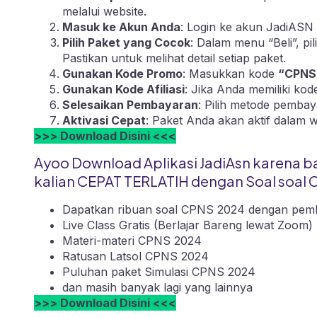
melalui
website
.
Masuk ke Akun Anda
: Login ke akun JadiASN 
Pilih Paket yang Cocok
: Dalam menu “Beli”, p
Pastikan untuk melihat detail setiap paket.
Gunakan Kode Promo
: Masukkan kode
“CPNS
Gunakan Kode Afiliasi
: Jika Anda memiliki ko
Selesaikan Pembayaran
: Pilih metode pembay
Aktivasi Cepat
: Paket Anda akan aktif dalam 
>>> Download Disini <<<
Ayoo Download Aplikasi JadiAsn karena b
kalian CEPAT TERLATIH dengan Soal soal 
Dapatkan ribuan soal CPNS 2024 dengan pemb
Live Class Gratis (Berlajar Bareng lewat Zoom)
Materi-materi CPNS 2024
Ratusan Latsol CPNS 2024
Puluhan paket Simulasi CPNS 2024
dan masih banyak lagi yang lainnya
>>> Download Disini <<<