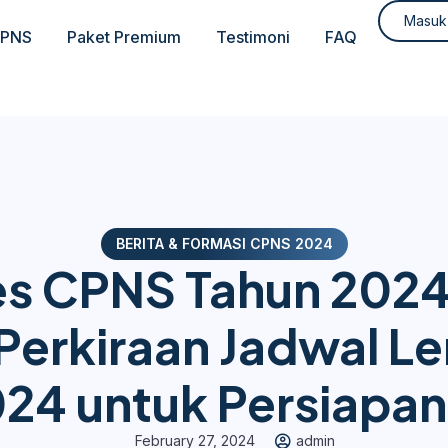
Masuk
CPNS
Paket Premium
Testimoni
FAQ
BERITA & FORMASI CPNS 2024
es CPNS Tahun 2024
 Perkiraan Jadwal L
24 untuk Persiapan
February 27, 2024
admin