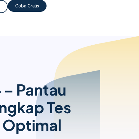
Coba Gratis
 – Pantau
engkap Tes
 Optimal