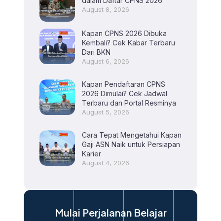
dalam Daftar CPNS 2026
August 8, 2026
Kapan CPNS 2026 Dibuka
Kembali? Cek Kabar Terbaru
Dari BKN
August 6, 2026
Kapan Pendaftaran CPNS
2026 Dimulai? Cek Jadwal
Terbaru dan Portal Resminya
August 5, 2026
Cara Tepat Mengetahui Kapan
Gaji ASN Naik untuk Persiapan
Karier
August 4, 2026
Mulai Perjalanan Belajar