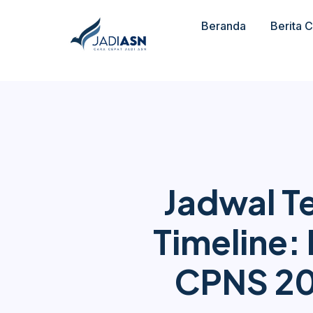
Beranda
Berita 
Jadwal T
Timeline:
CPNS 20