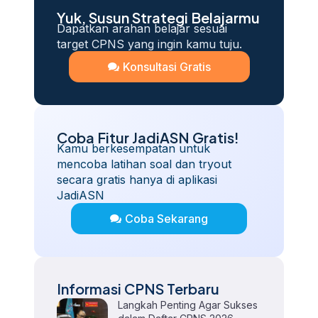
Yuk, Susun Strategi Belajarmu
Dapatkan arahan belajar sesuai
target CPNS yang ingin kamu tuju.
Konsultasi Gratis
Coba Fitur JadiASN Gratis!
Kamu berkesempatan untuk
mencoba latihan soal dan tryout
secara gratis hanya di aplikasi
JadiASN
Coba Sekarang
Informasi CPNS Terbaru
Langkah Penting Agar Sukses