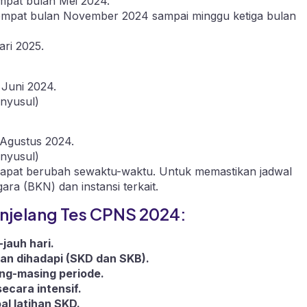
pat bulan Mei 2024.
mpat bulan November 2024 sampai minggu ketiga bulan
ri 2025.
Juni 2024.
nyusul)
Agustus 2024.
nyusul)
dapat berubah sewaktu-waktu. Untuk memastikan jadwal
ra (BKN) dan instansi terkait.
njelang Tes CPNS 2024:
-jauh hari.
kan dihadapi (SKD dan SKB).
ng-masing periode.
ecara intensif.
l latihan SKD.