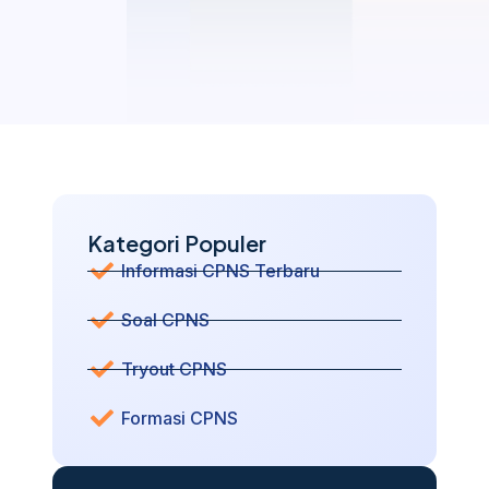
Kategori Populer
Informasi CPNS Terbaru
Soal CPNS
Tryout CPNS
Formasi CPNS