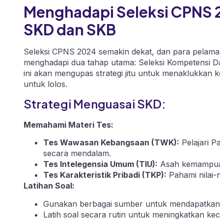
Menghadapi Seleksi CPNS 2
SKD dan SKB
Seleksi CPNS 2024 semakin dekat, dan para pelama
menghadapi dua tahap utama: Seleksi Kompetensi Da
ini akan mengupas strategi jitu untuk menaklukkan
untuk lolos.
Strategi Menguasai SKD:
Memahami Materi Tes:
Tes Wawasan Kebangsaan (TWK):
Pelajari P
secara mendalam.
Tes Intelegensia Umum (TIU):
Asah kemampuan 
Tes Karakteristik Pribadi (TKP):
Pahami nilai-n
Latihan Soal:
Gunakan berbagai sumber untuk mendapatkan s
Latih soal secara rutin untuk meningkatkan k