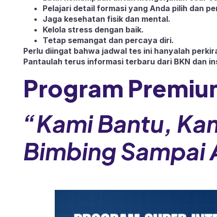
Pelajari detail formasi yang Anda pilih dan 
Jaga kesehatan fisik dan mental.
Kelola stress dengan baik.
Tetap semangat dan percaya diri.
Perlu diingat bahwa jadwal tes ini hanyalah perk
Pantaulah terus informasi terbaru dari BKN dan ins
Program Premiu
“Kami Bantu, Ka
Bimbing Sampai 