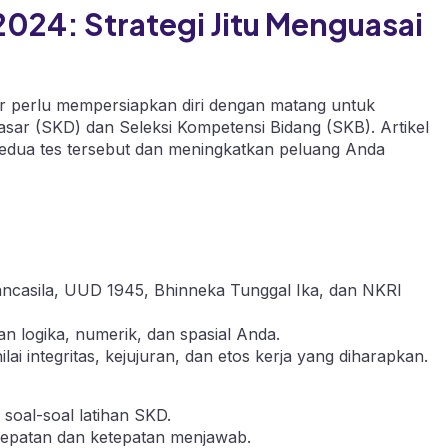
024: Strategi Jitu Menguasai
r perlu mempersiapkan diri dengan matang untuk
sar (SKD) dan Seleksi Kompetensi Bidang (SKB). Artikel
 kedua tes tersebut dan meningkatkan peluang Anda
ancasila, UUD 1945, Bhinneka Tunggal Ika, dan NKRI
logika, numerik, dan spasial Anda.
ilai integritas, kejujuran, dan etos kerja yang diharapkan.
oal-soal latihan SKD.
ecepatan dan ketepatan menjawab.