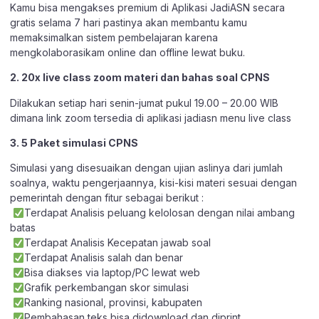
Kamu bisa mengakses premium di Aplikasi JadiASN secara
gratis selama 7 hari pastinya akan membantu kamu
memaksimalkan sistem pembelajaran karena
mengkolaborasikam online dan offline lewat buku.
2. 20x live class zoom materi dan bahas soal CPNS
Dilakukan setiap hari senin-jumat pukul 19.00 – 20.00 WIB
dimana link zoom tersedia di aplikasi jadiasn menu live class
3. 5 Paket simulasi CPNS
Simulasi yang disesuaikan dengan ujian aslinya dari jumlah
soalnya, waktu pengerjaannya, kisi-kisi materi sesuai dengan
pemerintah dengan fitur sebagai berikut :
Terdapat Analisis peluang kelolosan dengan nilai ambang
batas
Terdapat Analisis Kecepatan jawab soal
Terdapat Analisis salah dan benar
Bisa diakses via laptop/PC lewat web
Grafik perkembangan skor simulasi
Ranking nasional, provinsi, kabupaten
Pembahasan teks bisa didownload dan diprint