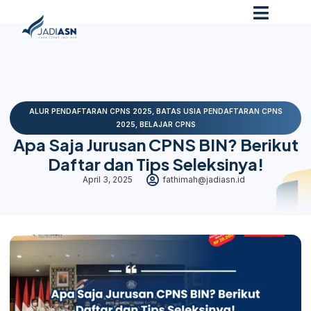
ALUR PENDAFTARAN CPNS 2025
,
BATAS USIA PENDAFTARAN CPNS
2025
,
BELAJAR CPNS
Apa Saja Jurusan CPNS BIN? Berikut
Daftar dan Tips Seleksinya!
April 3, 2025
fathimah@jadiasn.id