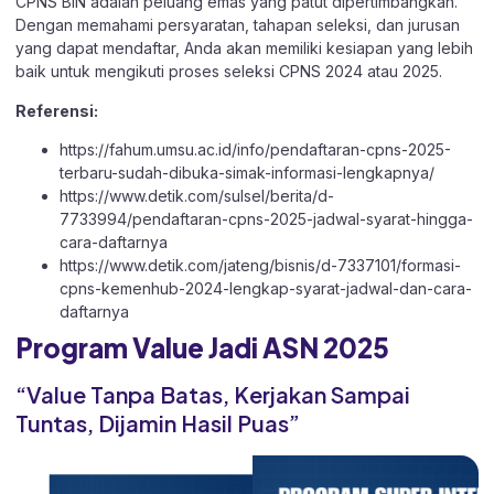
CPNS BIN adalah peluang emas yang patut dipertimbangkan.
Dengan memahami persyaratan, tahapan seleksi, dan jurusan
yang dapat mendaftar, Anda akan memiliki kesiapan yang lebih
baik untuk mengikuti proses seleksi CPNS 2024 atau 2025.
Referensi:
https://fahum.umsu.ac.id/info/pendaftaran-cpns-2025-
terbaru-sudah-dibuka-simak-informasi-lengkapnya/
https://www.detik.com/sulsel/berita/d-
7733994/pendaftaran-cpns-2025-jadwal-syarat-hingga-
cara-daftarnya
https://www.detik.com/jateng/bisnis/d-7337101/formasi-
cpns-kemenhub-2024-lengkap-syarat-jadwal-dan-cara-
daftarnya
Program Value Jadi ASN 2025
“Value Tanpa Batas, Kerjakan Sampai
Tuntas, Dijamin Hasil Puas”