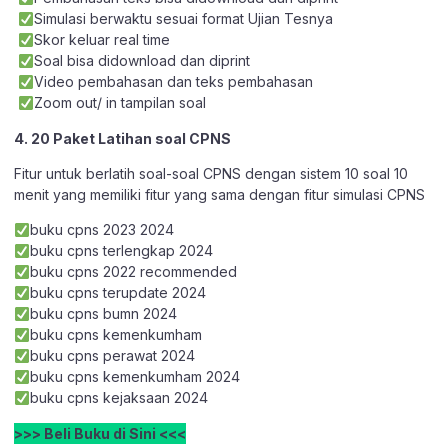
Simulasi berwaktu sesuai format Ujian Tesnya
Skor keluar real time
Soal bisa didownload dan diprint
Video pembahasan dan teks pembahasan
Zoom out/ in tampilan soal
4. 20 Paket Latihan soal CPNS
Fitur untuk berlatih soal-soal CPNS dengan sistem 10 soal 10
menit yang memiliki fitur yang sama dengan fitur simulasi CPNS
buku cpns 2023 2024
buku cpns terlengkap 2024
buku cpns 2022 recommended
buku cpns terupdate 2024
buku cpns bumn 2024
buku cpns kemenkumham
buku cpns perawat 2024
buku cpns kemenkumham 2024
buku cpns kejaksaan 2024
>>> Beli Buku di Sini <<<