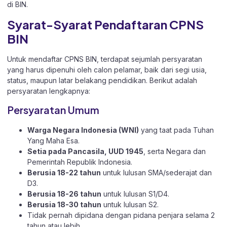
di BIN.
Syarat-Syarat Pendaftaran CPNS
BIN
Untuk mendaftar CPNS BIN, terdapat sejumlah persyaratan
yang harus dipenuhi oleh calon pelamar, baik dari segi usia,
status, maupun latar belakang pendidikan. Berikut adalah
persyaratan lengkapnya:
Persyaratan Umum
Warga Negara Indonesia (WNI)
yang taat pada Tuhan
Yang Maha Esa.
Setia pada Pancasila, UUD 1945
, serta Negara dan
Pemerintah Republik Indonesia.
Berusia 18-22 tahun
untuk lulusan SMA/sederajat dan
D3.
Berusia 18-26 tahun
untuk lulusan S1/D4.
Berusia 18-30 tahun
untuk lulusan S2.
Tidak pernah dipidana dengan pidana penjara selama 2
tahun atau lebih.