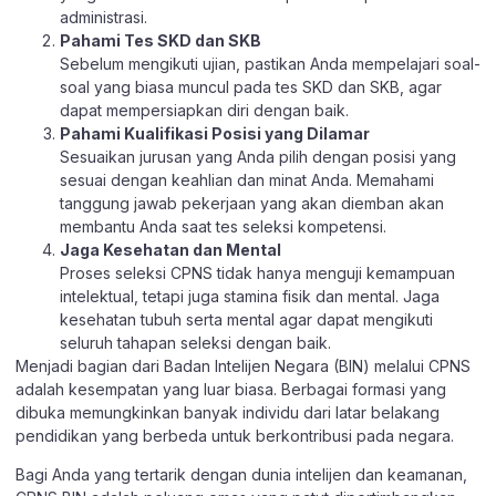
administrasi.
Pahami Tes SKD dan SKB
Sebelum mengikuti ujian, pastikan Anda mempelajari soal-
soal yang biasa muncul pada tes SKD dan SKB, agar
dapat mempersiapkan diri dengan baik.
Pahami Kualifikasi Posisi yang Dilamar
Sesuaikan jurusan yang Anda pilih dengan posisi yang
sesuai dengan keahlian dan minat Anda. Memahami
tanggung jawab pekerjaan yang akan diemban akan
membantu Anda saat tes seleksi kompetensi.
Jaga Kesehatan dan Mental
Proses seleksi CPNS tidak hanya menguji kemampuan
intelektual, tetapi juga stamina fisik dan mental. Jaga
kesehatan tubuh serta mental agar dapat mengikuti
seluruh tahapan seleksi dengan baik.
Menjadi bagian dari Badan Intelijen Negara (BIN) melalui CPNS
adalah kesempatan yang luar biasa. Berbagai formasi yang
dibuka memungkinkan banyak individu dari latar belakang
pendidikan yang berbeda untuk berkontribusi pada negara.
Bagi Anda yang tertarik dengan dunia intelijen dan keamanan,