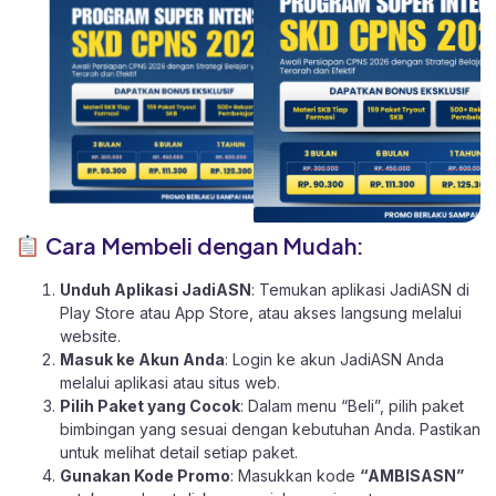
Cara Membeli dengan Mudah:
Unduh Aplikasi JadiASN
: Temukan aplikasi JadiASN di
Play Store
atau
App Store
, atau akses langsung melalui
website
.
Masuk ke Akun Anda
: Login ke akun JadiASN Anda
melalui aplikasi atau
situs web.
Pilih Paket yang Cocok
: Dalam menu “Beli”, pilih paket
bimbingan yang sesuai dengan kebutuhan Anda. Pastikan
untuk melihat detail setiap paket.
Gunakan Kode Promo
: Masukkan kode
“AMBISASN”