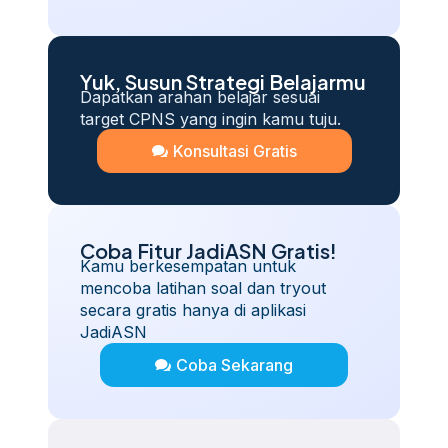
Yuk, Susun Strategi Belajarmu
Dapatkan arahan belajar sesuai
target CPNS yang ingin kamu tuju.
Konsultasi Gratis
Coba Fitur JadiASN Gratis!
Kamu berkesempatan untuk
mencoba latihan soal dan tryout
secara gratis hanya di aplikasi
JadiASN
Coba Sekarang