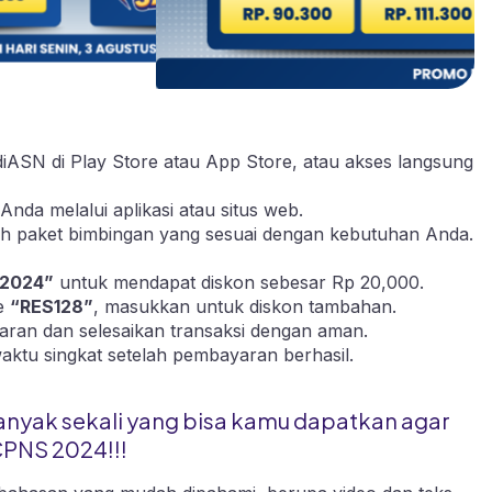
diASN di
Play Store
atau
App Store
, atau akses langsung
Anda melalui aplikasi atau
situs web.
ilih paket bimbingan yang sesuai dengan kebutuhan Anda.
2024”
untuk mendapat diskon sebesar Rp 20,000.
de
“RES128”
, masukkan untuk diskon tambahan.
aran dan selesaikan transaksi dengan aman.
waktu singkat setelah pembayaran berhasil.
anyak sekali yang bisa kamu dapatkan agar
CPNS 2024!!!