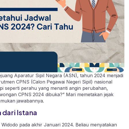
ejuang Aparatur Sipil Negara (ASN), tahun 2024 menjadi
tmen CPNS (Calon Pegawai Negeri Sipil) nasional
i seperti perahu yang menanti angin perubahan,
owongan CPNS 2024 dibuka?” Mari memetakan jejak
nemukan jawabannya.
dari Istana
 Widodo pada akhir Januari 2024. Beliau menyatakan