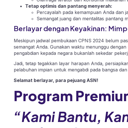
Tetap optimis dan pantang menyerah:
Percayalah pada kemampuan Anda dan j
Semangat juang dan mentalitas pantang 
Berlayar dengan Keyakinan: Mimp
Meskipun jadwal pembukaan CPNS 2024 belum pasti,
semangat Anda. Gunakan waktu menunggu dengan seb
pengabdian kepada negara bukanlah sekedar pekerjaa
Jadi, tetap tegakkan layar harapan Anda, persiapka
pelabuhan impian untuk mengabdi pada bangsa dan 
Selamat berlayar, para pejuang ASN!
Program Premiu
“Kami Bantu, Ka