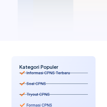
Kategori Populer
Informasi CPNS Terbaru
Soal CPNS
Tryout CPNS
Formasi CPNS