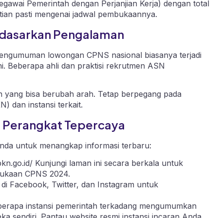
wai Pemerintah dengan Perjanjian Kerja) dengan total
tian pasti mengenai jadwal pembukaannya.
Berdasarkan Pengalaman
engumuman lowongan CPNS nasional biasanya terjadi
i. Beberapa ahli dan praktisi rekrutmen ASN
gin yang bisa berubah arah. Tetap berpegang pada
 dan instansi terkait.
ri Perangkat Tepercaya
Anda untuk menangkap informasi terbaru:
bkn.go.id/
Kunjungi laman ini secara berkala untuk
bukaan CPNS 2024.
 di Facebook, Twitter, dan Instagram untuk
erapa instansi pemerintah terkadang mengumumkan
 sendiri. Pantau website resmi instansi incaran Anda.