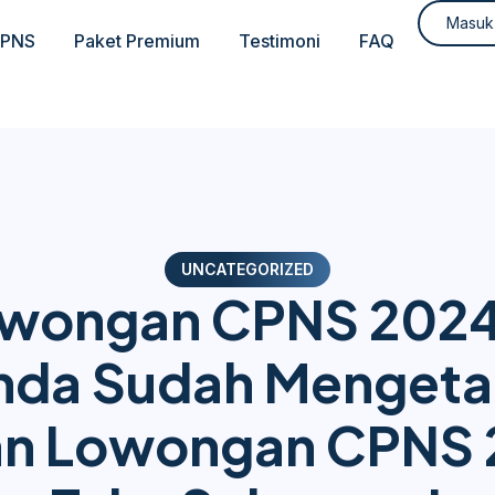
Masuk
CPNS
Paket Premium
Testimoni
FAQ
UNCATEGORIZED
wongan CPNS 2024
nda Sudah Mengetah
n Lowongan CPNS 2