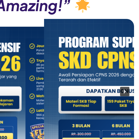
Amazing!”