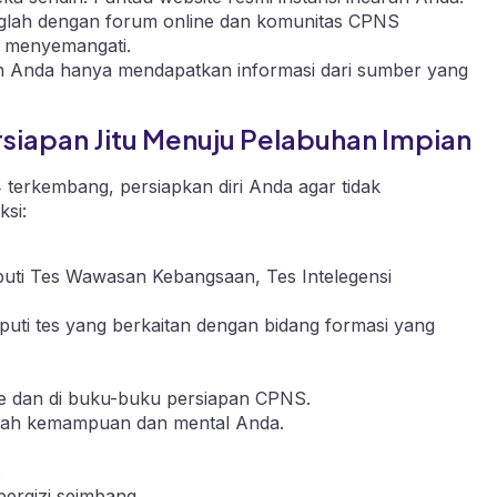
lah dengan forum online dan komunitas CPNS
g menyemangati.
n Anda hanya mendapatkan informasi dari sumber yang
iapan Jitu Menuju Pelabuhan Impian
rkembang, persiapkan diri Anda agar tidak
si:
puti Tes Wawasan Kebangsaan, Tes Intelegensi
puti tes yang berkaitan dengan bidang formasi yang
ne dan di buku-buku persiapan CPNS.
gasah kemampuan dan mental Anda.
.
ergizi seimbang.