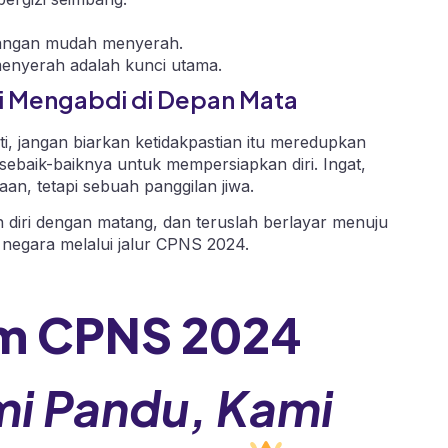
angan mudah menyerah.
menyerah adalah kunci utama.
i Mengabdi di Depan Mata
 jangan biarkan ketidakpastian itu meredupkan
aik-baiknya untuk mempersiapkan diri. Ingat,
n, tetapi sebuah panggilan jiwa.
n diri dengan matang, dan teruslah berlayar menuju
negara melalui jalur CPNS 2024.
m CPNS 202
4
mi Pandu, Kami