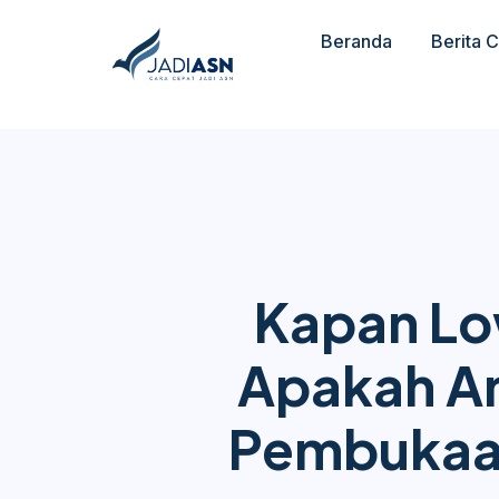
Beranda
Berita 
Kapan Lo
Apakah A
Pembukaa