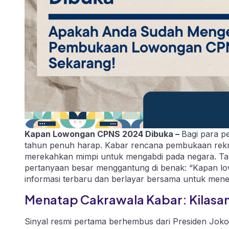
Kapan Lowongan CPNS 2024 Dibuka –
Bagi para p
tahun penuh harap. Kabar rencana pembukaan rekru
merekahkan mimpi untuk mengabdi pada negara. Tap
pertanyaan besar menggantung di benak: “Kapan l
informasi terbaru dan berlayar bersama untuk me
Menatap Cakrawala Kabar: Kilasan 
Sinyal resmi pertama berhembus dari Presiden Joko