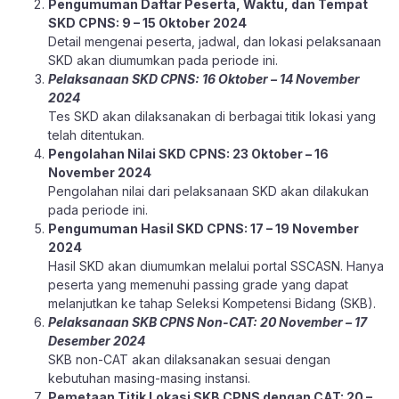
Pengumuman Daftar Peserta, Waktu, dan Tempat
SKD CPNS: 9 – 15 Oktober 2024
Detail mengenai peserta, jadwal, dan lokasi pelaksanaan
SKD akan diumumkan pada periode ini.
Pelaksanaan SKD CPNS: 16 Oktober – 14 November
2024
Tes SKD akan dilaksanakan di berbagai titik lokasi yang
telah ditentukan.
Pengolahan Nilai SKD CPNS: 23 Oktober – 16
November 2024
Pengolahan nilai dari pelaksanaan SKD akan dilakukan
pada periode ini.
Pengumuman Hasil SKD CPNS: 17 – 19 November
2024
Hasil SKD akan diumumkan melalui
portal SSCASN
. Hanya
peserta yang memenuhi passing grade yang dapat
melanjutkan ke tahap Seleksi Kompetensi Bidang (SKB).
Pelaksanaan SKB CPNS Non-CAT: 20 November – 17
Desember 2024
SKB non-CAT akan dilaksanakan sesuai dengan
kebutuhan masing-masing instansi.
Pemetaan Titik Lokasi SKB CPNS dengan CAT: 20 –