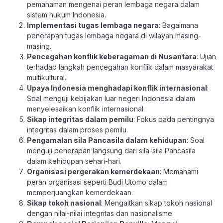
pemahaman mengenai peran lembaga negara dalam
sistem hukum Indonesia.
Implementasi tugas lembaga negara
: Bagaimana
penerapan tugas lembaga negara di wilayah masing-
masing.
Pencegahan konflik keberagaman di Nusantara
: Ujian
terhadap langkah pencegahan konflik dalam masyarakat
multikultural.
Upaya Indonesia menghadapi konflik internasional
:
Soal menguji kebijakan luar negeri Indonesia dalam
menyelesaikan konflik internasional.
Sikap integritas dalam pemilu
: Fokus pada pentingnya
integritas dalam proses pemilu.
Pengamalan sila Pancasila dalam kehidupan
: Soal
menguji penerapan langsung dari sila-sila Pancasila
dalam kehidupan sehari-hari.
Organisasi pergerakan kemerdekaan
: Memahami
peran organisasi seperti Budi Utomo dalam
memperjuangkan kemerdekaan.
Sikap tokoh nasional
: Mengaitkan sikap tokoh nasional
dengan nilai-nilai integritas dan nasionalisme.