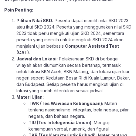
Poin Penting:
Pilihan Nilai SKD:
Peserta dapat memilih nilai SKD 2023
atau ikut SKD 2024. Peserta yang menggunakan nilai SKD
2023 tidak perlu mengikuti ujian SKD 2024, sementara
peserta yang memilih untuk mengikuti SKD 2024 akan
menjalani ujian berbasis
Computer Assisted Test
(CAT)
.
Jadwal dan Lokasi:
Pelaksanaan SKD di berbagai
wilayah akan diumumkan secara bertahap, termasuk
untuk lokasi BKN Aceh, BKN Malang, dan lokasi ujian luar
negeri seperti Kedutaan Besar RI di Kuala Lumpur, Dakar,
dan Budapest. Setiap peserta harus mengikuti ujian di
lokasi yang sudah ditentukan sesuai jadwal.
Materi Ujian:
TWK (Tes Wawasan Kebangsaan):
Materi
tentang nasionalisme, integritas, bela negara, pilar
negara, dan bahasa negara.
TIU (Tes Intelegensia Umum):
Menguji
kemampuan verbal, numerik, dan figural.
TKP (Tes Karakteristik Pribadi):
Materi tentang