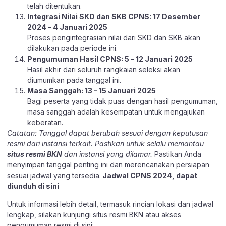
telah ditentukan.
Integrasi Nilai SKD dan SKB CPNS: 17 Desember
2024 – 4 Januari 2025
Proses pengintegrasian nilai dari SKD dan SKB akan
dilakukan pada periode ini.
Pengumuman Hasil CPNS: 5 – 12 Januari 2025
Hasil akhir dari seluruh rangkaian seleksi akan
diumumkan pada tanggal ini.
Masa Sanggah: 13 – 15 Januari 2025
Bagi peserta yang tidak puas dengan hasil pengumuman,
masa sanggah adalah kesempatan untuk mengajukan
keberatan.
Catatan: Tanggal dapat berubah sesuai dengan keputusan
resmi dari instansi terkait. Pastikan untuk selalu memantau
situs resmi BKN
dan instansi yang dilamar.
Pastikan Anda
menyimpan tanggal penting ini dan merencanakan persiapan
sesuai jadwal yang tersedia.
Jadwal CPNS 2024, dapat
diunduh
di sini
Untuk informasi lebih detail, termasuk rincian lokasi dan jadwal
lengkap, silakan kunjungi situs resmi BKN atau akses
pengumuman resmi di sini: