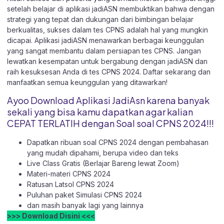
setelah belajar di aplikasi jadiASN membuktikan bahwa dengan
strategi yang tepat dan dukungan dari bimbingan belajar
berkualitas, sukses dalam tes CPNS adalah hal yang mungkin
dicapai. Aplikasi jadiASN menawarkan berbagai keunggulan
yang sangat membantu dalam persiapan tes CPNS. Jangan
lewatkan kesempatan untuk bergabung dengan jadiASN dan
raih kesuksesan Anda di tes CPNS 2024. Daftar sekarang dan
manfaatkan semua keunggulan yang ditawarkan!
Ayoo Download Aplikasi JadiAsn karena banyak
sekali yang bisa kamu dapatkan agar kalian
CEPAT TERLATIH dengan Soal soal CPNS 2024!!!
Dapatkan ribuan soal CPNS 2024 dengan pembahasan
yang mudah dipahami, berupa video dan teks
Live Class Gratis (Berlajar Bareng lewat Zoom)
Materi-materi CPNS 2024
Ratusan Latsol CPNS 2024
Puluhan paket Simulasi CPNS 2024
dan masih banyak lagi yang lainnya
>>> Download Disini <<<