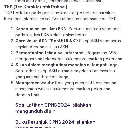
tabel atau grafik, contohnya jadwal kualifikasi.
TKP (Tes Karakteristik Pribadi)
TKP berfokus pada penilaian karakter peserta dalam situasi
kerja dan interaksi sosial. Berikut adalah ringkasan soal TKP:
Kesesuaian kisi-kisi BKN
: Semua submateri yang ada
pada kisi-kisi BKN keluar dalam tes ini.
Core Value ASN “BerAKHLAK”
: Sikap ASN yang harus
sejalan dengan nilai inti ASN.
Pemanfaatan teknologi informasi
: Bagaimana ASN
menggunakan teknologi untuk menyelesaikan pekerjaan.
Sikap dalam menghadapi masalah di tempat kerja
:
Soal terkait sikap ASN dalam menyelesaikan masalah
yang muncul di tempat kerja.
Manajemen waktu
: Soal yang menuntut kemampuan
manajemen waktu untuk menyelesaikan pekerjaan
dengan baik.
Soal Latihan CPNS 2024, silahkan
mengunduh
di sini
Buku Petunjuk CPNS 2024, silahkan