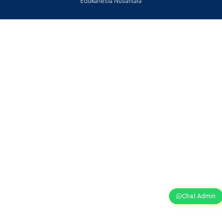
Edukanesia Nusantara
Chat Admin