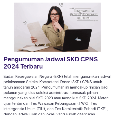
Pengumuman Jadwal SKD CPNS
2024 Terbaru
Badan Kepegawaian Negara (BKN) telah mengumumkan jadwal
pelaksanaan Seleksi Kompetensi Dasar (SKD) CPNS untuk
tahun anggaran 2024. Pengumuman ini mencakup rincian bagi
pelamar yang lulus seleksi administrasi, termasuk pilihan
menggunakan nilai SKD 2023 atau mengikuti SKD 2024. Materi
ujian terdiri dari Tes Wawasan Kebangsaan (TWK), Tes
Intelegensia Umum (TIU), dan Tes Karakteristik Pribadi (TKP),
dengan jadwal ujian dan lokasi yang sudah ditentukan.