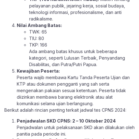
pelayanan publik, jejaring kerja, sosial budaya,
teknologi informasi, profesionalisme, dan anti
radikalisme.
Nilai Ambang Batas:
TWK: 65
TIU: 80
TKP: 166
Ada ambang batas khusus untuk beberapa
kategori, seperti Lulusan Terbaik, Penyandang
Disabilitas, dan Putra/Putri Papua.
Kewajiban Peserta:
Peserta wajib membawa Kartu Tanda Peserta Ujian dan
KTP atau dokumen pengganti yang sah serta
mengenakan pakaian sesuai ketentuan. Peserta tidak
diizinkan membawa barang elektronik atau alat
komunikasi selama ujian berlangsung.
Berikut adalah rincian penting terkait jadwal tes CPNS 2024:
Penjadwalan SKD CPNS: 2 – 10 Oktober 2024
Penjadwalan untuk pelaksanaan SKD akan dilakukan oleh
panitia pada periode ini.