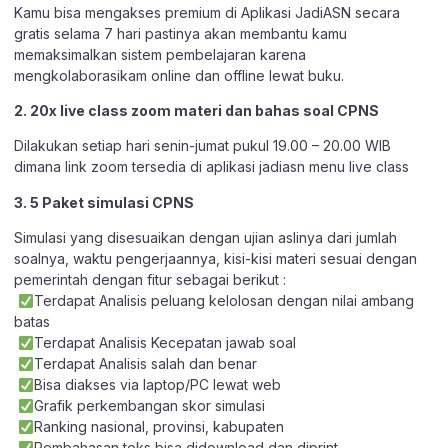
Kamu bisa mengakses premium di Aplikasi JadiASN secara
gratis selama 7 hari pastinya akan membantu kamu
memaksimalkan sistem pembelajaran karena
mengkolaborasikam online dan offline lewat buku.
2. 20x live class zoom materi dan bahas soal CPNS
Dilakukan setiap hari senin-jumat pukul 19.00 – 20.00 WIB
dimana link zoom tersedia di aplikasi jadiasn menu live class
3. 5 Paket simulasi CPNS
Simulasi yang disesuaikan dengan ujian aslinya dari jumlah
soalnya, waktu pengerjaannya, kisi-kisi materi sesuai dengan
pemerintah dengan fitur sebagai berikut :
Terdapat Analisis peluang kelolosan dengan nilai ambang
batas
Terdapat Analisis Kecepatan jawab soal
Terdapat Analisis salah dan benar
Bisa diakses via laptop/PC lewat web
Grafik perkembangan skor simulasi
Ranking nasional, provinsi, kabupaten
Pembahasan teks bisa didownload dan diprint