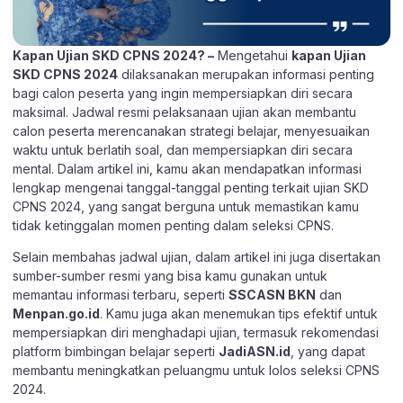
Kapan Ujian SKD CPNS 2024? –
Mengetahui
kapan Ujian
SKD CPNS 2024
dilaksanakan merupakan informasi penting
bagi calon peserta yang ingin mempersiapkan diri secara
maksimal. Jadwal resmi pelaksanaan ujian akan membantu
calon peserta merencanakan strategi belajar, menyesuaikan
waktu untuk berlatih soal, dan mempersiapkan diri secara
mental. Dalam artikel ini, kamu akan mendapatkan informasi
lengkap mengenai tanggal-tanggal penting terkait ujian SKD
CPNS 2024, yang sangat berguna untuk memastikan kamu
tidak ketinggalan momen penting dalam seleksi CPNS.
Selain membahas jadwal ujian, dalam artikel ini juga disertakan
sumber-sumber resmi yang bisa kamu gunakan untuk
memantau informasi terbaru, seperti
SSCASN BKN
dan
Menpan.go.id
. Kamu juga akan menemukan tips efektif untuk
mempersiapkan diri menghadapi ujian, termasuk rekomendasi
platform bimbingan belajar seperti
JadiASN.id
, yang dapat
membantu meningkatkan peluangmu untuk lolos seleksi CPNS
2024.