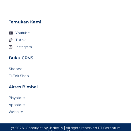
Temukan Kami
Youtube
Tiktok
Instagram
Buku CPNS
Shopee
TikTok Shop
Akses Bimbel
Playstore
Appstore
Website
@ 2026. Copyright by JadiASN | All rights reserved PT Cerebrum