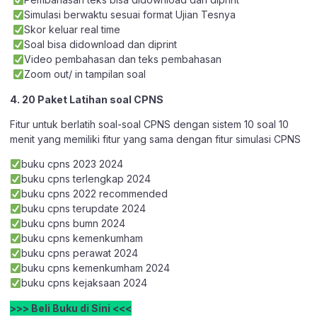
Simulasi berwaktu sesuai format Ujian Tesnya
Skor keluar real time
Soal bisa didownload dan diprint
Video pembahasan dan teks pembahasan
Zoom out/ in tampilan soal
4. 20 Paket Latihan soal CPNS
Fitur untuk berlatih soal-soal CPNS dengan sistem 10 soal 10
menit yang memiliki fitur yang sama dengan fitur simulasi CPNS
buku cpns 2023 2024
buku cpns terlengkap 2024
buku cpns 2022 recommended
buku cpns terupdate 2024
buku cpns bumn 2024
buku cpns kemenkumham
buku cpns perawat 2024
buku cpns kemenkumham 2024
buku cpns kejaksaan 2024
>>> Beli Buku di Sini <<<