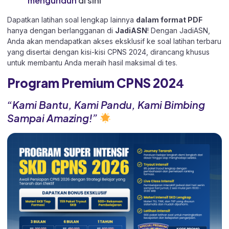
mengunduh
di sini
Dapatkan latihan soal lengkap lainnya
dalam format PDF
hanya dengan berlangganan di
JadiASN
! Dengan JadiASN,
Anda akan mendapatkan akses eksklusif ke soal latihan terbaru
yang disertai dengan kisi-kisi CPNS 2024, dirancang khusus
untuk membantu Anda meraih hasil maksimal di tes.
Program Premium CPNS 202
4
“Kami Bantu, Kami Pandu, Kami Bimbing
Sampai Amazing!”