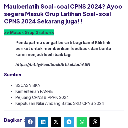
Mau berlatih Soal-soal CPNS 2024? Ayoo
segera Masuk Grup Latihan Soal-soal
CPNS 2024 Sekarang juga!!
>> Masuk Grup Gratis <<
Pendapatmu sangat berarti bagi kami! Klik link
berikut untuk memberikan feedback dan bantu
kami menjadi lebih baik lagi:
https://bit.ly/FeedbackArtikelJadiASN
Sumb
er:
SSCASN BKN
Kementerian PANRB
Pejuang CPNS & PPPK 2024
Keputusan Nilai Ambang Batas SKD CPNS 2024
Bagikan :