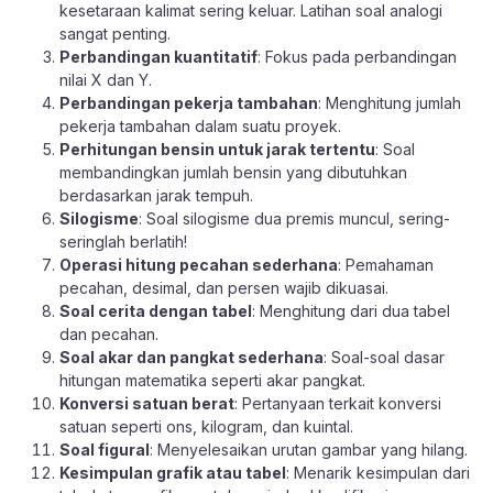
kesetaraan kalimat sering keluar. Latihan soal analogi
sangat penting.
Perbandingan kuantitatif
: Fokus pada perbandingan
nilai X dan Y.
Perbandingan pekerja tambahan
: Menghitung jumlah
pekerja tambahan dalam suatu proyek.
Perhitungan bensin untuk jarak tertentu
: Soal
membandingkan jumlah bensin yang dibutuhkan
berdasarkan jarak tempuh.
Silogisme
: Soal silogisme dua premis muncul, sering-
seringlah berlatih!
Operasi hitung pecahan sederhana
: Pemahaman
pecahan, desimal, dan persen wajib dikuasai.
Soal cerita dengan tabel
: Menghitung dari dua tabel
dan pecahan.
Soal akar dan pangkat sederhana
: Soal-soal dasar
hitungan matematika seperti akar pangkat.
Konversi satuan berat
: Pertanyaan terkait konversi
satuan seperti ons, kilogram, dan kuintal.
Soal figural
: Menyelesaikan urutan gambar yang hilang.
Kesimpulan grafik atau tabel
: Menarik kesimpulan dari