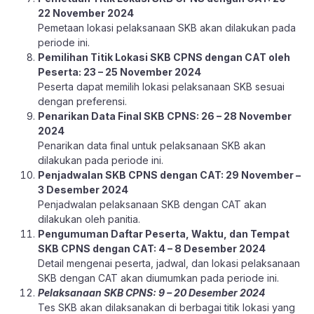
22 November 2024
Pemetaan lokasi pelaksanaan SKB akan dilakukan pada
periode ini.
Pemilihan Titik Lokasi SKB CPNS dengan CAT oleh
Peserta: 23 – 25 November 2024
Peserta dapat memilih lokasi pelaksanaan SKB sesuai
dengan preferensi.
Penarikan Data Final SKB CPNS: 26 – 28 November
2024
Penarikan data final untuk pelaksanaan SKB akan
dilakukan pada periode ini.
Penjadwalan SKB CPNS dengan CAT: 29 November –
3 Desember 2024
Penjadwalan pelaksanaan SKB dengan CAT akan
dilakukan oleh panitia.
Pengumuman Daftar Peserta, Waktu, dan Tempat
SKB CPNS dengan CAT: 4 – 8 Desember 2024
Detail mengenai peserta, jadwal, dan lokasi pelaksanaan
SKB dengan CAT akan diumumkan pada periode ini.
Pelaksanaan SKB CPNS: 9 – 20 Desember 2024
Tes SKB akan dilaksanakan di berbagai titik lokasi yang