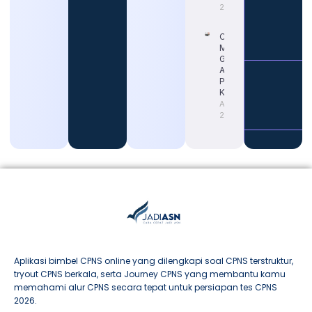
2026
Cara
Memahami
Gaji Guru
ASN untuk
Persiapan
Karier
August 4,
2026
Aplikasi bimbel CPNS online yang dilengkapi soal CPNS terstruktur,
tryout CPNS berkala, serta Journey CPNS yang membantu kamu
memahami alur CPNS secara tepat untuk persiapan tes CPNS
2026.