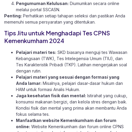
Pengumuman Kelulusan:
Diumumkan secara online
melalui portal SSCASN.
Penting:
Perhatikan setiap tahapan seleksi dan pastikan Anda
memenuhi semua persyaratan yang ditentukan.
Tips Jitu untuk Menghadapi Tes CPNS
Kemenkumham 2024
Pelajari materi tes:
SKD biasanya menguji tes Wawasan
Kebangsaan (TWK), Tes Intelegensia Umum (TIU), dan
Tes Karakteristik Pribadi (TKP). Latihan mengerjakan soal
dengan rutin.
Pelajari materi yang sesuai dengan formasi yang
Anda lamar:
Misalnya, pelajari dasar-dasar hukum dan
HAM untuk formasi Analis Hukum.
Jaga kesehatan fisik dan mental:
Istirahat yang cukup,
konsumsi makanan bergizi, dan kelola stres dengan baik.
Kondisi fisik dan mental yang prima akan membantu Anda
fokus selama tes.
Manfaatkan website Kemenkumham dan forum
online:
Website Kemenkumham dan forum online CPNS