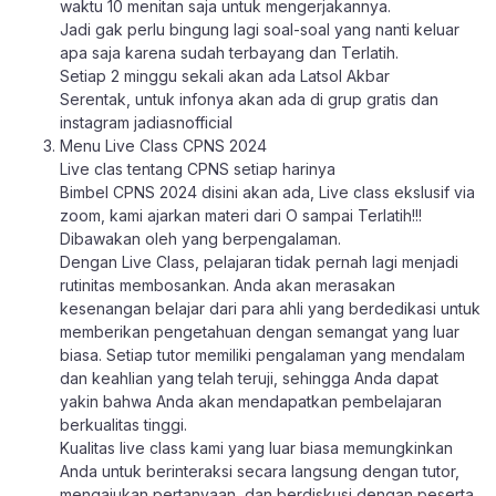
waktu 10 menitan saja untuk mengerjakannya.
Jadi gak perlu bingung lagi soal-soal yang nanti keluar
apa saja karena sudah terbayang dan Terlatih.
Setiap 2 minggu sekali akan ada Latsol Akbar
Serentak, untuk infonya akan ada di grup gratis dan
instagram jadiasnofficial
Menu Live Class CPNS 2024
Live clas tentang CPNS setiap harinya
Bimbel CPNS 2024 disini akan ada, Live class ekslusif via
zoom, kami ajarkan materi dari O sampai Terlatih!!!
Dibawakan oleh yang berpengalaman.
Dengan Live Class, pelajaran tidak pernah lagi menjadi
rutinitas membosankan. Anda akan merasakan
kesenangan belajar dari para ahli yang berdedikasi untuk
memberikan pengetahuan dengan semangat yang luar
biasa. Setiap tutor memiliki pengalaman yang mendalam
dan keahlian yang telah teruji, sehingga Anda dapat
yakin bahwa Anda akan mendapatkan pembelajaran
berkualitas tinggi.
Kualitas live class kami yang luar biasa memungkinkan
Anda untuk berinteraksi secara langsung dengan tutor,
mengajukan pertanyaan, dan berdiskusi dengan peserta