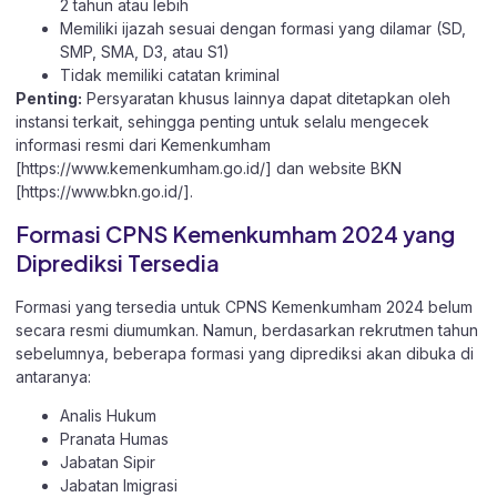
2 tahun atau lebih
Memiliki ijazah sesuai dengan formasi yang dilamar (SD,
SMP, SMA, D3, atau S1)
Tidak memiliki catatan kriminal
Penting:
Persyaratan khusus lainnya dapat ditetapkan oleh
instansi terkait, sehingga penting untuk selalu mengecek
informasi resmi dari Kemenkumham
[
https://www.kemenkumham.go.id/
] dan website BKN
[
https://www.bkn.go.id/
].
Formasi CPNS Kemenkumham 2024 yang
Diprediksi Tersedia
Formasi yang tersedia untuk CPNS Kemenkumham 2024 belum
secara resmi diumumkan. Namun, berdasarkan rekrutmen tahun
sebelumnya, beberapa formasi yang diprediksi akan dibuka di
antaranya:
Analis Hukum
Pranata Humas
Jabatan Sipir
Jabatan Imigrasi