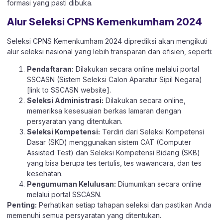
formasi yang pasti dibuka.
Alur Seleksi CPNS Kemenkumham 2024
Seleksi CPNS Kemenkumham 2024 diprediksi akan mengikuti
alur seleksi nasional yang lebih transparan dan efisien, seperti:
Pendaftaran:
Dilakukan secara online melalui portal
SSCASN (Sistem Seleksi Calon Aparatur Sipil Negara)
[link to SSCASN website].
Seleksi Administrasi:
Dilakukan secara online,
memeriksa kesesuaian berkas lamaran dengan
persyaratan yang ditentukan.
Seleksi Kompetensi:
Terdiri dari Seleksi Kompetensi
Dasar (SKD) menggunakan sistem CAT (Computer
Assisted Test) dan Seleksi Kompetensi Bidang (SKB)
yang bisa berupa tes tertulis, tes wawancara, dan tes
kesehatan.
Pengumuman Kelulusan:
Diumumkan secara online
melalui portal SSCASN.
Penting:
Perhatikan setiap tahapan seleksi dan pastikan Anda
memenuhi semua persyaratan yang ditentukan.