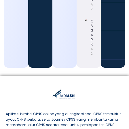
August 4,
2026
Cara
Memahami
Gaji Guru
ASN untuk
Persiapan
Karier
August 4,
2026
Aplikasi bimbel CPNS online yang dilengkapi soal CPNS terstruktur,
tryout CPNS berkala, serta Journey CPNS yang membantu kamu
memahami alur CPNS secara tepat untuk persiapan tes CPNS