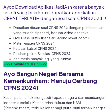
Ayoo Download Aplikasi JadiAsn karena banyak
sekali yang bisa kamu dapatkan agar kalian
CEPAT TERLATIH dengan Soal soal CPNS 2024!!!
Dapatkan ribuan soal CPNS 2024 dengan pembahasan
yang mudah dipahami, berupa video dan teks
Live Class Gratis (Berlajar Bareng lewat Zoom)
Materi-materi CPNS 2024
Ratusan Latsol CPNS 2024
Puluhan paket Simulasi CPNS 2024
dan masih banyak lagi yang lainnya
>>> Download Disini <<<
Ayo Bangun Negeri Bersama
Kemenkumham: Menuju Gerbang
CPNS 2024!
Kesempatan untuk mengabdi kepada negara dan membangun
Indonesia melalui Kementerian Hukum dan HAM
(Kemenkumham) terbuka lebar bagi putra-putri terbaik bangsa