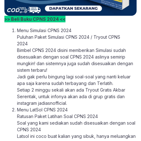
>> Beli Buku CPNS 2024 <<
Menu Simulasi CPNS 2024
Puluhan Paket Simulasi CPNS 2024 / Tryout CPNS
2024
Bimbel CPNS 2024 disini memberikan Simulasi sudah
disesuaikan dengan soal CPNS 2024 aslinya semirip
mungkin! dan sistemnya juga sudah disesuaikan dengan
sistem terbaru!
Jadi gak perlu bingung lagi soal-soal yang nanti keluar
apa saja karena sudah terbayang dan Terlatih.
Setiap 2 minggu sekali akan ada Tryout Gratis Akbar
Serentak, untuk infonya akan ada di grup gratis dan
instagram jadiasnofficial.
Menu LatSol CPNS 2024
Ratusan Paket Latihan Soal CPNS 2024
Soal yang kami sediakan sudah disesuaikan dengan soal
CPNS 2024
Latsol ini coco buat kalian yang sibuk, hanya meluangkan