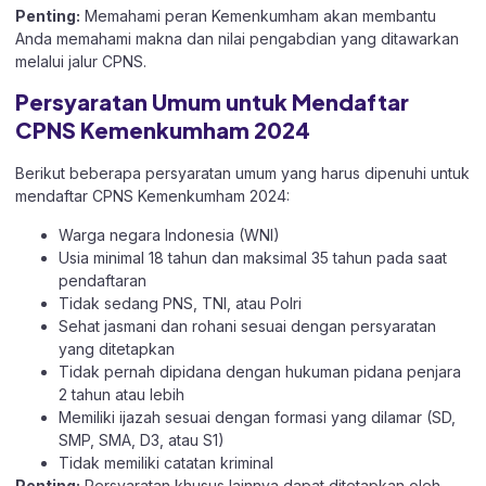
Penting:
Memahami peran Kemenkumham akan membantu
Anda memahami makna dan nilai pengabdian yang ditawarkan
melalui jalur CPNS.
Persyaratan Umum untuk Mendaftar
CPNS Kemenkumham 2024
Berikut beberapa persyaratan umum yang harus dipenuhi untuk
mendaftar CPNS Kemenkumham 2024:
Warga negara Indonesia (WNI)
Usia minimal 18 tahun dan maksimal 35 tahun pada saat
pendaftaran
Tidak sedang PNS, TNI, atau Polri
Sehat jasmani dan rohani sesuai dengan persyaratan
yang ditetapkan
Tidak pernah dipidana dengan hukuman pidana penjara
2 tahun atau lebih
Memiliki ijazah sesuai dengan formasi yang dilamar (SD,
SMP, SMA, D3, atau S1)
Tidak memiliki catatan kriminal
Penting:
Persyaratan khusus lainnya dapat ditetapkan oleh