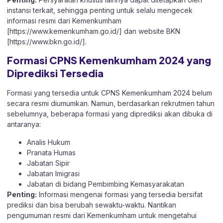
instansi terkait, sehingga penting untuk selalu mengecek
informasi resmi dari Kemenkumham
[
https://www.kemenkumham.go.id/
] dan website BKN
[
https://www.bkn.go.id/
].
Formasi CPNS Kemenkumham 2024 yang
Diprediksi Tersedia
Formasi yang tersedia untuk CPNS Kemenkumham 2024 belum
secara resmi diumumkan. Namun, berdasarkan rekrutmen tahun
sebelumnya, beberapa formasi yang diprediksi akan dibuka di
antaranya:
Analis Hukum
Pranata Humas
Jabatan Sipir
Jabatan Imigrasi
Jabatan di bidang Pembimbing Kemasyarakatan
Penting:
Informasi mengenai formasi yang tersedia bersifat
prediksi dan bisa berubah sewaktu-waktu. Nantikan
pengumuman resmi dari Kemenkumham untuk mengetahui