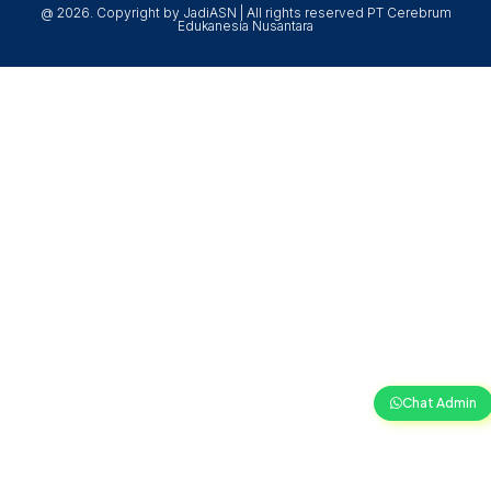
@ 2026. Copyright by JadiASN | All rights reserved PT Cerebrum
Edukanesia Nusantara
Chat Admin