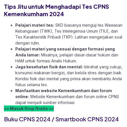
Tips Jitu untuk Menghadapi Tes CPNS
Kemenkumham 2024
Pelajari materi tes:
SKD biasanya menguji tes Wawasan
Kebangsaan (TWK), Tes Intelegensia Umum (TIU), dan
Tes Karakteristik Pribadi (TKP). Latihan mengerjakan soal
dengan rutin.
Pelajari materi yang sesuai dengan formasi yang
Anda lamar:
Misalnya, pelajari dasar-dasar hukum dan
HAM untuk formasi Analis Hukum.
Jaga kesehatan fisik dan mental:
Istirahat yang cukup,
konsumsi makanan bergizi, dan kelola stres dengan baik.
Kondisi fisik dan mental yang prima akan membantu Anda
fokus selama tes.
Manfaatkan website Kemenkumham dan forum
online:
Website Kemenkumham dan forum online CPNS
dapat menjadi sumber informasi
>> Masuk Grup Gratis <<
Buku CPNS 2024 / Smartbook CPNS 2024