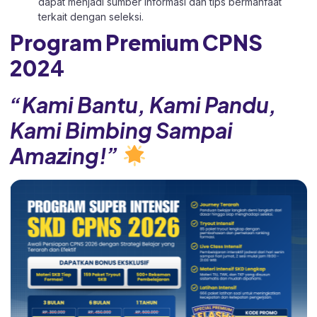
dapat menjadi sumber informasi dan tips bermanfaat
terkait dengan seleksi.
Program Premium CPNS
202
4
“Kami Bantu, Kami Pandu,
Kami Bimbing Sampai
Amazing!”