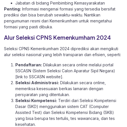
Jabatan di bidang Pembimbing Kemasyarakatan
Penting:
Informasi mengenai formasi yang tersedia bersifat
prediksi dan bisa berubah sewaktu-waktu. Nantikan
pengumuman resmi dari Kemenkumham untuk mengetahui
formasi yang pasti dibuka.
Alur Seleksi CPNS Kemenkumham 2024
Seleksi CPNS Kemenkumham 2024 diprediksi akan mengikuti
alur seleksi nasional yang lebih transparan dan efisien, seperti:
Pendaftaran:
Dilakukan secara online melalui portal
SSCASN (Sistem Seleksi Calon Aparatur Sipil Negara)
[link to SSCASN website].
Seleksi Administrasi:
Dilakukan secara online,
memeriksa kesesuaian berkas lamaran dengan
persyaratan yang ditentukan.
Seleksi Kompetensi:
Terdiri dari Seleksi Kompetensi
Dasar (SKD) menggunakan sistem CAT (Computer
Assisted Test) dan Seleksi Kompetensi Bidang (SKB)
yang bisa berupa tes tertulis, tes wawancara, dan tes
kesehatan.