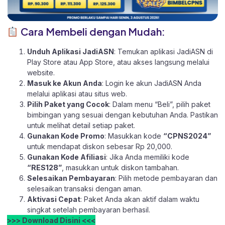
Cara Membeli dengan Mudah:
Unduh Aplikasi JadiASN
: Temukan aplikasi JadiASN di
Play Store
atau
App Store
, atau akses langsung melalui
website
.
Masuk ke Akun Anda
: Login ke akun JadiASN Anda
melalui aplikasi atau
situs web.
Pilih Paket yang Cocok
: Dalam menu “Beli”, pilih paket
bimbingan yang sesuai dengan kebutuhan Anda. Pastikan
untuk melihat detail setiap paket.
Gunakan Kode Promo
: Masukkan kode
“CPNS2024”
untuk mendapat diskon sebesar Rp 20,000.
Gunakan Kode Afiliasi
: Jika Anda memiliki kode
“RES128”
, masukkan untuk diskon tambahan.
Selesaikan Pembayaran
: Pilih metode pembayaran dan
selesaikan transaksi dengan aman.
Aktivasi Cepat
: Paket Anda akan aktif dalam waktu
singkat setelah pembayaran berhasil.
>>> Download Disini <<<