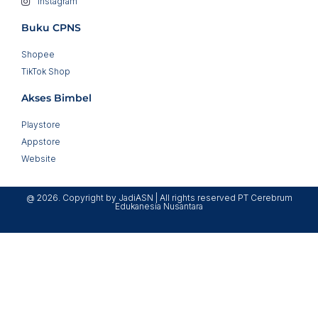
Instagram
Buku CPNS
Shopee
TikTok Shop
Akses Bimbel
Playstore
Appstore
Website
@ 2026. Copyright by JadiASN | All rights reserved PT Cerebrum
Edukanesia Nusantara