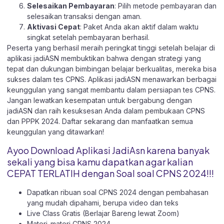
Selesaikan Pembayaran
: Pilih metode pembayaran dan
selesaikan transaksi dengan aman.
Aktivasi Cepat
: Paket Anda akan aktif dalam waktu
singkat setelah pembayaran berhasil.
Peserta yang berhasil meraih peringkat tinggi setelah belajar di
aplikasi jadiASN membuktikan bahwa dengan strategi yang
tepat dan dukungan bimbingan belajar berkualitas, mereka bisa
sukses dalam tes CPNS. Aplikasi jadiASN menawarkan berbagai
keunggulan yang sangat membantu dalam persiapan tes CPNS.
Jangan lewatkan kesempatan untuk bergabung dengan
jadiASN dan raih kesuksesan Anda dalam pembukaan CPNS
dan PPPK 2024. Daftar sekarang dan manfaatkan semua
keunggulan yang ditawarkan!
Ayoo Download Aplikasi JadiAsn karena banyak
sekali yang bisa kamu dapatkan agar kalian
CEPAT TERLATIH dengan Soal soal CPNS 2024!!!
Dapatkan ribuan soal CPNS 2024 dengan pembahasan
yang mudah dipahami, berupa video dan teks
Live Class Gratis (Berlajar Bareng lewat Zoom)
Materi-materi CPNS 2024