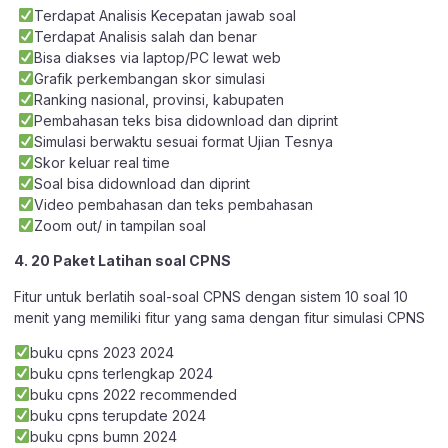
Terdapat Analisis Kecepatan jawab soal
Terdapat Analisis salah dan benar
Bisa diakses via laptop/PC lewat web
Grafik perkembangan skor simulasi
Ranking nasional, provinsi, kabupaten
Pembahasan teks bisa didownload dan diprint
Simulasi berwaktu sesuai format Ujian Tesnya
Skor keluar real time
Soal bisa didownload dan diprint
Video pembahasan dan teks pembahasan
Zoom out/ in tampilan soal
4. 20 Paket Latihan soal CPNS
Fitur untuk berlatih soal-soal CPNS dengan sistem 10 soal 10
menit yang memiliki fitur yang sama dengan fitur simulasi CPNS
buku cpns 2023 2024
buku cpns terlengkap 2024
buku cpns 2022 recommended
buku cpns terupdate 2024
buku cpns bumn 2024