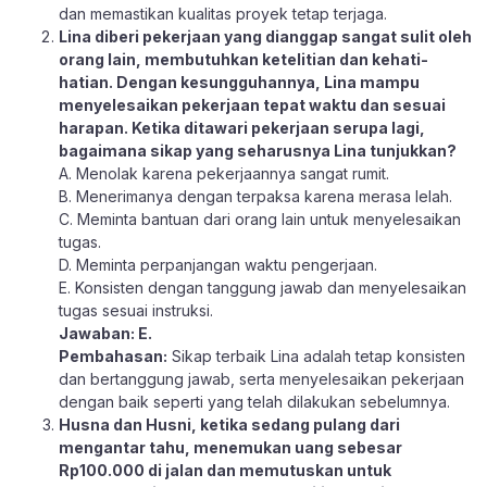
dan memastikan kualitas proyek tetap terjaga.
Lina diberi pekerjaan yang dianggap sangat sulit oleh
orang lain, membutuhkan ketelitian dan kehati-
hatian. Dengan kesungguhannya, Lina mampu
menyelesaikan pekerjaan tepat waktu dan sesuai
harapan. Ketika ditawari pekerjaan serupa lagi,
bagaimana sikap yang seharusnya Lina tunjukkan?
A. Menolak karena pekerjaannya sangat rumit.
B. Menerimanya dengan terpaksa karena merasa lelah.
C. Meminta bantuan dari orang lain untuk menyelesaikan
tugas.
D. Meminta perpanjangan waktu pengerjaan.
E. Konsisten dengan tanggung jawab dan menyelesaikan
tugas sesuai instruksi.
Jawaban: E.
Pembahasan:
Sikap terbaik Lina adalah tetap konsisten
dan bertanggung jawab, serta menyelesaikan pekerjaan
dengan baik seperti yang telah dilakukan sebelumnya.
Husna dan Husni, ketika sedang pulang dari
mengantar tahu, menemukan uang sebesar
Rp100.000 di jalan dan memutuskan untuk