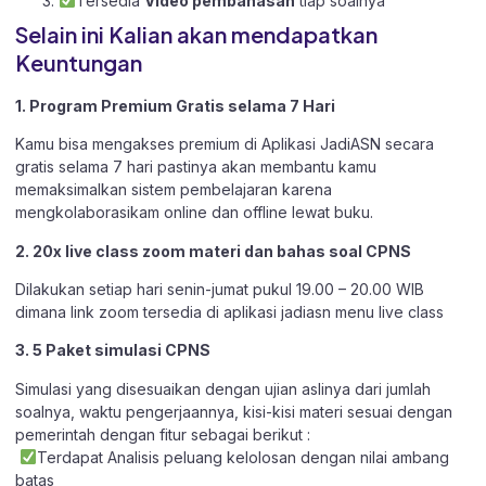
Tersedia
Video pembahasan
tiap soalnya
Selain ini Kalian akan mendapatkan
Keuntungan
1. Program Premium Gratis selama 7 Hari
Kamu bisa mengakses premium di Aplikasi JadiASN secara
gratis selama 7 hari pastinya akan membantu kamu
memaksimalkan sistem pembelajaran karena
mengkolaborasikam online dan offline lewat buku.
2. 20x live class zoom materi dan bahas soal CPNS
Dilakukan setiap hari senin-jumat pukul 19.00 – 20.00 WIB
dimana link zoom tersedia di aplikasi jadiasn menu live class
3. 5 Paket simulasi CPNS
Simulasi yang disesuaikan dengan ujian aslinya dari jumlah
soalnya, waktu pengerjaannya, kisi-kisi materi sesuai dengan
pemerintah dengan fitur sebagai berikut :
Terdapat Analisis peluang kelolosan dengan nilai ambang
batas