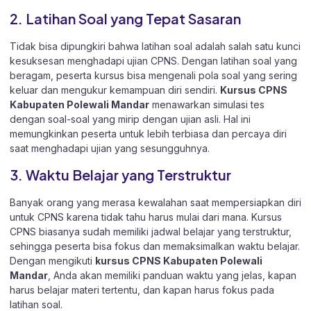
2. Latihan Soal yang Tepat Sasaran
Tidak bisa dipungkiri bahwa latihan soal adalah salah satu kunci
kesuksesan menghadapi ujian CPNS. Dengan latihan soal yang
beragam, peserta kursus bisa mengenali pola soal yang sering
keluar dan mengukur kemampuan diri sendiri.
Kursus CPNS
Kabupaten Polewali Mandar
menawarkan simulasi tes
dengan soal-soal yang mirip dengan ujian asli. Hal ini
memungkinkan peserta untuk lebih terbiasa dan percaya diri
saat menghadapi ujian yang sesungguhnya.
3. Waktu Belajar yang Terstruktur
Banyak orang yang merasa kewalahan saat mempersiapkan diri
untuk CPNS karena tidak tahu harus mulai dari mana. Kursus
CPNS biasanya sudah memiliki jadwal belajar yang terstruktur,
sehingga peserta bisa fokus dan memaksimalkan waktu belajar.
Dengan mengikuti
kursus CPNS Kabupaten Polewali
Mandar
, Anda akan memiliki panduan waktu yang jelas, kapan
harus belajar materi tertentu, dan kapan harus fokus pada
latihan soal.