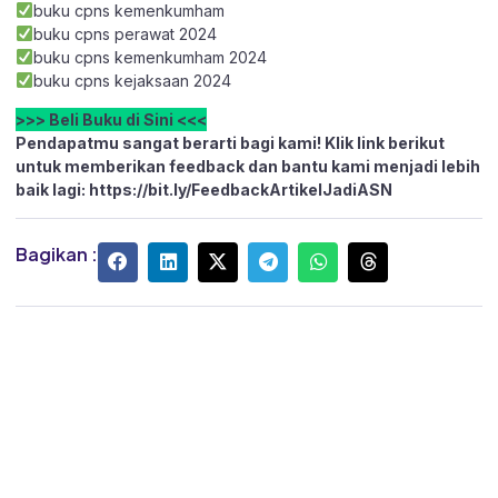
buku cpns kemenkumham
buku cpns perawat 2024
buku cpns kemenkumham 2024
buku cpns kejaksaan 2024
>>> Beli Buku di Sini <<<
Pendapatmu sangat berarti bagi kami! Klik link berikut
untuk memberikan feedback dan bantu kami menjadi lebih
baik lagi:
https://bit.ly/FeedbackArtikelJadiASN
Bagikan :