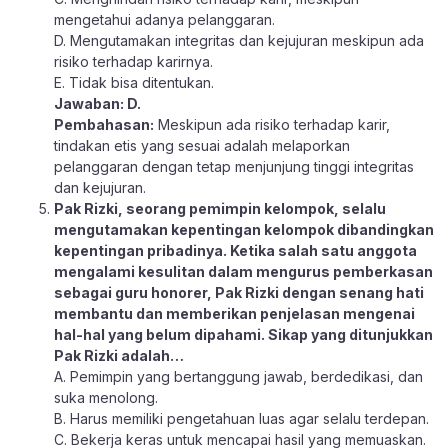
mengetahui adanya pelanggaran.
D. Mengutamakan integritas dan kejujuran meskipun ada
risiko terhadap karirnya.
E. Tidak bisa ditentukan.
Jawaban: D.
Pembahasan:
Meskipun ada risiko terhadap karir,
tindakan etis yang sesuai adalah melaporkan
pelanggaran dengan tetap menjunjung tinggi integritas
dan kejujuran.
Pak Rizki, seorang pemimpin kelompok, selalu
mengutamakan kepentingan kelompok dibandingkan
kepentingan pribadinya. Ketika salah satu anggota
mengalami kesulitan dalam mengurus pemberkasan
sebagai guru honorer, Pak Rizki dengan senang hati
membantu dan memberikan penjelasan mengenai
hal-hal yang belum dipahami. Sikap yang ditunjukkan
Pak Rizki adalah…
A. Pemimpin yang bertanggung jawab, berdedikasi, dan
suka menolong.
B. Harus memiliki pengetahuan luas agar selalu terdepan.
C. Bekerja keras untuk mencapai hasil yang memuaskan.