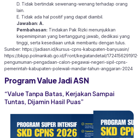
D. Tidak bertindak sewenang-wenang terhadap orang
lain.
E. Tidak ada hal positif yang dapat diambil.
Jawaban: A.
Pembahasan:
Tindakan Pak Rizki menunjukkan
kepemimpinan yang bertanggung jawab, dedikasi yang
tinggi, serta kesediaan untuk membantu dengan tulus.
Sumber:
https://jadiasn.id/kursus-cpns-kabupaten-banyuasin/
https://bkpp.polmankab.go.id/Front/kegiatandetail/1724156291912
pengumuman-pengadaan-calon-pegawai-negeri-sipil-cpns-
pemerintah-kabupaten-polewali-mandar-tahun-anggaran-2024
Program Value Jadi ASN
“Value Tanpa Batas, Kerjakan Sampai
Tuntas, Dijamin Hasil Puas”