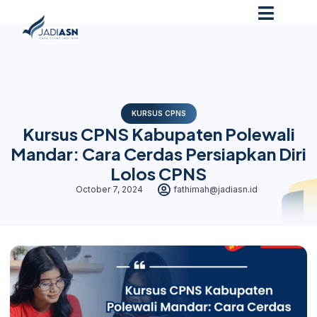
KURSUS CPNS
Kursus CPNS Kabupaten Polewali
Mandar: Cara Cerdas Persiapkan Diri
Lolos CPNS
October 7, 2024
fathimah@jadiasn.id