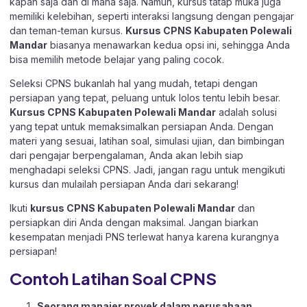
kapan saja dan di mana saja. Namun, kursus tatap muka juga
memiliki kelebihan, seperti interaksi langsung dengan pengajar
dan teman-teman kursus.
Kursus CPNS Kabupaten Polewali
Mandar
biasanya menawarkan kedua opsi ini, sehingga Anda
bisa memilih metode belajar yang paling cocok.
Seleksi CPNS bukanlah hal yang mudah, tetapi dengan
persiapan yang tepat, peluang untuk lolos tentu lebih besar.
Kursus CPNS Kabupaten Polewali Mandar
adalah solusi
yang tepat untuk memaksimalkan persiapan Anda. Dengan
materi yang sesuai, latihan soal, simulasi ujian, dan bimbingan
dari pengajar berpengalaman, Anda akan lebih siap
menghadapi seleksi CPNS. Jadi, jangan ragu untuk mengikuti
kursus dan mulailah persiapan Anda dari sekarang!
Ikuti
kursus CPNS Kabupaten Polewali Mandar
dan
persiapkan diri Anda dengan maksimal. Jangan biarkan
kesempatan menjadi PNS terlewat hanya karena kurangnya
persiapan!
Contoh Latihan Soal CPNS
Seorang manajer proyek dalam perusahaan