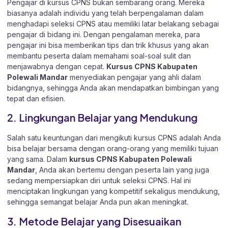
Pengajar di kursus CPNS bukan sembarang orang. Mereka
biasanya adalah individu yang telah berpengalaman dalam
menghadapi seleksi CPNS atau memiliki latar belakang sebagai
pengajar di bidang ini. Dengan pengalaman mereka, para
pengajar ini bisa memberikan tips dan trik khusus yang akan
membantu peserta dalam memahami soal-soal sulit dan
menjawabnya dengan cepat.
Kursus CPNS Kabupaten
Polewali Mandar
menyediakan pengajar yang ahli dalam
bidangnya, sehingga Anda akan mendapatkan bimbingan yang
tepat dan efisien.
2. Lingkungan Belajar yang Mendukung
Salah satu keuntungan dari mengikuti kursus CPNS adalah Anda
bisa belajar bersama dengan orang-orang yang memiliki tujuan
yang sama. Dalam
kursus CPNS Kabupaten Polewali
Mandar
, Anda akan bertemu dengan peserta lain yang juga
sedang mempersiapkan diri untuk seleksi CPNS. Hal ini
menciptakan lingkungan yang kompetitif sekaligus mendukung,
sehingga semangat belajar Anda pun akan meningkat.
3. Metode Belajar yang Disesuaikan