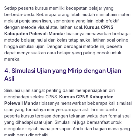
Setiap peserta kursus memiliki kecepatan belajar yang
berbeda-beda. Beberapa orang lebih mudah memahami materi
melalui penjelasan lisan, sementara yang lain lebih efektif
dengan metode visual atau latihan soal.
Kursus CPNS
Kabupaten Polewali Mandar
biasanya menawarkan berbagai
metode belajar, mulai dari kelas tatap muka, latihan soal online,
hingga simulasi ujian. Dengan berbagai metode ini, peserta
dapat menyesuaikan cara belajar yang paling cocok untuk
mereka.
4. Simulasi Ujian yang Mirip dengan Ujian
Asli
Simulasi ujian sangat penting dalam mempersiapkan diri
menghadapi seleksi CPNS.
Kursus CPNS Kabupaten
Polewali Mandar
biasanya menawarkan beberapa kali simulasi
ujian yang formatnya menyerupai ujian asli. Ini membantu
peserta kursus terbiasa dengan tekanan waktu dan format soal
yang dihadapi saat ujian. Simulasi ini juga bermanfaat untuk
mengukur sejauh mana persiapan Anda dan bagian mana yang
masih perlu diperbaiki.