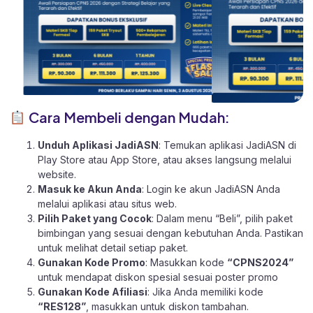
Cara Membeli dengan Mudah:
Unduh Aplikasi JadiASN
: Temukan aplikasi JadiASN di
Play Store
atau
App Store
, atau akses langsung melalui
website
.
Masuk ke Akun Anda
: Login ke akun JadiASN Anda
melalui aplikasi atau
situs web.
Pilih Paket yang Cocok
: Dalam menu “Beli”, pilih paket
bimbingan yang sesuai dengan kebutuhan Anda. Pastikan
untuk melihat detail setiap paket.
Gunakan Kode Promo
: Masukkan kode
“CPNS2024”
untuk mendapat diskon spesial sesuai poster promo
Gunakan Kode Afiliasi
: Jika Anda memiliki kode
“RES128”
, masukkan untuk diskon tambahan.