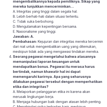
mengembalikannya kepada pemiliknya. Sikap yang
mereka tunjukkan mencerminkan…
A. Integritas yang tinggi dalam segala hal.
B. Lebih berhati-hati dalam situasi tertentu.
C. Tidak suka berbohong.
D. Mengutamakan kepentingan bersama.
E. Nasionalisme yang tinggi.
Jawaban: A.
Pembahasan:
Kejujuran dan integritas mereka tercermin
dari niat untuk mengembalikan uang yang ditemukan,
meskipun tidak ada yang mengawasi tindakan mereka.
Seorang pegawai mengetahui bahwa atasannya
memanipulasi laporan keuangan untuk
mendapatkan bonus. Pegawai itu merasa harus
bertindak, namun khawatir hal ini dapat
memengaruhi karirnya. Apa yang seharusnya
dilakukan pegawai tersebut dengan memperhatikan
etika dan integritas?
A. Melaporkan pelanggaran etika ini karena akan
merusak lingkungan kerja.
B. Menjaga hubungan baik dengan atasan lebih penting.
C. Menghindari risiko terhadap karir, meskipun