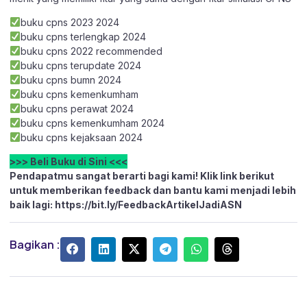
buku cpns 2023 2024
buku cpns terlengkap 2024
buku cpns 2022 recommended
buku cpns terupdate 2024
buku cpns bumn 2024
buku cpns kemenkumham
buku cpns perawat 2024
buku cpns kemenkumham 2024
buku cpns kejaksaan 2024
>>> Beli Buku di Sini <<<
Pendapatmu sangat berarti bagi kami! Klik link berikut
untuk memberikan feedback dan bantu kami menjadi lebih
baik lagi:
https://bit.ly/FeedbackArtikelJadiASN
Bagikan :