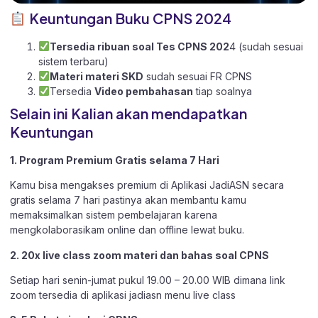
Keuntungan Buku CPNS 2024
Tersedia ribuan soal Tes CPNS 202
4 (sudah sesuai
sistem terbaru)
Materi materi SKD
sudah sesuai FR CPNS
Tersedia
Video pembahasan
tiap soalnya
Selain ini Kalian akan mendapatkan
Keuntungan
1. Program Premium Gratis selama 7 Hari
Kamu bisa mengakses premium di Aplikasi JadiASN secara
gratis selama 7 hari pastinya akan membantu kamu
memaksimalkan sistem pembelajaran karena
mengkolaborasikam online dan offline lewat buku.
2. 20x live class zoom materi dan bahas soal CPNS
Setiap hari senin-jumat pukul 19.00 – 20.00 WIB dimana link
zoom tersedia di aplikasi jadiasn menu live class