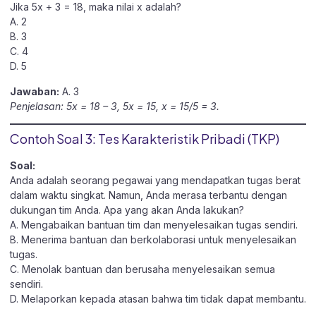
Jika 5x + 3 = 18, maka nilai x adalah?
A. 2
B. 3
C. 4
D. 5
Jawaban:
A. 3
Penjelasan: 5x = 18 – 3, 5x = 15, x = 15/5 = 3.
Contoh Soal 3: Tes Karakteristik Pribadi (TKP)
Soal:
Anda adalah seorang pegawai yang mendapatkan tugas berat
dalam waktu singkat. Namun, Anda merasa terbantu dengan
dukungan tim Anda. Apa yang akan Anda lakukan?
A. Mengabaikan bantuan tim dan menyelesaikan tugas sendiri.
B. Menerima bantuan dan berkolaborasi untuk menyelesaikan
tugas.
C. Menolak bantuan dan berusaha menyelesaikan semua
sendiri.
D. Melaporkan kepada atasan bahwa tim tidak dapat membantu.