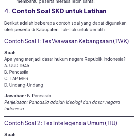
membantu peserta merasa lebih santai.
4.
Contoh Soal SKD untuk Latihan
Berikut adalah beberapa contoh soal yang dapat digunakan
oleh peserta di Kabupaten Toli-Toli untuk berlatih:
Contoh Soal 1: Tes Wawasan Kebangsaan (TWK)
Soal:
Apa yang menjadi dasar hukum negara Republik Indonesia?
A. UUD 1945
B. Pancasila
C. TAP MPR
D. Undang-Undang
Jawaban:
B. Pancasila
Penjelasan: Pancasila adalah ideologi dan dasar negara
Indonesia.
Contoh Soal 2: Tes Intelegensia Umum (TIU)
Soal: