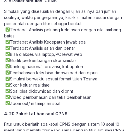
3. 5 Paket simulasi CPNS
Simulasi yang disesuaikan dengan ujian aslinya dari jumlah
soalnya, waktu pengerjaannya, kisi-kisi materi sesuai dengan
pemerintah dengan fitur sebagai berikut :
Terdapat Analisis peluang kelolosan dengan nilai ambang
batas
Terdapat Analisis Kecepatan jawab soal
Terdapat Analisis salah dan benar
Bisa diakses via laptop/PC lewat web
Grafik perkembangan skor simulasi
Ranking nasional, provinsi, kabupaten
Pembahasan teks bisa didownload dan diprint
Simulasi berwaktu sesuai format Ujian Tesnya
Skor keluar real time
Soal bisa didownload dan diprint
Video pembahasan dan teks pembahasan
Zoom out/ in tampilan soal
4. 20 Paket Latihan soal CPNS
Fitur untuk berlatih soal-soal CPNS dengan sistem 10 soal 10
menit yang memiliki fitur yang sama dengan fitur simulasi CPNS