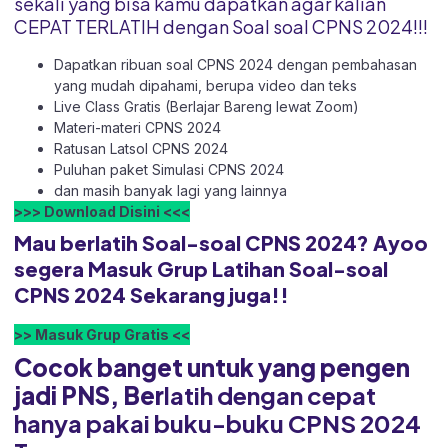
sekali yang bisa kamu dapatkan agar kalian
CEPAT TERLATIH dengan Soal soal CPNS 2024!!!
Dapatkan ribuan soal CPNS 2024 dengan pembahasan
yang mudah dipahami, berupa video dan teks
Live Class Gratis (Berlajar Bareng lewat Zoom)
Materi-materi CPNS 2024
Ratusan Latsol CPNS 2024
Puluhan paket Simulasi CPNS 2024
dan masih banyak lagi yang lainnya
>>> Download Disini <<<
Mau berlatih Soal-soal CPNS 2024? Ayoo
segera Masuk Grup Latihan Soal-soal
CPNS 2024 Sekarang juga!!
>> Masuk Grup Gratis <<
Cocok banget untuk yang pengen
jadi PNS, Ber
latih dengan cepat
hanya pakai buku-buku CPNS 2024