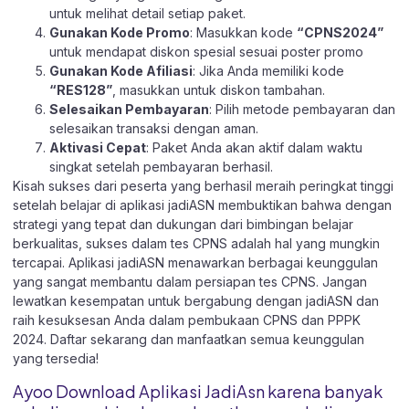
untuk melihat detail setiap paket.
Gunakan Kode Promo
: Masukkan kode
“CPNS2024”
untuk mendapat diskon spesial sesuai poster promo
Gunakan Kode Afiliasi
: Jika Anda memiliki kode
“RES128”
, masukkan untuk diskon tambahan.
Selesaikan Pembayaran
: Pilih metode pembayaran dan
selesaikan transaksi dengan aman.
Aktivasi Cepat
: Paket Anda akan aktif dalam waktu
singkat setelah pembayaran berhasil.
Kisah sukses dari peserta yang berhasil meraih peringkat tinggi
setelah belajar di aplikasi jadiASN membuktikan bahwa dengan
strategi yang tepat dan dukungan dari bimbingan belajar
berkualitas, sukses dalam tes CPNS adalah hal yang mungkin
tercapai. Aplikasi jadiASN menawarkan berbagai keunggulan
yang sangat membantu dalam persiapan tes CPNS. Jangan
lewatkan kesempatan untuk bergabung dengan jadiASN dan
raih kesuksesan Anda dalam pembukaan CPNS dan PPPK
2024. Daftar sekarang dan manfaatkan semua keunggulan
yang tersedia!
Ayoo Download Aplikasi JadiAsn karena banyak