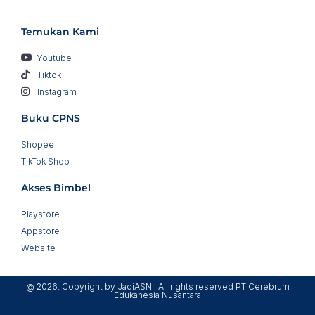
Temukan Kami
Youtube
Tiktok
Instagram
Buku CPNS
Shopee
TikTok Shop
Akses Bimbel
Playstore
Appstore
Website
@ 2026. Copyright by JadiASN | All rights reserved PT Cerebrum
Edukanesia Nusantara