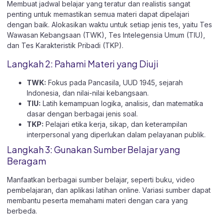
Membuat jadwal belajar yang teratur dan realistis sangat
penting untuk memastikan semua materi dapat dipelajari
dengan baik. Alokasikan waktu untuk setiap jenis tes, yaitu Tes
Wawasan Kebangsaan (TWK), Tes Intelegensia Umum (TIU),
dan Tes Karakteristik Pribadi (TKP).
Langkah 2: Pahami Materi yang Diuji
TWK:
Fokus pada Pancasila, UUD 1945, sejarah
Indonesia, dan nilai-nilai kebangsaan.
TIU:
Latih kemampuan logika, analisis, dan matematika
dasar dengan berbagai jenis soal.
TKP:
Pelajari etika kerja, sikap, dan keterampilan
interpersonal yang diperlukan dalam pelayanan publik.
Langkah 3: Gunakan Sumber Belajar yang
Beragam
Manfaatkan berbagai sumber belajar, seperti buku, video
pembelajaran, dan aplikasi latihan online. Variasi sumber dapat
membantu peserta memahami materi dengan cara yang
berbeda.