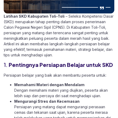
Latihan SKD Kabupaten Toli-Toli
– Seleksi Kompetensi Dasar
(SKD) merupakan tahap penting dalam proses penerimaan
Calon Pegawai Negeri Sipil (CPNS). Di Kabupaten Toli-Toli,
persiapan yang matang dan terencana sangat penting untuk
meningkatkan peluang peserta dalam meraih hasil yang baik.
Artikel ini akan membahas langkah-langkah persiapan belajar
yang efektif, termasuk pemahaman materi, strategi belajar, dan
tips untuk menghadapi ujian.
1.
Pentingnya Persiapan Belajar untuk SKD
Persiapan belajar yang baik akan membantu peserta untuk:
Memahami Materi dengan Mendalam
Dengan memahami materi yang diujikan, peserta akan
lebih siap dan percaya diri saat menghadapi ujian.
Mengurangi Stres dan Kecemasan
Persiapan yang matang dapat mengurangi perasaan
cemas dan tekanan saat ujian, karena peserta merasa
telah melakukan yang terbaik untuk mempersiapkan diri.