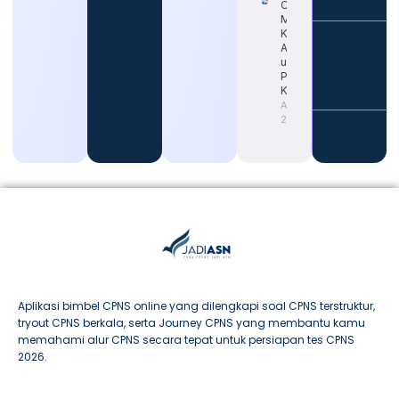
Cara Tepat
Mengetahui
Kapan Gaji
ASN Naik
untuk
Persiapan
Karier
August 4,
2026
Aplikasi bimbel CPNS online yang dilengkapi soal CPNS terstruktur,
tryout CPNS berkala, serta Journey CPNS yang membantu kamu
memahami alur CPNS secara tepat untuk persiapan tes CPNS
2026.