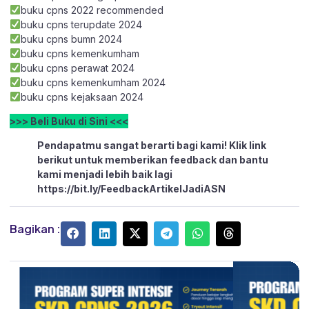
buku cpns 2022 recommended
buku cpns terupdate 2024
buku cpns bumn 2024
buku cpns kemenkumham
buku cpns perawat 2024
buku cpns kemenkumham 2024
buku cpns kejaksaan 2024
>>> Beli Buku di Sini <<<
Pendapatmu sangat berarti bagi kami! Klik link
berikut untuk memberikan feedback dan bantu
kami menjadi lebih baik lagi
https://bit.ly/FeedbackArtikelJadiASN
Bagikan :