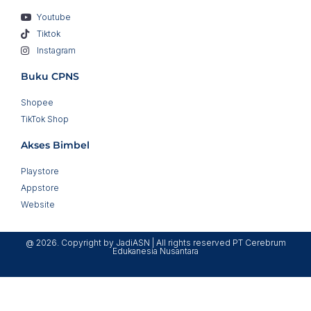
Youtube
Tiktok
Instagram
Buku CPNS
Shopee
TikTok Shop
Akses Bimbel
Playstore
Appstore
Website
@ 2026. Copyright by JadiASN | All rights reserved PT Cerebrum
Edukanesia Nusantara