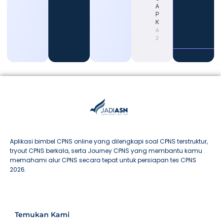
ASN untuk
Persiapan
Karier
August 4,
2026
Aplikasi bimbel CPNS online yang dilengkapi soal CPNS terstruktur,
tryout CPNS berkala, serta Journey CPNS yang membantu kamu
memahami alur CPNS secara tepat untuk persiapan tes CPNS
2026.
Temukan Kami