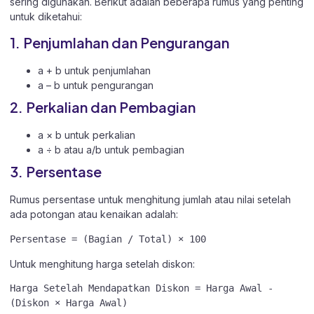
sering digunakan. Berikut adalah beberapa rumus yang penting
untuk diketahui:
1. Penjumlahan dan Pengurangan
a + b untuk penjumlahan
a – b untuk pengurangan
2. Perkalian dan Pembagian
a × b untuk perkalian
a ÷ b atau a/b untuk pembagian
3. Persentase
Rumus persentase untuk menghitung jumlah atau nilai setelah
ada potongan atau kenaikan adalah:
Untuk menghitung harga setelah diskon:
Harga Setelah Mendapatkan Diskon = Harga Awal - 
(Diskon × Harga Awal)