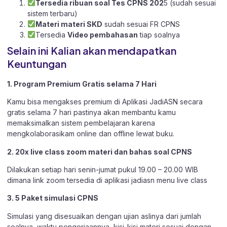
Tersedia ribuan soal Tes CPNS 202
5 (sudah sesuai
sistem terbaru)
Materi materi SKD
sudah sesuai FR CPNS
Tersedia
Video pembahasan
tiap soalnya
Selain ini Kalian akan mendapatkan
Keuntungan
1. Program Premium Gratis selama 7 Hari
Kamu bisa mengakses premium di Aplikasi JadiASN secara
gratis selama 7 hari pastinya akan membantu kamu
memaksimalkan sistem pembelajaran karena
mengkolaborasikam online dan offline lewat buku.
2. 20x live class zoom materi dan bahas soal CPNS
Dilakukan setiap hari senin-jumat pukul 19.00 – 20.00 WIB
dimana link zoom tersedia di aplikasi jadiasn menu live class
3. 5 Paket simulasi CPNS
Simulasi yang disesuaikan dengan ujian aslinya dari jumlah
soalnya, waktu pengerjaannya, kisi-kisi materi sesuai dengan