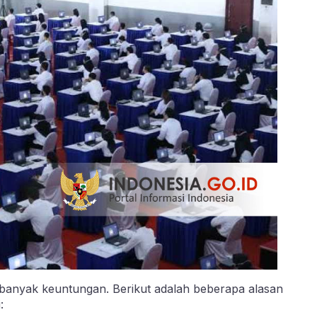
anyak keuntungan. Berikut adalah beberapa alasan
: