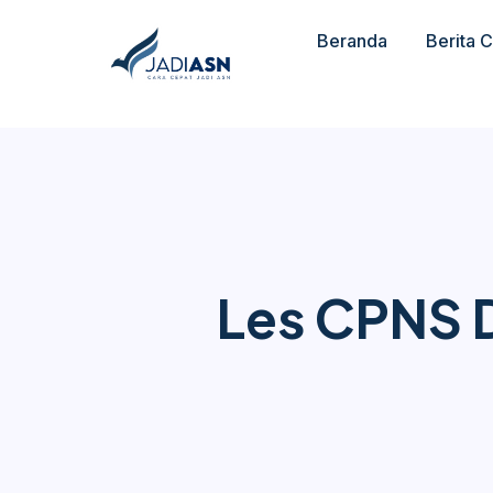
Beranda
Berita 
Les CPNS D