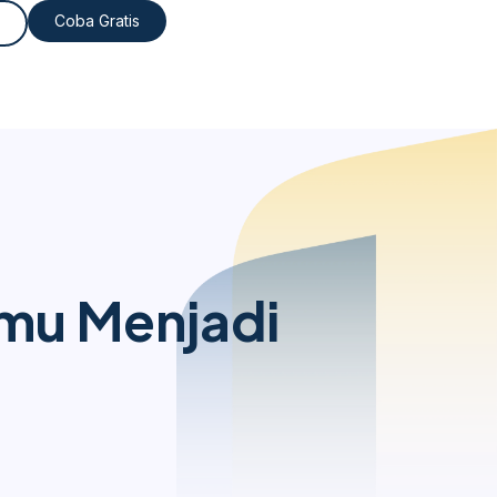
Coba Gratis
imu Menjadi