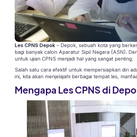
Les CPNS Depok
– Depok, sebuah kota yang berkemb
bagi banyak calon Aparatur Sipil Negara (ASN). De
untuk ujian CPNS menjadi hal yang sangat penting.
Salah satu cara efektif untuk mempersiapkan diri ad
ini, kita akan menjelajahi berbagai tempat les, manfa
Mengapa Les CPNS di Depo