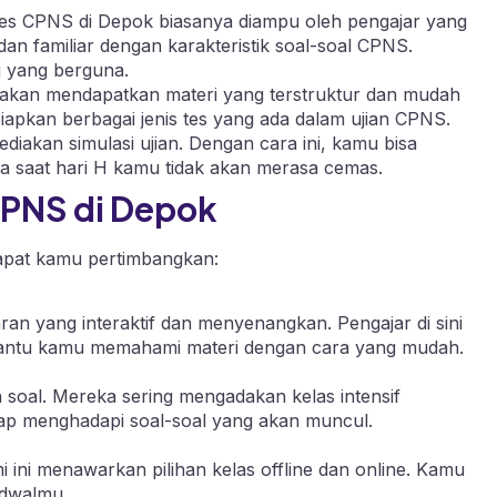
Les CPNS di Depok biasanya diampu oleh pengajar yang
n familiar dengan karakteristik soal-soal CPNS.
 yang berguna.
u akan mendapatkan materi yang terstruktur dan mudah
apkan berbagai jenis tes yang ada dalam ujian CPNS.
iakan simulasi ujian. Dengan cara ini, kamu bisa
a saat hari H kamu tidak akan merasa cemas.
PNS di Depok
apat kamu pertimbangkan:
an yang interaktif dan menyenangkan. Pengajar di sini
bantu kamu memahami materi dengan cara yang mudah.
n soal. Mereka sering mengadakan kelas intensif
iap menghadapi soal-soal yang akan muncul.
 ini menawarkan pilihan kelas offline dan online. Kamu
adwalmu.