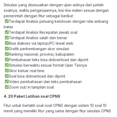
Simulasi yang disesuaikan dengan ujian aslinya dari jumlah
soalnya, waktu pengerjaannya, kisi-kisi materi sesuai dengan
pemerintah dengan fitur sebagai berikut :
Terdapat Analisis peluang kelolosan dengan nilai ambang
batas
Terdapat Analisis Kecepatan jawab soal
Terdapat Analisis salah dan benar
Bisa diakses via laptop/PC lewat web
Grafik perkembangan skor simulasi
Ranking nasional, provinsi, kabupaten
Pembahasan teks bisa didownload dan diprint
Simulasi berwaktu sesuai format Ujian Tesnya
Skor keluar real time
Soal bisa didownload dan diprint
Video pembahasan dan teks pembahasan
Zoom out/ in tampilan soal
4. 20 Paket Latihan soal CPNS
Fitur untuk berlatih soal-soal CPNS dengan sistem 10 soal 10
menit yang memiliki fitur yang sama dengan fitur simulasi CPNS