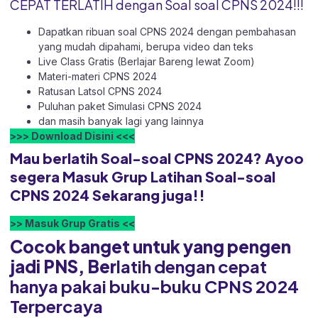
CEPAT TERLATIH dengan Soal soal CPNS 2024!!!
Dapatkan ribuan soal CPNS 2024 dengan pembahasan
yang mudah dipahami, berupa video dan teks
Live Class Gratis (Berlajar Bareng lewat Zoom)
Materi-materi CPNS 2024
Ratusan Latsol CPNS 2024
Puluhan paket Simulasi CPNS 2024
dan masih banyak lagi yang lainnya
>>> Download Disini <<<
Mau berlatih Soal-soal CPNS 2024? Ayoo
segera Masuk Grup Latihan Soal-soal
CPNS 2024 Sekarang juga!!
>> Masuk Grup Gratis <<
Cocok banget untuk yang pengen
jadi PNS, Ber
latih dengan cepat
hanya pakai buku-buku CPNS 2024
Terpercaya