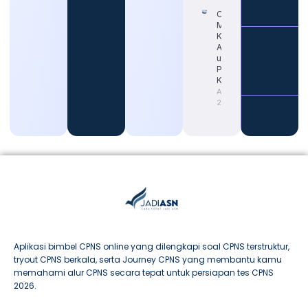
Cara Tepat
Mengetahui
Kapan Gaji
ASN Naik
untuk
Persiapan
Karier
August 4,
2026
Aplikasi bimbel CPNS online yang dilengkapi soal CPNS terstruktur,
tryout CPNS berkala, serta Journey CPNS yang membantu kamu
memahami alur CPNS secara tepat untuk persiapan tes CPNS
2026.