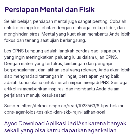
Persiapan Mental dan Fisik
Selain belajar, persiapan mental juga sangat penting. Cobalah
untuk menjaga kesehatan dengan olahraga, cukup tidur, dan
menghindari stres. Mental yang kuat akan membantu Anda lebih
fokus dan tenang saat ujian berlangsung.
Les CPNS Lampung adalah langkah cerdas bagi siapa pun
yang ingin meningkatkan peluang lulus dalam ujian CPNS.
Dengan materi yang terfokus, bimbingan dari pengajar
berpengalaman, dan latihan soal yang relevan, Anda akan lebih
siap menghadapi tantangan ini. Ingat, persiapan yang baik
adalah kunci utama untuk meraih impian menjadi PNS. Semoga
artikel ini memberikan inspirasi dan membantu Anda dalam
perjalanan menuju kesuksesan!
Sumber:
https://tekno.tempo.co/read/1923563/6-tips-belajar-
cpns-agar-lolos-tes-skd-dan-skb-rajin-latihan-soal
Ayoo Download Aplikasi JadiAsn karena banyak
sekali yang bisa kamu dapatkan agar kalian