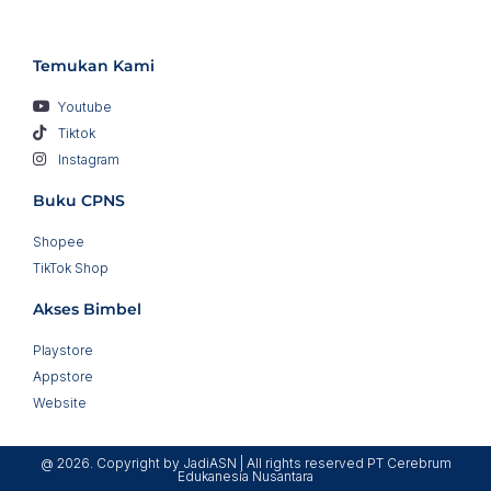
Temukan Kami
Youtube
Tiktok
Instagram
Buku CPNS
Shopee
TikTok Shop
Akses Bimbel
Playstore
Appstore
Website
@ 2026. Copyright by JadiASN | All rights reserved PT Cerebrum
Edukanesia Nusantara