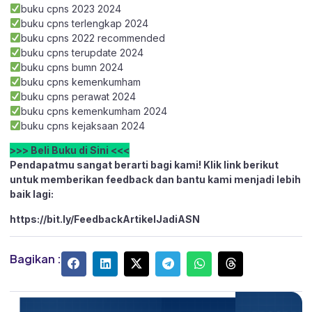
buku cpns 2023 2024
buku cpns terlengkap 2024
buku cpns 2022 recommended
buku cpns terupdate 2024
buku cpns bumn 2024
buku cpns kemenkumham
buku cpns perawat 2024
buku cpns kemenkumham 2024
buku cpns kejaksaan 2024
>>> Beli Buku di Sini <<<
Pendapatmu sangat berarti bagi kami! Klik link berikut
untuk memberikan feedback dan bantu kami menjadi lebih
baik lagi:
https://bit.ly/FeedbackArtikelJadiASN
Bagikan :