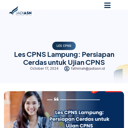
LES CPNS
Les CPNS Lampung: Persiapan
Cerdas untuk Ujian CPNS
October 17, 2024
fathimah@jadiasn.id