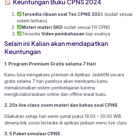
Keuntungan Buku CPNS 2024
Tersedia ribuan soal Tes CPNS 202
4 (sudah sesuai
sistem terbaru)
Materi materi SKD
sudah sesuai FR CPNS
Tersedia
Video pembahasan
tiap soalnya
Selain ini Kalian akan mendapatkan
Keuntungan
1. Program Premium Gratis selama 7 Hari
Kamu bisa mengakses premium di Aplikasi JadiASN secara
gratis selama 7 hari pastinya akan membantu kamu
memaksimalkan sistem pembelajaran karena
mengkolaborasikam online dan offline lewat buku.
2. 20x live class zoom materi dan bahas soal CPNS
Dilakukan setiap hari senin-jumat pukul 19.00 – 20.00 WIB
dimana link zoom tersedia di aplikasi jadiasn menu live class
3. 5 Paket simulasi CPNS