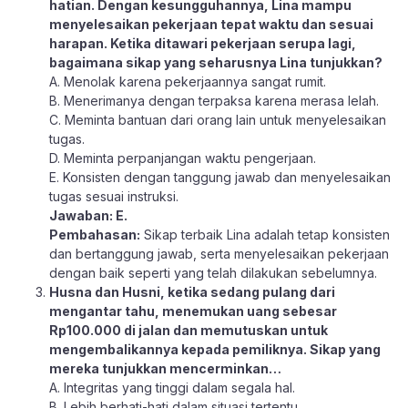
hatian. Dengan kesungguhannya, Lina mampu
menyelesaikan pekerjaan tepat waktu dan sesuai
harapan. Ketika ditawari pekerjaan serupa lagi,
bagaimana sikap yang seharusnya Lina tunjukkan?
A. Menolak karena pekerjaannya sangat rumit.
B. Menerimanya dengan terpaksa karena merasa lelah.
C. Meminta bantuan dari orang lain untuk menyelesaikan
tugas.
D. Meminta perpanjangan waktu pengerjaan.
E. Konsisten dengan tanggung jawab dan menyelesaikan
tugas sesuai instruksi.
Jawaban: E.
Pembahasan:
Sikap terbaik Lina adalah tetap konsisten
dan bertanggung jawab, serta menyelesaikan pekerjaan
dengan baik seperti yang telah dilakukan sebelumnya.
Husna dan Husni, ketika sedang pulang dari
mengantar tahu, menemukan uang sebesar
Rp100.000 di jalan dan memutuskan untuk
mengembalikannya kepada pemiliknya. Sikap yang
mereka tunjukkan mencerminkan…
A. Integritas yang tinggi dalam segala hal.
B. Lebih berhati-hati dalam situasi tertentu.