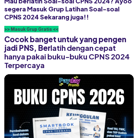
Mau berlatih Soal-soal CPNS 2024? Ayoo
segera Masuk Grup Latihan Soal-soal
CPNS 2024 Sekarang juga!!
>> Masuk Grup Gratis <<
Cocok banget untuk yang pengen
jadi PNS, Ber
latih dengan cepat
hanya pakai buku-buku CPNS 2024
Terpercaya