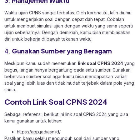
3.
Manajemen Waktu
Waktu ujian CPNS sangat terbatas. Oleh karena itu, latih dirimu
untuk mengerjakan soal dengan cepat dan tepat. Cobalah
untuk membuat simulasi ujian dengan waktu yang sama seperti
ujian sebenarnya. Dengan demikian, kamu bisa membiasakan
diri untuk bekerja di bawah tekanan waktu.
4.
Gunakan Sumber yang Beragam
Meskipun kamu sudah menemukan
link soal CPNS 2024
yang
bagus, jangan hanya bergantung pada satu sumber. Gunakan
beberapa sumber soal agar kamu bisa mendapatkan variasi
soal yang lebih luas dan tidak mudah terjebak dalam pola yang
sama.
Contoh Link Soal CPNS 2024
Sebagai referensi, berikut ini link soal CPNS 2024 yang bisa
kamu gunakan untuk latihan:
https://app.jadiasn.id/
Pastikan kamu selalu mengunduh soal dari sumber yang