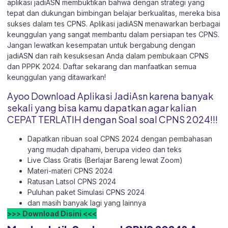
aplikasi jadiASN membuktikan bahwa dengan strategi yang
tepat dan dukungan bimbingan belajar berkualitas, mereka bisa
sukses dalam tes CPNS. Aplikasi jadiASN menawarkan berbagai
keunggulan yang sangat membantu dalam persiapan tes CPNS.
Jangan lewatkan kesempatan untuk bergabung dengan
jadiASN dan raih kesuksesan Anda dalam pembukaan CPNS
dan PPPK 2024. Daftar sekarang dan manfaatkan semua
keunggulan yang ditawarkan!
Ayoo Download Aplikasi JadiAsn karena banyak
sekali yang bisa kamu dapatkan agar kalian
CEPAT TERLATIH dengan Soal soal CPNS 2024!!!
Dapatkan ribuan soal CPNS 2024 dengan pembahasan
yang mudah dipahami, berupa video dan teks
Live Class Gratis (Berlajar Bareng lewat Zoom)
Materi-materi CPNS 2024
Ratusan Latsol CPNS 2024
Puluhan paket Simulasi CPNS 2024
dan masih banyak lagi yang lainnya
>>> Download Disini <<<