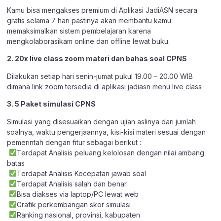
Kamu bisa mengakses premium di Aplikasi JadiASN secara
gratis selama 7 hari pastinya akan membantu kamu
memaksimalkan sistem pembelajaran karena
mengkolaborasikam online dan offline lewat buku.
2. 20x live class zoom materi dan bahas soal CPNS
Dilakukan setiap hari senin-jumat pukul 19.00 – 20.00 WIB
dimana link zoom tersedia di aplikasi jadiasn menu live class
3. 5 Paket simulasi CPNS
Simulasi yang disesuaikan dengan ujian aslinya dari jumlah
soalnya, waktu pengerjaannya, kisi-kisi materi sesuai dengan
pemerintah dengan fitur sebagai berikut :
Terdapat Analisis peluang kelolosan dengan nilai ambang
batas
Terdapat Analisis Kecepatan jawab soal
Terdapat Analisis salah dan benar
Bisa diakses via laptop/PC lewat web
Grafik perkembangan skor simulasi
Ranking nasional, provinsi, kabupaten