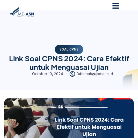
SOAL CPNS
Link Soal CPNS 2024: Cara Efektif
untuk Menguasai Ujian
October 19, 2024
fathimah@jadiasn.id