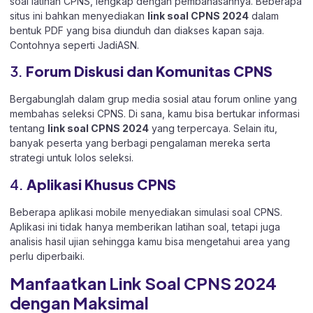
soal latihan CPNS, lengkap dengan pembahasannya. Beberapa
situs ini bahkan menyediakan
link soal CPNS 2024
dalam
bentuk PDF yang bisa diunduh dan diakses kapan saja.
Contohnya seperti JadiASN.
3.
Forum Diskusi dan Komunitas CPNS
Bergabunglah dalam grup media sosial atau forum online yang
membahas seleksi CPNS. Di sana, kamu bisa bertukar informasi
tentang
link soal CPNS 2024
yang terpercaya. Selain itu,
banyak peserta yang berbagi pengalaman mereka serta
strategi untuk lolos seleksi.
4.
Aplikasi Khusus CPNS
Beberapa aplikasi mobile menyediakan simulasi soal CPNS.
Aplikasi ini tidak hanya memberikan latihan soal, tetapi juga
analisis hasil ujian sehingga kamu bisa mengetahui area yang
perlu diperbaiki.
Manfaatkan Link Soal CPNS 2024
dengan Maksimal