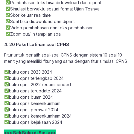
Pembahasan teks bisa didownload dan diprint
Simulasi berwaktu sesuai format Ujian Tesnya
Skor keluar real time
Soal bisa didownload dan diprint
Video pembahasan dan teks pembahasan
Zoom out/ in tampilan soal
4. 20 Paket Latihan soal CPNS
Fitur untuk berlatih soal-soal CPNS dengan sistem 10 soal 10
menit yang memiliki fitur yang sama dengan fitur simulasi CPNS
buku cpns 2023 2024
buku cpns terlengkap 2024
buku cpns 2022 recommended
buku cpns terupdate 2024
buku cpns bumn 2024
buku cpns kemenkumham
buku cpns perawat 2024
buku cpns kemenkumham 2024
buku cpns kejaksaan 2024
>>> Beli Buku di Sini <<<