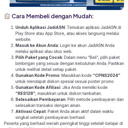
Cara Membeli dengan Mudah:
Unduh Aplikasi JadiASN
: Temukan aplikasi JadiASN di
Play Store
atau
App Store
, atau akses langsung melalui
website
.
Masuk ke Akun Anda
: Login ke akun JadiASN Anda
melalui aplikasi atau
situs web.
Pilih Paket yang Cocok
: Dalam menu “Beli”, pilih paket
bimbingan yang sesuai dengan kebutuhan Anda. Pastikan
untuk melihat detail setiap paket.
Gunakan Kode Promo
: Masukkan kode
“CPNS2024”
untuk mendapat diskon spesial sesuai poster promo
Gunakan Kode Afiliasi
: Jika Anda memiliki kode
“RES128”
, masukkan untuk diskon tambahan.
Selesaikan Pembayaran
: Pilih metode pembayaran dan
selesaikan transaksi dengan aman.
Aktivasi Cepat
: Paket Anda akan aktif dalam waktu
singkat setelah pembayaran berhasil.
Peserta yang berhasil meraih peringkat tinggi setelah belajar di