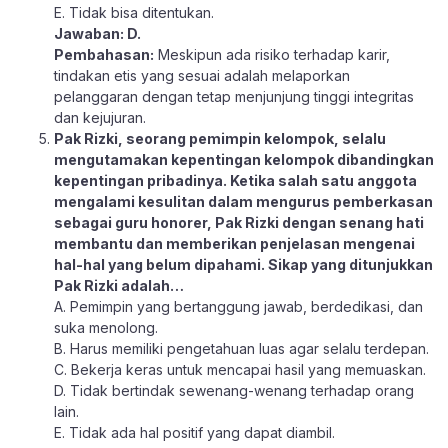
E. Tidak bisa ditentukan.
Jawaban: D.
Pembahasan:
Meskipun ada risiko terhadap karir,
tindakan etis yang sesuai adalah melaporkan
pelanggaran dengan tetap menjunjung tinggi integritas
dan kejujuran.
Pak Rizki, seorang pemimpin kelompok, selalu
mengutamakan kepentingan kelompok dibandingkan
kepentingan pribadinya. Ketika salah satu anggota
mengalami kesulitan dalam mengurus pemberkasan
sebagai guru honorer, Pak Rizki dengan senang hati
membantu dan memberikan penjelasan mengenai
hal-hal yang belum dipahami. Sikap yang ditunjukkan
Pak Rizki adalah…
A. Pemimpin yang bertanggung jawab, berdedikasi, dan
suka menolong.
B. Harus memiliki pengetahuan luas agar selalu terdepan.
C. Bekerja keras untuk mencapai hasil yang memuaskan.
D. Tidak bertindak sewenang-wenang terhadap orang
lain.
E. Tidak ada hal positif yang dapat diambil.