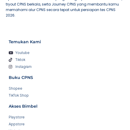
tryout CPNS berkala, serta Journey CPNS yang membantu kamu
memahami alur CPNS secara tepat untuk persiapan tes CPNS
2026.
Temukan Kami
Youtube
Tiktok
Instagram
Buku CPNS
Shopee
TikTok Shop
Akses Bimbel
Playstore
Appstore