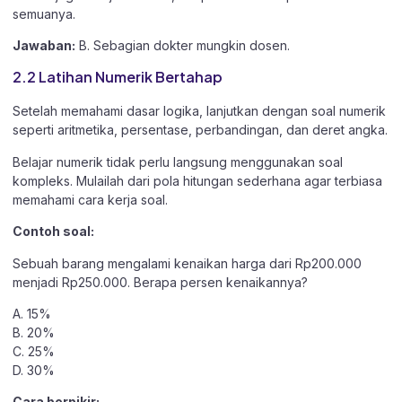
semuanya.
Jawaban:
B. Sebagian dokter mungkin dosen.
2.2 Latihan Numerik Bertahap
Setelah memahami dasar logika, lanjutkan dengan soal numerik
seperti aritmetika, persentase, perbandingan, dan deret angka.
Belajar numerik tidak perlu langsung menggunakan soal
kompleks. Mulailah dari pola hitungan sederhana agar terbiasa
memahami cara kerja soal.
Contoh soal:
Sebuah barang mengalami kenaikan harga dari Rp200.000
menjadi Rp250.000. Berapa persen kenaikannya?
A. 15%
B. 20%
C. 25%
D. 30%
Cara berpikir: