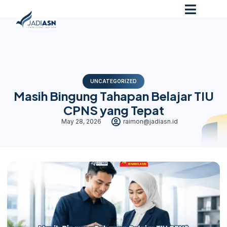
UNCATEGORIZED
Masih Bingung Tahapan Belajar TIU
CPNS yang Tepat
May 28, 2026
raimon@jadiasn.id