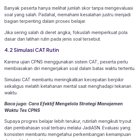
Banyak peserta hanya melihat jumlah skor tanpa mengevaluasi
soal yang salah. Padahal, memahami kesalahan justru menjadi
bagian terpenting dalam proses belajar.
Jika sering salah di deret angka, fokuslah memperkuat pola
dasar dan latihan rutin pada jenis soal tersebut.
4.2 Simulasi CAT Rutin
Karena ujian CPNS menggunakan sistem CAT, peserta perlu
membiasakan diri mengerjakan soal dalam batas waktu tertentu.
Simulasi CAT membantu meningkatkan kecepatan berpikir
sekaligus melatih ketahanan mental saat menghadapi tekanan
waktu.
Baca juga:
Cara Efektif Mengelola Strategi Manajemen
Waktu Tes CPNS
Supaya progres belajar lebih terukur, rutinlah mengikuti tryout
dan pembahasan soal terbaru melalui
JadiASN
. Evaluasi yang
konsisten membantu mengetahui perkembangan kemampuan