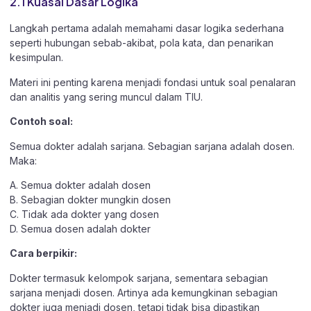
2.1 Kuasai Dasar Logika
Langkah pertama adalah memahami dasar logika sederhana
seperti hubungan sebab-akibat, pola kata, dan penarikan
kesimpulan.
Materi ini penting karena menjadi fondasi untuk soal penalaran
dan analitis yang sering muncul dalam TIU.
Contoh soal:
Semua dokter adalah sarjana. Sebagian sarjana adalah dosen.
Maka:
A. Semua dokter adalah dosen
B. Sebagian dokter mungkin dosen
C. Tidak ada dokter yang dosen
D. Semua dosen adalah dokter
Cara berpikir:
Dokter termasuk kelompok sarjana, sementara sebagian
sarjana menjadi dosen. Artinya ada kemungkinan sebagian
dokter juga menjadi dosen, tetapi tidak bisa dipastikan