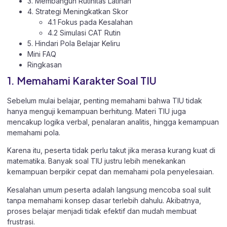
3. Membangun Rutinitas Latihan
4. Strategi Meningkatkan Skor
4.1 Fokus pada Kesalahan
4.2 Simulasi CAT Rutin
5. Hindari Pola Belajar Keliru
Mini FAQ
Ringkasan
1. Memahami Karakter Soal TIU
Sebelum mulai belajar, penting memahami bahwa TIU tidak
hanya menguji kemampuan berhitung. Materi TIU juga
mencakup logika verbal, penalaran analitis, hingga kemampuan
memahami pola.
Karena itu, peserta tidak perlu takut jika merasa kurang kuat di
matematika. Banyak soal TIU justru lebih menekankan
kemampuan berpikir cepat dan memahami pola penyelesaian.
Kesalahan umum peserta adalah langsung mencoba soal sulit
tanpa memahami konsep dasar terlebih dahulu. Akibatnya,
proses belajar menjadi tidak efektif dan mudah membuat
frustrasi.