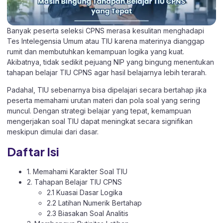
Banyak peserta seleksi CPNS merasa kesulitan menghadapi
Tes Intelegensia Umum atau TIU karena materinya dianggap
rumit dan membutuhkan kemampuan logika yang kuat.
Akibatnya, tidak sedikit pejuang NIP yang bingung menentukan
tahapan belajar TIU CPNS agar hasil belajarnya lebih terarah.
Padahal, TIU sebenarnya bisa dipelajari secara bertahap jika
peserta memahami urutan materi dan pola soal yang sering
muncul. Dengan strategi belajar yang tepat, kemampuan
mengerjakan soal TIU dapat meningkat secara signifikan
meskipun dimulai dari dasar.
Daftar Isi
1. Memahami Karakter Soal TIU
2. Tahapan Belajar TIU CPNS
2.1 Kuasai Dasar Logika
2.2 Latihan Numerik Bertahap
2.3 Biasakan Soal Analitis