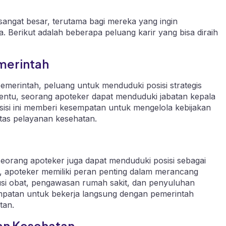
angat besar, terutama bagi mereka yang ingin
a. Berikut adalah beberapa peluang karir yang bisa diraih
emerintah
emerintah, peluang untuk menduduki posisi strategis
tentu, seorang apoteker dapat menduduki jabatan kepala
osisi ini memberi kesempatan untuk mengelola kebijakan
itas pelayanan kesehatan.
eorang apoteker juga dapat menduduki posisi sebagai
ini, apoteker memiliki peran penting dalam merancang
busi obat, pengawasan rumah sakit, dan penyuluhan
empatan untuk bekerja langsung dengan pemerintah
tan.
an Kesehatan