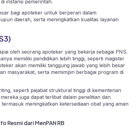
i instansi pemerintah.
besar bagi apoteker untuk berperan dalam
aupun daerah, serta meningkatkan kualitas layanan
S3)
capai oleh seorang apoteker yang bekerja sebagai PNS.
ya memiliki pendidikan lebih tinggi, seperti magister
oteker akan memiliki tanggung jawab yang lebih besar
tan masyarakat, serta memimpin berbagai program di
ing, seperti pejabat struktural tinggi di kementerian
 mereka juga dapat terlibat dalam penelitian dan
, termasuk meningkatkan ketersediaan obat yang aman
nfo Resmi dari MenPAN RB
r