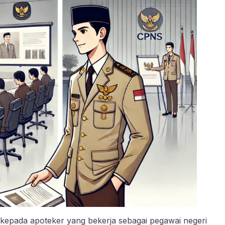
 kepada apoteker yang bekerja sebagai pegawai negeri