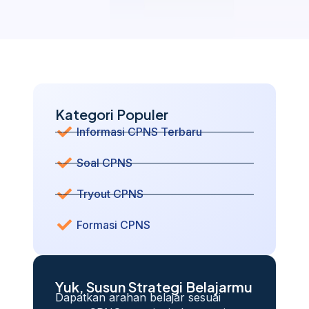
Kategori Populer
Informasi CPNS Terbaru
Soal CPNS
Tryout CPNS
Formasi CPNS
Yuk, Susun Strategi Belajarmu
Dapatkan arahan belajar sesuai