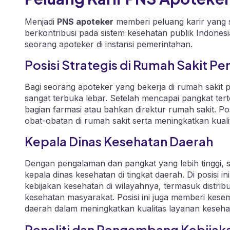
Menjadi
PNS apoteker
memberi peluang karir yang s
berkontribusi pada sistem kesehatan publik Indonesi
seorang apoteker di instansi pemerintahan.
Posisi Strategis di Rumah Sakit P
Bagi seorang apoteker yang bekerja di rumah sakit p
sangat terbuka lebar. Setelah mencapai pangkat ter
bagian farmasi atau bahkan direktur rumah sakit. P
obat-obatan di rumah sakit serta meningkatkan kual
Kepala Dinas Kesehatan Daerah
Dengan pengalaman dan pangkat yang lebih tinggi, s
kepala dinas kesehatan di tingkat daerah. Di posisi 
kebijakan kesehatan di wilayahnya, termasuk distri
kesehatan masyarakat. Posisi ini juga memberi kes
daerah dalam meningkatkan kualitas layanan keseha
Peneliti dan Pengembang Kebijak