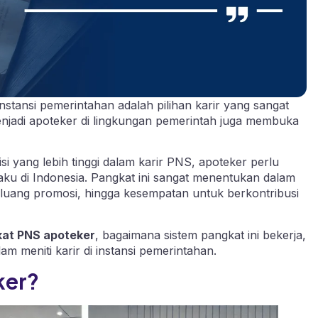
instansi pemerintahan adalah pilihan karir yang sangat
enjadi apoteker di lingkungan pemerintah juga membuka
si yang lebih tinggi dalam karir PNS, apoteker perlu
ku di Indonesia. Pangkat ini sangat menentukan dalam
 peluang promosi, hingga kesempatan untuk berkontribusi
at PNS apoteker
, bagaimana sistem pangkat ini bekerja,
m meniti karir di instansi pemerintahan.
ker?