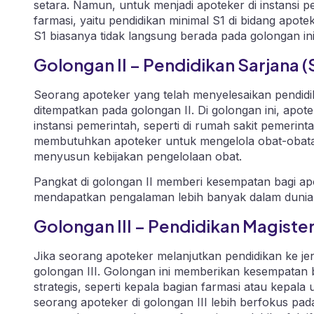
setara. Namun, untuk menjadi apoteker di instansi p
farmasi, yaitu pendidikan minimal S1 di bidang apote
S1 biasanya tidak langsung berada pada golongan ini
Golongan II – Pendidikan Sarjana (
Seorang apoteker yang telah menyelesaikan pendidi
ditempatkan pada golongan II. Di golongan ini, apote
instansi pemerintah, seperti di rumah sakit pemerin
membutuhkan apoteker untuk mengelola obat-obatan
menyusun kebijakan pengelolaan obat.
Pangkat di golongan II memberi kesempatan bagi a
mendapatkan pengalaman lebih banyak dalam dunia 
Golongan III – Pendidikan Magister
Jika seorang apoteker melanjutkan pendidikan ke je
golongan III. Golongan ini memberikan kesempatan 
strategis, seperti kepala bagian farmasi atau kepala
seorang apoteker di golongan III lebih berfokus pada