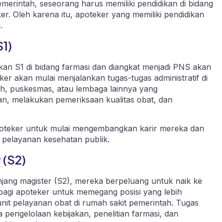
emerintah, seseorang harus memiliki pendidikan di bidang
ker. Oleh karena itu, apoteker yang memiliki pendidikan
.
S1)
kan S1 di bidang farmasi dan diangkat menjadi PNS akan
ker akan mulai menjalankan tugas-tugas administratif di
tah, puskesmas, atau lembaga lainnya yang
, melakukan pemeriksaan kualitas obat, dan
poteker untuk mulai mengembangkan karir mereka dan
pelayanan kesehatan publik.
 (S2)
njang magister (S2), mereka berpeluang untuk naik ke
bagi apoteker untuk memegang posisi yang lebih
 unit pelayanan obat di rumah sakit pemerintah. Tugas
 pengelolaan kebijakan, penelitian farmasi, dan