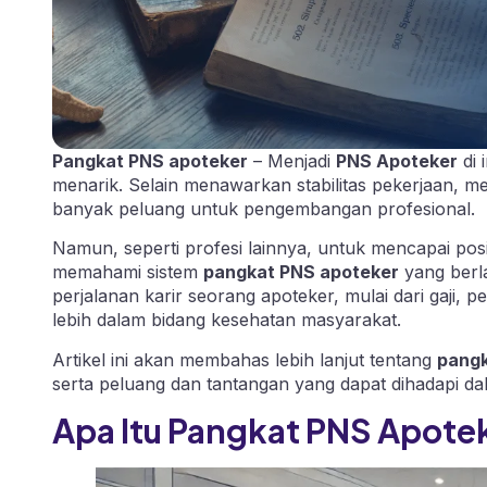
Pangkat PNS apoteker
– Menjadi
PNS Apoteker
di 
menarik. Selain menawarkan stabilitas pekerjaan, m
banyak peluang untuk pengembangan profesional.
Namun, seperti profesi lainnya, untuk mencapai posi
memahami sistem
pangkat PNS apoteker
yang berla
perjalanan karir seorang apoteker, mulai dari gaji,
lebih dalam bidang kesehatan masyarakat.
Artikel ini akan membahas lebih lanjut tentang
pangk
serta peluang dan tantangan yang dapat dihadapi dala
Apa Itu Pangkat PNS Apote