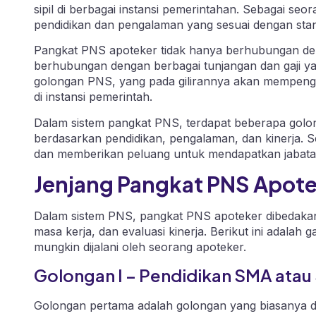
sipil di berbagai instansi pemerintahan. Sebagai seor
pendidikan dan pengalaman yang sesuai dengan stan
Pangkat PNS apoteker tidak hanya berhubungan denga
berhubungan dengan berbagai tunjangan dan gaji yan
golongan PNS, yang pada gilirannya akan mempengar
di instansi pemerintah.
Dalam sistem pangkat PNS, terdapat beberapa golon
berdasarkan pendidikan, pengalaman, dan kinerja. 
dan memberikan peluang untuk mendapatkan jabatan le
Jenjang Pangkat PNS Apot
Dalam sistem PNS, pangkat PNS apoteker dibedakan
masa kerja, dan evaluasi kinerja. Berikut ini adal
mungkin dijalani oleh seorang apoteker.
Golongan I – Pendidikan SMA atau
Golongan pertama adalah golongan yang biasanya di