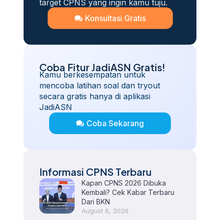
target CPNS yang ingin kamu tuju.
Konsultasi Gratis
Coba Fitur JadiASN Gratis!
Kamu berkesempatan untuk
mencoba latihan soal dan tryout
secara gratis hanya di aplikasi
JadiASN
Coba Sekarang
Informasi CPNS Terbaru
Kapan CPNS 2026 Dibuka
Kembali? Cek Kabar Terbaru
Dari BKN
August 6, 2026