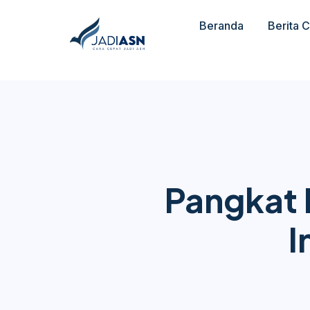
Beranda
Berita 
Pangkat 
I