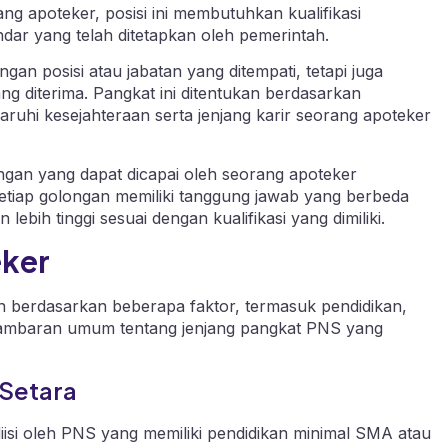
ang apoteker, posisi ini membutuhkan kualifikasi
dar yang telah ditetapkan oleh pemerintah.
n posisi atau jabatan yang ditempati, tetapi juga
g diterima. Pangkat ini ditentukan berdasarkan
uhi kesejahteraan serta jenjang karir seorang apoteker
gan yang dapat dicapai oleh seorang apoteker
Setiap golongan memiliki tanggung jawab yang berbeda
bih tinggi sesuai dengan kualifikasi yang dimiliki.
eker
 berdasarkan beberapa faktor, termasuk pendidikan,
ah gambaran umum tentang jenjang pangkat PNS yang
 Setara
isi oleh PNS yang memiliki pendidikan minimal SMA atau