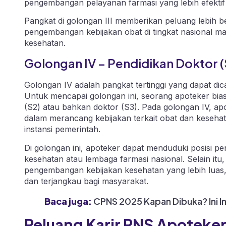
pengembangan pelayanan farmasi yang lebih efektif d
Pangkat di golongan III memberikan peluang lebih 
pengembangan kebijakan obat di tingkat nasional m
kesehatan.
Golongan IV – Pendidikan Doktor (
Golongan IV adalah pangkat tertinggi yang dapat di
Untuk mencapai golongan ini, seorang apoteker biasan
(S2) atau bahkan doktor (S3). Pada golongan IV, ap
dalam merancang kebijakan terkait obat dan keseha
instansi pemerintah.
Di golongan ini, apoteker dapat menduduki posisi pent
kesehatan atau lembaga farmasi nasional. Selain itu,
pengembangan kebijakan kesehatan yang lebih luas
dan terjangkau bagi masyarakat.
Baca juga:
CPNS 2025 Kapan Dibuka? Ini I
Peluang Karir PNS Apoteke