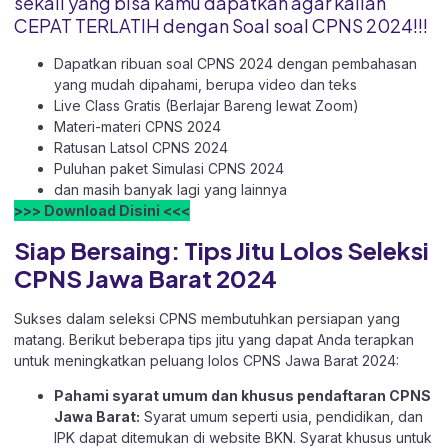
sekali yang bisa kamu dapatkan agar kalian
CEPAT TERLATIH dengan Soal soal CPNS 2024!!!
Dapatkan ribuan soal CPNS 2024 dengan pembahasan
yang mudah dipahami, berupa video dan teks
Live Class Gratis (Berlajar Bareng lewat Zoom)
Materi-materi CPNS 2024
Ratusan Latsol CPNS 2024
Puluhan paket Simulasi CPNS 2024
dan masih banyak lagi yang lainnya
>>> Download Disini <<<
Siap Bersaing: Tips Jitu Lolos Seleksi
CPNS Jawa Barat 2024
Sukses dalam seleksi CPNS membutuhkan persiapan yang
matang. Berikut beberapa tips jitu yang dapat Anda terapkan
untuk meningkatkan peluang lolos CPNS Jawa Barat 2024:
Pahami syarat umum dan khusus pendaftaran CPNS
Jawa Barat:
Syarat umum seperti usia, pendidikan, dan
IPK dapat ditemukan di website BKN. Syarat khusus untuk