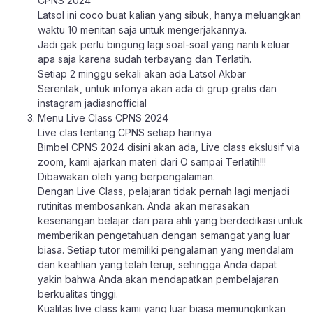
CPNS 2024
Latsol ini coco buat kalian yang sibuk, hanya meluangkan
waktu 10 menitan saja untuk mengerjakannya.
Jadi gak perlu bingung lagi soal-soal yang nanti keluar
apa saja karena sudah terbayang dan Terlatih.
Setiap 2 minggu sekali akan ada Latsol Akbar
Serentak, untuk infonya akan ada di grup gratis dan
instagram jadiasnofficial
Menu Live Class CPNS 2024
Live clas tentang CPNS setiap harinya
Bimbel CPNS 2024 disini akan ada, Live class ekslusif via
zoom, kami ajarkan materi dari O sampai Terlatih!!!
Dibawakan oleh yang berpengalaman.
Dengan Live Class, pelajaran tidak pernah lagi menjadi
rutinitas membosankan. Anda akan merasakan
kesenangan belajar dari para ahli yang berdedikasi untuk
memberikan pengetahuan dengan semangat yang luar
biasa. Setiap tutor memiliki pengalaman yang mendalam
dan keahlian yang telah teruji, sehingga Anda dapat
yakin bahwa Anda akan mendapatkan pembelajaran
berkualitas tinggi.
Kualitas live class kami yang luar biasa memungkinkan