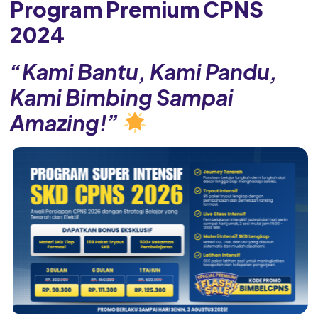
Program Premium CPNS
202
4
“Kami Bantu, Kami Pandu,
Kami Bimbing Sampai
Amazing!”