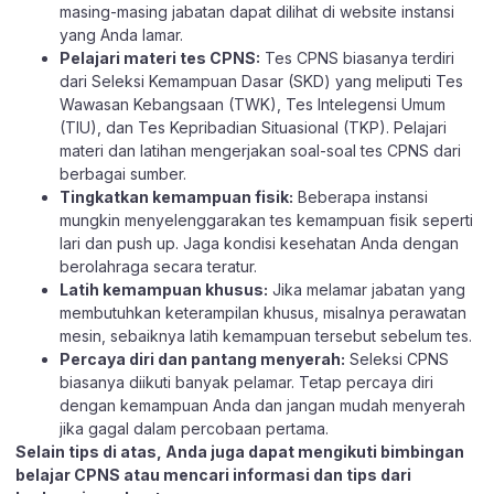
masing-masing jabatan dapat dilihat di website instansi
yang Anda lamar.
Pelajari materi tes CPNS:
Tes CPNS biasanya terdiri
dari Seleksi Kemampuan Dasar (SKD) yang meliputi Tes
Wawasan Kebangsaan (TWK), Tes Intelegensi Umum
(TIU), dan Tes Kepribadian Situasional (TKP). Pelajari
materi dan latihan mengerjakan soal-soal tes CPNS dari
berbagai sumber.
Tingkatkan kemampuan fisik:
Beberapa instansi
mungkin menyelenggarakan tes kemampuan fisik seperti
lari dan push up. Jaga kondisi kesehatan Anda dengan
berolahraga secara teratur.
Latih kemampuan khusus:
Jika melamar jabatan yang
membutuhkan keterampilan khusus, misalnya perawatan
mesin, sebaiknya latih kemampuan tersebut sebelum tes.
Percaya diri dan pantang menyerah:
Seleksi CPNS
biasanya diikuti banyak pelamar. Tetap percaya diri
dengan kemampuan Anda dan jangan mudah menyerah
jika gagal dalam percobaan pertama.
Selain tips di atas, Anda juga dapat mengikuti bimbingan
belajar CPNS atau mencari informasi dan tips dari