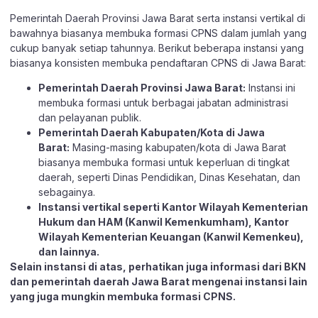
Pemerintah Daerah Provinsi Jawa Barat serta instansi vertikal di
bawahnya biasanya membuka formasi CPNS dalam jumlah yang
cukup banyak setiap tahunnya. Berikut beberapa instansi yang
biasanya konsisten membuka pendaftaran CPNS di Jawa Barat:
Pemerintah Daerah Provinsi Jawa Barat:
Instansi ini
membuka formasi untuk berbagai jabatan administrasi
dan pelayanan publik.
Pemerintah Daerah Kabupaten/Kota di Jawa
Barat:
Masing-masing kabupaten/kota di Jawa Barat
biasanya membuka formasi untuk keperluan di tingkat
daerah, seperti Dinas Pendidikan, Dinas Kesehatan, dan
sebagainya.
Instansi vertikal seperti Kantor Wilayah Kementerian
Hukum dan HAM (Kanwil Kemenkumham), Kantor
Wilayah Kementerian Keuangan (Kanwil Kemenkeu),
dan lainnya.
Selain instansi di atas, perhatikan juga informasi dari BKN
dan pemerintah daerah Jawa Barat mengenai instansi lain
yang juga mungkin membuka formasi CPNS.