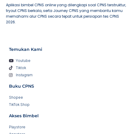
Aplikasi bimbel CPNS online yang dilengkapi soal CPNS terstruktur,
tryout CPNS berkala, serta Journey CPNS yang membantu kamu
memahami alur CPNS secara tepat untuk persiapan tes CPNS
2026.
Temukan Kami
Youtube
Tiktok
Instagram
Buku CPNS
Shopee
TikTok Shop
Akses Bimbel
Playstore