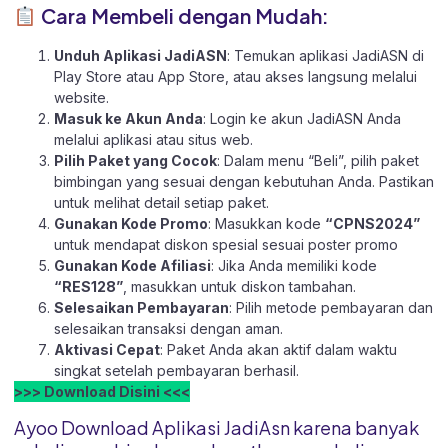
Cara Membeli dengan Mudah:
Unduh Aplikasi JadiASN
: Temukan aplikasi JadiASN di
Play Store
atau
App Store
, atau akses langsung melalui
website
.
Masuk ke Akun Anda
: Login ke akun JadiASN Anda
melalui aplikasi atau
situs web.
Pilih Paket yang Cocok
: Dalam menu “Beli”, pilih paket
bimbingan yang sesuai dengan kebutuhan Anda. Pastikan
untuk melihat detail setiap paket.
Gunakan Kode Promo
: Masukkan kode
“CPNS2024”
untuk mendapat diskon spesial sesuai poster promo
Gunakan Kode Afiliasi
: Jika Anda memiliki kode
“RES128”
, masukkan untuk diskon tambahan.
Selesaikan Pembayaran
: Pilih metode pembayaran dan
selesaikan transaksi dengan aman.
Aktivasi Cepat
: Paket Anda akan aktif dalam waktu
singkat setelah pembayaran berhasil.
>>> Download Disini <<<
Ayoo Download Aplikasi JadiAsn karena banyak