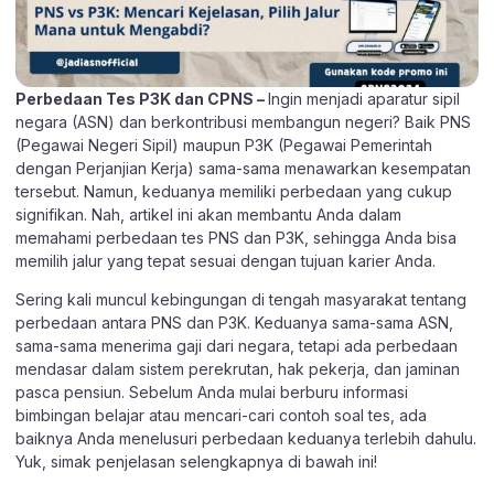
Perbedaan Tes P3K dan CPNS –
Ingin menjadi aparatur sipil
negara (ASN) dan berkontribusi membangun negeri? Baik PNS
(Pegawai Negeri Sipil) maupun P3K (Pegawai Pemerintah
dengan Perjanjian Kerja) sama-sama menawarkan kesempatan
tersebut. Namun, keduanya memiliki perbedaan yang cukup
signifikan. Nah, artikel ini akan membantu Anda dalam
memahami perbedaan tes PNS dan P3K, sehingga Anda bisa
memilih jalur yang tepat sesuai dengan tujuan karier Anda.
Sering kali muncul kebingungan di tengah masyarakat tentang
perbedaan antara PNS dan P3K. Keduanya sama-sama ASN,
sama-sama menerima gaji dari negara, tetapi ada perbedaan
mendasar dalam sistem perekrutan, hak pekerja, dan jaminan
pasca pensiun. Sebelum Anda mulai berburu informasi
bimbingan belajar atau mencari-cari contoh soal tes, ada
baiknya Anda menelusuri perbedaan keduanya terlebih dahulu.
Yuk, simak penjelasan selengkapnya di bawah ini!