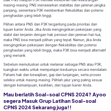
masing-masing. PNS menawarkan stabilitas dan jaminan jangka
panjang, sementara P3K memberikan fleksibilitas dan potensi
penghasilan yang lebih tinggi.
Pilihan antara PNS dan P3K tergantung pada prioritas dan
tujuan karier Anda. Jika Anda menginginkan pekerjaan yang
stabil dan terjamin dengan hak pensiun dan jaminan hari tua,
maka PNS bisa menjadi pilihan yang tepat. Namun, jika Anda
menginginkan pekerjaan dengan fleksibilitas dan potensi
penghasilan yang lebih tinggi, maka P3K bisa menjadi alternatif
yang menarik.
Sebelum memutuskan untuk melamar sebagai PNS atau P3K,
luangkan waktu untuk mempelajari keduanya secara mendalam.
Pahami hak dan kewajiban, gaji dan tunjangan, serta proses
seleksi untuk masing-masing. Pilihlah jalur yang paling sesuai
dengan kemampuan, keahlian, dan tujuan karier Anda.
Mau berlatih Soal-soal CPNS 2024? Ayoo
segera Masuk Grup Latihan Soal-soal
CPNS 2024 Sekarang juga!!