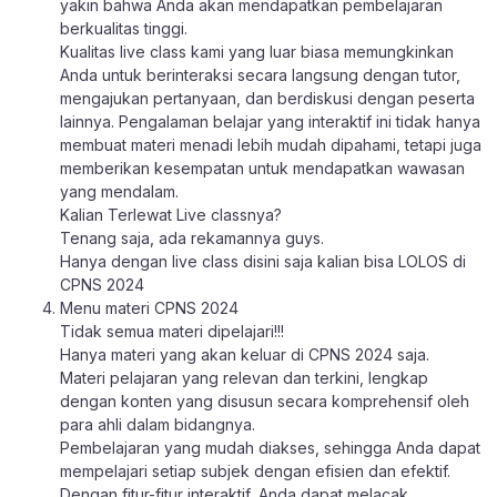
yakin bahwa Anda akan mendapatkan pembelajaran
berkualitas tinggi.
Kualitas live class kami yang luar biasa memungkinkan
Anda untuk berinteraksi secara langsung dengan tutor,
mengajukan pertanyaan, dan berdiskusi dengan peserta
lainnya. Pengalaman belajar yang interaktif ini tidak hanya
membuat materi menadi lebih mudah dipahami, tetapi juga
memberikan kesempatan untuk mendapatkan wawasan
yang mendalam.
Kalian Terlewat Live classnya?
Tenang saja, ada rekamannya guys.
Hanya dengan live class disini saja kalian bisa LOLOS di
CPNS 2024
Menu materi CPNS 2024
Tidak semua materi dipelajari!!!
Hanya materi yang akan keluar di CPNS 2024 saja.
Materi pelajaran yang relevan dan terkini, lengkap
dengan konten yang disusun secara komprehensif oleh
para ahli dalam bidangnya.
Pembelajaran yang mudah diakses, sehingga Anda dapat
mempelajari setiap subjek dengan efisien dan efektif.
Dengan fitur-fitur interaktif, Anda dapat melacak