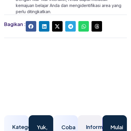
kemajuan belajar Anda dan mengidentifikasi area yang
perlu ditingkatkan.
Bagikan :
Kategori
Informasi
Yuk,
Coba
Mulai