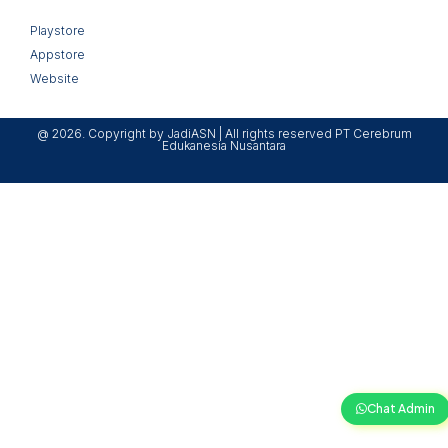
Playstore
Appstore
Website
@ 2026. Copyright by JadiASN | All rights reserved PT Cerebrum
Edukanesia Nusantara
Chat Admin