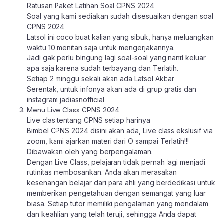
Ratusan Paket Latihan Soal CPNS 2024
Soal yang kami sediakan sudah disesuaikan dengan soal
CPNS 2024
Latsol ini coco buat kalian yang sibuk, hanya meluangkan
waktu 10 menitan saja untuk mengerjakannya.
Jadi gak perlu bingung lagi soal-soal yang nanti keluar
apa saja karena sudah terbayang dan Terlatih.
Setiap 2 minggu sekali akan ada Latsol Akbar
Serentak, untuk infonya akan ada di grup gratis dan
instagram jadiasnofficial
Menu Live Class CPNS 2024
Live clas tentang CPNS setiap harinya
Bimbel CPNS 2024 disini akan ada, Live class ekslusif via
zoom, kami ajarkan materi dari O sampai Terlatih!!!
Dibawakan oleh yang berpengalaman.
Dengan Live Class, pelajaran tidak pernah lagi menjadi
rutinitas membosankan. Anda akan merasakan
kesenangan belajar dari para ahli yang berdedikasi untuk
memberikan pengetahuan dengan semangat yang luar
biasa. Setiap tutor memiliki pengalaman yang mendalam
dan keahlian yang telah teruji, sehingga Anda dapat