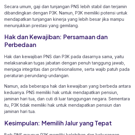
Secara umum, gaji dan tunjangan PNS lebih stabil dan terjamin
dibandingkan dengan P3K. Namun, P3K memiliki potensi untuk
mendapatkan tunjangan kinerja yang lebih besar jika mampu
menunjukkan prestasi yang gemilang.
Hak dan Kewajiban: Persamaan dan
Perbedaan
Hak dan kewajiban PNS dan P3K pada dasarnya sama, yaitu
melaksanakan tugas jabatan dengan penuh tanggung jawab,
menjaga integritas dan profesionalisme, serta wajib patuh pada
peraturan perundang-undangan.
Namun, ada beberapa hak dan kewajiban yang berbeda antara
keduanya. PNS memiliki hak untuk mendapatkan pensiun,
jaminan hari tua, dan cuti di luar tanggungan negara. Sementara
itu, P3K tidak memiliki hak untuk mendapatkan pensiun dan
jaminan hari tua.
Kesimpulan: Memilih Jalur yang Tepat
Baik PNS maupun P3K memiliki kelebihan dan kekurangan