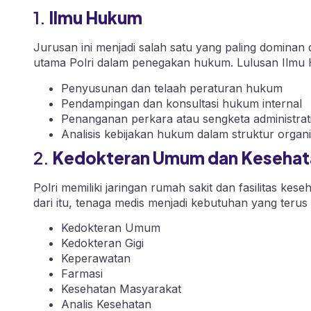
1.
Ilmu Hukum
Jurusan ini menjadi salah satu yang paling dominan
utama Polri dalam penegakan hukum. Lulusan Ilmu 
Penyusunan dan telaah peraturan hukum
Pendampingan dan konsultasi hukum internal
Penanganan perkara atau sengketa administrati
Analisis kebijakan hukum dalam struktur organis
2.
Kedokteran Umum dan Kesehat
Polri memiliki jaringan rumah sakit dan fasilitas ke
dari itu, tenaga medis menjadi kebutuhan yang terus
Kedokteran Umum
Kedokteran Gigi
Keperawatan
Farmasi
Kesehatan Masyarakat
Analis Kesehatan