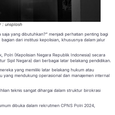
 : unsplash
saja yang dibutuhkan?” menjadi perhatian penting bagi
bagian dari institusi kepolisian, khususnya dalam jalur
 Polri (Kepolisian Negara Republik Indonesia) secara
 Sipil Negara) dari berbagai latar belakang pendidikan.
ereka yang memiliki latar belakang hukum atau
 ilmu yang mendukung operasional dan manajemen internal
ian teknis sangat dihargai dalam struktur birokrasi
a umum dibuka dalam rekrutmen CPNS Polri 2024,