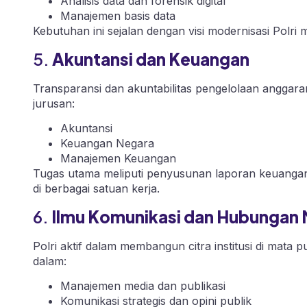
Analisis data dan forensik digital
Manajemen basis data
Kebutuhan ini sejalan dengan visi modernisasi Polri
5.
Akuntansi dan Keuangan
Transparansi dan akuntabilitas pengelolaan anggara
jurusan:
Akuntansi
Keuangan Negara
Manajemen Keuangan
Tugas utama meliputi penyusunan laporan keuangan,
di berbagai satuan kerja.
6.
Ilmu Komunikasi dan Hubungan
Polri aktif dalam membangun citra institusi di mata p
dalam:
Manajemen media dan publikasi
Komunikasi strategis dan opini publik