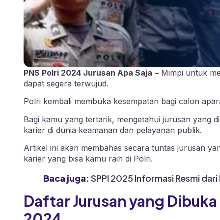
PNS Polri 2024 Jurusan Apa Saja
–
Mimpi untuk menj
dapat segera terwujud.
Polri kembali membuka kesempatan bagi calon apar
Bagi kamu yang tertarik, mengetahui jurusan yang d
karier di dunia keamanan dan pelayanan publik.
Artikel ini akan membahas secara tuntas jurusan ya
karier yang bisa kamu raih di Polri.
Baca juga:
SPPI 2025 Informasi Resmi dari
Daftar Jurusan yang Dibuka
2024