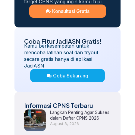
target CPNS yang ingin kamu tuju.
Konsultasi Gratis
Coba Fitur JadiASN Gratis!
Kamu berkesempatan untuk
mencoba latihan soal dan tryout
secara gratis hanya di aplikasi
JadiASN
Coba Sekarang
Informasi CPNS Terbaru
Langkah Penting Agar Sukses
dalam Daftar CPNS 2026
August 8, 2026