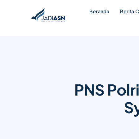
Beranda
Berita 
PNS Polr
S