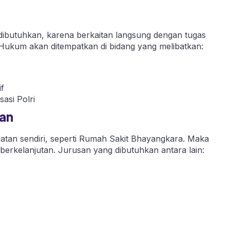
 dibutuhkan, karena berkaitan langsung dengan tugas
Hukum akan ditempatkan di bidang yang melibatkan:
f
asi Polri
an
sehatan sendiri, seperti Rumah Sakit Bhayangkara. Maka
 berkelanjutan. Jurusan yang dibutuhkan antara lain: