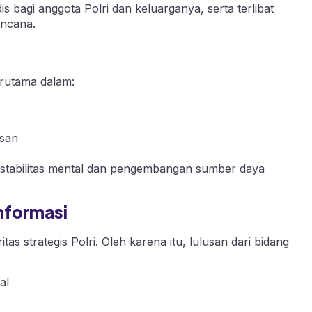
 bagi anggota Polri dan keluarganya, serta terlibat
ncana.
terutama dalam:
asan
stabilitas mental dan pengembangan sumber daya
Informasi
tas strategis Polri. Oleh karena itu, lulusan dari bidang
al