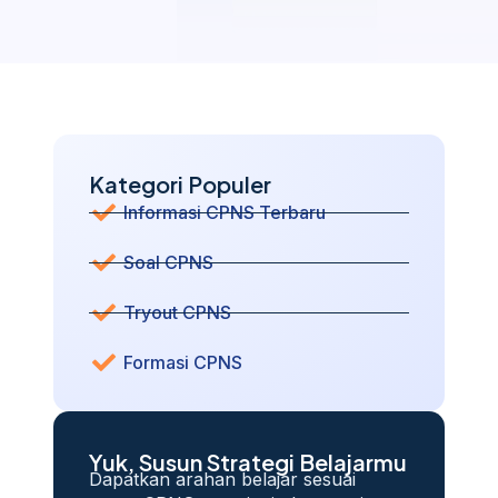
Kategori Populer
Informasi CPNS Terbaru
Soal CPNS
Tryout CPNS
Formasi CPNS
Yuk, Susun Strategi Belajarmu
Dapatkan arahan belajar sesuai