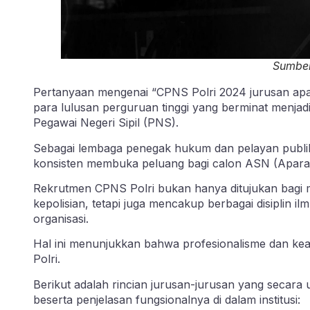
Sumber
Pertanyaan mengenai “CPNS Polri 2024 jurusan apa 
para lulusan perguruan tinggi yang berminat menjadi 
Pegawai Negeri Sipil (PNS).
Sebagai lembaga penegak hukum dan pelayan publik,
konsisten membuka peluang bagi calon ASN (Aparatur
Rekrutmen CPNS Polri bukan hanya ditujukan bagi m
kepolisian, tetapi juga mencakup berbagai disiplin
organisasi.
Hal ini menunjukkan bahwa profesionalisme dan keahl
Polri.
Berikut adalah rincian jurusan-jurusan yang secar
beserta penjelasan fungsionalnya di dalam institusi: