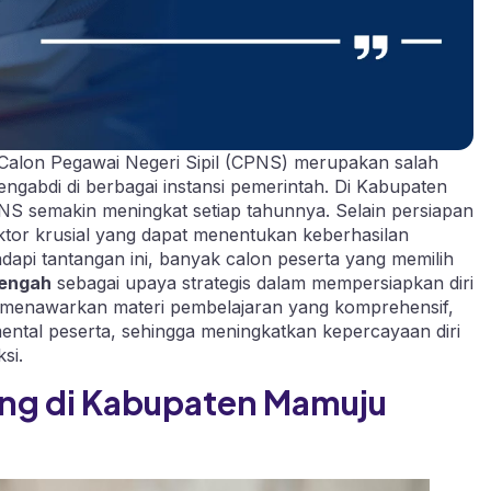
 Calon Pegawai Negeri Sipil (CPNS) merupakan salah
engabdi di berbagai instansi pemerintah. Di Kabupaten
S semakin meningkat setiap tahunnya. Selain persiapan
ktor krusial yang dapat menentukan keberhasilan
api tantangan ini, banyak calon peserta yang memilih
Tengah
sebagai upaya strategis dalam mempersiapkan diri
 menawarkan materi pembelajaran yang komprehensif,
ntal peserta, sehingga meningkatkan kepercayaan diri
si.
ing di Kabupaten Mamuju