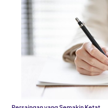
Persaingan yang Semakin Ketat