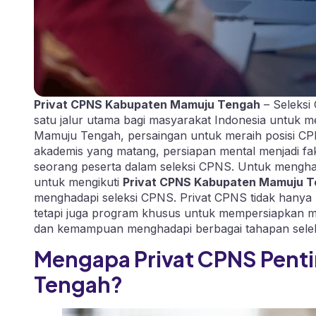
Privat CPNS Kabupaten Mamuju Tengah
– Seleksi
satu jalur utama bagi masyarakat Indonesia untuk m
Mamuju Tengah, persaingan untuk meraih posisi CPN
akademis yang matang, persiapan mental menjadi fa
seorang peserta dalam seleksi CPNS. Untuk menghad
untuk mengikuti
Privat CPNS Kabupaten Mamuju 
menghadapi seleksi CPNS. Privat CPNS tidak hanya
tetapi juga program khusus untuk mempersiapkan me
dan kemampuan menghadapi berbagai tahapan selek
Mengapa Privat CPNS Pent
Tengah?