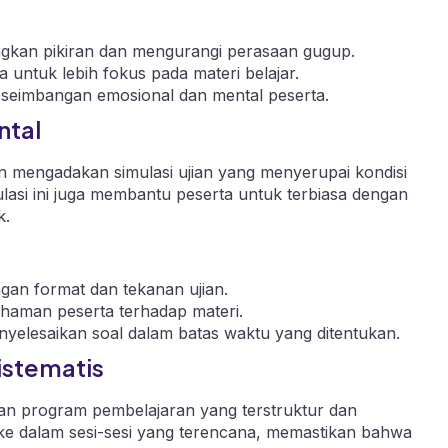
an pikiran dan mengurangi perasaan gugup.
untuk lebih fokus pada materi belajar.
seimbangan emosional dan mental peserta.
ntal
 mengadakan simulasi ujian yang menyerupai kondisi
asi ini juga membantu peserta untuk terbiasa dengan
k.
an format dan tekanan ujian.
haman peserta terhadap materi.
yelesaikan soal dalam batas waktu yang ditentukan.
istematis
 program pembelajaran yang terstruktur dan
 ke dalam sesi-sesi yang terencana, memastikan bahwa