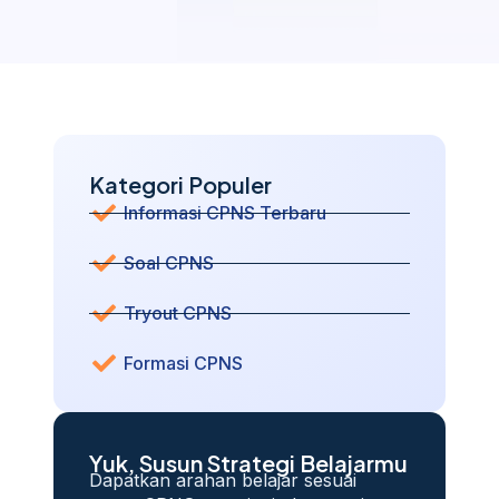
Kategori Populer
Informasi CPNS Terbaru
Soal CPNS
Tryout CPNS
Formasi CPNS
Yuk, Susun Strategi Belajarmu
Dapatkan arahan belajar sesuai