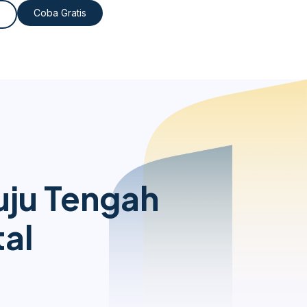
Coba Gratis
ju Tengah
al