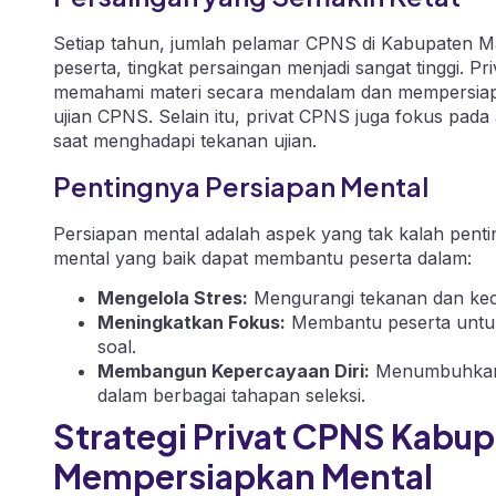
Setiap tahun, jumlah pelamar CPNS di Kabupaten 
peserta, tingkat persaingan menjadi sangat tinggi. 
memahami materi secara mendalam dan mempersiapka
ujian CPNS. Selain itu, privat CPNS juga fokus pada
saat menghadapi tekanan ujian.
Pentingnya Persiapan Mental
Persiapan mental adalah aspek yang tak kalah penti
mental yang baik dapat membantu peserta dalam:
Mengelola Stres:
Mengurangi tekanan dan kec
Meningkatkan Fokus:
Membantu peserta untuk 
soal.
Membangun Kepercayaan Diri:
Menumbuhkan ra
dalam berbagai tahapan seleksi.
Strategi Privat CPNS Kabu
Mempersiapkan Mental