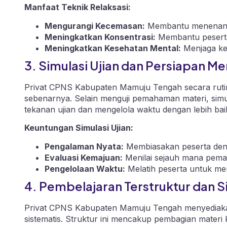
Manfaat Teknik Relaksasi:
Mengurangi Kecemasan:
Membantu menenangk
Meningkatkan Konsentrasi:
Membantu peserta 
Meningkatkan Kesehatan Mental:
Menjaga ke
3. Simulasi Ujian dan Persiapan Me
Privat CPNS Kabupaten Mamuju Tengah secara rutin
sebenarnya. Selain menguji pemahaman materi, simul
tekanan ujian dan mengelola waktu dengan lebih bai
Keuntungan Simulasi Ujian:
Pengalaman Nyata:
Membiasakan peserta deng
Evaluasi Kemajuan:
Menilai sejauh mana pema
Pengelolaan Waktu:
Melatih peserta untuk men
4. Pembelajaran Terstruktur dan S
Privat CPNS Kabupaten Mamuju Tengah menyediakan
sistematis. Struktur ini mencakup pembagian materi