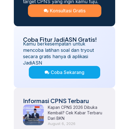
target CPNS yang ingin kamu tuju.
Konsultasi Gratis
Coba Fitur JadiASN Gratis!
Kamu berkesempatan untuk
mencoba latihan soal dan tryout
secara gratis hanya di aplikasi
JadiASN
Coba Sekarang
Informasi CPNS Terbaru
Kapan CPNS 2026 Dibuka
Kembali? Cek Kabar Terbaru
Dari BKN
August 6, 2026