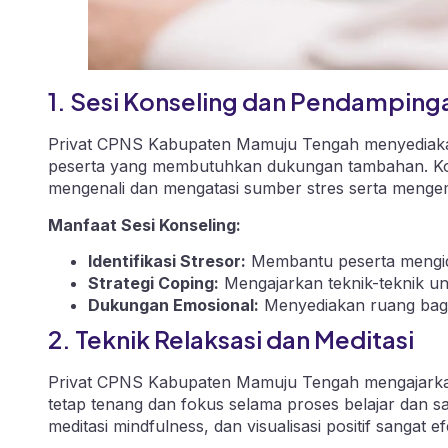
1. Sesi Konseling dan Pendampinga
Privat CPNS Kabupaten Mamuju Tengah menyediakan 
peserta yang membutuhkan dukungan tambahan. Kon
mengenali dan mengatasi sumber stres serta mengemb
Manfaat Sesi Konseling:
Identifikasi Stresor:
Membantu peserta mengide
Strategi Coping:
Mengajarkan teknik-teknik un
Dukungan Emosional:
Menyediakan ruang bagi
2. Teknik Relaksasi dan Meditasi
Privat CPNS Kabupaten Mamuju Tengah mengajarkan 
tetap tenang dan fokus selama proses belajar dan s
meditasi mindfulness, dan visualisasi positif sangat