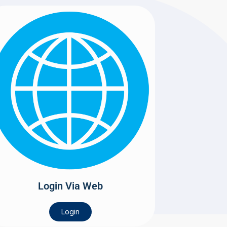
Login Via Web
Login