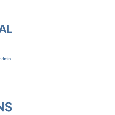
AL
admin
NS