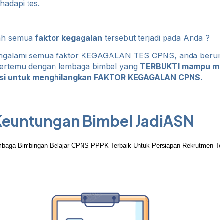
hadapi tes.
ah semua
faktor kegagalan
tersebut terjadi pada Anda ?
ngalami semua faktor KEGAGALAN TES CPNS, anda beru
ertemu dengan lembaga bimbel yang
TERBUKTI mampu me
usi untuk menghilangkan FAKTOR KEGAGALAN CPNS.
Keuntungan Bimbel JadiASN
baga Bimbingan Belajar CPNS PPPK Terbaik Untuk Persiapan Rekrutmen T