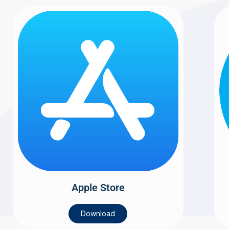
Apple Store
Download