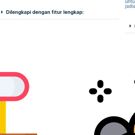
untu
jadi
Dilengkapi dengan fitur lengkap: