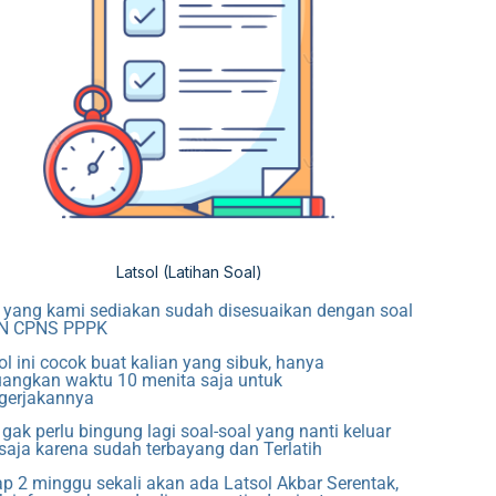
Latsol (Latihan Soal)
 yang kami sediakan sudah disesuaikan dengan soal
N CPNS PPPK
ol ini cocok buat kalian yang sibuk, hanya
angkan waktu 10 menita saja untuk
gerjakannya
 gak perlu bingung lagi soal-soal yang nanti keluar
saja karena sudah terbayang dan Terlatih
ap 2 minggu sekali akan ada Latsol Akbar Serentak,