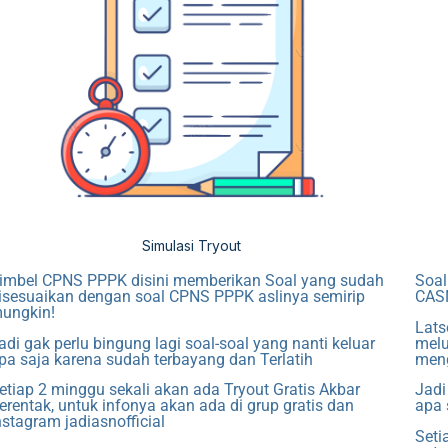
Simulasi Tryout
imbel CPNS PPPK disini memberikan
Soal yang sudah
Soal
isesuaikan dengan soal CPNS PPPK aslinya semirip
CAS
ungkin!
Lats
adi gak perlu bingung lagi soal-soal yang nanti keluar
melu
pa saja karena sudah terbayang dan Terlatih
men
etiap 2 minggu sekali akan ada Tryout Gratis Akbar
Jadi
erentak, untuk infonya akan ada di grup gratis dan
apa 
nstagram jadiasnofficial
Seti