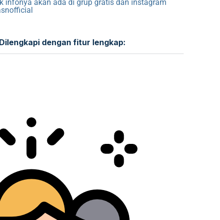
k infonya akan ada di grup gratis dan instagram
asnofficial
Dilengkapi dengan fitur lengkap: