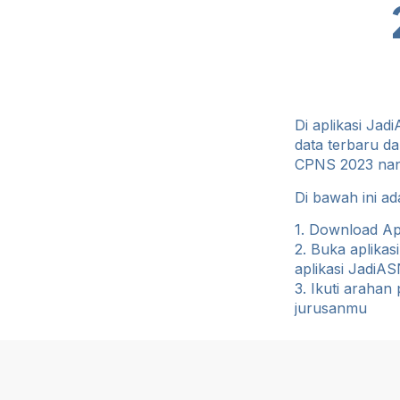
Di aplikasi J
data terbaru d
CPNS 2023 nant
Di bawah ini ad
1. Download Ap
2. Buka aplikas
aplikasi JadiA
3. Ikuti araha
jurusanmu