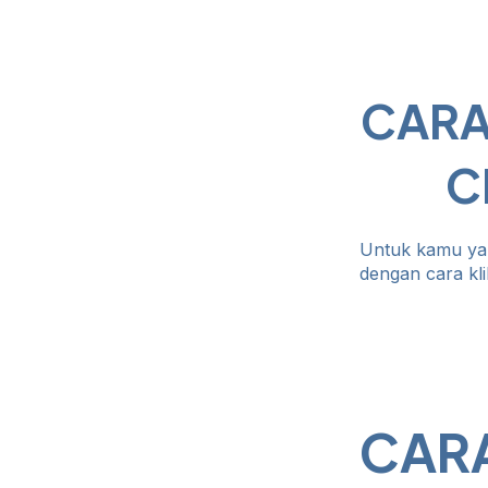
CARA
C
Untuk kamu ya
dengan cara kli
CARA