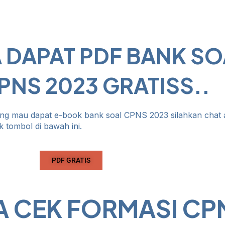
 DAPAT PDF BANK SO
PNS 2023 GRATISS..
ng mau dapat e-book bank soal CPNS 2023 silahkan chat 
k tombol di bawah ini.
PDF GRATIS
 CEK FORMASI CP