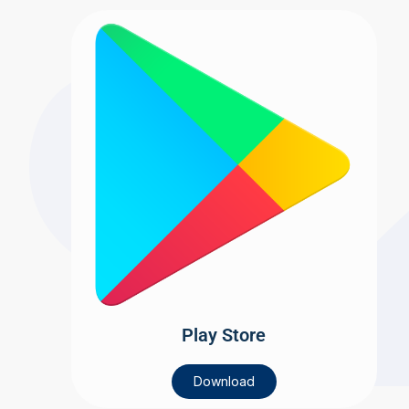
Play Store
Download