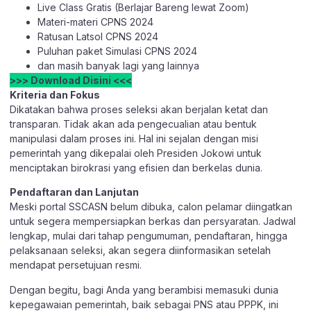
Live Class Gratis (Berlajar Bareng lewat Zoom)
Materi-materi CPNS 2024
Ratusan Latsol CPNS 2024
Puluhan paket Simulasi CPNS 2024
dan masih banyak lagi yang lainnya
>>> Download Disini <<<
Kriteria dan Fokus
Dikatakan bahwa proses seleksi akan berjalan ketat dan
transparan. Tidak akan ada pengecualian atau bentuk
manipulasi dalam proses ini. Hal ini sejalan dengan misi
pemerintah yang dikepalai oleh Presiden Jokowi untuk
menciptakan birokrasi yang efisien dan berkelas dunia.
Pendaftaran dan Lanjutan
Meski portal SSCASN belum dibuka, calon pelamar diingatkan
untuk segera mempersiapkan berkas dan persyaratan. Jadwal
lengkap, mulai dari tahap pengumuman, pendaftaran, hingga
pelaksanaan seleksi, akan segera diinformasikan setelah
mendapat persetujuan resmi.
Dengan begitu, bagi Anda yang berambisi memasuki dunia
kepegawaian pemerintah, baik sebagai PNS atau PPPK, ini