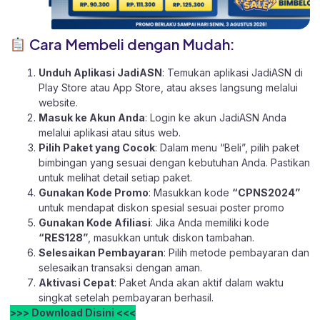
Cara Membeli dengan Mudah:
Unduh Aplikasi JadiASN
: Temukan aplikasi JadiASN di
Play Store
atau
App Store
, atau akses langsung melalui
website
.
Masuk ke Akun Anda
: Login ke akun JadiASN Anda
melalui aplikasi atau
situs web.
Pilih Paket yang Cocok
: Dalam menu “Beli”, pilih paket
bimbingan yang sesuai dengan kebutuhan Anda. Pastikan
untuk melihat detail setiap paket.
Gunakan Kode Promo
: Masukkan kode
“CPNS2024”
untuk mendapat diskon spesial sesuai poster promo
Gunakan Kode Afiliasi
: Jika Anda memiliki kode
“RES128”
, masukkan untuk diskon tambahan.
Selesaikan Pembayaran
: Pilih metode pembayaran dan
selesaikan transaksi dengan aman.
Aktivasi Cepat
: Paket Anda akan aktif dalam waktu
singkat setelah pembayaran berhasil.
>>> Download Disini <<<