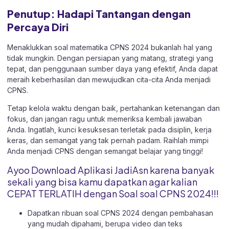
Penutup: Hadapi Tantangan dengan
Percaya Diri
Menaklukkan soal matematika CPNS 2024 bukanlah hal yang
tidak mungkin. Dengan persiapan yang matang, strategi yang
tepat, dan penggunaan sumber daya yang efektif, Anda dapat
meraih keberhasilan dan mewujudkan cita-cita Anda menjadi
CPNS.
Tetap kelola waktu dengan baik, pertahankan ketenangan dan
fokus, dan jangan ragu untuk memeriksa kembali jawaban
Anda. Ingatlah, kunci kesuksesan terletak pada disiplin, kerja
keras, dan semangat yang tak pernah padam. Raihlah mimpi
Anda menjadi CPNS dengan semangat belajar yang tinggi!
Ayoo Download Aplikasi JadiAsn karena banyak
sekali yang bisa kamu dapatkan agar kalian
CEPAT TERLATIH dengan Soal soal CPNS 2024!!!
Dapatkan ribuan soal CPNS 2024 dengan pembahasan
yang mudah dipahami, berupa video dan teks