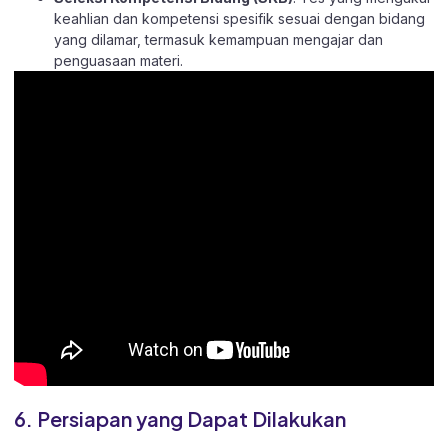
keahlian dan kompetensi spesifik sesuai dengan bidang
yang dilamar, termasuk kemampuan mengajar dan
penguasaan materi.
6. Persiapan yang Dapat Dilakukan