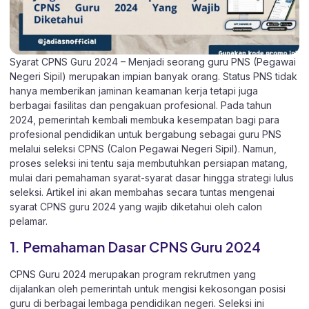
Syarat CPNS Guru 2024 – Menjadi seorang guru PNS (Pegawai
Negeri Sipil) merupakan impian banyak orang. Status PNS tidak
hanya memberikan jaminan keamanan kerja tetapi juga
berbagai fasilitas dan pengakuan profesional. Pada tahun
2024, pemerintah kembali membuka kesempatan bagi para
profesional pendidikan untuk bergabung sebagai guru PNS
melalui seleksi CPNS (Calon Pegawai Negeri Sipil). Namun,
proses seleksi ini tentu saja membutuhkan persiapan matang,
mulai dari pemahaman syarat-syarat dasar hingga strategi lulus
seleksi. Artikel ini akan membahas secara tuntas mengenai
syarat CPNS guru 2024 yang wajib diketahui oleh calon
pelamar.
1. Pemahaman Dasar CPNS Guru 2024
CPNS Guru 2024
merupakan program rekrutmen yang
dijalankan oleh pemerintah untuk mengisi kekosongan posisi
guru di berbagai lembaga pendidikan negeri. Seleksi ini