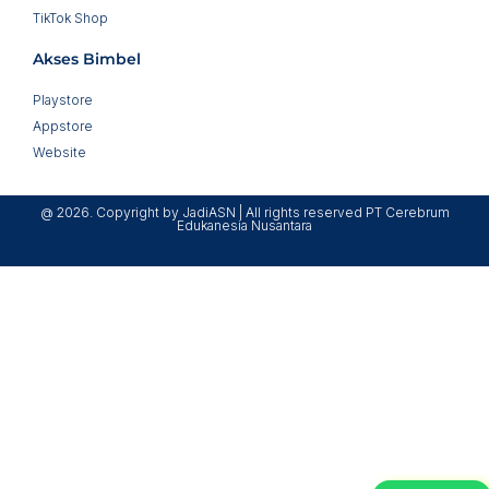
TikTok Shop
Akses Bimbel
Playstore
Appstore
Website
@ 2026. Copyright by JadiASN | All rights reserved PT Cerebrum
Edukanesia Nusantara