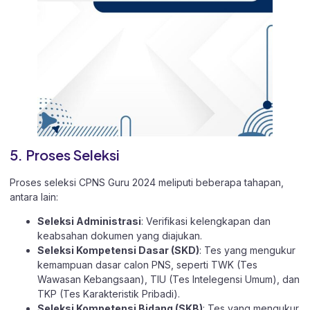
5. Proses Seleksi
Proses seleksi CPNS
Guru 2024 meliputi beberapa tahapan,
antara lain:
Seleksi Administrasi
: Verifikasi kelengkapan dan
keabsahan dokumen yang diajukan.
Seleksi Kompetensi Dasar (SKD)
: Tes yang mengukur
kemampuan dasar calon PNS, seperti TWK (Tes
Wawasan Kebangsaan), TIU (Tes Intelegensi Umum), dan
TKP (Tes Karakteristik Pribadi).
Seleksi Kompetensi Bidang (SKB)
: Tes yang mengukur