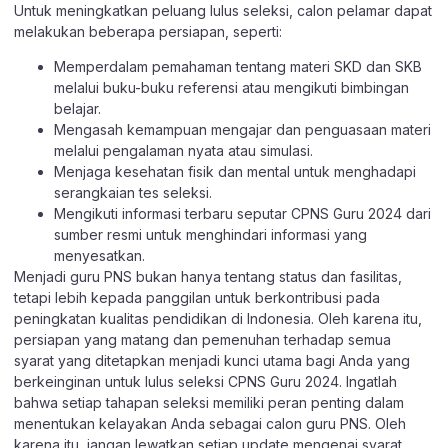
Untuk meningkatkan peluang lulus seleksi, calon pelamar dapat
melakukan beberapa persiapan, seperti:
Memperdalam pemahaman tentang materi SKD dan SKB
melalui buku-buku referensi atau mengikuti bimbingan
belajar.
Mengasah kemampuan mengajar dan penguasaan materi
melalui pengalaman nyata atau simulasi.
Menjaga kesehatan fisik dan mental untuk menghadapi
serangkaian tes seleksi.
Mengikuti informasi terbaru seputar CPNS Guru 2024 dari
sumber resmi untuk menghindari informasi yang
menyesatkan.
Menjadi guru PNS bukan hanya tentang status dan fasilitas,
tetapi lebih kepada panggilan untuk berkontribusi pada
peningkatan kualitas pendidikan di Indonesia. Oleh karena itu,
persiapan yang matang dan pemenuhan terhadap semua
syarat yang ditetapkan menjadi kunci utama bagi Anda yang
berkeinginan untuk lulus seleksi CPNS Guru 2024. Ingatlah
bahwa setiap tahapan seleksi memiliki peran penting dalam
menentukan kelayakan Anda sebagai calon guru PNS. Oleh
karena itu, jangan lewatkan setiap update mengenai syarat