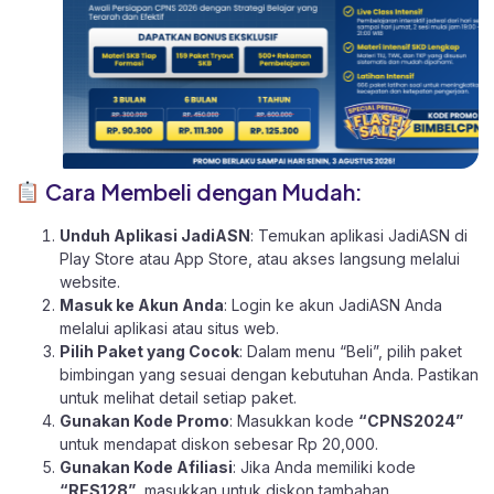
Cara Membeli dengan Mudah:
Unduh Aplikasi JadiASN
: Temukan aplikasi JadiASN di
Play Store
atau
App Store
, atau akses langsung melalui
website
.
Masuk ke Akun Anda
: Login ke akun JadiASN Anda
melalui aplikasi atau
situs web.
Pilih Paket yang Cocok
: Dalam menu “Beli”, pilih paket
bimbingan yang sesuai dengan kebutuhan Anda. Pastikan
untuk melihat detail setiap paket.
Gunakan Kode Promo
: Masukkan kode
“CPNS2024”
untuk mendapat diskon sebesar Rp 20,000.
Gunakan Kode Afiliasi
: Jika Anda memiliki kode
“RES128”
, masukkan untuk diskon tambahan.