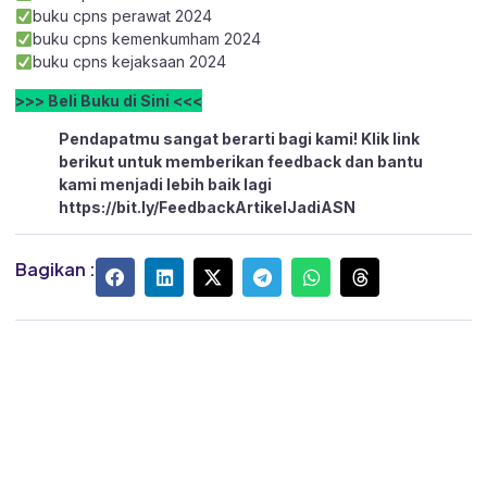
buku cpns perawat 2024
buku cpns kemenkumham 2024
buku cpns kejaksaan 2024
>>> Beli Buku di Sini <<<
Pendapatmu sangat berarti bagi kami! Klik link
berikut untuk memberikan feedback dan bantu
kami menjadi lebih baik lagi
https://bit.ly/FeedbackArtikelJadiASN
Bagikan :