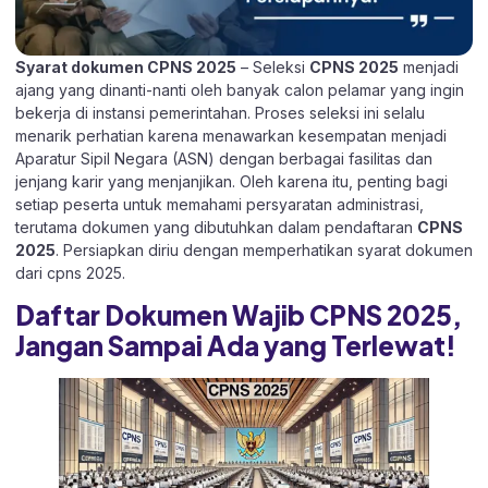
Syarat dokumen CPNS 2025
– Seleksi
CPNS 2025
menjadi
ajang yang dinanti-nanti oleh banyak calon pelamar yang ingin
bekerja di instansi pemerintahan. Proses seleksi ini selalu
menarik perhatian karena menawarkan kesempatan menjadi
Aparatur Sipil Negara (ASN) dengan berbagai fasilitas dan
jenjang karir yang menjanjikan. Oleh karena itu, penting bagi
setiap peserta untuk memahami persyaratan administrasi,
terutama dokumen yang dibutuhkan dalam pendaftaran
CPNS
2025
. Persiapkan diriu dengan memperhatikan syarat dokumen
dari cpns 2025.
Daftar Dokumen Wajib CPNS 2025,
Jangan Sampai Ada yang Terlewat!