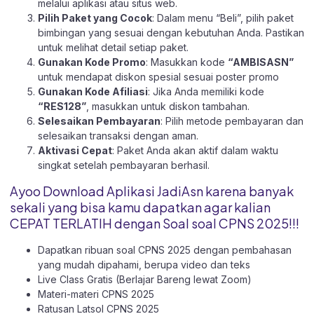
melalui aplikasi atau
situs web.
Pilih Paket yang Cocok
: Dalam menu “Beli”, pilih paket
bimbingan yang sesuai dengan kebutuhan Anda. Pastikan
untuk melihat detail setiap paket.
Gunakan Kode Promo
: Masukkan kode
“AMBISASN”
untuk mendapat diskon spesial sesuai poster promo
Gunakan Kode Afiliasi
: Jika Anda memiliki kode
“RES128”
, masukkan untuk diskon tambahan.
Selesaikan Pembayaran
: Pilih metode pembayaran dan
selesaikan transaksi dengan aman.
Aktivasi Cepat
: Paket Anda akan aktif dalam waktu
singkat setelah pembayaran berhasil.
Ayoo Download Aplikasi JadiAsn karena banyak
sekali yang bisa kamu dapatkan agar kalian
CEPAT TERLATIH dengan Soal soal CPNS 2025!!!
Dapatkan ribuan soal CPNS 2025 dengan pembahasan
yang mudah dipahami, berupa video dan teks
Live Class Gratis (Berlajar Bareng lewat Zoom)
Materi-materi CPNS 2025
Ratusan Latsol CPNS 2025