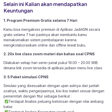
Selain ini Kalian akan mendapatkan
Keuntungan
1. Program Premium Gratis selama 7 Hari
Kamu bisa mengakses premium di Aplikasi JadiASN secara
gratis selama 7 hari pastinya akan membantu kamu
memaksimalkan sistem pembelajaran karena
mengkolaborasikam online dan offline lewat buku.
2. 20x live class zoom materi dan bahas soal CPNS
Dilakukan setiap hari senin-jumat pukul 19.00 – 20.00 WIB
dimana link zoom tersedia di aplikasi jadiasn menu live class
3. 5 Paket simulasi CPNS
Simulasi yang disesuaikan dengan ujian aslinya dari jumlah
soalnya, waktu pengerjaannya, kisi-kisi materi sesuai dengan
pemerintah dengan fitur sebagai berikut :
Terdapat Analisis peluang kelolosan dengan nilai ambang
batas
Terdapat Analisis Kecepatan jawab soal