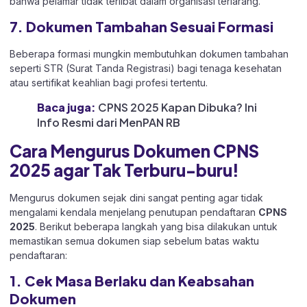
bahwa pelamar tidak terlibat dalam organisasi terlarang.
7. Dokumen Tambahan Sesuai Formasi
Beberapa formasi mungkin membutuhkan dokumen tambahan
seperti STR (Surat Tanda Registrasi) bagi tenaga kesehatan
atau sertifikat keahlian bagi profesi tertentu.
Baca juga:
CPNS 2025 Kapan Dibuka? Ini
Info Resmi dari MenPAN RB
Cara Mengurus Dokumen CPNS
2025 agar Tak Terburu-buru!
Mengurus dokumen sejak dini sangat penting agar tidak
mengalami kendala menjelang penutupan pendaftaran
CPNS
2025
. Berikut beberapa langkah yang bisa dilakukan untuk
memastikan semua dokumen siap sebelum batas waktu
pendaftaran:
1. Cek Masa Berlaku dan Keabsahan
Dokumen