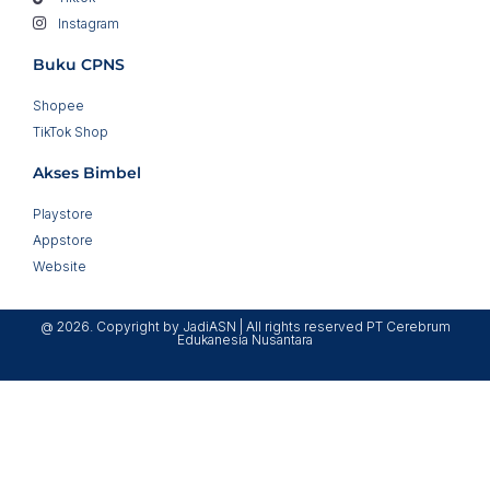
Instagram
Buku CPNS
Shopee
TikTok Shop
Akses Bimbel
Playstore
Appstore
Website
@ 2026. Copyright by JadiASN | All rights reserved PT Cerebrum
Edukanesia Nusantara