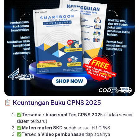
Keuntungan Buku CPNS 2025
Tersedia ribuan soal Tes CPNS 202
5 (sudah sesuai
sistem terbaru)
Materi materi SKD
sudah sesuai FR CPNS
Tersedia
Video pembahasan
tiap soalnya