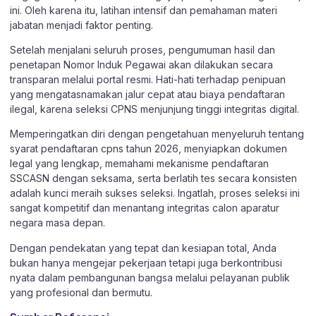
ini. Oleh karena itu, latihan intensif dan pemahaman materi
jabatan menjadi faktor penting.
Setelah menjalani seluruh proses, pengumuman hasil dan
penetapan Nomor Induk Pegawai akan dilakukan secara
transparan melalui portal resmi. Hati-hati terhadap penipuan
yang mengatasnamakan jalur cepat atau biaya pendaftaran
ilegal, karena seleksi CPNS menjunjung tinggi integritas digital.
Memperingatkan diri dengan pengetahuan menyeluruh tentang
syarat pendaftaran cpns tahun 2026, menyiapkan dokumen
legal yang lengkap, memahami mekanisme pendaftaran
SSCASN dengan seksama, serta berlatih tes secara konsisten
adalah kunci meraih sukses seleksi. Ingatlah, proses seleksi ini
sangat kompetitif dan menantang integritas calon aparatur
negara masa depan.
Dengan pendekatan yang tepat dan kesiapan total, Anda
bukan hanya mengejar pekerjaan tetapi juga berkontribusi
nyata dalam pembangunan bangsa melalui pelayanan publik
yang profesional dan bermutu.