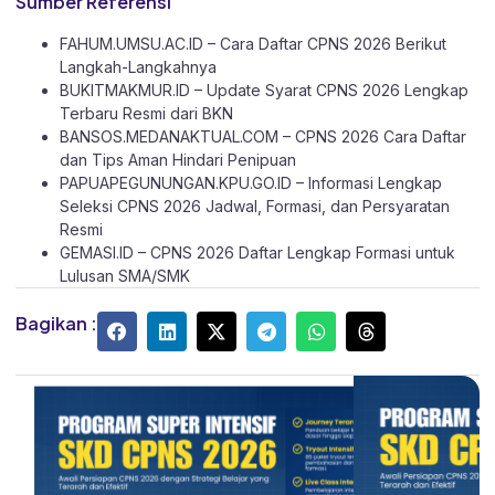
Sumber Referensi
FAHUM.UMSU.AC.ID – Cara Daftar CPNS 2026 Berikut
Langkah-Langkahnya
BUKITMAKMUR.ID – Update Syarat CPNS 2026 Lengkap
Terbaru Resmi dari BKN
BANSOS.MEDANAKTUAL.COM – CPNS 2026 Cara Daftar
dan Tips Aman Hindari Penipuan
PAPUAPEGUNUNGAN.KPU.GO.ID – Informasi Lengkap
Seleksi CPNS 2026 Jadwal, Formasi, dan Persyaratan
Resmi
GEMASI.ID – CPNS 2026 Daftar Lengkap Formasi untuk
Lulusan SMA/SMK
Bagikan :