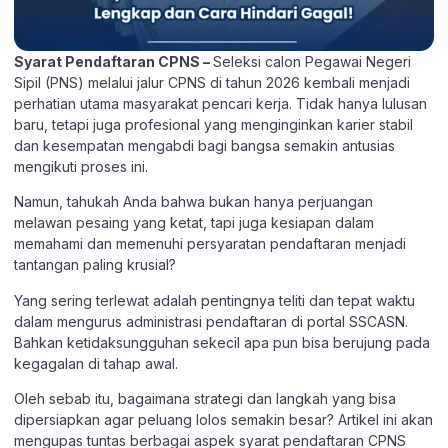
Syarat Pendaftaran CPNS –
Seleksi calon Pegawai Negeri
Sipil (PNS) melalui jalur CPNS di tahun 2026 kembali menjadi
perhatian utama masyarakat pencari kerja. Tidak hanya lulusan
baru, tetapi juga profesional yang menginginkan karier stabil
dan kesempatan mengabdi bagi bangsa semakin antusias
mengikuti proses ini.
Namun, tahukah Anda bahwa bukan hanya perjuangan
melawan pesaing yang ketat, tapi juga kesiapan dalam
memahami dan memenuhi persyaratan pendaftaran menjadi
tantangan paling krusial?
Yang sering terlewat adalah pentingnya teliti dan tepat waktu
dalam mengurus administrasi pendaftaran di portal SSCASN.
Bahkan ketidaksungguhan sekecil apa pun bisa berujung pada
kegagalan di tahap awal.
Oleh sebab itu, bagaimana strategi dan langkah yang bisa
dipersiapkan agar peluang lolos semakin besar? Artikel ini akan
mengupas tuntas berbagai aspek syarat pendaftaran CPNS