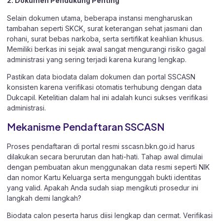
2. Dokumen Pendukung Penting
Selain dokumen utama, beberapa instansi mengharuskan
tambahan seperti SKCK, surat keterangan sehat jasmani dan
rohani, surat bebas narkoba, serta sertifikat keahlian khusus.
Memiliki berkas ini sejak awal sangat mengurangi risiko gagal
administrasi yang sering terjadi karena kurang lengkap.
Pastikan data biodata dalam dokumen dan portal SSCASN
konsisten karena verifikasi otomatis terhubung dengan data
Dukcapil. Ketelitian dalam hal ini adalah kunci sukses verifikasi
administrasi.
Mekanisme Pendaftaran SSCASN
Proses pendaftaran di portal resmi sscasn.bkn.go.id harus
dilakukan secara berurutan dan hati-hati. Tahap awal dimulai
dengan pembuatan akun menggunakan data resmi seperti NIK
dan nomor Kartu Keluarga serta mengunggah bukti identitas
yang valid. Apakah Anda sudah siap mengikuti prosedur ini
langkah demi langkah?
Biodata calon peserta harus diisi lengkap dan cermat. Verifikasi