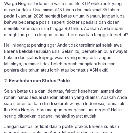
Warga Negara Indonesia wajib memiliki KTP elektronik yang
masih berlaku. Usia minimal 18 tahun dan maksimal 35 tahun
pada 1 Januari 2026 menjadi batas umum. Namun, jangan lupa
bahwa beberapa posisi seperti dokter spesialis dan dosen
memiliki ketentuan usia hingga 40 tahun. Apakah Anda sudah
menghitung usia dengan cermat berdasarkan tanggal tersebut?
Hal ini sangat penting agar Anda tidak tereliminasi sejak awal
karena ketidaksesuaian usia. Selain itu, perhatikan pula riwayat
hukum dan status kepegawaian yang menjadi larangan.
Misalnya, pelamar tidak boleh pernah menjalani hukuman
penjara dua tahun atau lebih atau berstatus ASN aktif.
2. Kesehatan dan Status Politik
Selain batas usia dan identitas, faktor kesehatan jasmani dan
rohani harus sesuai standar jabatan yang dilamar. Apakah Anda
siap menempatkan diri di seluruh wilayah Indonesia, termasuk
Ibu Kota Negara baru maupun penugasan luar negeri? Hal ini
sering dilupakan padahal menjadi syarat mutlak.
Jangan sampai terlibat dalam politik praktis karena itu akan
mengeliminasi peluang Anda. Integritas dan kesesuaian