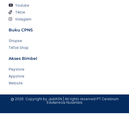
Youtube
Tiktok
Instagram
Buku CPNS
Shopee
TikTok Shop
Akses Bimbel
Playstore
Appstore
Website
@ 2026. Copyright by JadiASN | All rights reserved PT Cerebrum
Edukanesia Nusantara